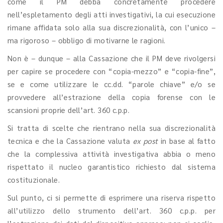
come il PM debba concretamente procedere
nell’espletamento degli atti investigativi, la cui esecuzione
rimane affidata solo alla sua discrezionalità, con l’unico –
ma rigoroso – obbligo di motivarne le ragioni.
Non è – dunque – alla Cassazione che il PM deve rivolgersi
per capire se procedere con “copia-mezzo” e “copia-fine”,
se e come utilizzare le cc.dd. “parole chiave” e/o se
provvedere all’estrazione della copia forense con le
scansioni proprie dell’art. 360 c.p.p.
Si tratta di scelte che rientrano nella sua discrezionalità
tecnica e che la Cassazione valuta
ex post
in base al fatto
che la complessiva attività investigativa abbia o meno
rispettato il nucleo garantistico richiesto dal sistema
costituzionale.
Sul punto, ci si permette di esprimere una riserva rispetto
all’utilizzo dello strumento dell’art. 360 c.p.p. per