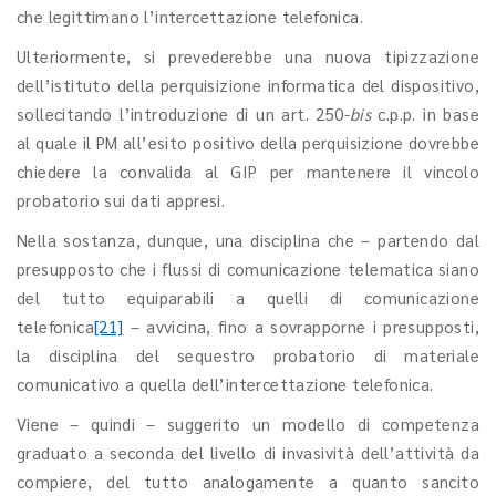
che legittimano l’intercettazione telefonica.
Ulteriormente, si prevederebbe una nuova tipizzazione
dell’istituto della perquisizione informatica del dispositivo,
sollecitando l’introduzione di un art. 250-
bis
c.p.p. in base
al quale il PM all’esito positivo della perquisizione dovrebbe
chiedere la convalida al GIP per mantenere il vincolo
probatorio sui dati appresi.
Nella sostanza, dunque, una disciplina che – partendo dal
presupposto che i flussi di comunicazione telematica siano
del tutto equiparabili a quelli di comunicazione
telefonica
[21]
– avvicina, fino a sovrapporne i presupposti,
la disciplina del sequestro probatorio di materiale
comunicativo a quella dell’intercettazione telefonica.
Viene – quindi – suggerito un modello di competenza
graduato a seconda del livello di invasività dell’attività da
compiere, del tutto analogamente a quanto sancito