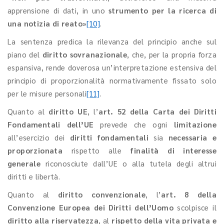
apprensione di dati, in uno
strumento per la ricerca di
una notizia di reato
»
[10]
.
La sentenza predica la rilevanza del principio anche sul
piano del
diritto sovranazionale
, che, per la propria forza
espansiva, rende doverosa un’interpretazione estensiva del
principio di proporzionalità normativamente fissato solo
per le misure personali
[11]
.
Quanto al
diritto UE
, l’
art. 52 della Carta dei Diritti
Fondamentali dell’UE
prevede che ogni
limitazione
all’esercizio dei
diritti fondamentali
sia
necessaria e
proporzionata
rispetto alle
finalità di interesse
generale
riconosciute dall’UE o alla tutela degli altrui
diritti e libertà.
Quanto al
diritto convenzionale
, l’
art. 8
della
Convenzione Europea dei Diritti dell’Uomo
scolpisce il
diritto alla riservatezza
, al
rispetto della vita privata e