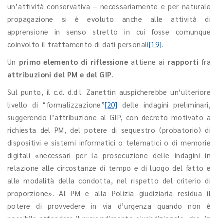
un’attività conservativa – necessariamente e per naturale
propagazione si è evoluto anche alle attività di
apprensione in senso stretto in cui fosse comunque
coinvolto il trattamento di dati personali
[19]
.
Un
primo elemento di riflessione
attiene ai
rapporti
fra
attribuzioni del PM e
del GIP
.
Sul punto, il c.d. d.d.l. Zanettin auspicherebbe un’ulteriore
livello di “formalizzazione”
[20]
delle indagini preliminari,
suggerendo l’attribuzione al GIP, con decreto motivato a
richiesta del PM, del potere di sequestro (probatorio) di
dispositivi e sistemi informatici o telematici o di memorie
digitali «necessari per la prosecuzione delle indagini in
relazione alle circostanze di tempo e di luogo del fatto e
alle modalità della condotta, nel rispetto del criterio di
proporzione». Al PM e alla Polizia giudiziaria residua il
potere di provvedere in via d’urgenza quando non è