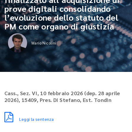
prove digitali consolidando
l’evoluzione dello statuto del
PM come organo di giustizia
Mario Nicolini
Cass., Sez. VI, 10 febbraio 2026 (dep. 28 aprile
2026), 15409, Pres. Di Stefano, Est. Tondin
Leggi la sentenza