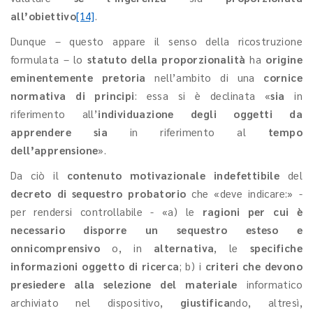
all’obiettivo
[14]
.
Dunque – questo appare il senso della ricostruzione
formulata – lo
statuto della proporzionalità
ha
origine
eminentemente pretoria
nell’ambito di una
cornice
normativa di principi
: essa si è declinata «
sia
in
riferimento all’
individuazione degli oggetti da
apprendere
sia
in riferimento al
tempo
dell’apprensione
».
Da ciò il
contenuto motivazionale indefettibile
del
decreto di sequestro probatorio
che «deve indicare:» -
per rendersi controllabile - «a) le
ragioni per cui è
necessario disporre un sequestro esteso e
onnicomprensivo
o, in
alternativa
, le
specifiche
informazioni oggetto di ricerca
; b) i
criteri che devono
presiedere alla selezione del materiale
informatico
archiviato nel dispositivo,
giustifica
ndo, altresì,