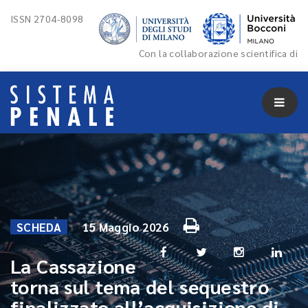
ISSN 2704-8098
Con la collaborazione scientifica di
SCHEDA
15 Maggio 2026
La Cassazione
torna sul tema del sequestro
finalizzato all’acquisizione di