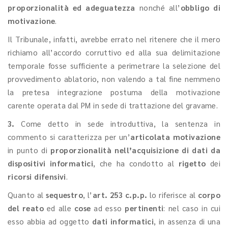
proporzionalità ed adeguatezza
nonché all’
obbligo di
motivazione
.
Il Tribunale, infatti, avrebbe errato nel ritenere che il mero
richiamo all’accordo corruttivo ed alla sua delimitazione
temporale fosse sufficiente a perimetrare la selezione del
provvedimento ablatorio, non valendo a tal fine nemmeno
la pretesa integrazione postuma della motivazione
carente operata dal PM in sede di trattazione del gravame.
3.
Come detto in sede introduttiva, la sentenza in
commento si caratterizza per un’
articolata motivazione
in punto di
proporzionalità nell’acquisizione di dati da
dispositivi informatici
, che ha condotto al
rigetto
dei
ricorsi difensivi
.
Quanto al
sequestro
, l’
art. 253 c.p.p.
lo riferisce al
corpo
del reato
ed alle
cose
ad esso
pertinenti
: nel caso in cui
esso abbia ad oggetto
dati informatici
, in assenza di una