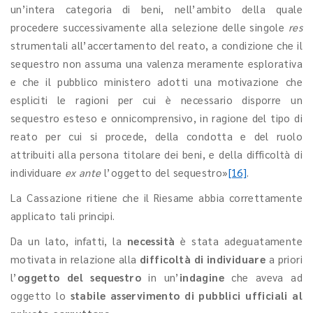
un’intera categoria di beni, nell’ambito della quale
procedere successivamente alla selezione delle singole
res
strumentali all’accertamento del reato, a condizione che il
sequestro non assuma una valenza meramente esplorativa
e che il pubblico ministero adotti una motivazione che
espliciti le ragioni per cui è necessario disporre un
sequestro esteso e onnicomprensivo, in ragione del tipo di
reato per cui si procede, della condotta e del ruolo
attribuiti alla persona titolare dei beni, e della difficoltà di
individuare
ex ante
l’oggetto del sequestro»
[16]
.
La Cassazione ritiene che il Riesame abbia correttamente
applicato tali principi.
Da un lato, infatti, la
necessità
è stata adeguatamente
motivata in relazione alla
difficoltà di individuare
a priori
l’
oggetto del sequestro
in un’
indagine
che aveva ad
oggetto lo
stabile asservimento di pubblici ufficiali al