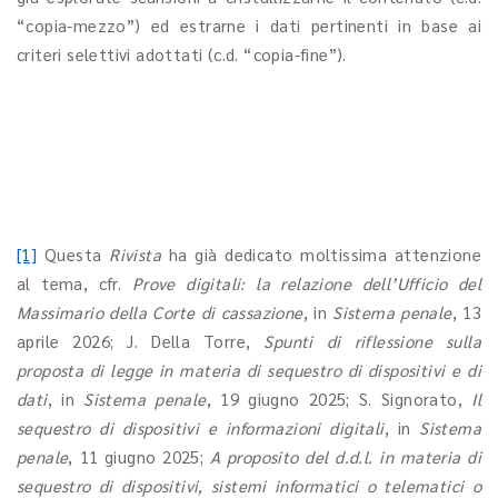
“copia-mezzo”) ed estrarne i dati pertinenti in base ai
criteri selettivi adottati (c.d. “copia-fine”).
[1]
Questa
Rivista
ha già dedicato moltissima attenzione
al tema, cfr.
Prove digitali: la relazione dell’Ufficio del
Massimario della Corte di cassazione
, in
Sistema penale
, 13
aprile 2026; J. Della Torre,
Spunti di riflessione sulla
proposta di legge in materia di sequestro di dispositivi e di
dati
, in
Sistema penale
, 19 giugno 2025; S. Signorato,
Il
sequestro di dispositivi e informazioni digitali
, in
Sistema
penale
, 11 giugno 2025;
A proposito del d.d.l. in materia di
sequestro di dispositivi, sistemi informatici o telematici o