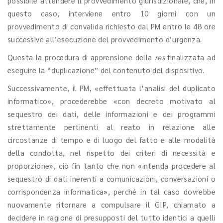
possibile attendere il provvedimento giurisdizionale, che, in
questo caso, interviene entro 10 giorni con un
provvedimento di convalida richiesto dal PM entro le 48 ore
successive all’esecuzione del provvedimento d’urgenza.
Questa la procedura di apprensione della
res
finalizzata ad
eseguire la “duplicazione” del contenuto del dispositivo.
Successivamente, il PM, «effettuata l’analisi del duplicato
informatico», procederebbe «con decreto motivato al
sequestro dei dati, delle informazioni e dei programmi
strettamente pertinenti al reato in relazione alle
circostanze di tempo e di luogo del fatto e alle modalità
della condotta, nel rispetto dei criteri di necessità e
proporzione», ciò fin tanto che non «intenda procedere al
sequestro di dati inerenti a comunicazioni, conversazioni o
corrispondenza informatica», perché in tal caso dovrebbe
nuovamente ritornare a compulsare il GIP, chiamato a
decidere in ragione di presupposti del tutto identici a quelli