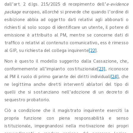
dall’art. 2 d.lgs. 215/2025 di recepimento dell’
e-evidence
package
europeo, allorché si prevede che quando l’ordine di
esibizione abbia ad oggetto dati relativi agli abbonati o
richiesti al solo scopo di identificare un utente, il potere di
emissione è attribuito al PM, mentre se concerne dati di
traffico o relativi al contenuto comunicativo, ess è rimesso
al GIP, su richiesta del collega inquirente
[22]
.
Non è questo il modello suggerito dalla Cassazione, che,
conformemente all’impianto costituzionale
[23]
, riconosce
al PM il ruolo di primo garante dei diritti individuali
[24]
, che
ne legittima anche diretti interventi ablatori del tipo di
quelli che si sostanziano nell’adozione di un decreto di
sequestro probatorio.
Ciò a condizione che il magistrato inquirente eserciti la
propria funzione con piena responsabilità e senso
istituzionale, impegnandosi nella motivazione dei propri