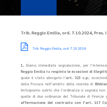
Trib. Reggio Emilia, ord. 7.10.2024, Pres. I
Trib. Reggio Emilia, ord. 7.10.2024
1.
Diamo immediata segnalazione, per l’interesse
Reggio Emilia
ha
respinto le eccezioni di illegit
quale è stato abrogato l’
art. 323 c.p.
; eccezion
dalla Procura nell’ambito della vicenda di
Bibbia
Anticipiamo subito che l’ordinanza si segnala non
quelle di due ordinanze del Tribunale di Firenze
affermazione del contrasto con l’art. 117 Cos