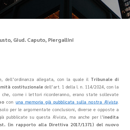
usto, Giud. Caputo, Piergallini
, dell’ordinanza allegata, con la quale il
Tribunale di
timità costituzionale
dell’art. 1 della l. n. 114/2024, con la
i che, come i lettori ricorderanno, erano state sollevate
no
con
una memoria già pubblicata sulla nostra
Rivista
.
 solo per le argomentate conclusioni, diverse e opposte a
 già pubblicate su questa
Rivista
, ma anche per l’
inedita
t. (in rapporto alla Direttiva 2017/1371)
del nuovo