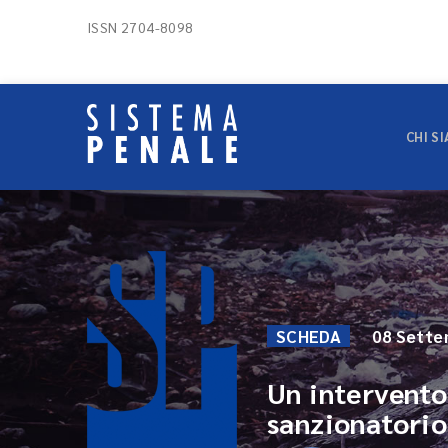
ISSN 2704-8098
CHI S
SCHEDA
08 Sette
Un intervento
sanzionatorio 