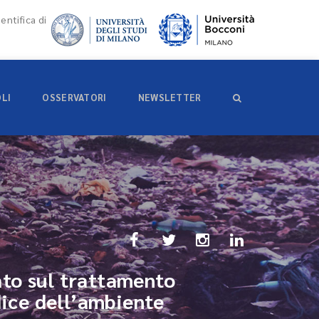
entifica di
OLI
OSSERVATORI
NEWSLETTER
ato sul trattamento
dice dell’ambiente