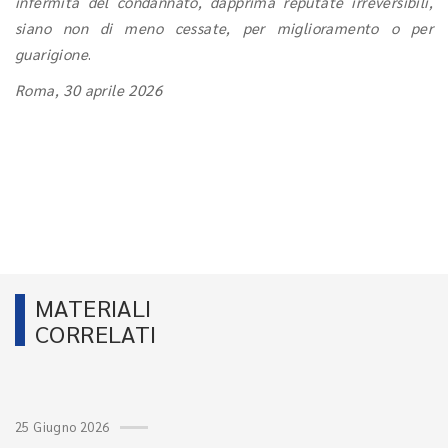
infermità del condannato, dapprima reputate irreversibili,
siano non di meno cessate, per miglioramento o per
guarigione
.
Roma, 30 aprile 2026
MATERIALI
CORRELATI
25 Giugno 2026