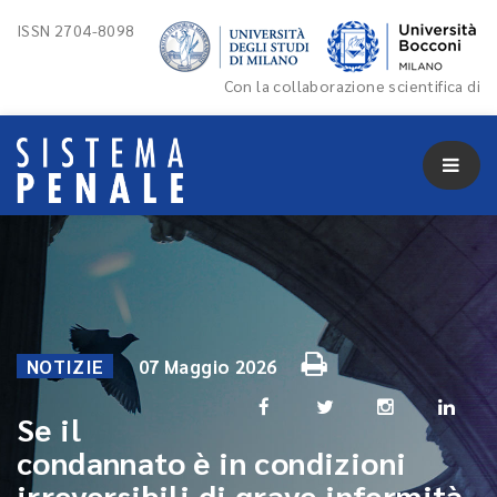
ISSN 2704-8098
Con la collaborazione scientifica di
NOTIZIE
07 Maggio 2026
Se il
condannato è in condizioni
irreversibili di grave infermità,