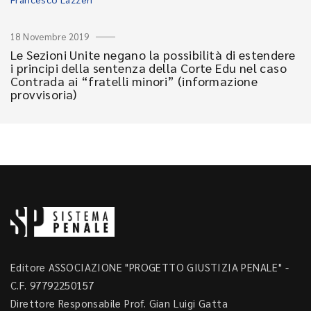
18 Novembre 2019
Le Sezioni Unite negano la possibilità di estendere
i principi della sentenza della Corte Edu nel caso
Contrada ai “fratelli minori” (informazione
provvisoria)
Editore ASSOCIAZIONE "PROGETTO GIUSTIZIA PENALE" -
C.F. 97792250157
Direttore Responsabile Prof. Gian Luigi Gatta