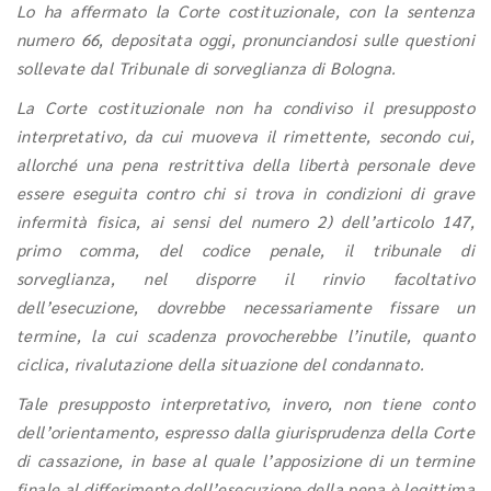
Lo ha affermato la Corte costituzionale, con la sentenza
numero 66, depositata oggi, pronunciandosi sulle questioni
sollevate dal Tribunale di sorveglianza di Bologna.
La Corte costituzionale non ha condiviso il presupposto
interpretativo, da cui muoveva il rimettente, secondo cui,
allorché una pena restrittiva della libertà personale deve
essere eseguita contro chi si trova in condizioni di grave
infermità fisica, ai sensi del numero 2) dell’articolo 147,
primo comma, del codice penale, il tribunale di
sorveglianza, nel disporre il rinvio facoltativo
dell’esecuzione, dovrebbe necessariamente fissare un
termine, la cui scadenza provocherebbe l’inutile, quanto
ciclica, rivalutazione della situazione del condannato.
Tale presupposto interpretativo, invero, non tiene conto
dell’orientamento, espresso dalla giurisprudenza della Corte
di cassazione, in base al quale l’apposizione di un termine
finale al differimento dell’esecuzione della pena è legittima