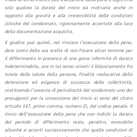
solo qualora la durata del rinvio sia motivata anche in
rapporto alla gravità e alla
irreversibilità delle condizioni
cliniche del condannato, rigorosamente accertate alla luce
della documentazione acquisita.
Il giudice può quindi, nel rinviare l’esecuzione della pena,
dare conto della sua scelta di non fissare alcun termine per
il differimento in presenza di una grave infermità di durata
indeterminabile, ove in tal senso orienti il bilanciamento fra
tutela della salute della persona, finalità rieducative della
detenzione ed esigenze di sicurezza della collettività,
costituendo l’assenza di pericolosità del condannato uno dei
presupposti per la concessione del rinvio ai sensi del citato
articolo 147, primo comma, numero 2), del codice penale. Il
rinvio dell’esecuzione della pena che non indichi la durata
del periodo di differimento resta, peraltro, revocabile
allorché si accerti successivamente che quelle condizioni di