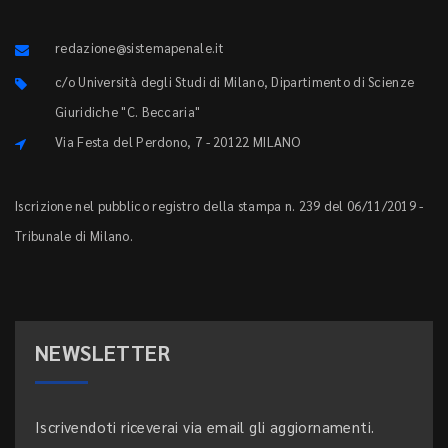
redazione@sistemapenale.it
c/o Università degli Studi di Milano, Dipartimento di Scienze
Giuridiche "C. Beccaria"
Via Festa del Perdono, 7 - 20122 MILANO
Iscrizione nel pubblico registro della stampa n. 239 del 06/11/2019 -
Tribunale di Milano.
NEWSLETTER
Iscrivendoti riceverai via email gli aggiornamenti.