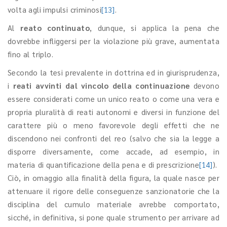
volta agli impulsi criminosi
[13]
.
Al
reato continuato
, dunque, si applica la pena che
dovrebbe infliggersi per la violazione più grave, aumentata
fino al triplo.
Secondo la tesi prevalente in dottrina ed in giurisprudenza,
i
reati avvinti dal vincolo della continuazione
devono
essere considerati come un unico reato o come una vera e
propria pluralità di reati autonomi e diversi in funzione del
carattere più o meno favorevole degli effetti che ne
discendono nei confronti del reo (salvo che sia la legge a
disporre diversamente, come accade, ad esempio, in
materia di quantificazione della pena e di prescrizione
[14]
).
Ciò, in omaggio alla finalità della figura, la quale nasce per
attenuare il rigore delle conseguenze sanzionatorie che la
disciplina del cumulo materiale avrebbe comportato,
sicché, in definitiva, si pone quale strumento per arrivare ad