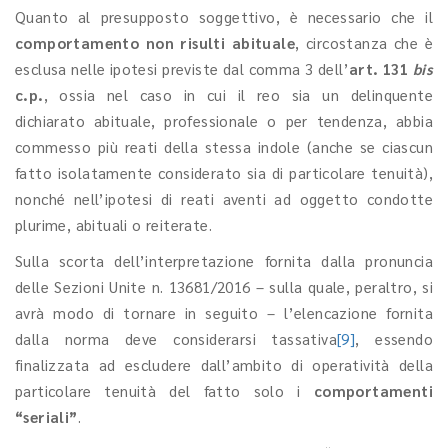
Quanto al presupposto soggettivo, è necessario che il
comportamento non risulti abituale
, circostanza che è
esclusa nelle ipotesi previste dal comma 3 dell’
art. 131
bis
c.p.
, ossia nel caso in cui il reo sia un delinquente
dichiarato abituale, professionale o per tendenza, abbia
commesso più reati della stessa indole (anche se ciascun
fatto isolatamente considerato sia di particolare tenuità),
nonché nell’ipotesi di reati aventi ad oggetto condotte
plurime, abituali o reiterate.
Sulla scorta dell’interpretazione fornita dalla pronuncia
delle Sezioni Unite n. 13681/2016 – sulla quale, peraltro, si
avrà modo di tornare in seguito – l’elencazione fornita
dalla norma deve considerarsi tassativa
[9]
, essendo
finalizzata ad escludere dall’ambito di operatività della
particolare tenuità del fatto solo i
comportamenti
“seriali”
.