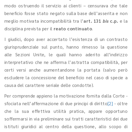
modo ostruendo il servizio ai clienti – censurava che tale
beneficio fosse stato negato sulla base dell’asserita e non
meglio motivata incompatibilità tra l’
art. 131
bis
c.p.
e la
disciplina prevista per il
reato continuato
.
I giudici, dopo aver accertato l’esistenza di un contrasto
giurisprudenziale sul punto, hanno rimesso la questione
alle Sezioni Unite, le quali hanno aderito all’indirizzo
interpretativo che ne afferma l’astratta compatibilità, per
certi versi anche aumentandone la portata (salvo però
escludere la concessione del beneficio nel caso di specie a
causa del carattere seriale delle condotte).
Per comprende appieno la motivazione fornita dalla Corte -
sfociata nell’affermazione di due principi di diritto
[2]
- oltre
che la sua effettiva utilità pratica, appare opportuno
soffermarsi in via preliminare sui tratti caratteristici dei due
istituti giuridici al centro della questione, allo scopo di