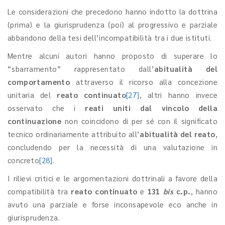
Le considerazioni che precedono hanno indotto la dottrina
(prima) e la giurisprudenza (poi) al progressivo e parziale
abbandono della tesi dell’incompatibilità tra i due istituti.
Mentre alcuni autori hanno proposto di superare lo
“sbarramento” rappresentato dall’
abitualità del
comportamento
attraverso il ricorso alla concezione
unitaria del
reato continuato
[27]
, altri hanno invece
osservato che i
reati uniti dal vincolo della
continuazione
non coincidono di per sé con il significato
tecnico ordinariamente attribuito all’
abitualità del reato
,
concludendo per la necessità di una valutazione in
concreto
[28]
.
I rilievi critici e le argomentazioni dottrinali a favore della
compatibilità tra
reato continuato
e
131
bis
c.p.
, hanno
avuto una parziale e forse inconsapevole eco anche in
giurisprudenza.