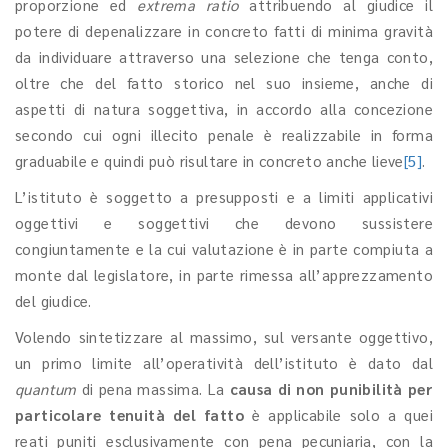
proporzione ed
extrema ratio
attribuendo al giudice il
potere di depenalizzare in concreto fatti di minima gravità
da individuare attraverso una selezione che tenga conto,
oltre che del fatto storico nel suo insieme, anche di
aspetti di natura soggettiva, in accordo alla concezione
secondo cui ogni illecito penale è realizzabile in forma
graduabile e quindi può risultare in concreto anche lieve
[5]
.
L’istituto è soggetto a presupposti e a limiti applicativi
oggettivi e soggettivi che devono sussistere
congiuntamente e la cui valutazione è in parte compiuta a
monte dal legislatore, in parte rimessa all’apprezzamento
del giudice.
Volendo sintetizzare al massimo, sul versante oggettivo,
un primo limite all’operatività dell’istituto è dato dal
quantum
di pena massima. La
causa di non punibilità per
particolare tenuità del fatto
è applicabile solo a quei
reati puniti esclusivamente con pena pecuniaria, con la