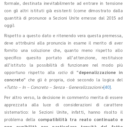
formale, destinata inevitabilmente ad entrare in tensione
con gli altri istituti già esistenti (come dimostrato dalla
quantità di pronunce a Sezioni Unite emesse dal 2015 ad
oggi).
Rispetto a questo dato e ritenendo vera questa premessa,
deve attribuirsi alla pronuncia in esame il merito di aver
fornito una soluzione che, quanto meno rispetto allo
specifico quesito portato all’attenzione, restituisce
all’istituto la possibilità di funzionare nel modo più
opportuno rispetto alla
ratio
di “
depenalizzazione in
concreto
” che gli è propria, cioè secondo la logica del
«Tutto – In – Concreto – Senza - Generalizzazioni»
[40]
.
Per altro verso, la decisione in commento merita di essere
apprezzata alla luce di considerazioni di carattere
sistematico: le Sezioni Unite, infatti, hanno risolto il
problema della
compatibilità tra reato continuato e
non punibilità per particolare tenuità del fatto