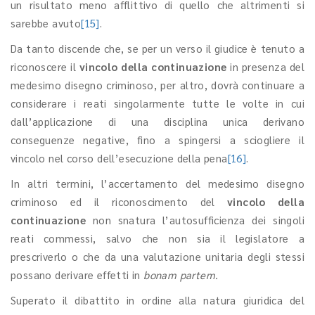
un risultato meno afflittivo di quello che altrimenti si
sarebbe avuto
[15]
.
Da tanto discende che, se per un verso il giudice è tenuto a
riconoscere il
vincolo della continuazione
in presenza del
medesimo disegno criminoso, per altro, dovrà continuare a
considerare i reati singolarmente tutte le volte in cui
dall’applicazione di una disciplina unica derivano
conseguenze negative, fino a spingersi a sciogliere il
vincolo nel corso dell’esecuzione della pena
[16]
.
In altri termini, l’accertamento del medesimo disegno
criminoso ed il riconoscimento del
vincolo della
continuazione
non snatura l’autosufficienza dei singoli
reati commessi, salvo che non sia il legislatore a
prescriverlo o che da una valutazione unitaria degli stessi
possano derivare effetti in
bonam partem.
Superato il dibattito in ordine alla natura giuridica del