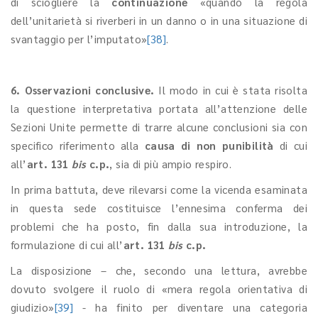
di sciogliere la
continuazione
«quando la regola
dell’unitarietà si riverberi in un danno o in una situazione di
svantaggio per l’imputato»
[38]
.
6. Osservazioni conclusive.
Il modo in cui è stata risolta
la questione interpretativa portata all’attenzione delle
Sezioni Unite permette di trarre alcune conclusioni sia con
specifico riferimento alla
causa di non punibilità
di cui
all’
art. 131
bis
c.p.
, sia di più ampio respiro.
In prima battuta, deve rilevarsi come la vicenda esaminata
in questa sede costituisce l’ennesima conferma dei
problemi che ha posto, fin dalla sua introduzione, la
formulazione di cui all’
art. 131
bis
c.p.
La disposizione – che, secondo una lettura, avrebbe
dovuto svolgere il ruolo di «mera regola orientativa di
giudizio»
[39]
- ha finito per diventare una categoria