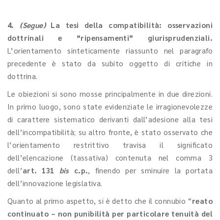
4.
(Segue)
La tesi della compatibilità: osservazioni
dottrinali e “ripensamenti” giurisprudenziali.
L’orientamento sinteticamente riassunto nel paragrafo
precedente è stato da subito oggetto di critiche in
dottrina.
Le obiezioni si sono mosse principalmente in due direzioni.
In primo luogo, sono state evidenziate le irragionevolezze
di carattere sistematico derivanti dall’adesione alla tesi
dell’incompatibilità; su altro fronte, è stato osservato che
l’orientamento restrittivo travisa il significato
dell’elencazione (tassativa) contenuta nel comma 3
dell’
art. 131
bis
c.p.
, finendo per sminuire la portata
dell’innovazione legislativa.
Quanto al primo aspetto, si è detto che il connubio “
reato
continuato – non punibilità per particolare tenuità del