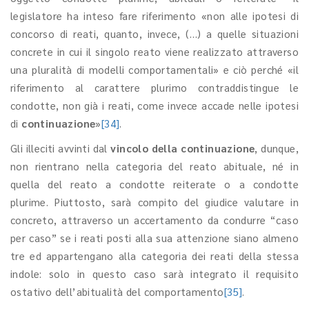
legislatore ha inteso fare riferimento «non alle ipotesi di
concorso di reati, quanto, invece, (…) a quelle situazioni
concrete in cui il singolo reato viene realizzato attraverso
una pluralità di modelli comportamentali» e ciò perché «il
riferimento al carattere plurimo contraddistingue le
condotte, non già i reati, come invece accade nelle ipotesi
di
continuazione
»
[34]
.
Gli illeciti avvinti dal
vincolo della continuazione
, dunque,
non rientrano nella categoria del reato abituale, né in
quella del reato a condotte reiterate o a condotte
plurime. Piuttosto, sarà compito del giudice valutare in
concreto, attraverso un accertamento da condurre “caso
per caso” se i reati posti alla sua attenzione siano almeno
tre ed appartengano alla categoria dei reati della stessa
indole: solo in questo caso sarà integrato il requisito
ostativo dell’abitualità del comportamento
[35]
.