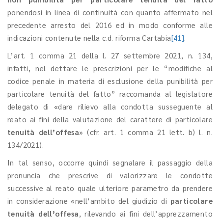
ponendosi in linea di continuità con quanto affermato nel
precedente arresto del 2016 ed in modo conforme alle
indicazioni contenute nella c.d. riforma Cartabia
[41]
.
L’art. 1 comma 21 della l. 27 settembre 2021, n. 134,
infatti, nel dettare le prescrizioni per le “modifiche al
codice penale in materia di esclusione della punibilità per
particolare tenuità del fatto” raccomanda al legislatore
delegato di «dare rilievo alla condotta susseguente al
reato ai fini della valutazione del carattere di particolare
tenuità dell’offesa
» (cfr. art. 1 comma 21 lett. b) l. n.
134/2021).
In tal senso, occorre quindi segnalare il passaggio della
pronuncia che prescrive di valorizzare le condotte
successive al reato quale ulteriore parametro da prendere
in considerazione «nell’ambito del giudizio di
particolare
tenuità dell’offesa
, rilevando ai fini dell’apprezzamento