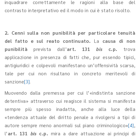
inquadrare correttamente le ragioni alla base del
contrasto interpretativo ed il modo in cui è stato risolto.
2. Cenni sulla non punibilità per particolare tenuità
del fatto e sul reato continuato.
La
causa di non
punibilità
prevista dall’
art. 131
bis
c.p.
trova
applicazione in presenza di fatti che, pur essendo tipici,
antigiuridici e colpevoli manifestano un’offensività scarsa,
tale per cui non risultano in concreto meritevoli di
sanzione
[3]
.
Muovendo dalla premessa per cui l’«indistinta sanzione
detentiva» attraverso cui reagisce il sistema si manifesta
sempre più spesso inadatta, anche alla luce della
«tendenza attuale del diritto penale a rivolgersi a tipi di
autore sempre meno anormali sul piano criminologico»
[4]
,
l’
art. 131
bis
c.p.
mira a dare attuazione ai principi di