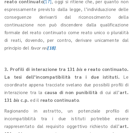
reato continuato
[17]
, oggi si ritiene che, per quanto non
espressamente previsto dalla legge, l’individuazione delle
conseguenze derivanti dal riconoscimento della
continuazione non può discendere dalla qualificazione
formale del reato continuato come reato unico o pluralità
di reati, dovendo, per contro, derivare unicamente dal
principio del
favor rei
[18]
.
3. Profili di interazione tra 131
bis
e reato continuato.
La tesi dell’incompatibilità tra i due istituti.
Le
coordinate appena tracciate svelano due possibili profili di
interazione tra la
causa di non punibilità
di cui all’
art.
131
bis
c.p.
ed il
reato continuato
.
Ragionando in astratto, un potenziale profilo di
incompatibilità tra i due istituti potrebbe essere
rappresentato dal requisito oggettivo richiesto dall’
art.