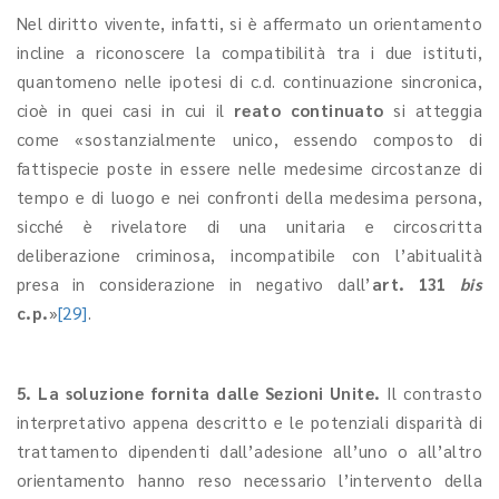
Nel diritto vivente, infatti, si è affermato un orientamento
incline a riconoscere la compatibilità tra i due istituti,
quantomeno nelle ipotesi di c.d. continuazione sincronica,
cioè in quei casi in cui il
reato continuato
si atteggia
come «sostanzialmente unico, essendo composto di
fattispecie poste in essere nelle medesime circostanze di
tempo e di luogo e nei confronti della medesima persona,
sicché è rivelatore di una unitaria e circoscritta
deliberazione criminosa, incompatibile con l’abitualità
presa in considerazione in negativo dall’
art. 131
bis
c.p.
»
[29]
.
5. La soluzione fornita dalle Sezioni Unite.
Il contrasto
interpretativo appena descritto e le potenziali disparità di
trattamento dipendenti dall’adesione all’uno o all’altro
orientamento hanno reso necessario l’intervento della