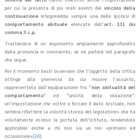
per cui la presenza di più reati avvinti dal
vincolo della
continuazione
integrerebbe sempre una delle ipotesi di
comportamento abituale
elencate dall’
art. 131
bis
comma 3 c.p.
Trattandosi di un argomento ampiamente approfondito
dalla pronuncia in commento, se ne parlerà nel paragrafo
che segue.
Per il momento basti osservare che l’oggetto della critica
attinge alla premessa da cui muove l’assunto,
rappresentata dall’equiparazione tra “
non abitualità del
comportamento
” ed “unicità della violazione”:
un’impostazione che «oltre a forzare il dato testuale, non
sembra riflettere la volontà storica del legislatore» che ha
volutamente esteso la portata dell’istituto, rendendolo
applicabile anche a chi non sia un reo «primario ed
occasionale»
[26]
.