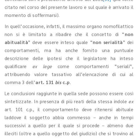
citato nel corso del presente lavoro e sul quale è arrivato il
momento di soffermarsi).
In quell’occasione, infatti, il massimo organo nomofilattico
non si è limitato a ribadire che il concetto di “
non
abitualità
” deve essere inteso quale “
non serialità
” dei
comportamenti, ma ha anche fornito una puntuale
descrizione delle ipotesi che il legislatore ha inteso
qualificare
ex lege
come comportamenti “seriali”,
attribuendo valore tassativo all’elencazione di cui al
comma 3 dell’
art. 131
bis
c.p
.
Le conclusioni raggiunte in quella sede possono essere così
sintetizzate. In presenza di più reati della stessa indole
ex
art. 101 c.p., il comportamento deve ritenersi abituale
laddove il soggetto abbia commesso – anche in tempi
successivi a quello per il quale si procede – almeno due
illeciti (oltre a quello oggetto del giudizio) che si trovino al