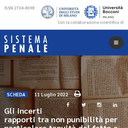
ISSN 2704-8098
Con la collaborazione scientifica di
SCHEDA
11 Luglio 2022
Gli incerti
rapporti tra non punibilità per
particolare tenuità del fatto e