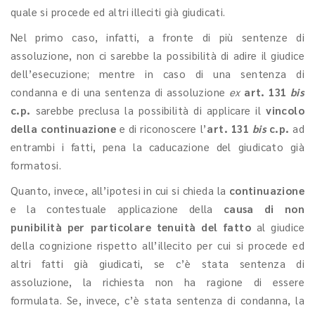
quale si procede ed altri illeciti già giudicati.
Nel primo caso, infatti, a fronte di più sentenze di
assoluzione, non ci sarebbe la possibilità di adire il giudice
dell’esecuzione; mentre in caso di una sentenza di
condanna e di una sentenza di assoluzione
ex
art. 131
bis
c.p.
sarebbe preclusa la possibilità di applicare il
vincolo
della continuazione
e di riconoscere l’
art. 131
bis
c.p.
ad
entrambi i fatti, pena la caducazione del giudicato già
formatosi.
Quanto, invece, all’ipotesi in cui si chieda la
continuazione
e la contestuale applicazione della
causa di non
punibilità per particolare tenuità del fatto
al giudice
della cognizione rispetto all’illecito per cui si procede ed
altri fatti già giudicati, se c’è stata sentenza di
assoluzione, la richiesta non ha ragione di essere
formulata. Se, invece, c’è stata sentenza di condanna, la