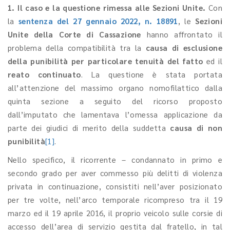
1. Il caso e la questione rimessa alle Sezioni Unite.
Con
la
sentenza del 27 gennaio 2022, n. 18891
, le
Sezioni
Unite della Corte di Cassazione
hanno affrontato il
problema della compatibilità tra la
causa di esclusione
della punibilità per particolare tenuità del fatto
ed il
reato continuato
. La questione è stata portata
all’attenzione del massimo organo nomofilattico dalla
quinta sezione a seguito del ricorso proposto
dall’imputato che lamentava l’omessa applicazione da
parte dei giudici di merito della suddetta
causa di non
punibilità
[1]
.
Nello specifico, il ricorrente – condannato in primo e
secondo grado per aver commesso più delitti di violenza
privata in continuazione, consistiti nell’aver posizionato
per tre volte, nell’arco temporale ricompreso tra il 19
marzo ed il 19 aprile 2016, il proprio veicolo sulle corsie di
accesso dell’area di servizio gestita dal fratello, in tal