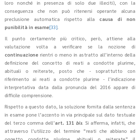
loro nonché in presenza di solo due illeciti), con la
conseguenza che non può ritenersi operante alcuna
preclusione automatica rispetto alla
causa di non
punibilità in esame
[33]
.
Il punto certamente più critico, però, attiene alla
valutazione volta a verificare se la nozione di
continuazione
rientri o meno in astratto all’interno della
definizione del concetto di reati a condotte plurime,
abituali o reiterate, posto che - soprattutto con
riferimento ai reati a condotte plurime - l’indicazione
interpretativa data dalla pronuncia del 2016 appare di
difficile comprensione.
Rispetto a questo dato, la soluzione fornita dalla sentenza
in esame pone l’accento in via principale sul dato testuale
del terzo comma dell’
art. 131
bis
. Si afferma, infatti, che
attraverso l’utilizzo del termine “reati che abbiano ad
oggetto condotte plurime, abituali o reiterate” il