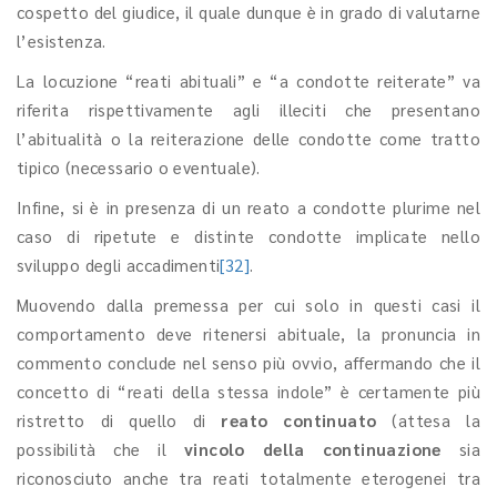
cospetto del giudice, il quale dunque è in grado di valutarne
l’esistenza.
La locuzione “reati abituali” e “a condotte reiterate” va
riferita rispettivamente agli illeciti che presentano
l’abitualità o la reiterazione delle condotte come tratto
tipico (necessario o eventuale).
Infine, si è in presenza di un reato a condotte plurime nel
caso di ripetute e distinte condotte implicate nello
sviluppo degli accadimenti
[32]
.
Muovendo dalla premessa per cui solo in questi casi il
comportamento deve ritenersi abituale, la pronuncia in
commento conclude nel senso più ovvio, affermando che il
concetto di “reati della stessa indole” è certamente più
ristretto di quello di
reato continuato
(attesa la
possibilità che il
vincolo della continuazione
sia
riconosciuto anche tra reati totalmente eterogenei tra