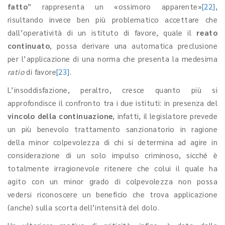
fatto
” rappresenta un «ossimoro apparente»
[22]
,
risultando invece ben più problematico accettare che
dall’operatività di un istituto di favore, quale il
reato
continuato
, possa derivare una automatica preclusione
per l’applicazione di una norma che presenta la medesima
ratio
di favore
[23]
.
L’insoddisfazione, peraltro, cresce quanto più si
approfondisce il confronto tra i due istituti: in presenza del
vincolo della continuazione
, infatti, il legislatore prevede
un più benevolo trattamento sanzionatorio in ragione
della minor colpevolezza di chi si determina ad agire in
considerazione di un solo impulso criminoso, sicché è
totalmente irragionevole ritenere che colui il quale ha
agito con un minor grado di colpevolezza non possa
vedersi riconoscere un beneficio che trova applicazione
(anche) sulla scorta dell’intensità del dolo.