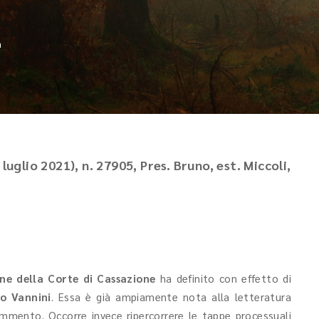
a
luglio 2021), n. 27905, Pres. Bruno, est. Miccoli,
ne della Corte di Cassazione
ha definito con effetto di
o Vannini
. Essa è già ampiamente nota alla letteratura
rammento. Occorre invece ripercorrere le tappe processuali