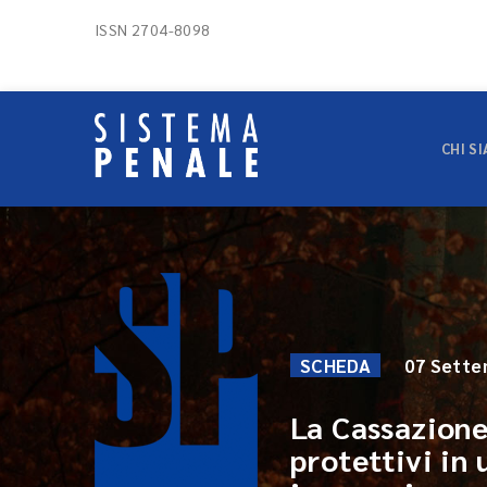
ISSN 2704-8098
CHI S
SCHEDA
07 Sette
La Cassazione-
protettivi in 