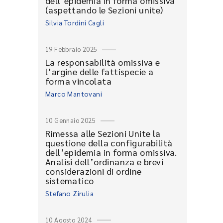
dell’epidemia in forma omissiva
(aspettando le Sezioni unite)
Silvia Tordini Cagli
19 Febbraio 2025
La responsabilità omissiva e
l’argine delle fattispecie a
forma vincolata
Marco Mantovani
10 Gennaio 2025
Rimessa alle Sezioni Unite la
questione della configurabilità
dell’epidemia in forma omissiva.
Analisi dell’ordinanza e brevi
considerazioni di ordine
sistematico
Stefano Zirulia
10 Agosto 2024