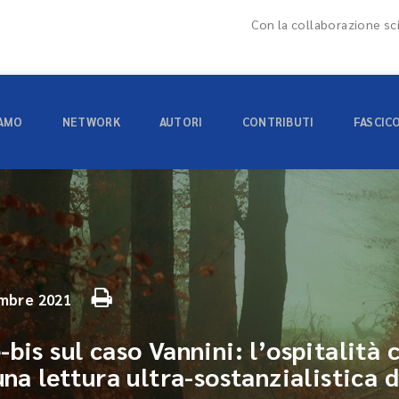
Con la collaborazione sci
IAMO
NETWORK
AUTORI
CONTRIBUTI
FASCIC
mbre 2021
bis sul caso Vannini: l’ospitalità 
una lettura ultra-sostanzialistica 