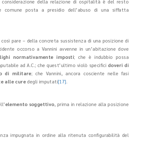
 considerazione della relazione di ospitalità è del resto
e comune posta a presidio dell’abuso di una siffatta
osì pare – della concreta sussistenza di una posizione di
ncidente occorso a Vannini avvenne in un’abitazione dove
blighi normativamente imposti
; che è indubbio possa
putabile ad A.C.; che quest’ultimo violò specifici
doveri di
o di militare
; che Vannini, ancora cosciente nelle fasi
e alle cure
degli imputati
[17]
.
ll’
elemento soggettivo
, prima in relazione alla posizione
za impugnata in ordine alla ritenuta configurabilità del