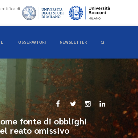
entifica di
OLI
OSSERVATORI
NEWSLETTER
come fonte di obblighi
del reato omissivo