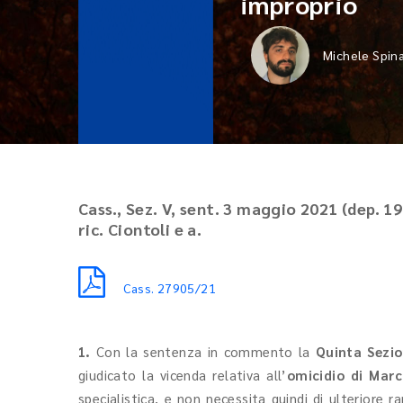
improprio
Michele Spin
Cass., Sez. V, sent. 3 maggio 2021 (dep. 19 
ric. Ciontoli e a.
Cass. 27905/21
1.
Con la sentenza in commento la
Quinta Sezio
giudicato la vicenda relativa all’
omicidio di Marc
specialistica, e non necessita quindi di ulteriore 