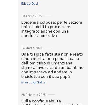
Eliseo Davì
10 Aprile 2025
Epidemia colposa: per le Sezioni
unite il delitto può essere
integrato anche con una
condotta omissiva
14 Marzo 2025
Una tragica fatalità non è reato
e non merita una pena: il caso
dell'omicidio di un'anziana
signora investita da un bambino
che imparava ad andare in
bicicletta con il suo papà
Gian Luigi Gatta
28 Febbraio 2025
Sulla configurabilità