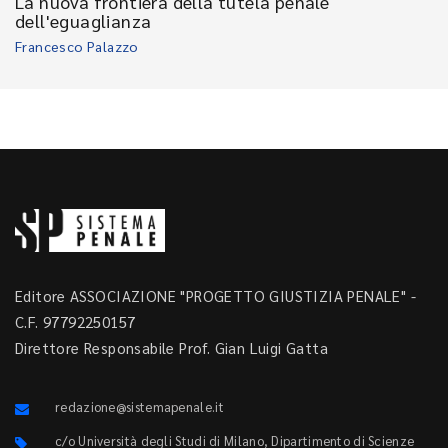
La nuova frontiera della tutela penale
dell'eguaglianza
Francesco Palazzo
Editore ASSOCIAZIONE "PROGETTO GIUSTIZIA PENALE" -
C.F. 97792250157
Direttore Responsabile Prof. Gian Luigi Gatta
redazione@sistemapenale.it
c/o Università degli Studi di Milano, Dipartimento di Scienze