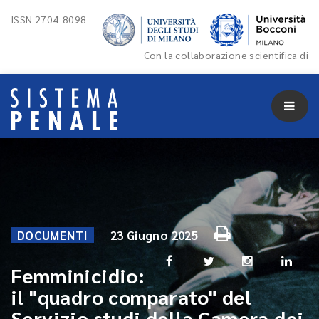
ISSN 2704-8098
Con la collaborazione scientifica di
DOCUMENTI
23 Giugno 2025
Femminicidio:
il "quadro comparato" del
Servizio studi della Camera dei