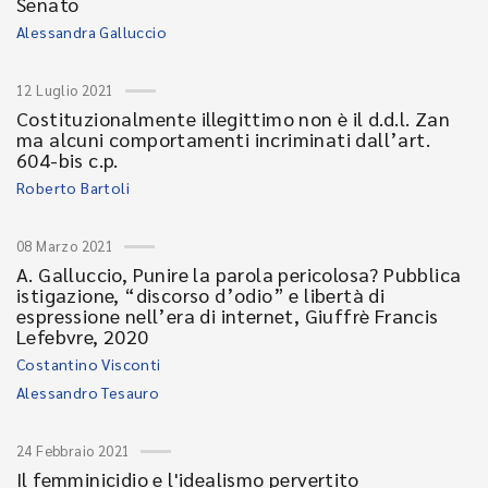
Senato
Alessandra Galluccio
12 Luglio 2021
Costituzionalmente illegittimo non è il d.d.l. Zan
ma alcuni comportamenti incriminati dall’art.
604-bis c.p.
Roberto Bartoli
08 Marzo 2021
A. Galluccio, Punire la parola pericolosa? Pubblica
istigazione, “discorso d’odio” e libertà di
espressione nell’era di internet, Giuffrè Francis
Lefebvre, 2020
Costantino Visconti
Alessandro Tesauro
24 Febbraio 2021
Il femminicidio e l'idealismo pervertito