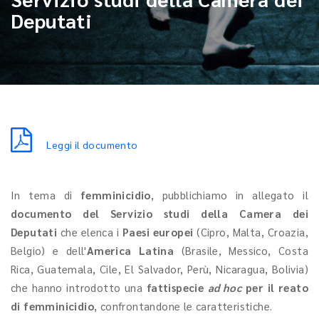
Deputati
Leggi il documento
In tema di
femminicidio
, pubblichiamo in allegato il
documento del Servizio studi della Camera dei
Deputati
che elenca i
Paesi europei
(Cipro, Malta, Croazia,
Belgio) e dell'
America Latina
(Brasile, Messico, Costa
Rica, Guatemala, Cile, El Salvador, Perù, Nicaragua, Bolivia)
che hanno introdotto una
fattispecie
ad hoc
per il reato
di femminicidio
, confrontandone le caratteristiche.