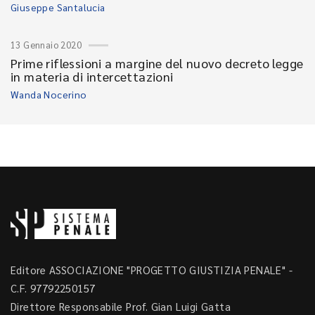
Giuseppe Santalucia
13 Gennaio 2020
Prime riflessioni a margine del nuovo decreto legge
in materia di intercettazioni
Wanda Nocerino
Editore ASSOCIAZIONE "PROGETTO GIUSTIZIA PENALE" -
C.F. 97792250157
Direttore Responsabile Prof. Gian Luigi Gatta