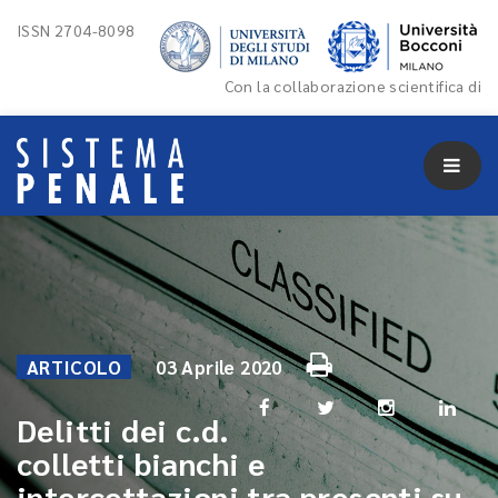
ISSN 2704-8098
Con la collaborazione scientifica di
ARTICOLO
03 Aprile 2020
Delitti dei c.d.
colletti bianchi e
intercettazioni tra presenti su