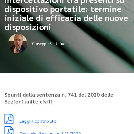
dispositivo portatile: termine
iniziale di efficacia delle nuove
disposizioni
Giuseppe Santalucia
Spunti dalla sentenza n. 741 del 2020 delle
Sezioni unite civili
Leggi il contributo
Cass. civ., Sez. un., n. 741/2020