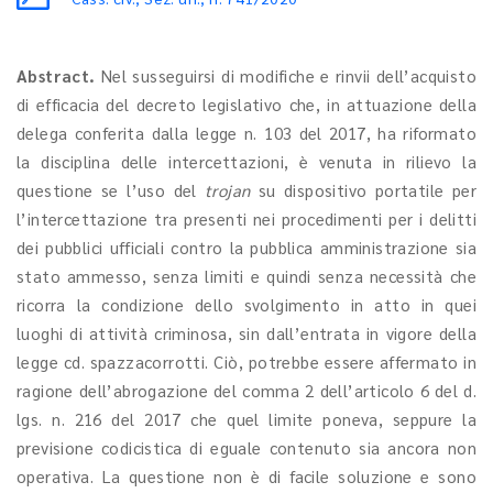
Abstract.
Nel susseguirsi di modifiche e rinvii dell’acquisto
di efficacia del decreto legislativo che, in attuazione della
delega conferita dalla legge n. 103 del 2017, ha riformato
la disciplina delle intercettazioni, è venuta in rilievo la
questione se l’uso del
trojan
su dispositivo portatile per
l’intercettazione tra presenti nei procedimenti per i delitti
dei pubblici ufficiali contro la pubblica amministrazione sia
stato ammesso, senza limiti e quindi senza necessità che
ricorra la condizione dello svolgimento in atto in quei
luoghi di attività criminosa, sin dall’entrata in vigore della
legge cd. spazzacorrotti. Ciò, potrebbe essere affermato in
ragione dell’abrogazione del comma 2 dell’articolo 6 del d.
lgs. n. 216 del 2017 che quel limite poneva, seppure la
previsione codicistica di eguale contenuto sia ancora non
operativa. La questione non è di facile soluzione e sono