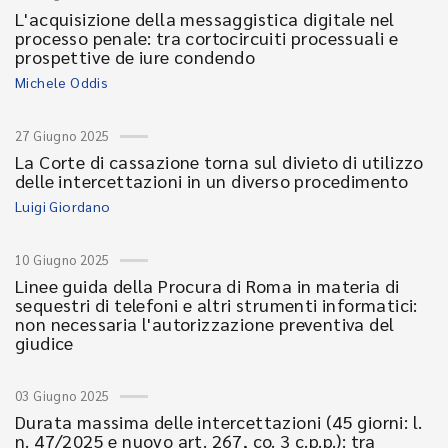
L'acquisizione della messaggistica digitale nel
processo penale: tra cortocircuiti processuali e
prospettive de iure condendo
Michele Oddis
27 Giugno 2025
La Corte di cassazione torna sul divieto di utilizzo
delle intercettazioni in un diverso procedimento
Luigi Giordano
10 Giugno 2025
Linee guida della Procura di Roma in materia di
sequestri di telefoni e altri strumenti informatici:
non necessaria l'autorizzazione preventiva del
giudice
03 Giugno 2025
Durata massima delle intercettazioni (45 giorni: l.
n. 47/2025 e nuovo art. 267, co. 3 c.p.p.): tra