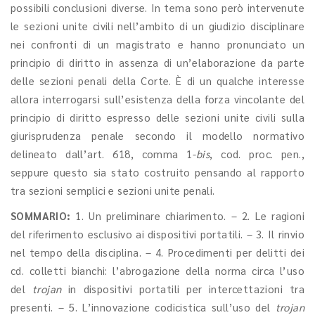
possibili conclusioni diverse. In tema sono però intervenute
le sezioni unite civili nell’ambito di un giudizio disciplinare
nei confronti di un magistrato e hanno pronunciato un
principio di diritto in assenza di un’elaborazione da parte
delle sezioni penali della Corte. È di un qualche interesse
allora interrogarsi sull’esistenza della forza vincolante del
principio di diritto espresso delle sezioni unite civili sulla
giurisprudenza penale secondo il modello normativo
delineato dall’art. 618, comma 1-
bis
, cod. proc. pen.,
seppure questo sia stato costruito pensando al rapporto
tra sezioni semplici e sezioni unite penali.
SOMMARIO:
1. Un preliminare chiarimento. – 2. Le ragioni
del riferimento esclusivo ai dispositivi portatili. – 3. Il rinvio
nel tempo della disciplina. – 4. Procedimenti per delitti dei
cd. colletti bianchi: l’abrogazione della norma circa l’uso
del
trojan
in dispositivi portatili per intercettazioni tra
presenti. – 5. L’innovazione codicistica sull’uso del
trojan