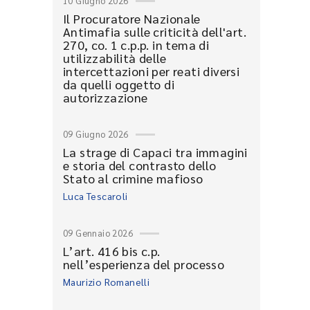
10 Giugno 2026
Il Procuratore Nazionale
Antimafia sulle criticità dell'art.
270, co. 1 c.p.p. in tema di
utilizzabilità delle
intercettazioni per reati diversi
da quelli oggetto di
autorizzazione
09 Giugno 2026
La strage di Capaci tra immagini
e storia del contrasto dello
Stato al crimine mafioso
Luca Tescaroli
09 Gennaio 2026
L’art. 416 bis c.p.
nell’esperienza del processo
Maurizio Romanelli