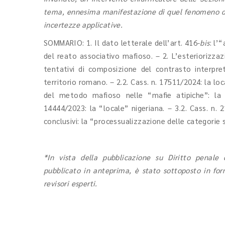
tema, ennesima manifestazione di quel fenomeno di 
incertezze applicative.
SOMMARIO: 1. Il dato letterale dell’art. 416-
bis
: l’
del reato associativo mafioso. – 2. L’esteriorizza
tentativi di composizione del contrasto interpret
territorio romano. – 2.2. Cass. n. 17511/2024: la loc
del metodo mafioso nelle “mafie atipiche”: la 
14444/2023: la “locale” nigeriana. – 3.2. Cass. n. 
conclusivi: la “processualizzazione delle categorie 
*In vista della pubblicazione su Diritto penale 
pubblicato in anteprima, è stato sottoposto in for
revisori esperti.