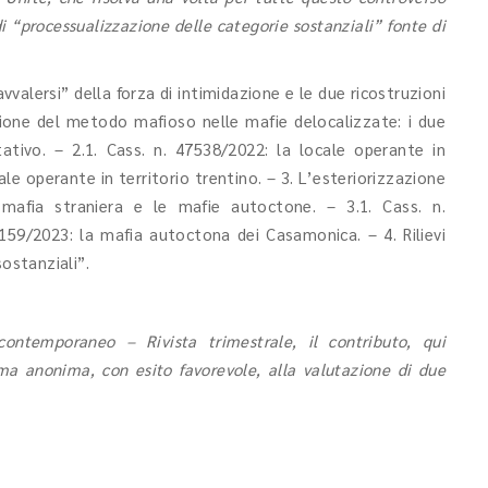
“processualizzazione delle categorie sostanziali” fonte di
“avvalersi” della forza di intimidazione e le due ricostruzioni
zione del metodo mafioso nelle mafie delocalizzate: i due
ativo. – 2.1. Cass. n. 47538/2022: la locale operante in
ale operante in territorio trentino. – 3. L’esteriorizzazione
mafia straniera e le mafie autoctone. – 3.1. Cass. n.
2159/2023: la mafia autoctona dei Casamonica. – 4. Rilievi
sostanziali”.
contemporaneo – Rivista trimestrale, il contributo, qui
ma anonima, con esito favorevole, alla valutazione di due