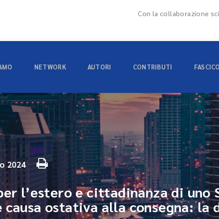
Con la collaborazione sci
IAMO
NETWORK
AUTORI
CONTRIBUTI
FASCIC
o 2024
per l’estero e cittadinanza di un
 causa ostativa alla consegna: la 