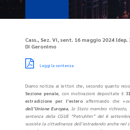
Cass., Sez. VI, sent. 16 maggio 2024 (dep.
Di Geronimo
Leggi la sentenza
Diamo notizia ai lettori che, secondo quanto reso
Sezione penale
, con motivazioni depositate il
3
estradizione per l’estero
affermando che «
o
dell’Unione Europea
, lo Stato membro richiesto, 
sentenza della CGUE “Petruhhin” del 6 settembre
sussiste la cittadinanza dell’estradando anche nel 