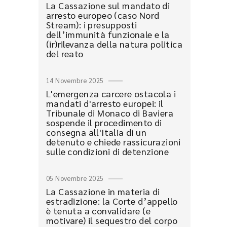
La Cassazione sul mandato di
arresto europeo (caso Nord
Stream): i presupposti
dell’immunità funzionale e la
(ir)rilevanza della natura politica
del reato
14 Novembre 2025
L'emergenza carcere ostacola i
mandati d'arresto europei: il
Tribunale di Monaco di Baviera
sospende il procedimento di
consegna all'Italia di un
detenuto e chiede rassicurazioni
sulle condizioni di detenzione
05 Novembre 2025
La Cassazione in materia di
estradizione: la Corte d’appello
è tenuta a convalidare (e
motivare) il sequestro del corpo