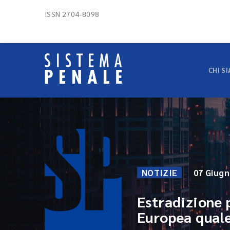
ISSN 2704-8098
CHI S
NOTIZIE
07 Giugn
Estradizione 
Europea quale