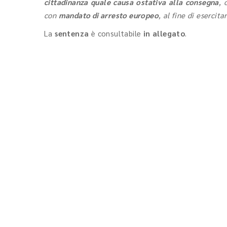
cittadinanza quale causa ostativa alla consegna
, 
con
mandato di arresto europeo
, al fine di esercit
La
sentenza
è consultabile
in allegato
.