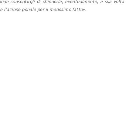
onde consentirgli di chiederla, eventualmente, a sua volta
are l’azione penale per il medesimo fatto
».