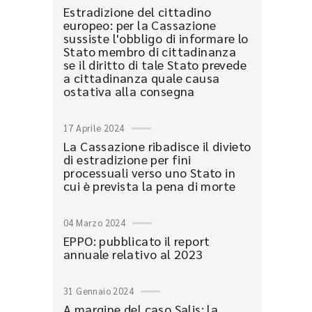
Estradizione del cittadino
europeo: per la Cassazione
sussiste l'obbligo di informare lo
Stato membro di cittadinanza
se il diritto di tale Stato prevede
a cittadinanza quale causa
ostativa alla consegna
17 Aprile 2024
La Cassazione ribadisce il divieto
di estradizione per fini
processuali verso uno Stato in
cui è prevista la pena di morte
04 Marzo 2024
EPPO: pubblicato il report
annuale relativo al 2023
31 Gennaio 2024
A margine del caso Salis: la