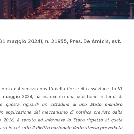
 31 maggio 2024), n. 21955, Pres. De Amicis, est.
 noto dal servizio novità della Corte di cassazione, la
VI
1 maggio 2024
, ha esaminato una questione in tema di
ve questa riguardi un
cittadino di uno Stato membro
in applicazione del meccanismo di notifica previsto dalla
 2016, è tenuto ad informare lo Stato rispetto al quale
caso in cui
solo il diritto nazionale dello stesso preveda la