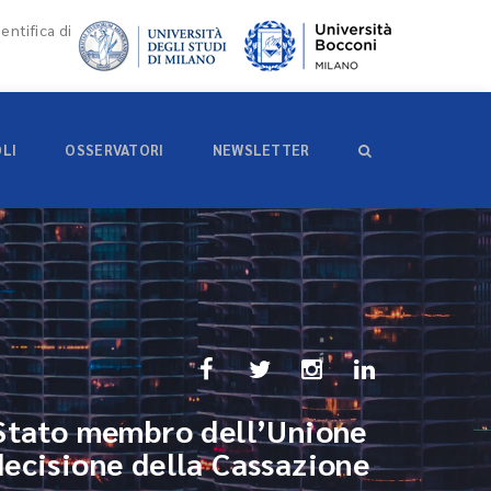
entifica di
OLI
OSSERVATORI
NEWSLETTER
o Stato membro dell’Unione
decisione della Cassazione