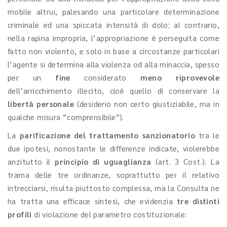
mobile altrui, palesando una particolare determinazione
criminale ed una spiccata intensità di dolo; al contrario,
nella rapina impropria, l’appropriazione è perseguita come
fatto non violento, e solo in base a circostanze particolari
l’agente si determina alla violenza od alla minaccia, spesso
per un
fine
considerato
meno riprovevole
dell’arricchimento illecito, cioè quello di conservare la
libertà personale
(desiderio non certo giustiziabile, ma in
qualche misura “comprensibile”).
La
parificazione del trattamento sanzionatorio
tra le
due ipotesi, nonostante le differenze indicate, violerebbe
anzitutto il
principio di uguaglianza
(art. 3 Cost.). La
trama delle tre ordinanze, soprattutto per il relativo
intrecciarsi, risulta piuttosto complessa, ma la Consulta ne
ha tratta una efficace sintesi, che evidenzia
tre distinti
profili
di violazione del parametro costituzionale: