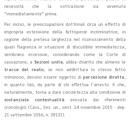
necessità che la sottrazione sia avvenuta
“immediatamente” prima.
Per inciso, le preoccupazioni dottrinali circa un effetto di
impropria estensione della fattispecie incriminatrice, in
ragione della pretesa larghezza nel riconoscimento della
quasi flagranza in situazioni di discutibile immediatezza,
sembrano eccessive, considerando come la Corte di
cassazione, a
Sezioni unite
, abbia chiarito che almeno le
tracce del
reato
, se non addirittura lo stesso fatto
criminoso, devono essere oggetto di
percezione diretta
,
in quanto tali, da parte di chi effettua l’arresto. Il che,
naturalmente, torna a dare concretezza alla condizione di
sostanziale contestualità
evocata dai riferimenti
cronologici (Cass., Sez. un., sent. 24 novembre 2015 - dep.
21 settembre 2016, n. 39131).