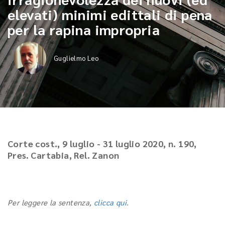
elevati) minimi edittali di pena
per la rapina impropria
Guglielmo Leo
Corte cost., 9 luglio - 31 luglio 2020, n. 190,
Pres. Cartabia, Rel. Zanon
Per leggere la sentenza,
clicca qui
.