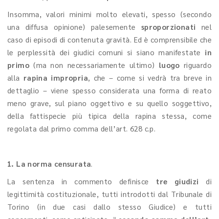
Insomma, valori minimi molto elevati, spesso (secondo
una diffusa opinione) palesemente
sproporzionati
nel
caso di episodi di contenuta gravità. Ed è comprensibile che
le perplessità dei giudici comuni si siano manifestate
in
primo
(ma non necessariamente ultimo)
luogo
riguardo
alla
rapina impropria
, che – come si vedrà tra breve in
dettaglio – viene spesso considerata una forma di reato
meno grave, sul piano oggettivo e su quello soggettivo,
della fattispecie più tipica della rapina stessa, come
regolata dal primo comma dell’art. 628 c.p.
1. La norma censurata
.
La sentenza in commento definisce
tre giudizi
di
legittimità costituzionale, tutti introdotti dal Tribunale di
Torino (in due casi dallo stesso Giudice) e tutti