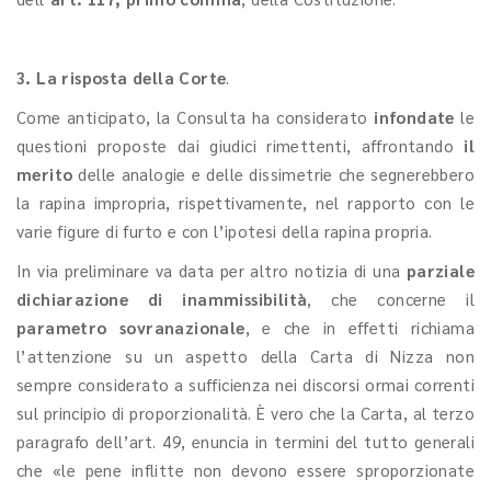
3. La risposta della Corte
.
Come anticipato, la Consulta ha considerato
infondate
le
questioni proposte dai giudici rimettenti, affrontando
il
merito
delle analogie e delle dissimetrie che segnerebbero
la rapina impropria, rispettivamente, nel rapporto con le
varie figure di furto e con l’ipotesi della rapina propria.
In via preliminare va data per altro notizia di una
parziale
dichiarazione di inammissibilità
, che concerne il
parametro sovranazionale
, e che in effetti richiama
l’attenzione su un aspetto della Carta di Nizza non
sempre considerato a sufficienza nei discorsi ormai correnti
sul principio di proporzionalità. È vero che la Carta, al terzo
paragrafo dell’art. 49, enuncia in termini del tutto generali
che «le pene inflitte non devono essere sproporzionate