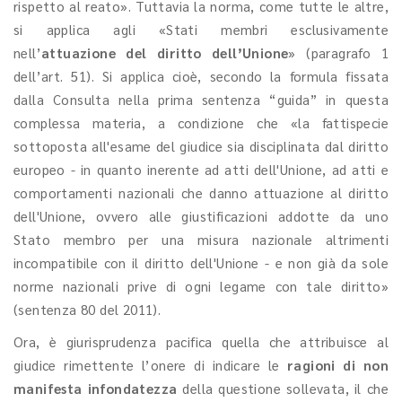
rispetto al reato». Tuttavia la norma, come tutte le altre,
si applica agli «Stati membri esclusivamente
nell’
attuazione del diritto dell’Unione
» (paragrafo 1
dell’art. 51). Si applica cioè, secondo la formula fissata
dalla Consulta nella prima sentenza “guida” in questa
complessa materia, a condizione che «la fattispecie
sottoposta all'esame del giudice sia disciplinata dal diritto
europeo - in quanto inerente ad atti dell'Unione, ad atti e
comportamenti nazionali che danno attuazione al diritto
dell'Unione, ovvero alle giustificazioni addotte da uno
Stato membro per una misura nazionale altrimenti
incompatibile con il diritto dell'Unione - e non già da sole
norme nazionali prive di ogni legame con tale diritto»
(sentenza 80 del 2011).
Ora, è giurisprudenza pacifica quella che attribuisce al
giudice rimettente l’onere di indicare le
ragioni di non
manifesta infondatezza
della questione sollevata, il che