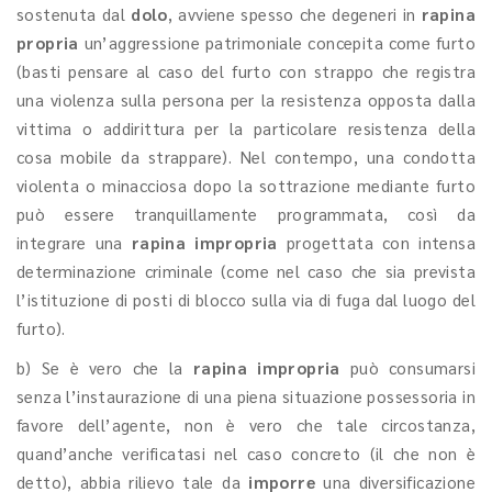
sostenuta dal
dolo
, avviene spesso che degeneri in
rapina
propria
un’aggressione patrimoniale concepita come furto
(basti pensare al caso del furto con strappo che registra
una violenza sulla persona per la resistenza opposta dalla
vittima o addirittura per la particolare resistenza della
cosa mobile da strappare). Nel contempo, una condotta
violenta o minacciosa dopo la sottrazione mediante furto
può essere tranquillamente programmata, così da
integrare una
rapina impropria
progettata
con intensa
determinazione criminale (come nel caso che sia prevista
l’istituzione di posti di blocco sulla via di fuga dal luogo del
furto).
b) Se è vero che la
rapina impropria
può consumarsi
senza l’instaurazione di una piena situazione possessoria in
favore dell’agente, non è vero che tale circostanza,
quand’anche verificatasi nel caso concreto (il che non è
detto), abbia rilievo tale da
imporre
una diversificazione