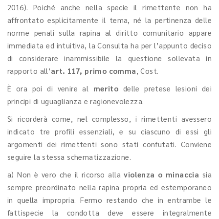
2016). Poiché anche nella specie il rimettente non ha
affrontato esplicitamente il tema, né la pertinenza delle
norme penali sulla rapina al diritto comunitario appare
immediata ed intuitiva, la Consulta ha per l’appunto deciso
di considerare inammissibile la questione sollevata in
rapporto all’
art. 117, primo comma
, Cost.
È ora poi di venire al
merito
delle pretese lesioni dei
principi di uguaglianza e ragionevolezza.
Si ricorderà come, nel complesso, i rimettenti avessero
indicato tre profili essenziali, e su ciascuno di essi gli
argomenti dei rimettenti sono stati confutati. Conviene
seguire la stessa schematizzazione.
a) Non è vero che il ricorso alla
violenza o minaccia
sia
sempre preordinato nella rapina propria ed estemporaneo
in quella impropria. Fermo restando che in entrambe le
fattispecie la condotta deve essere integralmente