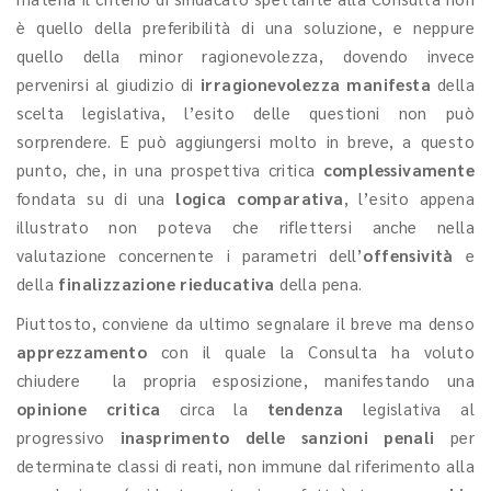
è quello della preferibilità di una soluzione, e neppure
quello della minor ragionevolezza, dovendo invece
pervenirsi al giudizio di
irragionevolezza manifesta
della
scelta legislativa, l’esito delle questioni non può
sorprendere. E può aggiungersi molto in breve, a questo
punto, che, in una prospettiva critica
complessivamente
fondata su di una
logica comparativa
, l’esito appena
illustrato non poteva che riflettersi anche nella
valutazione concernente i parametri dell’
offensività
e
della
finalizzazione rieducativa
della pena.
Piuttosto, conviene da ultimo segnalare il breve ma denso
apprezzamento
con il quale la Consulta ha voluto
chiudere la propria esposizione, manifestando una
opinione critica
circa la
tendenza
legislativa al
progressivo
inasprimento delle sanzioni
penali
per
determinate classi di reati, non immune dal riferimento alla