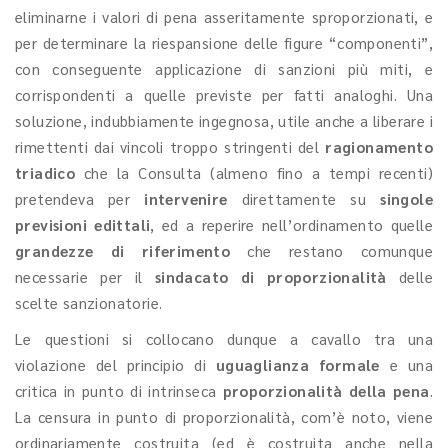
eliminarne i valori di pena asseritamente sproporzionati, e
per determinare la riespansione delle figure “componenti”,
con conseguente applicazione di sanzioni più miti, e
corrispondenti a quelle previste per fatti analoghi. Una
soluzione, indubbiamente ingegnosa, utile anche a liberare i
rimettenti dai vincoli troppo stringenti del
ragionamento
triadico
che la Consulta (almeno fino a tempi recenti)
pretendeva per
intervenire
direttamente su
singole
previsioni edittali
, ed a reperire nell’ordinamento quelle
grandezze di riferimento
che restano comunque
necessarie per il
sindacato di proporzionalità
delle
scelte sanzionatorie.
Le questioni si collocano dunque a cavallo tra una
violazione del principio di
uguaglianza formale
e una
critica in punto di intrinseca
proporzionalità della pena
.
La censura in punto di proporzionalità, com’è noto, viene
ordinariamente costruita (ed è costruita anche nella