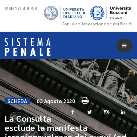
ISSN 2704-8098
Con la collaborazione scientifica di
SCHEDA
03 Agosto 2020
La Consulta
esclude la manifesta
irragionevolezza dei nuovi (ed