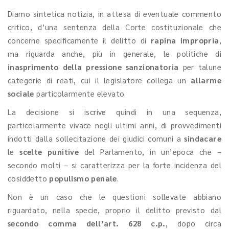
Diamo sintetica notizia, in attesa di eventuale commento
critico, d’una sentenza della Corte costituzionale che
concerne specificamente il delitto di
rapina impropria
,
ma riguarda anche, più in generale, le politiche di
inasprimento della pressione sanzionatoria
per talune
categorie di reati, cui il legislatore collega un
allarme
sociale
particolarmente elevato.
La decisione si iscrive quindi in una sequenza,
particolarmente vivace negli ultimi anni, di provvedimenti
indotti dalla sollecitazione dei giudici comuni a
sindacare
le
scelte punitive
del Parlamento, in un’epoca che –
secondo molti – si caratterizza per la forte incidenza del
cosiddetto
populismo penale
.
Non è un caso che le questioni sollevate abbiano
riguardato, nella specie, proprio il delitto previsto dal
secondo comma dell’art. 628 c.p.
, dopo circa