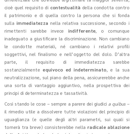
cioè quel requisito di
contestualità
della condotta contro
il patrimonio e di quella contro la persona che si fonda
sulla
immediatezza
nella relativa successione, secondo i
rimettenti sarebbe invece
indifferente
, o comunque
inadeguato a giustificare la discriminazione. Non cambiano
le condotte materiali, né cambiano i relativi profili
soggettivi, nel finalismo e nell’oggetto del dolo. D’altra
parte, il requisito di immediatezza sarebbe
sostanzialmente
equivoco ed indeterminato
, e la sua
neutralizzazione, sul piano della pena, assicurerebbe anche
una sorta di vantaggio aggiuntivo, nella prospettiva dei
principi di determinatezza e tassatività.
Così stando le cose – sempre a parere dei giudici
a quibus
–
il rimedio utile a dissolvere tutte violazioni del principio di
uguaglianza (e quelle degli altri parametri, sui quali si
tornerà tra breve) consisterebbe nella
radicale ablazione