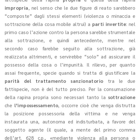
impropria
, nel senso che le due figure di reato sarebbero
“composte” dagli stessi elementi (violenza o minaccia e
sottrazione della cosa mobile altrui) a
parti invertite
: nel
primo caso l’azione contro la persona sarebbe strumentale
alla sottrazione, e quindi antecedente, mentre nel
secondo caso farebbe seguito alla sottrazione, già
realizzata altrimenti, e servirebbe “solo” ad assicurare il
possesso della cosa o l’impunità. Il rilievo, per quanto
assai frequente, specie quando si tratta di giustificare la
parità del trattamento sanzionatorio
tra le due
fattispecie, non è del tutto preciso. Per la consumazione
della rapina propria sono necessari tanto la
sottrazione
che
l’impossessamento
, occorre cioè che venga distrutta
la posizione possessoria della vittima e ne venga
instaurata una, autonoma ed indisturbata, a favore del
soggetto agente (il quale, a mente del primo comma
dell’art. 628 c.p., «mediante violenza alla persona o