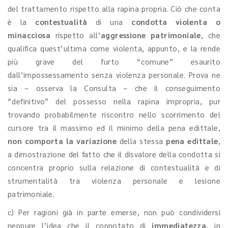
del trattamento rispetto alla rapina propria. Ciò che conta
è la
contestualità
di una
condotta violenta o
minacciosa
rispetto all’
aggressione patrimoniale
, che
qualifica quest’ultima come violenta, appunto, e la rende
più grave del furto “comune” esaurito
dall’impossessamento senza violenza personale. Prova ne
sia – osserva la Consulta – che il conseguimento
“definitivo” del possesso nella rapina impropria, pur
trovando probabilmente riscontro nello scorrimento del
cursore tra il massimo ed il minimo della pena edittale,
non comporta la variazione
della stessa
pena edittale
,
a dimostrazione del fatto che il disvalore della condotta si
concentra proprio sulla relazione di contestualità e di
strumentalità tra violenza personale e lesione
patrimoniale.
c) Per ragioni già in parte emerse, non può condividersi
neppure l’idea che il connotato di
immediatezza
, in