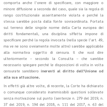
comporta anche l’onere di specificare, con maggiore o
minore diffusione a seconda del caso, quale sia la regola di
rango costituzionale asseritamente violata e perché la
stessa sarebbe posta dalla fonte sovraordinata. Portata
sul terreno delle singole norme della Carta europea dei
diritti fondamentali, una disciplina siffatta impone di
specificare perché la regola invocata (nella specie l’art. 49,
ma ve ne sono ovviamente molte altre) sarebbe applicabile
alla normativa oggetto di censura. Il che vuol dire
ulteriormente – secondo la Consulta – che sarebbe
necessario spiegare perché le disposizioni di volta in volta
censurate sarebbero
inerenti al diritto dell’Unione od
alla sua attuazione.
In effetti già altre volte, di recente, la Corte ha dichiarato
o comunque considerato inammissibili questioni sollevate
senza motivazione sul punto (sentenze n. 279 del 2019, n.
37 del 2019, n. 194 del 2018, n. 111 del 2017, n. 63 del