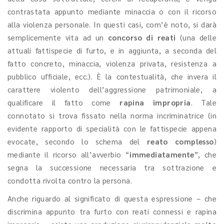
contrastata appunto mediante minaccia o con il ricorso
alla violenza personale. In questi casi, com’è noto, si darà
semplicemente vita ad un
concorso di reati
(una delle
attuali fattispecie di furto, e in aggiunta, a seconda del
fatto concreto, minaccia, violenza privata, resistenza a
pubblico ufficiale, ecc.). È la contestualità, che invera il
carattere violento dell’aggressione patrimoniale, a
qualificare il fatto come
rapina impropria
. Tale
connotato si trova fissato nella norma incriminatrice (in
evidente rapporto di specialità con le fattispecie appena
evocate, secondo lo schema del
reato complesso
)
mediante il ricorso all’avverbio “
immediatamente
”, che
segna la successione necessaria tra sottrazione e
condotta rivolta contro la persona.
Anche riguardo al significato di questa espressione – che
discrimina appunto tra furto con reati connessi e rapina