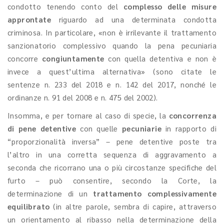
condotto tenendo conto del
complesso delle misure
approntate
riguardo ad una determinata condotta
criminosa. In particolare, «non è irrilevante il trattamento
sanzionatorio complessivo quando la pena pecuniaria
concorre
congiuntamente
con quella detentiva e non è
invece a quest’ultima alternativa» (sono citate le
sentenze n. 233 del 2018 e n. 142 del 2017, nonché le
ordinanze n. 91 del 2008 e n. 475 del 2002).
Insomma, e per tornare al caso di specie, la
concorrenza
di pene detentive
con quelle
pecuniarie
in rapporto di
“proporzionalità inversa” – pene detentive poste tra
l’altro in una corretta sequenza di aggravamento a
seconda che ricorrano una o più circostanze specifiche del
furto – può consentire, secondo la Corte, la
determinazione di un
trattamento complessivamente
equilibrato
(in altre parole, sembra di capire, attraverso
un orientamento al ribasso nella determinazione della