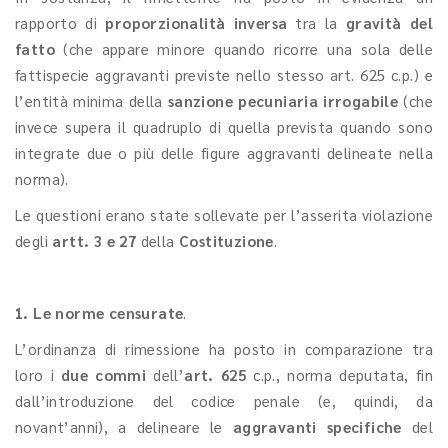
rapporto di
proporzionalità inversa
tra la
gravità del
fatto
(che appare minore quando ricorre una sola delle
fattispecie aggravanti previste nello stesso art. 625 c.p.) e
l’entità minima della
sanzione pecuniaria irrogabile
(che
invece supera il quadruplo di quella prevista quando sono
integrate due o più delle figure aggravanti delineate nella
norma).
Le questioni erano state sollevate per l’asserita violazione
degli
artt. 3 e 27
della
Costituzione
.
1. Le norme censurate
.
L’ordinanza di rimessione ha posto in comparazione tra
loro i
due commi
dell’
art. 625
c.p., norma deputata, fin
dall’introduzione del codice penale (e, quindi, da
novant’anni), a delineare le
aggravanti specifiche
del