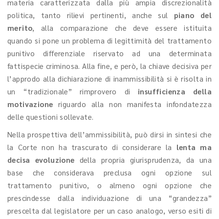
materia
caratterizzata dalla più ampia discrezionalità
politica, tanto rilievi pertinenti, anche sul
piano del
merito
, alla comparazione
che deve essere istituita
quando si pone un problema di legittimità del trattamento
punitivo differenziale riservato ad una determinata
fattispecie criminosa. Alla fine, e però, la chiave decisiva per
l’approdo alla dichiarazione di inammissibilità si è risolta in
un “tradizionale” rimprovero di
insufficienza della
motivazione
riguardo alla non manifesta infondatezza
delle questioni sollevate.
Nella prospettiva dell’ammissibilità, può dirsi in sintesi che
la Corte non ha trascurato di considerare la
lenta ma
decisa evoluzione
della propria giurisprudenza, da una
base che considerava preclusa ogni opzione sul
trattamento punitivo, o almeno ogni opzione che
prescindesse dalla individuazione di una “grandezza”
prescelta dal legislatore per un caso analogo, verso esiti di