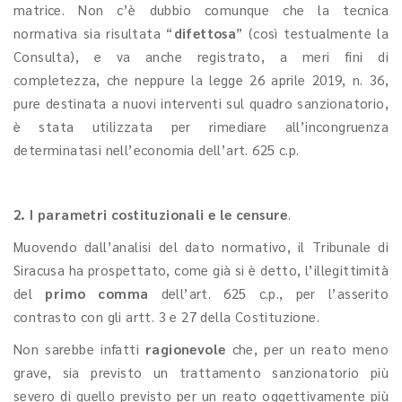
matrice. Non c’è dubbio comunque che la tecnica
normativa sia risultata “
difettosa
”
(così testualmente la
Consulta), e va anche registrato, a meri fini di
completezza, che neppure la legge 26 aprile 2019, n. 36,
pure destinata a nuovi interventi sul quadro sanzionatorio,
è stata utilizzata per rimediare all’incongruenza
determinatasi nell’economia dell’art. 625 c.p.
2. I parametri costituzionali e le censure
.
Muovendo dall’analisi del dato normativo, il Tribunale di
Siracusa ha prospettato, come già si è detto, l’illegittimità
del
primo comma
dell’art. 625 c.p., per l’asserito
contrasto con gli artt. 3 e 27 della Costituzione.
Non sarebbe infatti
ragionevole
che, per un reato meno
grave, sia previsto un trattamento sanzionatorio più
severo di quello previsto per un reato oggettivamente più