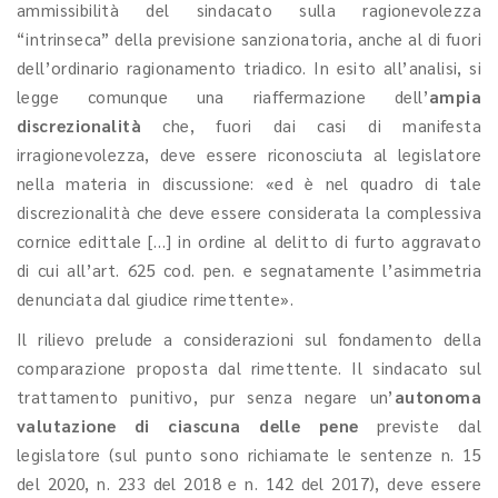
ammissibilità del sindacato sulla ragionevolezza
“intrinseca” della previsione sanzionatoria, anche al di fuori
dell’ordinario ragionamento triadico. In esito all’analisi, si
legge comunque una riaffermazione dell’
ampia
discrezionalità
che, fuori dai casi di manifesta
irragionevolezza, deve essere riconosciuta al legislatore
nella materia in discussione: «ed è nel quadro di tale
discrezionalità che deve essere considerata la complessiva
cornice edittale […] in ordine al delitto di furto aggravato
di cui all’art. 625 cod. pen. e segnatamente l’asimmetria
denunciata dal giudice rimettente».
Il rilievo prelude a considerazioni sul fondamento della
comparazione proposta dal rimettente. Il sindacato sul
trattamento punitivo, pur senza negare un’
autonoma
valutazione di ciascuna delle pene
previste dal
legislatore
(sul punto sono richiamate le sentenze n. 15
del 2020, n. 233 del 2018 e n. 142 del 2017), deve essere