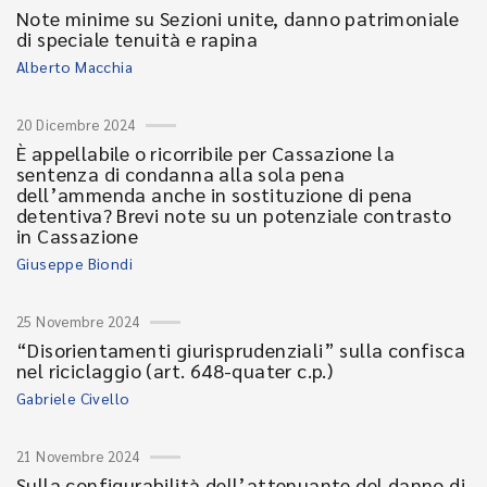
Note minime su Sezioni unite, danno patrimoniale
di speciale tenuità e rapina
Alberto Macchia
20 Dicembre 2024
È appellabile o ricorribile per Cassazione la
sentenza di condanna alla sola pena
dell’ammenda anche in sostituzione di pena
detentiva? Brevi note su un potenziale contrasto
in Cassazione
Giuseppe Biondi
25 Novembre 2024
“Disorientamenti giurisprudenziali” sulla confisca
nel riciclaggio (art. 648-quater c.p.)
Gabriele Civello
21 Novembre 2024
Sulla configurabilità dell’attenuante del danno di