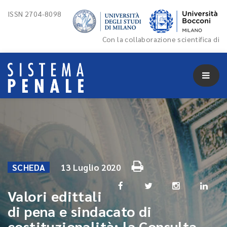
ISSN 2704-8098
Con la collaborazione scientifica di
SCHEDA
13 Luglio 2020
Valori edittali
di pena e sindacato di
costituzionalità: la Consulta