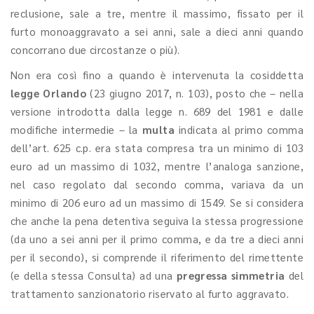
reclusione, sale a tre, mentre il massimo, fissato per il
furto monoaggravato a sei anni, sale a dieci anni quando
concorrano due circostanze o più).
Non era così fino a quando è intervenuta la cosiddetta
legge Orlando
(23 giugno 2017, n. 103), posto che – nella
versione introdotta dalla legge n. 689 del 1981 e dalle
modifiche intermedie – la
multa
indicata al primo comma
dell’art. 625 c.p. era stata compresa tra un minimo di 103
euro ad un massimo di 1032, mentre l’analoga sanzione,
nel caso regolato dal secondo comma, variava da un
minimo di 206 euro ad un massimo di 1549. Se si considera
che anche la pena detentiva seguiva la stessa progressione
(da uno a sei anni per il primo comma, e da tre a dieci anni
per il secondo), si comprende il riferimento del rimettente
(e della stessa Consulta) ad una
pregressa
simmetria
del
trattamento sanzionatorio riservato al furto aggravato.