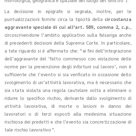
morfologica, geografica e spaziale del luogo del sinistro”).
La decisione in epigrafe si segnala, inoltre, per le
puntualizzazioni fornite circa la tipicità della
circostanza
aggravante speciale di cui all’art. 589, comma 2, c.p.
,
circoscrivendone l’ambito applicativo sulla falsariga anche
di precedenti decisioni della Suprema Corte. In particolare,
a tele riguardo si è affermato che: “ai fini dell’integrazione
dell’aggravante del ‘fatto commesso con violazione delle
norme per la prevenzione degli infortuni sul lavoro’, non è
sufficiente che l’evento si sia verificato in occasione dello
svolgimento di un’attività lavorativa, ma è necessario che
sia stata violata una regola cautelare volta a eliminare o
ridurre lo specifico rischio, derivante dallo svolgimento di
attività lavorativa, di morte o lesioni in danno dei
lavoratori o di terzi esposti alla medesima situazione
rischiosa dei predetti e che l’evento sia concretizzazione di
tale rischio lavorativo
”.