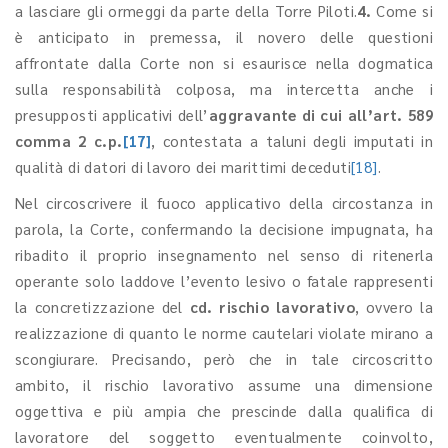
a lasciare gli ormeggi da parte della Torre Piloti.
4.
Come si
è anticipato in premessa, il novero delle questioni
affrontate dalla Corte non si esaurisce nella dogmatica
sulla responsabilità colposa, ma intercetta anche i
presupposti applicativi dell’
aggravante di cui all’art. 589
comma 2 c.p.
[17]
, contestata a taluni degli imputati in
qualità di datori di lavoro dei marittimi deceduti
[18]
.
Nel circoscrivere il fuoco applicativo della circostanza in
parola, la Corte, confermando la decisione impugnata, ha
ribadito il proprio insegnamento nel senso di ritenerla
operante solo laddove l’evento lesivo o fatale rappresenti
la concretizzazione del
cd. rischio lavorativo
, ovvero la
realizzazione di quanto le norme cautelari violate mirano a
scongiurare. Precisando, però che in tale circoscritto
ambito, il rischio lavorativo assume una dimensione
oggettiva e più ampia che prescinde dalla qualifica di
lavoratore del soggetto eventualmente coinvolto,