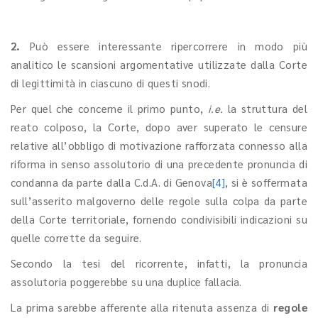
2.
Può essere interessante ripercorrere in modo più
analitico le scansioni argomentative utilizzate dalla Corte
di legittimità in ciascuno di questi snodi.
Per quel che concerne il primo punto,
i.e.
la struttura del
reato colposo, la Corte, dopo aver superato le censure
relative all’obbligo di motivazione rafforzata connesso alla
riforma in senso assolutorio di una precedente pronuncia di
condanna da parte dalla C.d.A. di Genova
[4]
, si è soffermata
sull’asserito malgoverno delle regole sulla colpa da parte
della Corte territoriale, fornendo condivisibili indicazioni su
quelle corrette da seguire.
Secondo la tesi del ricorrente, infatti, la pronuncia
assolutoria poggerebbe su una duplice fallacia.
La prima sarebbe afferente alla ritenuta assenza di
regole