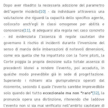
Dopo aver ribadito la necessaria adozione del parametro
dell’agente modello
[10]
- da individuare attraverso una
valutazione che riguardi la capacità dello specifico agente,
collocato anch’egli in classi omogenee per abilità e
conoscenze
[11]
, di adeguarsi alla regola nel caso concreto
- ed evidenziata l’assenza di regole cautelari che
governano il rischio di incidenti durante l’inversione del
senso di marcia delle imbarcazioni di notevoli dimensioni,
come era quella che ha impattato con la Torre piloti, la
Corte poggia la propria decisione sulla totale assenza di
precedenti idonei a rendere l’evento, poi accaduto, in
qualche modo prevedibile già in sede di progettazione.
Superando i richiami alla giurisprudenza operati dal
ricorrente, secondo il quale l’evento sarebbe imprevedibile
solo quando del tutto
eccezionale ma non “raro”
[12]
, la
pronuncia opera una distinzione, ritenendo che laddove
l’evento non si sia mai verificato nell’ambito cautelare di