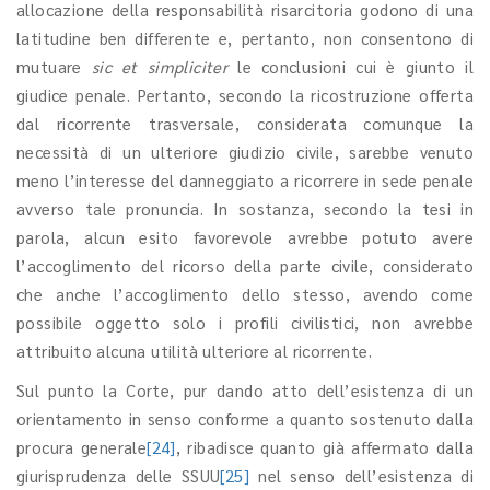
allocazione della responsabilità risarcitoria godono di una
latitudine ben differente e, pertanto, non consentono di
mutuare
sic et simpliciter
le conclusioni cui è giunto il
giudice penale. Pertanto, secondo la ricostruzione offerta
dal ricorrente trasversale, considerata comunque la
necessità di un ulteriore giudizio civile, sarebbe venuto
meno l’interesse del danneggiato a ricorrere in sede penale
avverso tale pronuncia. In sostanza, secondo la tesi in
parola, alcun esito favorevole avrebbe potuto avere
l’accoglimento del ricorso della parte civile, considerato
che anche l’accoglimento dello stesso, avendo come
possibile oggetto solo i profili civilistici, non avrebbe
attribuito alcuna utilità ulteriore al ricorrente.
Sul punto la Corte, pur dando atto dell’esistenza di un
orientamento in senso conforme a quanto sostenuto dalla
procura generale
[24]
, ribadisce quanto già affermato dalla
giurisprudenza delle SSUU
[25]
nel senso dell’esistenza di