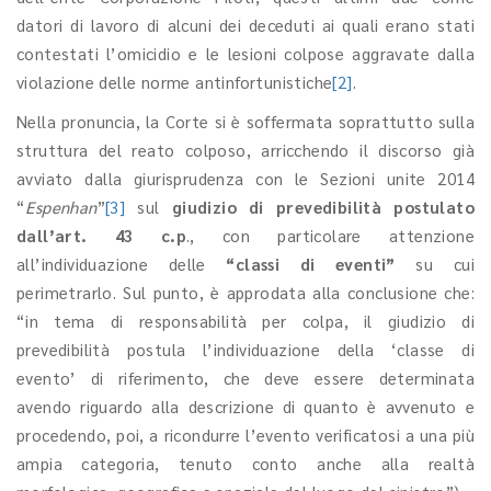
datori di lavoro di alcuni dei deceduti ai quali erano stati
contestati l’omicidio e le lesioni colpose aggravate dalla
violazione delle norme antinfortunistiche
[2]
.
Nella pronuncia, la Corte si è soffermata soprattutto sulla
struttura del reato colposo, arricchendo il discorso già
avviato dalla giurisprudenza con le Sezioni unite 2014
“
Espenhan
”
[3]
sul
giudizio di prevedibilità postulato
dall’art. 43 c.p
., con particolare attenzione
all’individuazione delle
“classi di eventi”
su cui
perimetrarlo. Sul punto, è approdata alla conclusione che:
“in tema di responsabilità per colpa, il giudizio di
prevedibilità postula l’individuazione della ‘classe di
evento’ di riferimento, che deve essere determinata
avendo riguardo alla descrizione di quanto è avvenuto e
procedendo, poi, a ricondurre l’evento verificatosi a una più
ampia categoria, tenuto conto anche alla realtà