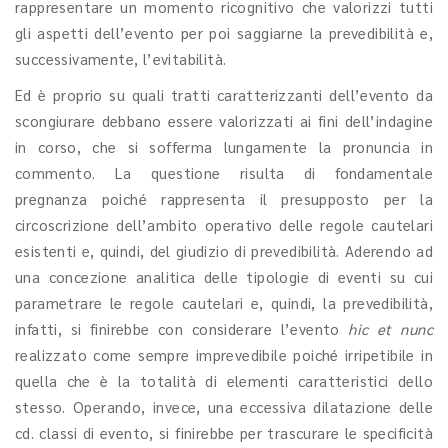
rappresentare un momento ricognitivo che valorizzi tutti
gli aspetti dell’evento per poi saggiarne la prevedibilità e,
successivamente, l’evitabilità.
Ed è proprio su quali tratti caratterizzanti dell’evento da
scongiurare debbano essere valorizzati ai fini dell’indagine
in corso, che si sofferma lungamente la pronuncia in
commento. La questione risulta di fondamentale
pregnanza poiché rappresenta il presupposto per la
circoscrizione dell’ambito operativo delle regole cautelari
esistenti e, quindi, del giudizio di prevedibilità. Aderendo ad
una concezione analitica delle tipologie di eventi su cui
parametrare le regole cautelari e, quindi, la prevedibilità,
infatti, si finirebbe con considerare l’evento
hic et nunc
realizzato come sempre imprevedibile poiché irripetibile in
quella che è la totalità di elementi caratteristici dello
stesso. Operando, invece, una eccessiva dilatazione delle
cd. classi di evento, si finirebbe per trascurare le specificità