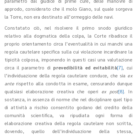
parametro dal giudice di prime cure, delle manovre di
approdo, considerato che il molo Giano, sul quale sorgeva
la Torre, non era destinato all’ormeggio delle navi.
Constatato ciò, nel risolvere il primo snodo giuridico
relativo alla dogmatica della colpa, la Corte ribadisce il
proprio orientamento circa l’eventualità in cui manchi una
regola cautelare specifica sulla cui violazione incardinare la
tipicità colposa, imponendo in questi casi una valutazione
circa il parametro di
prevedibilità ed evitabilità
[7]
, cui
l’individuazione della regola cautelare conduce, che sia
ex
ante
rispetto alla condotta in esame, censurando dunque
qualsiasi elaborazione creativa che operi
ex post
[8]
. In
sostanza, in assenza di norme che nel disciplinare quel tipo
di attività a rischio consentito godano del credito della
comunità scientifica, va ripudiata ogni forma di
elaborazione creativa della regola cautelare non scritta,
dovendo, quello dell’individuazione della stessa,