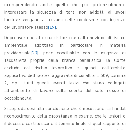
ricomprendendo anche quello che può potenzialmente
interessare la sicurezza di terzi non addetti ai lavori
laddove vengano a trovarsi nelle medesime contingenze
del lavoratore stesso
[19]
.
Dopo aver operato una distinzione dalla nozione di rischio
ambientale adottato in particolare in materia
previdenziale
[20]
, poco conciliabile con le esigenze di
tassatività proprie della branca penalistica, la Corte
esclude dal rischio lavorativo e, quindi, dall’ambito
applicativo dell’ipotesi aggravata di cui all’art. 589, comma
2, c.p., tutti quegli eventi lesivi che siano collegati
all’ambiente di lavoro sulla scorta del solo nesso di
occasionalità.
Si approda così alla conclusione che è necessario, ai fini del
riconoscimento della circostanza in esame, che le lesioni o
il decesso costituiscano il termine finale di quel rapporto di