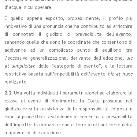
d’acqua in cui operare.
È quello appena esposto, probabilmente, il profilo più
innovativo di una pronuncia che ha contribuito ad arricchire
di connotati il giudizio di prevedibilità dell’evento,
sancendo quelle che sono le coordinate che consentono di
addivenire ad un complicato punto di equilibrio tra
l’eccessiva generalizzazione, derivante dall’adozione,
sic
et simpliciter
, delle “categorie di evento”, e la lettura
restrittiva basata sull’irripetibilità dell’evento
hic et nunc
realizzato.
2.2
. Una volta individuati i parametri idonei ad elaborare la
classe di eventi di riferimento, la Corte prosegue nel
giudizio circa la sussistenza della responsabilità colposa in
capo ai progettisti, escludendo in concreto la prevedibilità
dell’impatto tra imbarcazione e torre piloti nel corso della
manovra c.d. di evoluzione.