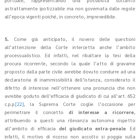
portuale, rappresentando una possibilità soltanto
astrattamente ipotizzabile ma non governata dalle regole
all’epoca vigenti poiché, in concreto, imprevedibile.
5.
Come già anticipato, il novero delle questioni
all’attenzione della Corte intercetta anche l’ambito
processualistico. Ed infatti, nel ribaltare la tesi della
procura ricorrente, secondo la quale l’atto di gravame
proposto dalla parte civile avrebbe dovuto condurre ad una
declaratoria di inammissibilità dell’istanza, considerato il
difetto di interesse nell’ottenere una pronuncia che non
avrebbe goduto dell’efficacia di giudicato di cui all’art. 652
c.p.p.
[22]
, la Suprema Corte coglie l’occasione per
perimetrare il concetto
di interesse a ricorrere
,
attribuendo a questi una rilevanza autonoma rispetto
all’ambito di efficacia
del giudicato extra-penale
. Ed
infatti, il motivo di ricorso non accolto si poggia sulla