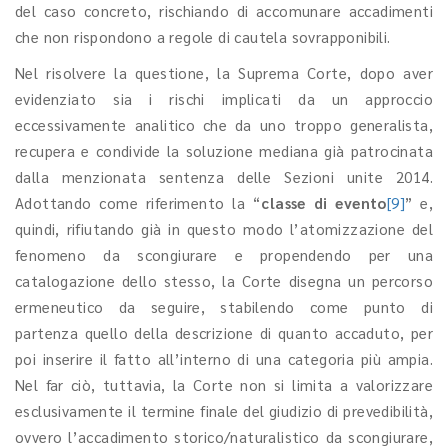
del caso concreto, rischiando di accomunare accadimenti
che non rispondono a regole di cautela sovrapponibili.
Nel risolvere la questione, la Suprema Corte, dopo aver
evidenziato sia i rischi implicati da un approccio
eccessivamente analitico che da uno troppo generalista,
recupera e condivide la soluzione mediana già patrocinata
dalla menzionata sentenza delle Sezioni unite 2014.
Adottando come riferimento la “
classe di evento
[9]
” e,
quindi, rifiutando già in questo modo l’atomizzazione del
fenomeno da scongiurare e propendendo per una
catalogazione dello stesso, la Corte disegna un percorso
ermeneutico da seguire, stabilendo come punto di
partenza quello della descrizione di quanto accaduto, per
poi inserire il fatto all’interno di una categoria più ampia.
Nel far ciò, tuttavia, la Corte non si limita a valorizzare
esclusivamente il termine finale del giudizio di prevedibilità,
ovvero l’accadimento storico/naturalistico da scongiurare,