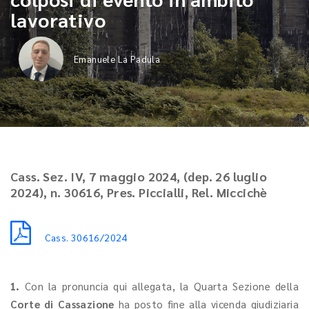
lavorativo
Emanuele La Padula
Cass. Sez. IV, 7 maggio 2024, (dep. 26 luglio
2024), n. 30616, Pres. Piccialli, Rel. Miccichè
Cass. 30616/2024
1.
Con la pronuncia qui allegata, la Quarta Sezione della
Corte di Cassazione
ha posto fine alla vicenda giudiziaria