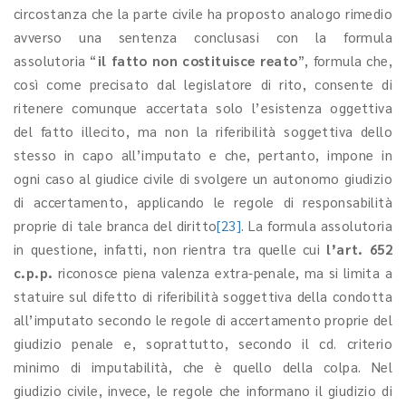
circostanza che la parte civile ha proposto analogo rimedio
avverso una sentenza conclusasi con la formula
assolutoria “
il fatto non costituisce reato
”, formula che,
così come precisato dal legislatore di rito, consente di
ritenere comunque accertata solo l’esistenza oggettiva
del fatto illecito, ma non la riferibilità soggettiva dello
stesso in capo all’imputato e che, pertanto, impone in
ogni caso al giudice civile di svolgere un autonomo giudizio
di accertamento, applicando le regole di responsabilità
proprie di tale branca del diritto
[23]
. La formula assolutoria
in questione, infatti, non rientra tra quelle cui
l’art. 652
c.p.p.
riconosce piena valenza extra-penale, ma si limita a
statuire sul difetto di riferibilità soggettiva della condotta
all’imputato secondo le regole di accertamento proprie del
giudizio penale e, soprattutto, secondo il cd. criterio
minimo di imputabilità, che è quello della colpa. Nel
giudizio civile, invece, le regole che informano il giudizio di