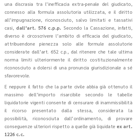
una discrasia tra l’inefficacia extra-penale del giudicato,
connesso alla formula assolutoria utilizzata, e il diritto
all’impugnazione, riconosciuto, salvo limitati e tassativi
casi,
dall’art. 576 c.p.p.
Secondo la Cassazione, infatti,
diverso è circoscrivere l’ambito di efficacia del giudicato,
attribuendone pienezza solo alle formule assolutorie
considerate dall’art. 652 c.p., dal ritenere che tale ultima
norma limiti ulteriormente il diritto costituzionalmente
riconosciuto a dolersi di una pronuncia giurisdizionale a sé
sfavorevole.
E neppure il fatto che la parte civile abbia già ottenuto il
massimo dell’importo risarcibile secondo le tabelle
liquidatorie vigenti consente di censurare di inammissibilità
il ricorso presentato dalla stessa, considerata la
possibilità, riconosciuta dall’ordinamento, di provare
conseguenze ulteriori rispetto a quelle già liquidate
ex art.
1226 c.c.