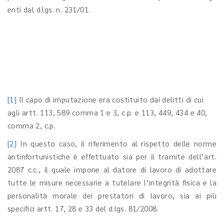
enti dal d.lgs. n. 231/01.
[1]
Il capo di imputazione era costituito dai delitti di cui
agli artt. 113, 589 comma 1 e 3, c.p. e 113, 449, 434 e 40,
comma 2, c.p.
[2]
In questo caso, il riferimento al rispetto delle norme
antinfortunistiche è effettuato sia per il tramite dell’art.
2087 c.c., il quale impone al datore di lavoro di adottare
tutte le misure necessarie a tutelare l’integrità fisica e la
personalità morale dei prestatori di lavoro, sia ai più
specifici artt. 17, 28 e 33 del d.lgs. 81/2008.