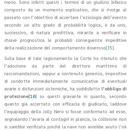
meno. Sono infatti questi i termini di un giudizio bifasico
composto da un momento esplicativo, che si rivolge al
passato con l’obiettivo di accertare l’eziologia dell’evento
secondo un alto grado di probabilità logica, e da uno,
successivo, di natura predittiva, mirante a verificare in
chiave prognostica le probabili conseguenze impeditive
della realizzazione del comportamento doveroso
[15]
.
Sulla base di tale ragionamento la Corte ha ritenuto che
l’adozione da parte del direttore marittimo di
raccomandazioni, seppur a contenuto generico, impositive
di condotte immediatamente comunicative di eventuali
avarie o disfunzioni sistemiche, ha soddisfatto
l’obbligo di
protezione
[16]
su questi gravante in quanto, secondo
quanto già accertato con efficacia di giudicato, laddove
l’equipaggio della Jolly Nero si fosse conformato ad esse,
segnalando l’avaria al contagiri in plancia, la collisione non
si sarebbe verificata poiché la nave non avrebbe avuto l’ok