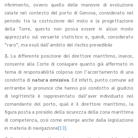
riferimento, ovvero quello delle manovre di evoluzione
calate nel contesto del porto di Genova, considerato nel
periodo tra la costruzione del molo e la progettazione
della Torre, questo non possa essere in alcun modo
apprezzato sul versante statistico e, quindi, considerato
“raro”, ma esuli dall’ambito del rischio prevedibile
3.
La differente posizione del direttore marittimo, invece,
consente alla Corte di coniugare quanto già affermato in
tema di responsabilità colposa con l’accertamento di una
condotta di
natura omissiva
. Ed infatti, punto comune ad
entrambe le pronunce che hanno poi condotto al giudizio
di legittimità è rappresentato dall’aver individuato nel
comandante del porto, qual è il direttore marittimo, la
figura posta a presidio della sicurezza della zona marittima
di competenza, così come emerge anche dalla legislazione
in materia di navigazione
[13]
.