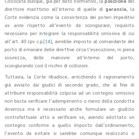
Collocata dunque, già per dato normativo, la
posizione
del
direttore marittimo all’interno di quelle di
garanzia
, la
Corte evidenzia come la consistenza dei poteri impeditivi
ex ante
rispetto all’evento da scongiurare, requisito
necessario per integrare la responsabilità omissiva di cui
all’art. 40 cpv c.p.
[14]
, avrebbe imposto al comandante del
porto di emanare delle direttive circa l’esecuzione, in piena
sicurezza, delle manovre all’interno del porto,
scongiurando così il rischio di collisioni.
Tuttavia, la Corte ribadisce, arricchendo il ragionamento
già avviato dai giudici di secondo grado, che al fine di
attribuire responsabilità colposa ad un contegno omissivo
non basta verificare l’adempimento o meno della condotta
doverosa ma è necessario anche formulare un giudizio
controfattuale atto a verificare se, avendo adottato un
contegno conforme a quello imposto dall’ordinamento,
l’evento da evitare si sarebbe comunque realizzato o