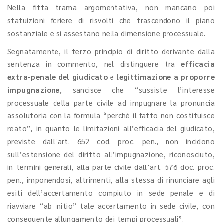
Nella fitta trama argomentativa, non mancano poi
statuizioni foriere di risvolti che trascendono il piano
sostanziale e si assestano nella dimensione processuale.
Segnatamente, il terzo principio di diritto derivante dalla
sentenza in commento, nel distinguere tra
efficacia
extra-penale del giudicato
e
legittimazione a proporre
impugnazione
, sancisce che “sussiste l’interesse
processuale della parte civile ad impugnare la pronuncia
assolutoria con la formula “perché il fatto non costituisce
reato”, in quanto le limitazioni all’efficacia del giudicato,
previste dall’art. 652 cod. proc. pen., non incidono
sull’estensione del diritto all’impugnazione, riconosciuto,
in termini generali, alla parte civile dall’art. 576 doc. proc.
pen., imponendosi, altrimenti, alla stessa di rinunciare agli
esiti dell’accertamento compiuto in sede penale e di
riavviare “ab initio” tale accertamento in sede civile, con
conseguente allungamento dei tempi processuali”.