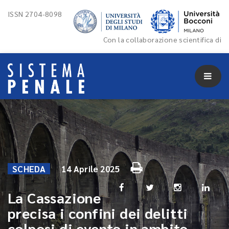
ISSN 2704-8098
Con la collaborazione scientifica di
SCHEDA
14 Aprile 2025
La Cassazione
precisa i confini dei delitti
colposi di evento in ambito