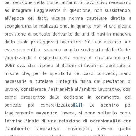
per decisione della Corte, all’ambito lavorativo necessario
ad integrare l’aggravante in questione, non sussistendo,
all’epoca dei fatti, alcuna norma cautelare diretta a
scongiurarne la realizzazione, in quanto non vi era alcuna
previsione di pericolo derivante da urti di navi in manovra
dalla quale proteggere i lavoratori. Né tale assunto può
essere smentito, secondo quanto sostenuto dalla Corte,
valorizzando il disposto della norma di chiusura
ex art.
2087 c.c.
che impone al datore di lavoro di adottare le
misure che, per le specificità del caso concreto, siano
necessarie a tutelare l’integrità fisica dei prestatori di
lavoro, considerata l’estraneità all’ambito lavorativo, così
come circoscritto dalla decisione in commento, del
pericolo poi concretizzatosi
[21]
. Lo
scontro
poi
tragicamente
avvenuto
, invece, si pone soltanto come
termine finale di una relazione di occasionalità con
l’ambiente lavorativo
considerato, ovvero quello