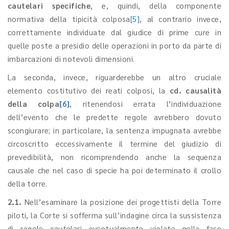
cautelari specifiche
, e, quindi, della componente
normativa della tipicità colposa
[5]
, al contrario invece,
correttamente individuate dal giudice di prime cure in
quelle poste a presidio delle operazioni in porto da parte di
imbarcazioni di notevoli dimensioni.
La seconda, invece, riguarderebbe un altro cruciale
elemento costitutivo dei reati colposi, la
cd. causalità
della colpa
[6]
, ritenendosi errata l’individuazione
dell’evento che le predette regole avrebbero dovuto
scongiurare; in particolare, la sentenza impugnata avrebbe
circoscritto eccessivamente il termine del giudizio di
prevedibilità, non ricomprendendo anche la sequenza
causale che nel caso di specie ha poi determinato il crollo
della torre.
2.1.
Nell’esaminare la posizione dei progettisti della Torre
piloti, la Corte si sofferma sull’indagine circa la sussistenza
di regole cautelari eventualmente violate nella fase