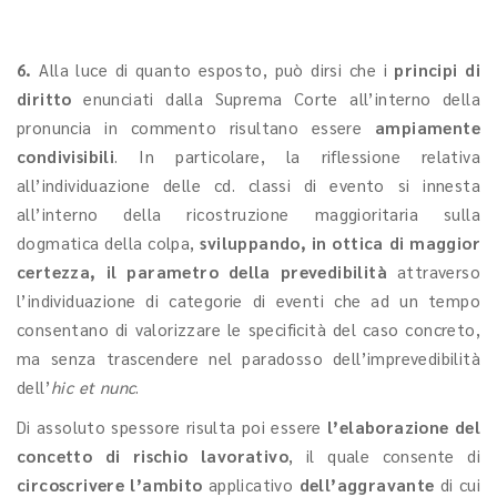
6.
Alla luce di quanto esposto, può dirsi che i
principi di
diritto
enunciati dalla Suprema Corte all’interno della
pronuncia in commento risultano essere
ampiamente
condivisibili
. In particolare, la riflessione relativa
all’individuazione delle cd. classi di evento si innesta
all’interno della ricostruzione maggioritaria sulla
dogmatica della colpa,
sviluppando, in ottica di maggior
certezza, il parametro della prevedibilità
attraverso
l’individuazione di categorie di eventi che ad un tempo
consentano di valorizzare le specificità del caso concreto,
ma senza trascendere nel paradosso dell’imprevedibilità
dell’
hic et nunc
.
Di assoluto spessore risulta poi essere
l’elaborazione del
concetto di rischio lavorativo
, il quale consente di
circoscrivere l’ambito
applicativo
dell’aggravante
di cui