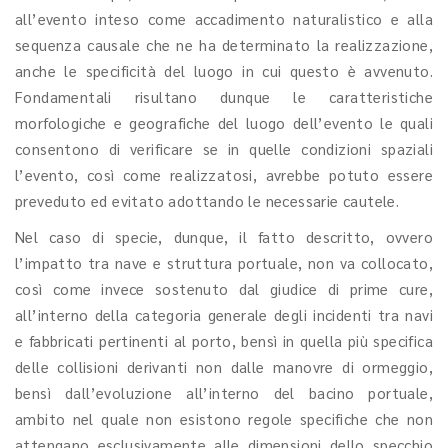
all’evento inteso come accadimento naturalistico e alla
sequenza causale che ne ha determinato la realizzazione,
anche le specificità del luogo in cui questo è avvenuto.
Fondamentali risultano dunque le caratteristiche
morfologiche e geografiche del luogo dell’evento le quali
consentono di verificare se in quelle condizioni spaziali
l’evento, così come realizzatosi, avrebbe potuto essere
preveduto ed evitato adottando le necessarie cautele.
Nel caso di specie, dunque, il fatto descritto, ovvero
l’impatto tra nave e struttura portuale, non va collocato,
così come invece sostenuto dal giudice di prime cure,
all’interno della categoria generale degli incidenti tra navi
e fabbricati pertinenti al porto, bensì in quella più specifica
delle collisioni derivanti non dalle manovre di ormeggio,
bensì dall’evoluzione all’interno del bacino portuale,
ambito nel quale non esistono regole specifiche che non
attengano esclusivamente alle dimensioni dello specchio