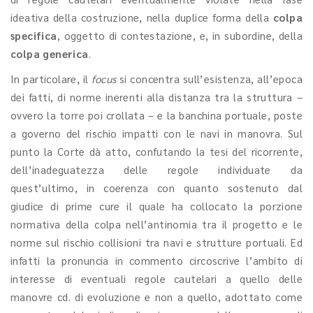
ideativa della costruzione, nella duplice forma della
colpa
specifica
, oggetto di contestazione, e, in subordine, della
colpa generica
.
In particolare, il
focus
si concentra sull’esistenza, all’epoca
dei fatti, di norme inerenti alla distanza tra la struttura –
ovvero la torre poi crollata – e la banchina portuale, poste
a governo del rischio impatti con le navi in manovra. Sul
punto la Corte dà atto, confutando la tesi del ricorrente,
dell’inadeguatezza delle regole individuate da
quest’ultimo, in coerenza con quanto sostenuto dal
giudice di prime cure il quale ha collocato la porzione
normativa della colpa nell’antinomia tra il progetto e le
norme sul rischio collisioni tra navi e strutture portuali. Ed
infatti la pronuncia in commento circoscrive l’ambito di
interesse di eventuali regole cautelari a quello delle
manovre cd. di evoluzione e non a quello, adottato come