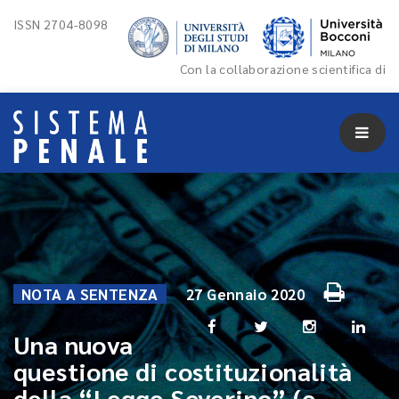
ISSN 2704-8098
Con la collaborazione scientifica di
NOTA A SENTENZA
27 Gennaio 2020
Una nuova
questione di costituzionalità
della “Legge Severino” (e