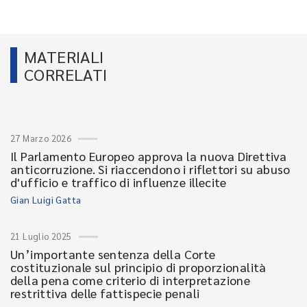
MATERIALI
CORRELATI
27 Marzo 2026
Il Parlamento Europeo approva la nuova Direttiva
anticorruzione. Si riaccendono i riflettori su abuso
d'ufficio e traffico di influenze illecite
Gian Luigi Gatta
21 Luglio 2025
Un’importante sentenza della Corte
costituzionale sul principio di proporzionalità
della pena come criterio di interpretazione
restrittiva delle fattispecie penali