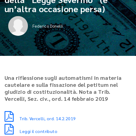
un’altra occasione persa)
Federico Donelli
Una riflessione sugli automatismi in materia
cautelare e sulla fissazione del petitum nel
giudizio di costituzionalità. Nota a Trib.
Vercelli, Sez. civ., ord. 14 febbraio 2019
Trib. Vercelli, ord. 14.2.2019
Leggi il contributo