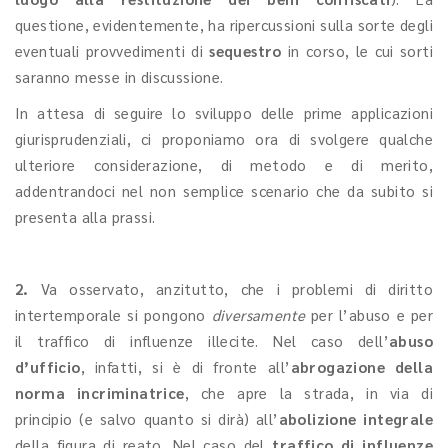
questione, evidentemente, ha ripercussioni sulla sorte degli
eventuali provvedimenti di
sequestro
in corso, le cui sorti
saranno messe in discussione.
In attesa di seguire lo sviluppo delle prime applicazioni
giurisprudenziali, ci proponiamo ora di svolgere qualche
ulteriore considerazione, di metodo e di merito,
addentrandoci nel non semplice scenario che da subito si
presenta alla prassi.
2.
Va osservato, anzitutto, che i problemi di diritto
intertemporale si pongono
diversamente
per l’abuso e per
il traffico di influenze illecite. Nel caso dell’
abuso
d’ufficio
, infatti, si è di fronte all’
abrogazione della
norma incriminatrice
, che apre la strada, in via di
principio (e salvo quanto si dirà) all’
abolizione integrale
della figura di reato. Nel caso del
traffico di influenze