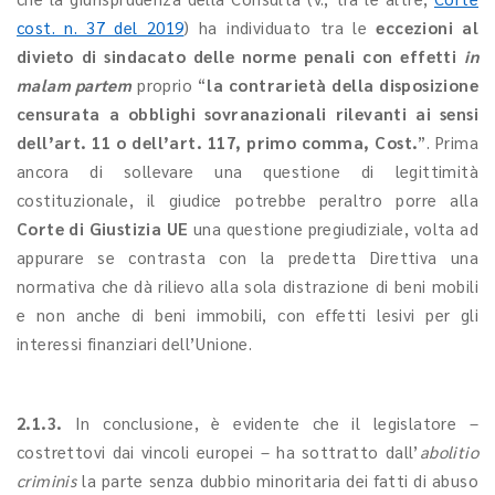
cost. n. 37 del 2019
) ha individuato tra le
eccezioni al
divieto di sindacato delle norme penali con effetti
in
malam partem
proprio “
la contrarietà della disposizione
censurata a obblighi sovranazionali rilevanti ai sensi
dell’art. 11 o dell’art. 117, primo comma, Cost.
”. Prima
ancora di sollevare una questione di legittimità
costituzionale, il giudice potrebbe peraltro porre alla
Corte di Giustizia UE
una questione pregiudiziale, volta ad
appurare se contrasta con la predetta Direttiva una
normativa che dà rilievo alla sola distrazione di beni mobili
e non anche di beni immobili, con effetti lesivi per gli
interessi finanziari dell’Unione.
2.1.3.
In conclusione, è evidente che il legislatore –
costrettovi dai vincoli europei – ha sottratto dall’
abolitio
criminis
la parte senza dubbio minoritaria dei fatti di abuso