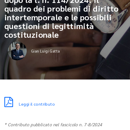
quadro dei problemi di diritto
intertemporale e le possibili
questioni di legittimità
costituzionale
Gian Luigi Gatta
Leggi il contributo
* Contributo pubblicato nel fascicolo n. 7-8/2024