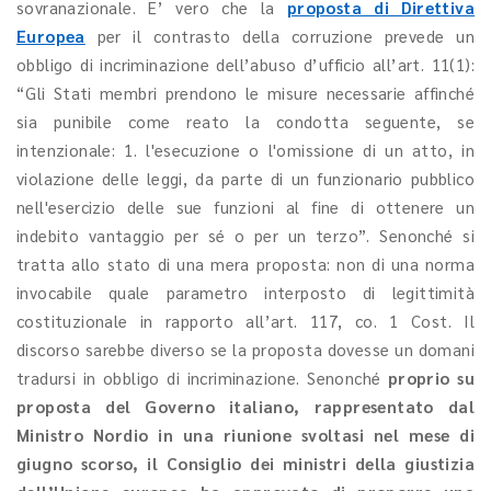
sovranazionale. E’ vero che la
proposta di Direttiva
Europea
per il contrasto della corruzione prevede un
obbligo di incriminazione dell’abuso d’ufficio all’art. 11(1):
“Gli Stati membri prendono le misure necessarie affinché
sia punibile come reato la condotta seguente, se
intenzionale: 1. l'esecuzione o l'omissione di un atto, in
violazione delle leggi, da parte di un funzionario pubblico
nell'esercizio delle sue funzioni al fine di ottenere un
indebito vantaggio per sé o per un terzo”. Senonché si
tratta allo stato di una mera proposta: non di una norma
invocabile quale parametro interposto di legittimità
costituzionale in rapporto all’art. 117, co. 1 Cost. Il
discorso sarebbe diverso se la proposta dovesse un domani
tradursi in obbligo di incriminazione. Senonché
proprio su
proposta del Governo italiano, rappresentato dal
Ministro Nordio in una riunione svoltasi nel mese di
giugno scorso, il Consiglio dei ministri della giustizia