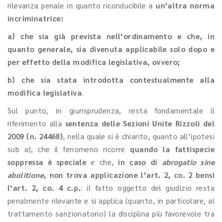
rilevanza penale in quanto riconducibile a
un’altra norma
incriminatrice:
a) che sia già prevista nell’ordinamento e che, in
quanto generale, sia divenuta applicabile solo dopo e
per effetto della modifica legislativa, ovvero;
b) che sia stata introdotta contestualmente alla
modifica legislativa
.
Sul punto, in giurisprudenza, resta fondamentale il
riferimento alla
sentenza delle Sezioni Unite Rizzoli del
2009 (n. 24468)
, nella quale si è chiarito, quanto all’ipotesi
sub a), che il fenomeno ricorre
quando la fattispecie
soppressa è speciale
e che,
in caso di
abrogatio sine
abolitione
, non trova applicazione l’art. 2, co. 2 bensì
l’art. 2, co. 4 c.p.
: il fatto oggetto del giudizio resta
penalmente rilevante e si applica (quanto, in particolare, al
trattamento sanzionatorio) la disciplina più favorevole tra