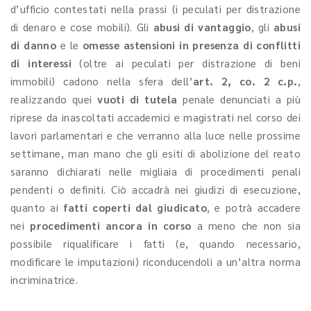
d’ufficio contestati nella prassi (i peculati per distrazione
di denaro e cose mobili). Gli
abusi di vantaggio
, gli
abusi
di danno
e le
omesse astensioni in presenza di conflitti
di interessi
(oltre ai peculati per distrazione di beni
immobili) cadono nella sfera dell’
art. 2, co. 2 c.p.
,
realizzando quei
vuoti di tutela
penale denunciati a più
riprese da inascoltati accademici e magistrati nel corso dei
lavori parlamentari e che verranno alla luce nelle prossime
settimane, man mano che gli esiti di abolizione del reato
saranno dichiarati nelle migliaia di procedimenti penali
pendenti o definiti. Ciò accadrà nei giudizi di esecuzione,
quanto ai
fatti coperti dal giudicato
, e potrà accadere
nei
procedimenti ancora in corso
a meno che non sia
possibile riqualificare i fatti (e, quando necessario,
modificare le imputazioni) riconducendoli a un’altra norma
incriminatrice.