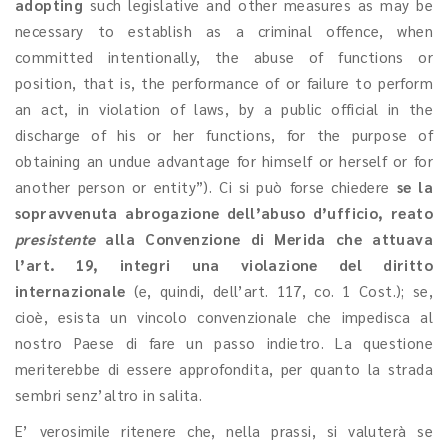
adopting
such legislative and other measures as may be
necessary to establish as a criminal offence, when
committed intentionally, the abuse of functions or
position, that is, the performance of or failure to perform
an act, in violation of laws, by a public official in the
discharge of his or her functions, for the purpose of
obtaining an undue advantage for himself or herself or for
another person or entity”). Ci si può forse chiedere
se la
sopravvenuta abrogazione dell’abuso d’ufficio, reato
presistente
alla Convenzione di Merida che attuava
l’art. 19, integri una violazione del diritto
internazionale
(e, quindi, dell’art. 117, co. 1 Cost.); se,
cioè, esista un vincolo convenzionale che impedisca al
nostro Paese di fare un passo indietro. La questione
meriterebbe di essere approfondita, per quanto la strada
sembri senz’altro in salita.
E’ verosimile ritenere che, nella prassi, si valuterà se