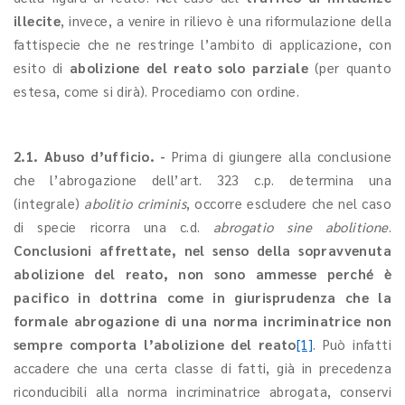
illecite
, invece, a venire in rilievo è una riformulazione della
fattispecie che ne restringe l’ambito di applicazione, con
esito di
abolizione del reato solo parziale
(per quanto
estesa, come si dirà). Procediamo con ordine.
2.1.
Abuso d’ufficio. -
Prima di giungere alla conclusione
che l’abrogazione dell’art. 323 c.p. determina una
(integrale)
abolitio criminis
, occorre escludere che nel caso
di specie ricorra una c.d.
abrogatio sine abolitione
.
Conclusioni affrettate, nel senso della sopravvenuta
abolizione del reato, non sono ammesse perché è
pacifico in dottrina come in giurisprudenza che la
formale abrogazione di una norma incriminatrice non
sempre comporta l’abolizione del reato
[1]
. Può infatti
accadere che una certa classe di fatti, già in precedenza
riconducibili alla norma incriminatrice abrogata, conservi