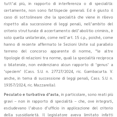
tutt’al più, in rapporto di interferenza o di specialità:
certamente, non sono fattispecie generali. Ed è giusto il
caso di sottolineare che la specialità che viene in rilievo
rispetto alla successione di leggi penali, nell’ambito del
criterio strutturale di accertamento dell’abolitio criminis, è
solo quella unilaterale, come nell’art. 15 c.p., poiché, come
hanno di recente affermato le Sezioni Unite sul parallelo
terreno del concorso apparente di norme, “le altre
tipologie di relazioni tra norme, quali la specialità reciproca
o bilaterale, non evidenziano alcun rapporto di ‘genus’ a
‘speciem’ (Cass. S.U. n. 27727/2024, ric. Gambacurta. V.
anche, in tema di successione di leggi penali, Cass. S.U. n.
19357/2024, ric. Mazzarella).
Peculato e turbativa d’asta
, in particolare, sono reati più
gravi – non in rapporto di specialità – che, ove integrati,
escludevano l’abuso d’ufficio in applicazione del criterio
della sussidiarietà. Il legislatore aveva limitato infatti