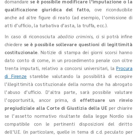
domandare
se è possibile modificare l’imputazione o la
qualificazione giuridica del fatto
, ove riconducibile
anche ad altre figure di reato (ad esempio, l’omissione di
atti d’ufficio, la turbativa d’asta, la truffa, ecc.).
In caso di riconosciuta
abolitio criminis
, ci si potrà infine
chiedere
se è possibile sollevare questioni di legittimità
costituzionale
.
Notizie di stampa dei giorni scorsi hanno
dato conto di come, in un procedimento penale con oltre
trenta imputati, relativo a concorsi universitari, la
Procura
di Firenze
starebbe valutando la possibilità di eccepire
l’illegittimità costituzionale della norma che ha abrogato
l’abuso d’ufficio. D’altra parte, sarà possibile valutare
l’opportunità, ancor prima, di
effettuare un rinvio
pregiudiziale alla Corte di Giustizia della UE
per chiarire
se l’assetto normativo risultante dalla legge Nordio sia
compatibile con le pertinenti disposizioni del diritto
dell’U.E. (in particolare, quelle in tema di c.d. peculato per