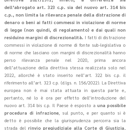
dell’abrogato art. 323 c.p. sia del nuovo art. 314 bis
c.p., non limita la rilevanza penale della distrazione di
denaro o beni ai fatti commessi in violazione di norme
di legge (non quindi, di regolamento) e dai quali non
residuino margini di discrezionalità.
I fatti di distrazione
commessi in violazione di norme di fonte sub-legislativa o
di norme che lasciano con margini di discrezionalità hanno
perso rilevanza penale nel 2020, prima ancora
dell’attuazione della direttiva stessa realizzata solo nel
2022, allorché è stato inserito nell’art. 322 bis c.p. il
riferimento all’art. 323 c.p. (d.lgs. n. 156/2022). La Direttiva
europea non è mai stata attuata in questa parte e,
pertanto, né lo è ora per effetto dell’introduzione del
nuovo art. 314 bis c.p. Il Paese è esposto a
una possibile
procedura di infrazione
, sul punto, e per quanto si è
detto è possibile che la giurisprudenza percorra sia la
strada del
rinvio pregiudiziale alla Corte di Giustizia
,