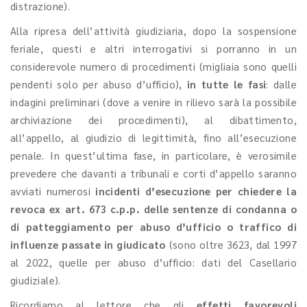
distrazione).
Alla ripresa dell’attività giudiziaria, dopo la sospensione
feriale, questi e altri interrogativi si porranno in un
considerevole numero di procedimenti (migliaia sono quelli
pendenti solo per abuso d’ufficio),
in tutte le fasi
: dalle
indagini preliminari (dove a venire in rilievo sarà la possibile
archiviazione dei procedimenti), al dibattimento,
all’appello, al giudizio di legittimità, fino all’esecuzione
penale. In quest’ultima fase, in particolare, è verosimile
prevedere che davanti a tribunali e corti d’appello saranno
avviati numerosi
incidenti d’esecuzione per chiedere la
revoca ex art. 673 c.p.p. delle sentenze di condanna o
di patteggiamento per abuso d’ufficio o traffico di
influenze passate in giudicato
(sono oltre 3623, dal 1997
al 2022, quelle per abuso d’ufficio: dati del Casellario
giudiziale).
Ricordiamo al lettore che gli
effetti favorevoli