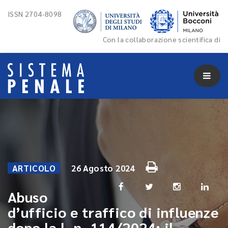
ISSN 2704-8098
Con la collaborazione scientifica di
ARTICOLO
26 Agosto 2024
Abuso
d’ufficio e traffico di influenze
dopo la l. n. 114/2024: il