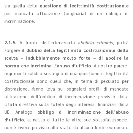
sia quella della
questione di legittimità costituzionale
per mancata attuazione (originaria) di un obbligo di
incriminazione.
2.1.5.
A fronte dell’intervenuta
abolitio criminis
, potrà
sorgere il
dubbio della legittimità costituzionale della
scelta – indubbiamente molto forte – di abolire la
norma che incrimina l’abuso d’ufficio
. A nostro parere,
argomenti solidi a sostegno di una questione di legittimità
costituzionale sono quelli che, in tema di peculato per
distrazione, fanno leva sui segnalati profili di mancata
attuazione dell’obbligo di incriminazione previsto dalla
citata direttiva sulla tutela degli interessi finanziari della
UE. Analogo
obbligo di incriminazione dell’abuso
d’ufficio
, al netto di tutte le altre sue sottofattispecie,
non è invece previsto allo stato da alcuna fonte europea o