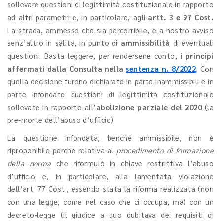
sollevare questioni di legittimità costituzionale in rapporto
ad altri parametri e, in particolare, agli
artt. 3 e 97 Cost.
La strada, ammesso che sia percorribile, è a nostro avviso
senz’altro in salita, in punto di
ammissibilità
di eventuali
questioni. Basta leggere, per rendersene conto, i
principi
affermati dalla Consulta nella
sentenza n. 8/2022
. Con
quella decisione furono dichiarate in parte inammissibili e in
parte infondate questioni di legittimità costituzionale
sollevate in rapporto all’
abolizione parziale del 2020
(la
pre-morte dell’abuso d’ufficio).
La questione infondata, benché ammissibile, non è
riproponibile perché relativa al
procedimento di formazione
della norma
che riformulò in chiave restrittiva l’abuso
d’ufficio e, in particolare, alla lamentata violazione
dell’art. 77 Cost., essendo stata la riforma realizzata (non
con una legge, come nel caso che ci occupa, ma) con un
decreto-legge (il giudice a quo dubitava dei requisiti di