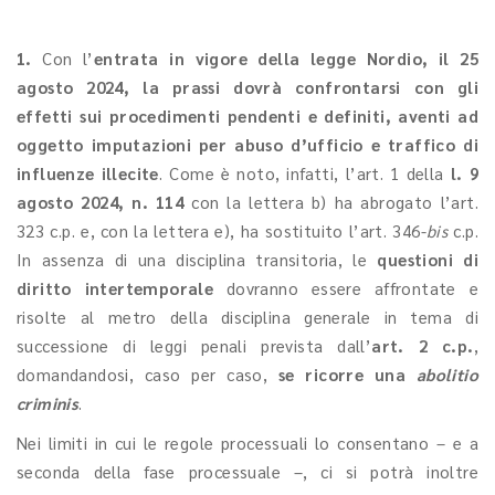
1.
Con l’
entrata in vigore della legge Nordio, il 25
agosto 2024, la prassi dovrà confrontarsi con gli
effetti sui procedimenti pendenti e definiti, aventi ad
oggetto imputazioni per abuso d’ufficio e traffico di
influenze illecite
. Come è noto, infatti, l’art. 1 della
l. 9
agosto 2024, n. 114
con la lettera b) ha abrogato l’art.
323 c.p. e, con la lettera e), ha sostituito l’art. 346-
bis
c.p.
In assenza di una disciplina transitoria, le
questioni di
diritto intertemporale
dovranno essere affrontate e
risolte al metro della disciplina generale in tema di
successione di leggi penali prevista dall’
art. 2 c.p.
,
domandandosi, caso per caso,
se ricorre una
abolitio
criminis
.
Nei limiti in cui le regole processuali lo consentano – e a
seconda della fase processuale –, ci si potrà inoltre