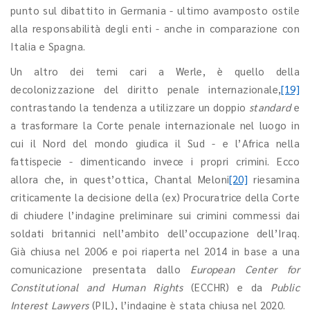
punto sul dibattito in Germania - ultimo avamposto ostile
alla responsabilità degli enti - anche in comparazione con
Italia e Spagna.
Un altro dei temi cari a Werle, è quello della
decolonizzazione del diritto penale internazionale,
[19]
contrastando la tendenza a utilizzare un doppio
standard
e
a trasformare la Corte penale internazionale nel luogo in
cui il Nord del mondo giudica il Sud - e l’Africa nella
fattispecie - dimenticando invece i propri crimini. Ecco
allora che, in quest’ottica, Chantal Meloni
[20]
riesamina
criticamente la decisione della (ex) Procuratrice della Corte
di chiudere l’indagine preliminare sui crimini commessi dai
soldati britannici nell’ambito dell’occupazione dell’Iraq.
Già chiusa nel 2006 e poi riaperta nel 2014 in base a una
comunicazione presentata dallo
European Center for
Constitutional and Human Rights
(ECCHR) e da
Public
Interest Lawyers
(PIL), l’indagine è stata chiusa nel 2020.