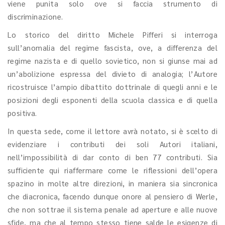
viene punita solo ove si faccia strumento di
discriminazione.
Lo storico del diritto Michele Pifferi si interroga
sull’anomalia del regime fascista, ove, a differenza del
regime nazista e di quello sovietico, non si giunse mai ad
un’abolizione espressa del divieto di analogia; l’Autore
ricostruisce l’ampio dibattito dottrinale di quegli anni e le
posizioni degli esponenti della scuola classica e di quella
positiva.
In questa sede, come il lettore avrà notato, si è scelto di
evidenziare i contributi dei soli Autori italiani,
nell’impossibilità di dar conto di ben 77 contributi. Sia
sufficiente qui riaffermare come le riflessioni dell’opera
spazino in molte altre direzioni, in maniera sia sincronica
che diacronica, facendo dunque onore al pensiero di Werle,
che non sottrae il sistema penale ad aperture e alle nuove
sfide, ma che al tempo stesso tiene salde le esigenze di