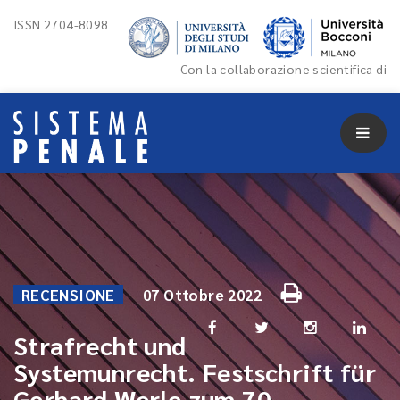
ISSN 2704-8098
Con la collaborazione scientifica di
RECENSIONE
07 Ottobre 2022
Strafrecht und
Systemunrecht. Festschrift für
Gerhard Werle zum 70