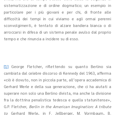
sistematizzazione e di ordine dogmatico; un esempio in
particolare per i più giovani e per chi, di fronte alle
difficoltà dei tempi in cui viviamo e agli ormai perenni
sconvolgimenti, è tentato di alzare bandiera bianca o di
arroccarsi in difesa di un sistema penale avulso dal proprio
tempo e che rinuncia a incidere su di esso.
[1]
George Fletcher, riflettendo su quanto Berlino sia
cambiata dal celebre discorso di Kennedy del 1963, afferma
«ciò è dovuto, non in piccola parte, all’opera accademica di
Gerhard Werle e della sua generazione, che ci ha aiutati a
superare non solo una Berlino divista, ma anche la divisione
fra la dottrina penalistica tedesca e quella statunitense»,
G.P. Fletcher,
Berlin in the American Imagination: A tribute
to
Gerhard Werle, in F. Jeßberger, M. Vormbaum, B.