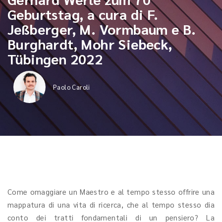
Geburtstag, a cura di F.
Jeßberger, M. Vormbaum e B.
Burghardt, Mohr Siebeck,
Tübingen 2022
Paolo Caroli
Come omaggiare un Maestro e al tempo stesso offrire una
mappatura di una vita di ricerca, che al tempo stesso dia
conto dei tratti fondamentali di un pensiero? La