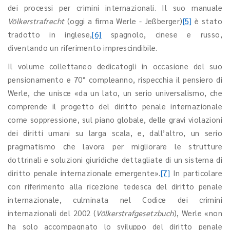
dei processi per crimini internazionali. Il suo manuale
Völkerstrafrecht
(oggi a firma Werle - Jeßberger)
[5]
è stato
tradotto in inglese,
[6]
spagnolo, cinese e russo,
diventando un riferimento imprescindibile.
Il volume collettaneo dedicatogli in occasione del suo
pensionamento e 70° compleanno, rispecchia il pensiero di
Werle, che unisce «da un lato, un serio universalismo, che
comprende il progetto del diritto penale internazionale
come soppressione, sul piano globale, delle gravi violazioni
dei diritti umani su larga scala, e, dall’altro, un serio
pragmatismo che lavora per migliorare le strutture
dottrinali e soluzioni giuridiche dettagliate di un sistema di
diritto penale internazionale emergente».
[7]
In particolare
con riferimento alla ricezione tedesca del diritto penale
internazionale, culminata nel Codice dei crimini
internazionali del 2002 (
Völkerstrafgesetzbuch
), Werle «non
ha solo accompagnato lo sviluppo del diritto penale