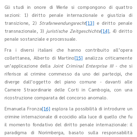
Gli studi in onore di Werle si compongono di quattro
sezioni: 1) diritto penale internazionale e giustizia di
transizione, 2)
Strafanwendungsrecht
[13]
e diritto penale
transnazionale, 3)
juristische Zeitgeschichte
[14]
,
4) diritto
penale sostanziale e processuale.
Fra i diversi italiani che hanno contribuito all’opera
collettanea, Alberto di Martino
[15]
analizza criticamente
un’applicazione della
Joint Criminal Enterprise III
- che si
riferisce al crimine commesso da uno dei partecipi, che
diverge dall’oggetto del piano comune - davanti alle
Camere Straordinarie delle Corti in Cambogia, con una
ricostruzione comparata del concorso anomalo.
Emanuela Fronza
[16]
esplora la possibilità di introdurre un
crimine internazionale di ecocidio alla luce di quello che fu
il momento fondativo del diritto penale internazionale: il
paradigma di Norimberga, basato sulla responsabilità