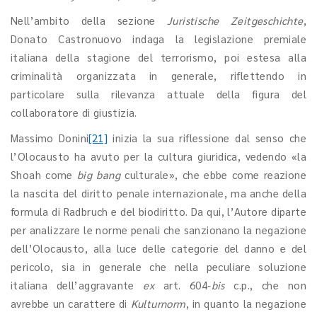
Nell’ambito della sezione
Juristische Zeitgeschichte
,
Donato Castronuovo indaga la legislazione premiale
italiana della stagione del terrorismo, poi estesa alla
criminalità organizzata in generale, riflettendo in
particolare sulla rilevanza attuale della figura del
collaboratore di giustizia.
Massimo Donini
[21]
inizia la sua riflessione dal senso che
l’Olocausto ha avuto per la cultura giuridica, vedendo «la
Shoah come
big bang
culturale», che ebbe come reazione
la nascita del diritto penale internazionale, ma anche della
formula di Radbruch e del biodiritto. Da qui, l’Autore diparte
per analizzare le norme penali che sanzionano la negazione
dell’Olocausto, alla luce delle categorie del danno e del
pericolo, sia in generale che nella peculiare soluzione
italiana dell’aggravante
ex
art. 604-
bis
c.p., che non
avrebbe un carattere di
Kulturnorm
, in quanto la negazione