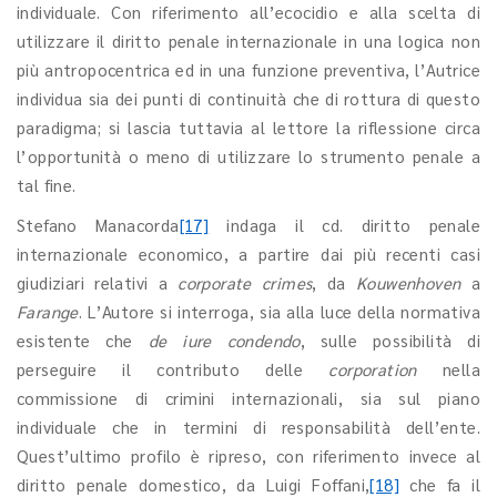
individuale. Con riferimento all’ecocidio e alla scelta di
utilizzare il diritto penale internazionale in una logica non
più antropocentrica ed in una funzione preventiva, l’Autrice
individua sia dei punti di continuità che di rottura di questo
paradigma; si lascia tuttavia al lettore la riflessione circa
l’opportunità o meno di utilizzare lo strumento penale a
tal fine.
Stefano Manacorda
[17]
indaga il cd. diritto penale
internazionale economico, a partire dai più recenti casi
giudiziari relativi a
corporate crimes
, da
Kouwenhoven
a
Farange
. L’Autore si interroga, sia alla luce della normativa
esistente che
de iure condendo
, sulle possibilità di
perseguire il contributo delle
corporation
nella
commissione di crimini internazionali, sia sul piano
individuale che in termini di responsabilità dell’ente.
Quest’ultimo profilo è ripreso, con riferimento invece al
diritto penale domestico, da Luigi Foffani,
[18]
che fa il