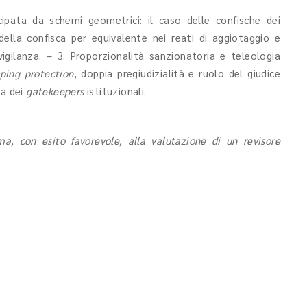
ata da schemi geometrici: il caso delle confische dei
ella confisca per equivalente nei reati di aggiotaggio e
vigilanza. – 3. Proporzionalità sanzionatoria e teleologia
ping
protection
, doppia pregiudizialità e ruolo del giudice
ia dei
gatekeepers
istituzionali.
a, con esito favorevole, alla valutazione di un revisore