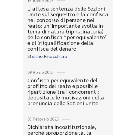
15 Aprile 2025
L’attesa sentenza delle Sezioni
Unite sul sequestro e la confisca
nel concorso di persone nel
reato: un’importante svolta in
tema di natura (ripristinatoria)
della confisca “per equivalente”
e di (ri)qualificazione della
confisca del denaro
Stefano Finocchiaro
09 Aprile 2025
Confisca per equivalente del
profitto del reato e possibile
ripartizione tra i concorrenti:
depositate le motivazioni della
pronuncia delle Sezioni unite
05 Febbraio 2025
Dichiarata incostituzionale,
perché sproporzionata, la