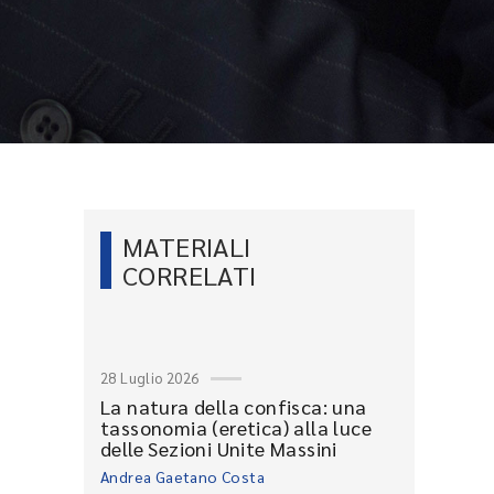
MATERIALI
CORRELATI
28 Luglio 2026
La natura della confisca: una
tassonomia (eretica) alla luce
delle Sezioni Unite Massini
Andrea Gaetano Costa