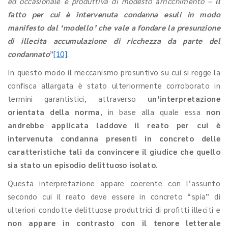
ed occasionale e produttiva di modesto arricchimento –
il
fatto per cui è intervenuta condanna esuli in modo
manifesto dal ‘modello’ che vale a fondare la presunzione
di illecita accumulazione di ricchezza da parte del
condannato
”
[10]
.
In questo modo il meccanismo presuntivo su cui si regge la
confisca allargata è stato ulteriormente corroborato in
termini garantistici, attraverso
un’interpretazione
orientata della norma
, in base alla quale essa
non
andrebbe applicata laddove il reato per cui è
intervenuta condanna presenti in concreto delle
caratteristiche tali da convincere il giudice che quello
sia stato un episodio delittuoso isolato
.
Questa interpretazione appare coerente con l’assunto
secondo cui il reato deve essere in concreto “spia” di
ulteriori condotte delittuose produttrici di profitti illeciti e
non appare in contrasto con il tenore letterale