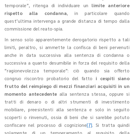
temporale”, ritenga di individuare un
limite anteriore
rispetto alla condanna
, in particolare quando
quest’ultima intervenga a grande distanza di tempo dalla
commissione del reato-spia.
In senso solo apparentemente derogatorio rispetto a tali
limiti, peraltro, si ammette la confisca di beni pervenuti
anche in data successiva alla sentenza di condanna o
successiva a quanto desumibile in forza del requisito della
“ragionevolezza temporale”: ciò quando sia offerto
congruo riscontro probatorio del fatto
i cespiti siano
frutto del reimpiego di mezzi finanziari acquisiti in un
momento antecedente
alla sentenza stessa, oppure si
tratti di denaro o di altri strumenti di investimento
mobiliare, preesistenti alla sentenza e solo in seguito
scoperti o rinvenuti, ossia di beni che si sarebbe potuto
confiscare nel processo di cognizione
[7]
. Si tratta quindi
solamente di un temperamento al requisito della