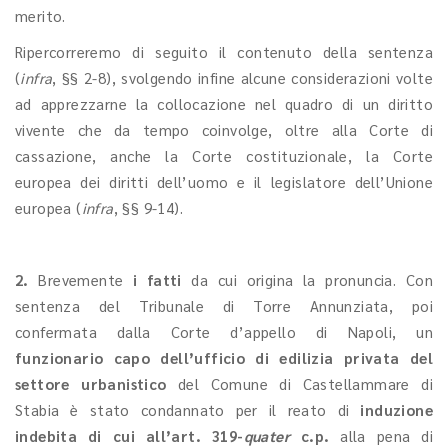
merito.
Ripercorreremo di seguito il contenuto della sentenza
(
infra
, §§ 2-8), svolgendo infine alcune considerazioni volte
ad apprezzarne la collocazione nel quadro di un diritto
vivente che da tempo coinvolge, oltre alla Corte di
cassazione, anche la Corte costituzionale, la Corte
europea dei diritti dell’uomo e il legislatore dell’Unione
europea (
infra
, §§ 9-14).
2.
Brevemente
i fatti
da cui origina la pronuncia. Con
sentenza del Tribunale di Torre Annunziata, poi
confermata dalla Corte d’appello di Napoli, un
funzionario capo dell’ufficio di edilizia privata del
settore urbanistico
del Comune di Castellammare di
Stabia è stato condannato per il reato di
induzione
indebita di cui all’art. 319-
quater
c.p.
alla pena di