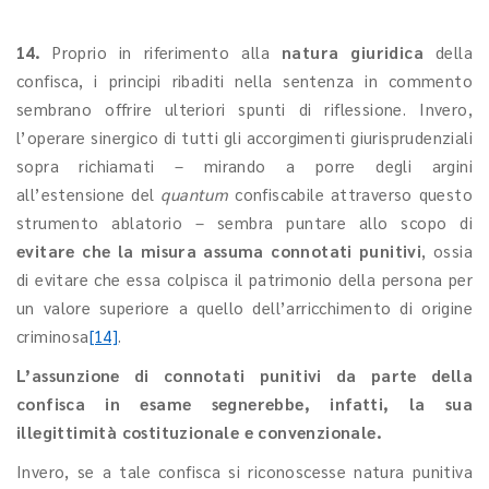
14.
Proprio in riferimento alla
natura giuridica
della
confisca, i principi ribaditi nella sentenza in commento
sembrano offrire ulteriori spunti di riflessione. Invero,
l’operare
sinergico di tutti gli accorgimenti giurisprudenziali
sopra richiamati
–
mirando a porre degli argini
all’estensione del
quantum
confiscabile attraverso questo
strumento ablatorio – sembra puntare allo scopo di
evitare che la misura assuma connotati punitivi
, ossia
di evitare che essa colpisca il patrimonio della persona per
un valore superiore a quello dell’arricchimento di origine
criminosa
[14]
.
L’assunzione di connotati punitivi da parte della
confisca in esame segnerebbe, infatti, la sua
illegittimità costituzionale e convenzionale.
Invero, se a tale confisca si riconoscesse natura punitiva