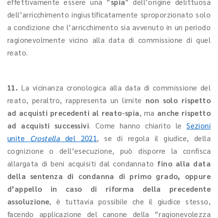
effettivamente essere una “
spia
” dell’origine delittuosa
dell’arricchimento ingiustificatamente sproporzionato solo
a condizione che l’arricchimento sia avvenuto in un periodo
ragionevolmente vicino alla data di commissione di quel
reato.
11.
La vicinanza cronologica alla data di commissione del
reato, peraltro, rappresenta un limite
non solo rispetto
ad acquisti precedenti
al reato-spia
, ma
anche rispetto
ad acquisti successivi
. Come hanno chiarito le
Sezioni
unite
Crostella
del 2021
, se di regola il giudice, della
cognizione o dell’esecuzione, può disporre la confisca
allargata di beni acquisiti dal condannato
fino alla data
della sentenza di condanna di primo grado, oppure
d’appello in caso di riforma della precedente
assoluzione
, è tuttavia possibile che il giudice stesso,
facendo applicazione del canone della “ragionevolezza