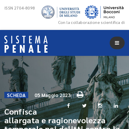
ISSN 2704-8098
Con la collaborazione scientifica di
SCHEDA
05 Maggio 2023
Confisca
allargata e ragionevolezza
temporale nei delitti contro la