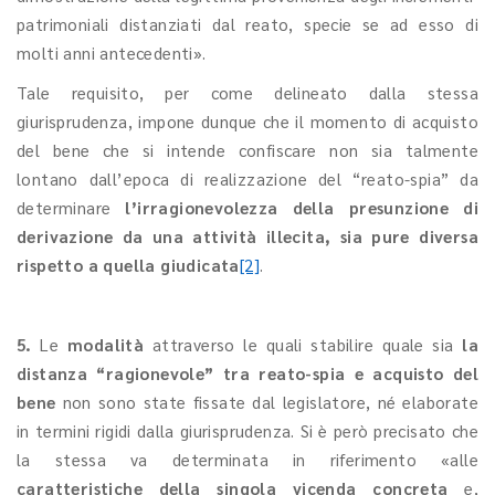
patrimoniali distanziati dal reato, specie se ad esso di
molti anni antecedenti».
Tale requisito, per come delineato dalla stessa
giurisprudenza, impone dunque che il momento di acquisto
del bene che si intende confiscare non sia talmente
lontano dall’epoca di realizzazione del “reato-spia” da
determinare
l’irragionevolezza della presunzione di
derivazione da una attività illecita, sia pure diversa
rispetto a quella giudicata
[2]
.
5.
Le
modalità
attraverso le quali stabilire quale sia
la
distanza “ragionevole” tra reato-spia e acquisto del
bene
non sono state fissate dal legislatore, né elaborate
in termini rigidi dalla giurisprudenza. Si è però precisato che
la stessa va determinata in riferimento «alle
caratteristiche della singola vicenda concreta
e,