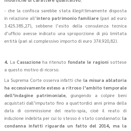
- che la confisca sarebbe stata illegittimamente disposta
in relazione all’
intero patrimonio familiare
(pari ad euro
3.425.385,27), sebbene l’esito della consulenza tecnica
d’ufficio avesse indicato una sproporzione di più limitata
entità (pari al complessivo importo di euro 374.920,82).
4.
La
Cassazione
ha ritenuto
fondate
le ragioni
sottese
a questo motivo di ricorso.
La Suprema Corte osserva infatti che
la misura ablatoria
ha eccessivamente esteso a ritroso l’ambito temporale
dell’indagine patrimoniale
, giungendo a colpire beni
acquistati dall’imputato fino a quattordici anni prima della
data di commissione del reato-spia, cioè il reato di
induzione indebita per cui lo stesso è stato condannato:
la
condanna infatti riguarda un fatto del 2014, ma la