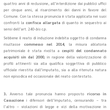
quattro anni di reclusione, all’interdizione dai pubblici uffici
per cinque anni, al risarcimento dei danni in favore del
Comune. Con la stessa pronuncia è stata applicata nei suoi
confronti la
confisca allargata
di quanto in sequestro ai
sensi dell’art. 240-
bis
c.p.
Sebbene il reato di induzione indebita oggetto di condanna
risultasse
commesso nel 2014
, la misura ablatoria
patrimoniale è stata rivolta a
cespiti del condannato
acquisiti sin dal 2000
, in ragione della valorizzazione di
profili attinenti sia alla qualifica soggettiva di pubblico
ufficiale rivestita dall’imputato, sia a alla ritenuta natura
non episodica ed occasionale del reato contestato.
3.
Avverso tale pronuncia hanno proposto
ricorso in
Cassazione
i difensori dell’imputato, censurando – tra
l’altro – violazioni di legge e vizi della motivazione in