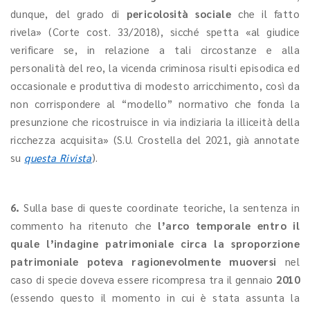
dunque, del grado di
pericolosità sociale
che il fatto
rivela» (Corte cost. 33/2018), sicché spetta «al giudice
verificare se, in relazione a tali circostanze e alla
personalità del reo, la vicenda criminosa risulti episodica ed
occasionale e produttiva di modesto arricchimento, così da
non corrispondere al “modello” normativo che fonda la
presunzione che ricostruisce in via indiziaria la illiceità della
ricchezza acquisita» (S.U. Crostella del 2021, già annotate
su
questa Rivista
).
6.
Sulla base di queste coordinate teoriche, la sentenza in
commento ha ritenuto che
l’arco temporale entro il
quale l’indagine patrimoniale circa la sproporzione
patrimoniale poteva ragionevolmente muoversi
nel
caso di specie doveva essere ricompresa tra il gennaio
2010
(essendo questo il momento in cui è stata assunta la