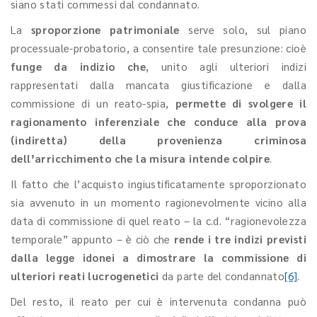
siano stati commessi dal condannato.
La
sproporzione patrimoniale
serve solo, sul piano
processuale-probatorio, a consentire tale presunzione: cioè
funge da indizio che
, unito agli ulteriori indizi
rappresentati dalla mancata giustificazione e dalla
commissione di un reato-spia,
permette di svolgere il
ragionamento inferenziale che conduce alla prova
(indiretta) della provenienza criminosa
dell’arricchimento che la misura intende colpire
.
Il fatto che l’acquisto ingiustificatamente sproporzionato
sia avvenuto in un momento ragionevolmente vicino alla
data di commissione di quel reato – la c.d. “ragionevolezza
temporale” appunto – è ciò che
rende i tre indizi previsti
dalla legge
idonei a dimostrare la commissione di
ulteriori reati lucrogenetici
da parte del condannato
[6]
.
Del resto, il reato per cui è intervenuta condanna può