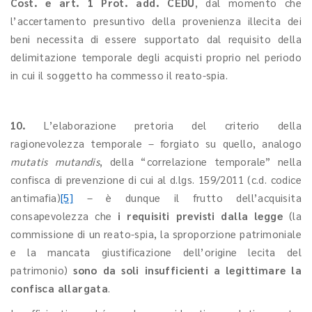
Cost. e art. 1 Prot. add. CEDU
, dal momento che
l’accertamento presuntivo della provenienza illecita dei
beni necessita di essere supportato dal requisito della
delimitazione temporale degli acquisti proprio nel periodo
in cui il soggetto ha commesso il reato-spia.
10.
L’elaborazione pretoria del criterio della
ragionevolezza temporale – forgiato su quello, analogo
mutatis mutandis
, della “correlazione temporale” nella
confisca di prevenzione di cui al d.lgs. 159/2011 (c.d. codice
antimafia)
[5]
– è dunque il frutto dell’acquisita
consapevolezza che
i requisiti previsti dalla legge
(la
commissione di un reato-spia, la sproporzione patrimoniale
e la mancata giustificazione dell’origine lecita del
patrimonio)
sono da soli insufficienti a legittimare la
confisca allargata
.