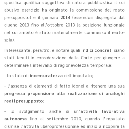
specifica qualifica soggettiva di natura pubblicistica il cui
abusivo esercizio ha originato la commissione del reato
presupposto) e il gennaio
2014
(essendosi dispiegata dal
giugno 2013 fino all’ottobre 2013 la posizione funzionale
nel cui ambito è stato materialmente commesso il reato-
spia).
Interessante, peraltro, è notare quali
indici concreti
siano
stati tenuti in considerazione dalla Corte per giungere a
determinare l’intervallo di ragionevolezza temporale:
- lo stato di
incensuratezza
dell’imputato;
- l’assenza di elementi di fatto idonei a ritenere una sua
pregressa propensione alla realizzazione di analoghi
reati presupposto
;
- lo svolgimento anche di un’
attività lavorativa
autonoma
fino al settembre 2010, quando l’imputato
dismise l’attività libero­professionale ed iniziò a ricoprire la