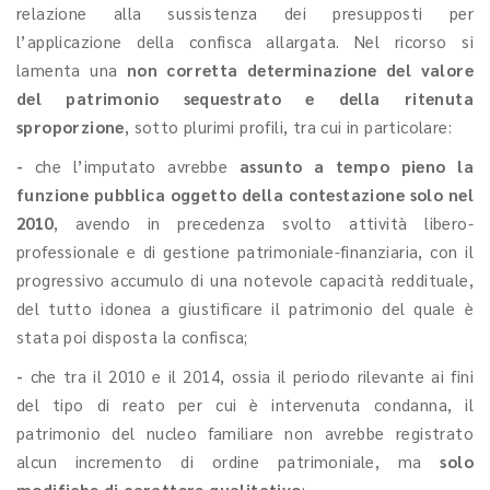
relazione alla sussistenza dei presupposti per
l’applicazione della confisca allargata. Nel ricorso si
lamenta una
non corretta determinazione del valore
del patrimonio sequestrato e della ritenuta
sproporzione
, sotto plurimi profili, tra cui in particolare:
-
che l’imputato avrebbe
assunto a tempo pieno la
funzione pubblica oggetto della contestazione solo nel
2010
, avendo in precedenza svolto attività libero-
professionale e di gestione patrimoniale-finanziaria, con il
progressivo accumulo di una notevole capacità reddituale,
del tutto idonea a giustificare il patrimonio del quale è
stata poi disposta la confisca;
-
che tra il 2010 e il 2014, ossia il periodo rilevante ai fini
del tipo di reato per cui è intervenuta condanna, il
patrimonio del nucleo familiare non avrebbe registrato
alcun incremento di ordine patrimoniale, ma
solo
modifiche di carattere qualitativo
;