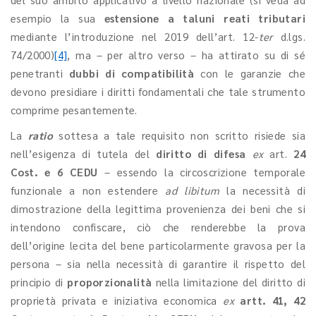
esempio la sua
estensione a taluni reati tributari
mediante l’introduzione nel 2019 dell’art. 12-
ter
d.lgs.
74/2000)
[4]
, ma – per altro verso – ha attirato su di sé
penetranti
dubbi di compatibilità
con le garanzie che
devono presidiare i diritti fondamentali che tale strumento
comprime pesantemente.
La
ratio
sottesa a tale requisito non scritto risiede sia
nell’esigenza di tutela del
diritto di difesa
ex
art.
24
Cost. e 6 CEDU
– essendo la circoscrizione temporale
funzionale a non estendere
ad libitum
la necessità di
dimostrazione della legittima provenienza dei beni che si
intendono confiscare, ciò che renderebbe la prova
dell’origine lecita del bene particolarmente gravosa per la
persona – sia nella necessità di garantire il rispetto del
principio di
proporzionalità
nella limitazione del diritto di
proprietà privata e iniziativa economica
ex
artt. 41, 42