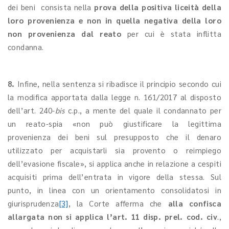
dei beni consista nella
prova della positiva liceità della
loro provenienza e non in quella negativa della loro
non provenienza dal reato
per cui è stata inflitta
condanna.
8.
Infine, nella sentenza si ribadisce il principio secondo cui
la modifica apportata dalla legge n. 161/2017 al disposto
dell’art. 240-
bis
c.p., a mente del quale il condannato per
un reato-spia «non può giustificare la legittima
provenienza dei beni sul presupposto che il denaro
utilizzato per acquistarli sia provento o reimpiego
dell’evasione fiscale», si applica anche in relazione a cespiti
acquisiti prima dell’entrata in vigore della stessa. Sul
punto, in linea con un orientamento consolidatosi in
giurisprudenza
[3]
, la Corte afferma che
alla confisca
allargata non si applica l’art. 11 disp. prel. cod. civ
.,