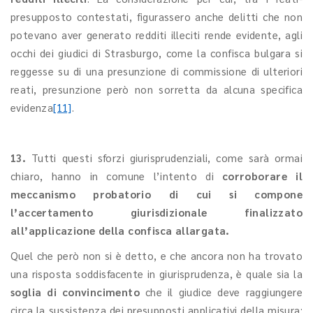
presupposto contestati, figurassero anche delitti che non
potevano aver generato redditi illeciti rende evidente, agli
occhi dei giudici di Strasburgo, come la confisca bulgara si
reggesse su di una presunzione di commissione di ulteriori
reati, presunzione però non sorretta da alcuna specifica
evidenza
[11]
.
13.
Tutti questi sforzi giurisprudenziali, come sarà ormai
chiaro, hanno in comune l’intento di
corroborare il
meccanismo probatorio di cui si compone
l’accertamento giurisdizionale finalizzato
all’applicazione della confisca allargata.
Quel che però non si è detto, e che ancora non ha trovato
una risposta soddisfacente in giurisprudenza, è quale sia la
soglia di convincimento
che il giudice deve raggiungere
circa la sussistenza dei presupposti applicativi della misura: