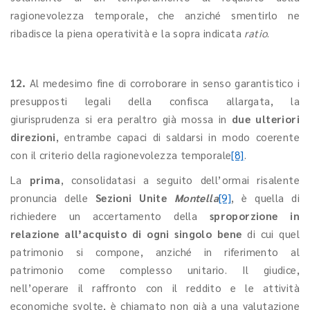
ragionevolezza temporale, che anziché smentirlo ne
ribadisce la piena operatività e la sopra indicata
ratio
.
12.
Al medesimo fine di corroborare in senso garantistico i
presupposti legali della confisca allargata, la
giurisprudenza si era peraltro già mossa in
due ulteriori
direzioni
, entrambe capaci di saldarsi in modo coerente
con il criterio della ragionevolezza temporale
[8]
.
La
prima
, consolidatasi a seguito dell’ormai risalente
pronuncia delle
Sezioni Unite
Montella
[9]
, è quella di
richiedere un accertamento della
sproporzione in
relazione all’acquisto di ogni singolo bene
di cui quel
patrimonio si compone, anziché in riferimento al
patrimonio come complesso unitario. Il giudice,
nell’operare il raffronto con il reddito e le attività
economiche svolte, è chiamato non già a una valutazione