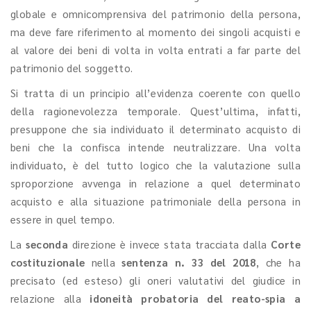
globale e omnicomprensiva del patrimonio della persona,
ma deve fare riferimento al momento dei singoli acquisti e
al valore dei beni di volta in volta entrati a far parte del
patrimonio del soggetto.
Si tratta di un principio all’evidenza coerente con quello
della ragionevolezza temporale. Quest’ultima, infatti,
presuppone che sia individuato il determinato acquisto di
beni che la confisca intende neutralizzare. Una volta
individuato, è del tutto logico che la valutazione sulla
sproporzione avvenga in relazione a quel determinato
acquisto e alla situazione patrimoniale della persona in
essere in quel tempo.
La
seconda
direzione è invece stata tracciata dalla
Corte
costituzionale
nella
sentenza n. 33 del 2018
, che ha
precisato (ed esteso) gli oneri valutativi del giudice in
relazione alla
idoneità probatoria del reato-spia a