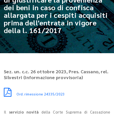
dei beni in caso di confisca
allargata per i cespiti acquisiti
prima dell'entrata in vigore
della l. 161/2017
Sez. un. c.c. 26 ottobre 2023, Pres. Cassano, rel.
Silvestri (informazione provvisoria)
Ord. rimessione 24335/2023
Il
servizio novità
della Corte Suprema di Cassazione