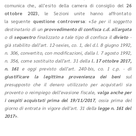
comunica che, all’esito della camera di consiglio del
26
ottobre 2023
, le Sezioni unite hanno affrontato
la seguente
questione controversa
: «
Se per il soggetto
destinatario di un
provvedimento di confisca c.d. allargata
o di
sequestro
finalizzato a tale tipo di confisca il
divieto
-
già stabilito dall'art. 12-sexies, co. 1, del d.l. 8 giugno 1992,
n. 306, convertito, con modificazioni, dalla l. 7 agosto 1992,
n. 356, come sostituito dall'art. 31 della
l. 17 ottobre 2017,
n. 161
e oggi previsto dall'art. 240-bis, co. 1 c.p. - di
giustificare la legittima provenienza dei beni
sul
presupposto che il denaro utilizzato per acquistarli sia
provento o reimpiego dell'evasione fiscale,
valga anche per
i cespiti acquistati prima del 19/11/2017
, ossia prima del
giorno di entrata in vigore dell'art. 31 della
legge n. 161 del
2017
».