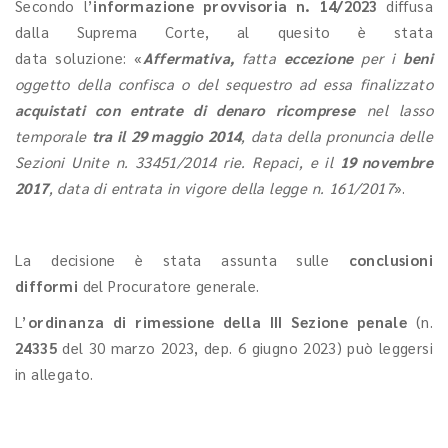
Secondo l’
informazione provvisoria n. 14/2023
diffusa
dalla Suprema Corte, al quesito è stata
data soluzione: «
Affermativa,
fatta
eccezione
per i
beni
oggetto della confisca o del sequestro ad essa finalizzato
acquistati con entrate di denaro ricomprese
nel lasso
temporale
tra il 29 maggio 2014
, data della pronuncia delle
Sezioni Unite n. 33451/2014 rie. Repaci, e il
19 novembre
2017
, data di entrata in vigore della legge n. 161/2017
».
La decisione è stata assunta sulle
conclusioni
difformi
del Procuratore generale.
L’
ordinanza di rimessione della III Sezione penale
(n.
24335
del 30 marzo 2023, dep. 6 giugno 2023) può leggersi
in allegato.