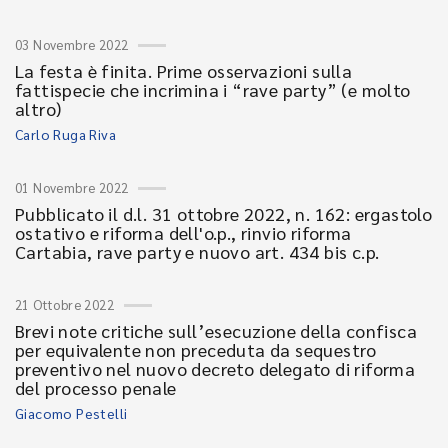
03 Novembre 2022
La festa è finita. Prime osservazioni sulla
fattispecie che incrimina i “rave party” (e molto
altro)
Carlo Ruga Riva
01 Novembre 2022
Pubblicato il d.l. 31 ottobre 2022, n. 162: ergastolo
ostativo e riforma dell'o.p., rinvio riforma
Cartabia, rave party e nuovo art. 434 bis c.p.
21 Ottobre 2022
Brevi note critiche sull’esecuzione della confisca
per equivalente non preceduta da sequestro
preventivo nel nuovo decreto delegato di riforma
del processo penale
Giacomo Pestelli