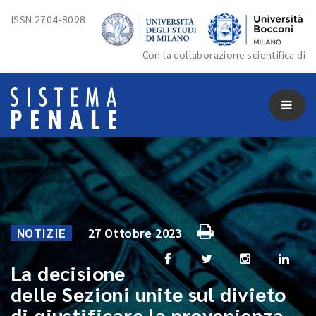
ISSN 2704-8098
Con la collaborazione scientifica di
NOTIZIE
27 Ottobre 2023
La decisione
delle Sezioni unite sul divieto
di giustificare la provenienza