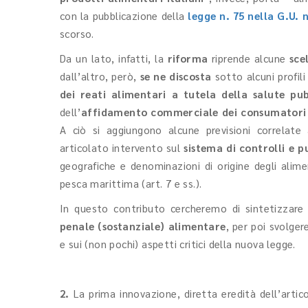
con la pubblicazione della
legge n. 75 nella G.U. 
scorso.
Da un lato, infatti, la
riforma
riprende alcune
sce
dall’altro, però,
se ne discosta
sotto alcuni profili
dei reati alimentari a tutela della salute pu
dell’
affidamento commerciale dei consumator
A ciò si aggiungono alcune previsioni correlate
articolato intervento sul
sistema di controlli e 
geografiche e denominazioni di origine degli aliment
pesca marittima (art. 7 e ss.).
In questo contributo cercheremo di sintetizzare i
penale (sostanziale) alimentare
, per poi svolger
e sui (non pochi) aspetti critici della nuova legge.
2.
La prima innovazione, diretta eredità dell’artic