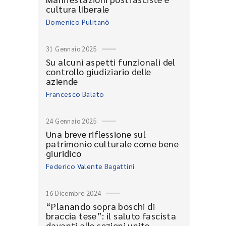
cultura liberale
Domenico Pulitanò
31 Gennaio 2025
Su alcuni aspetti funzionali del
controllo giudiziario delle
aziende
Francesco Balato
24 Gennaio 2025
Una breve riflessione sul
patrimonio culturale come bene
giuridico
Federico Valente Bagattini
16 Dicembre 2024
“Planando sopra boschi di
braccia tese”: il saluto fascista
davanti alle sezioni unite