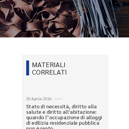
MATERIALI
CORRELATI
30 Aprile 2026
Stato di necessità, diritto alla
salute e diritto all'abitazione:
quando l’occupazione di alloggi
di edilizia residenziale pubblica
non è reato