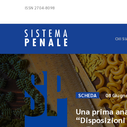
ISSN 2704-8098
CHI S
SCHEDA
08 Giugn
Una prima anal
“Disposizioni