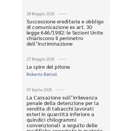
28 Maggio 2025
Successione ereditaria e obbligo
di comunicazione ex art. 30
legge 646/1982: le Sezioni Unite
chiariscono il perimetro
dell’incriminazione
27 Maggio 2025
Le spire del pitone
Roberto Bartoli
07 Aprile 2025
La Cassazione sull’irrilevanza
penale della detenzione per la
vendita di tabacchi lavorati
esteri in quantità inferiore a
quindici chilogrammi
convenzionali a seguito delle
modifiche apportate in materia