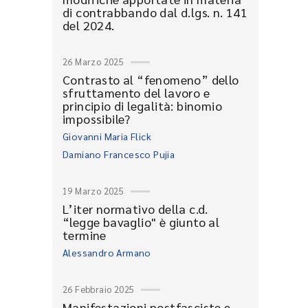
di contrabbando dal d.lgs. n. 141
del 2024.
26 Marzo 2025
Contrasto al “fenomeno” dello
sfruttamento del lavoro e
principio di legalità: binomio
impossibile?
Giovanni Maria Flick
Damiano Francesco Pujia
19 Marzo 2025
L’iter normativo della c.d.
“legge bavaglio" è giunto al
termine
Alessandro Armano
26 Febbraio 2025
Manifestazioni postfasciste e