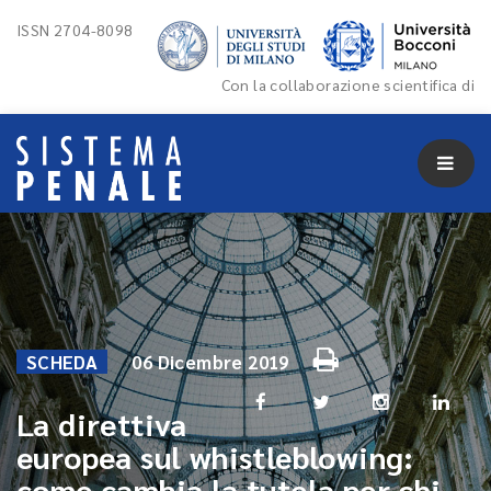
ISSN 2704-8098
Con la collaborazione scientifica di
SCHEDA
06 Dicembre 2019
La direttiva
europea sul whistleblowing:
come cambia la tutela per chi