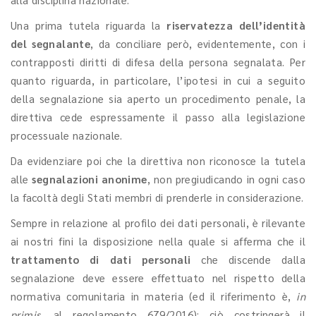
Una prima tutela riguarda la
riservatezza dell’identità
del segnalante
, da conciliare però, evidentemente, con i
contrapposti diritti di difesa della persona segnalata. Per
quanto riguarda, in particolare, l’ipotesi in cui a seguito
della segnalazione sia aperto un procedimento penale, la
direttiva cede espressamente il passo alla legislazione
processuale nazionale.
Da evidenziare poi che la direttiva non riconosce la tutela
alle
segnalazioni anonime
, non pregiudicando in ogni caso
la facoltà degli Stati membri di prenderle in considerazione.
Sempre in relazione al profilo dei dati personali, è rilevante
ai nostri fini la disposizione nella quale si afferma che il
trattamento di dati personali
che discende dalla
segnalazione deve essere effettuato nel rispetto della
normativa comunitaria in materia (ed il riferimento è,
in
primis
, al regolamento 679/2016): ciò costringerà il