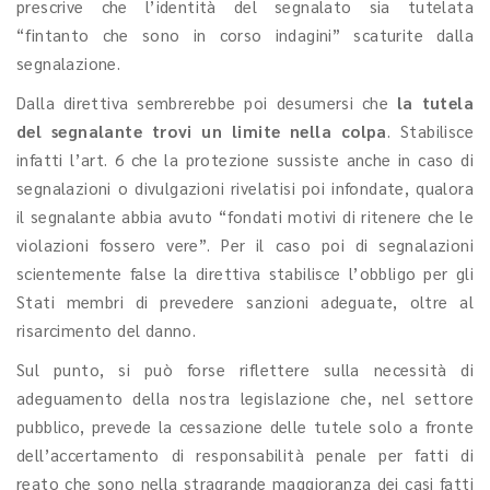
prescrive che l’identità del segnalato sia tutelata
“fintanto che sono in corso indagini” scaturite dalla
segnalazione.
Dalla direttiva sembrerebbe poi desumersi che
la tutela
del segnalante trovi un limite nella colpa
. Stabilisce
infatti l’art. 6 che la protezione sussiste anche in caso di
segnalazioni o divulgazioni rivelatisi poi infondate, qualora
il segnalante abbia avuto “fondati motivi di ritenere che le
violazioni fossero vere”. Per il caso poi di segnalazioni
scientemente false la direttiva stabilisce l’obbligo per gli
Stati membri di prevedere sanzioni adeguate, oltre al
risarcimento del danno.
Sul punto, si può forse riflettere sulla necessità di
adeguamento della nostra legislazione che, nel settore
pubblico, prevede la cessazione delle tutele solo a fronte
dell’accertamento di responsabilità penale per fatti di
reato che sono nella stragrande maggioranza dei casi fatti