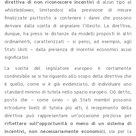
direttiva di non riconoscere incentivi
di alcun tipo al
whistleblower
, limitandosi alla previsione di misure
finalizzate piuttosto a contenere i danni che possono
derivare dalla scelta di segnalare l’illecito. La direttiva,
dunque, ha preso le distanze da modelli proposti in altri
ordinamenti, caratterizzati – si pensi, ad esempio, agli
Stati Uniti – dalla presenza di incentivi economici assai
significativi.
La scelta del legislatore europeo è certamente
condivisibile se si ha riguardo allo scopo della direttiva che
è quello, come si è già evidenziato, di individuare uno
standard minimo di tutela nello spazio europeo. Ciò detto,
posto che – come ovvio – gli Stati membri possono
introdurre livelli di tutela più alti, il recepimento della
direttiva può rappresentare un’occasione preziosa per
riflettere sull’opportunità o meno di un sistema di
incentivi, non necessariamente economici
, sia per la