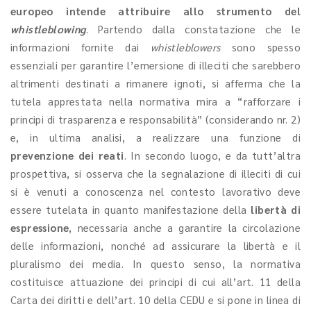
europeo intende attribuire allo strumento del
whistleblowing
. Partendo dalla constatazione che le
informazioni fornite dai
whistleblowers
sono spesso
essenziali per garantire l’emersione di illeciti che sarebbero
altrimenti destinati a rimanere ignoti, si afferma che la
tutela apprestata nella normativa mira a “rafforzare i
principi di trasparenza e responsabilità” (considerando nr. 2)
e, in ultima analisi, a realizzare una funzione di
prevenzione dei reati
. In secondo luogo, e da tutt’altra
prospettiva, si osserva che la segnalazione di illeciti di cui
si è venuti a conoscenza nel contesto lavorativo deve
essere tutelata in quanto manifestazione della
libertà di
espressione
, necessaria anche a garantire la circolazione
delle informazioni, nonché ad assicurare la libertà e il
pluralismo dei media. In questo senso, la normativa
costituisce attuazione dei principi di cui all’art. 11 della
Carta dei diritti e dell’art. 10 della CEDU e si pone in linea di