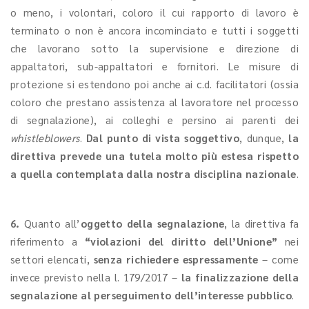
o meno, i volontari, coloro il cui rapporto di lavoro è
terminato o non è ancora incominciato e tutti i soggetti
che lavorano sotto la supervisione e direzione di
appaltatori, sub-appaltatori e fornitori. Le misure di
protezione si estendono poi anche ai c.d. facilitatori (ossia
coloro che prestano assistenza al lavoratore nel processo
di segnalazione), ai colleghi e persino ai parenti dei
whistleblowers
.
Dal punto di vista soggettivo
, dunque,
la
direttiva prevede una tutela molto più estesa rispetto
a quella contemplata dalla nostra disciplina nazionale
.
6.
Quanto all’
oggetto della segnalazione
, la direttiva fa
riferimento a
“violazioni del diritto dell’Unione”
nei
settori elencati,
senza richiedere
espressamente
– come
invece previsto nella l. 179/2017 –
la finalizzazione della
segnalazione al perseguimento dell’interesse pubblico
.