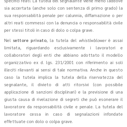
specifici reati. La tutela del segnalante viene meno laddove
sia accertata (anche solo con sentenza di primo grado) la
sua responsabilità penale per calunnia, diffamazione o per
altri reati commessi con la denuncia o responsabilità civile
per stessi titoli in caso di dolo o colpa grave.
Nel
settore privato
, la tutela del
whistlwblower
è assai
limitata, riguardando esclusivamente i lavoratori e
collaboratori degli enti che abbiano adottato il modello
organizzativo ex d. lgs. 231/2001 con riferimento ai soli
illeciti rilevanti ai sensi di tale normativa. Anche in questo
caso la tutela implica la tutela della riservatezza del
segnalante, il divieto di atti ritorsivi (con possibile
applicazione di sanzioni disciplinari) e la previsione di una
giusta causa di rivelazione di segreti che può esonerare il
lavoratore da responsabilità civile e penale. La tutela del
lavoratore cessa in caso di segnalazioni infondate
effettuate con dolo o colpa grave.