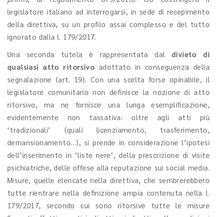
legislatore italiano ad interrogarsi, in sede di recepimento
della direttiva, su un profilo assai complesso e del tutto
ignorato dalla l. 179/2017.
Una seconda tutela è rappresentata dal
divieto di
qualsiasi atto ritorsivo
adottato in conseguenza della
segnalazione (art. 19). Con una scelta forse opinabile, il
legislatore comunitario non definisce la nozione di atto
ritorsivo, ma ne fornisce una lunga esemplificazione,
evidentemente non tassativa: oltre agli atti più
‘tradizionali’ (quali licenziamento, trasferimento,
demansionamento…), si prende in considerazione l’ipotesi
dell’inserimento in ‘liste nere’, della prescrizione di visite
psichiatriche, delle offese alla reputazione sui social media.
Misure, quelle elencate nella direttiva, che sembrerebbero
tutte rientrare nella definizione ampia contenuta nella l.
179/2017, secondo cui sono ritorsive tutte le misure