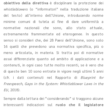
obiettivo della direttiva
è disciplinare la protezione dei
whistleblowers
(o “informatori” nella traduzione italiana
del testo) all’interno dell’Unione, introducendo norme
minime comuni di tutela al fine di dare uniformità a
normative nazionali che sono, allo stato attuale,
estremamente frammentate ed eterogenee. In questo
senso si consideri che, dei 28 Paesi dell’Unione, sono solo
16 quelli che prevedono una normativa specifica, più o
meno articolata, in materia. Si tratta poi di normative
assai differenziate quanto ad ambito di applicazione e a
contenuti, in ogni caso tutte molto recenti, se è vero che
di queste ben 10 sono entrate in vigore negli ultimi 5 anni
(cfr. i dati contenuti nel Rapporto di
Blueprint for
Freespeech
,
Gaps in the System: Whistleblower Laws in the
EU
, 2018).
Sempre dalla lettura dei “considerando” si traggono alcune
interessanti indicazioni sul
ruolo che il legislatore