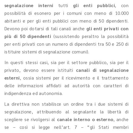
segnalazione interni
tutti
gli enti pubblici
, con
possibilità di esonero per i comuni con meno di 10.000
abitanti e per gli enti pubblici con meno di 50 dipendenti.
Devono poi dotarsi di tali canali anche
gli enti privati
con
più di 50 dipendenti
(sussistendo peraltro la possibilità
per enti privati con un numero di dipendenti tra 50 e 250 di
istituire sistemi di segnalazione comuni).
In questi stessi casi, sia per il settore pubblico, sia per il
privato, devono essere istituiti
canali di segnalazione
esterni
, ossia sistemi per il ricevimento e il trattamento
delle informazioni affidati ad autorità con caratteri di
indipendenza ed autonomia.
La direttiva non stabilisce un ordine tra i due sistemi di
segnalazione, attribuendo al segnalante la libertà di
scegliere se rivolgersi al
canale interno o esterno
, anche
se – così si legge nell’art. 7 – “gli Stati membri