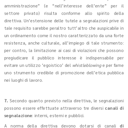
amministrazione” (e “nell’interesse dell’ente” per il
settore privato) risulta conforme allo spirito della
direttiva. Un’estensione delle tutele a segnalazioni prive di
tale requisito sarebbe peraltro tutt’altro che auspicabile in
un ordinamento come il nostro caratterizzato da una forte
resistenza, anche culturale, all’impiego di tale strumento:
per contro, la limitazione ai casi di violazioni che possono
pregiudicare il pubblico interesse è indispensabile per
evitare un utilizzo ‘egoistico’ del
whistleblowing
e per farne
uno strumento credibile di promozione dell’etica pubblica
nei luoghi di lavoro.
7.
Secondo quanto previsto nella direttiva, le segnalazioni
possono essere effettuate attraverso tre diversi
canali di
segnalazione
: interni, esterni e pubblici.
A norma della direttiva devono dotarsi di canali
di