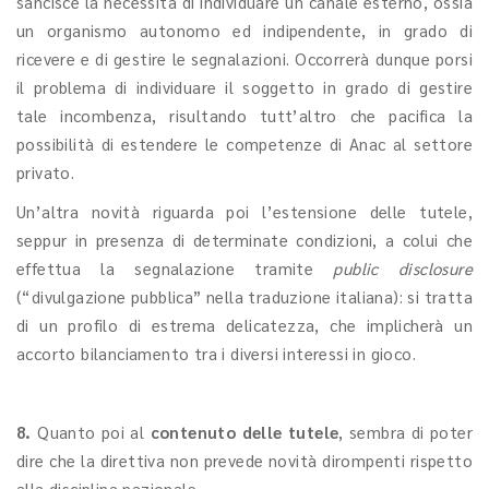
sancisce la necessità di individuare un canale esterno, ossia
un organismo autonomo ed indipendente, in grado di
ricevere e di gestire le segnalazioni. Occorrerà dunque porsi
il problema di individuare il soggetto in grado di gestire
tale incombenza, risultando tutt’altro che pacifica la
possibilità di estendere le competenze di Anac al settore
privato.
Un’altra novità riguarda poi l’estensione delle tutele,
seppur in presenza di determinate condizioni, a colui che
effettua la segnalazione tramite
public disclosure
(“divulgazione pubblica” nella traduzione italiana): si tratta
di un profilo di estrema delicatezza, che implicherà un
accorto bilanciamento tra i diversi interessi in gioco.
8.
Quanto poi al
contenuto delle tutele
, sembra di poter
dire che la direttiva non prevede novità dirompenti rispetto
alla disciplina nazionale.