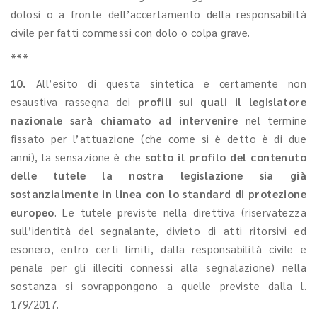
dolosi o a fronte dell’accertamento della responsabilità
civile per fatti commessi con dolo o colpa grave.
***
10.
All’esito di questa sintetica e certamente non
esaustiva rassegna dei
profili sui quali il legislatore
nazionale sarà chiamato ad intervenire
nel termine
fissato per l’attuazione (che come si è detto è di due
anni), la sensazione è che
sotto il profilo del contenuto
delle tutele la nostra legislazione sia già
sostanzialmente in linea con lo standard di protezione
europeo
. Le tutele previste nella direttiva (riservatezza
sull’identità del segnalante, divieto di atti ritorsivi ed
esonero, entro certi limiti, dalla responsabilità civile e
penale per gli illeciti connessi alla segnalazione) nella
sostanza si sovrappongono a quelle previste dalla l.
179/2017.