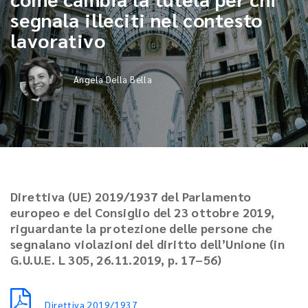
segnala illeciti nel contesto
lavorativo
Angela Della Bella
Direttiva (UE) 2019/1937 del Parlamento
europeo e del Consiglio del 23 ottobre 2019,
riguardante la protezione delle persone che
segnalano violazioni del diritto dell’Unione (in
G.U.U.E. L 305, 26.11.2019, p. 17–56)
Direttiva 2019/1937