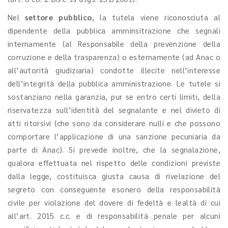
Nel
settore pubblico
, la tutela viene riconosciuta al
dipendente della pubblica amminsitrazione che segnali
internamente (al Responsabile della prevenzione della
corruzione e della trasparenza) o esternamente (ad Anac o
all’autorità giudiziaria) condotte illecite nell’interesse
dell’integrità della pubblica amministrazione. Le tutele si
sostanziano nella garanzia, pur se entro certi limiti, della
riservatezza sull’identità del segnalante e nel divieto di
atti ritorsivi (che sono da considerare nulli e che possono
comportare l’applicazione di una sanzione pecuniaria da
parte di Anac). Si prevede inoltre, che la segnalazione,
qualora effettuata nel rispetto delle condizioni previste
dalla legge, costituisca giusta causa di rivelazione del
segreto con conseguente esonero della responsabilità
civile per violazione del dovere di fedeltà e lealtà di cui
all’art. 2015 c.c. e di responsabilità penale per alcuni