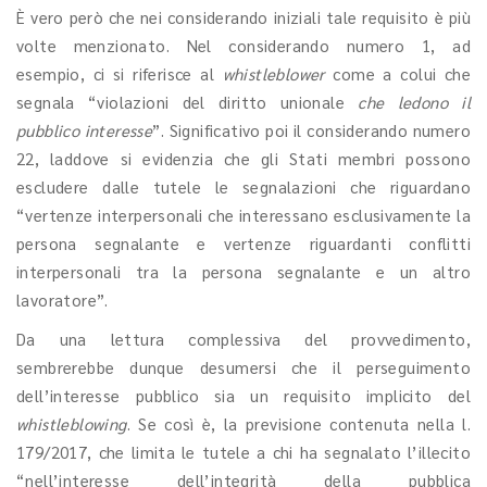
È vero però che nei considerando iniziali tale requisito è più
volte menzionato. Nel considerando numero 1, ad
esempio, ci si riferisce al
whistleblower
come a colui che
segnala “violazioni del diritto unionale
che ledono il
pubblico interesse
”. Significativo poi il considerando numero
22, laddove si evidenzia che gli Stati membri possono
escludere dalle tutele le segnalazioni che riguardano
“vertenze interpersonali che interessano esclusivamente la
persona segnalante e vertenze riguardanti conflitti
interpersonali tra la persona segnalante e un altro
lavoratore”.
Da una lettura complessiva del provvedimento,
sembrerebbe dunque desumersi che il perseguimento
dell’interesse pubblico sia un requisito implicito del
whistleblowing
. Se così è, la previsione contenuta nella l.
179/2017, che limita le tutele a chi ha segnalato l’illecito
“nell’interesse dell’integrità della pubblica