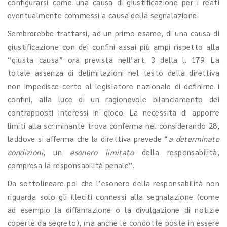
configurarsi come una causa di giustificazione per i reati
eventualmente commessi a causa della segnalazione.
Sembrerebbe trattarsi, ad un primo esame, di una causa di
giustificazione con dei confini assai più ampi rispetto alla
“giusta causa” ora prevista nell’art. 3 della l. 179. La
totale assenza di delimitazioni nel testo della direttiva
non impedisce certo al legislatore nazionale di definirne i
confini, alla luce di un ragionevole bilanciamento dei
contrapposti interessi in gioco. La necessità di apporre
limiti alla scriminante trova conferma nel considerando 28,
laddove si afferma che la direttiva prevede “
a determinate
condizioni
, un
esonero limitato
della responsabilità,
compresa la responsabilità penale”.
Da sottolineare poi che l’esonero della responsabilità non
riguarda solo gli illeciti connessi alla segnalazione (come
ad esempio la diffamazione o la divulgazione di notizie
coperte da segreto), ma anche le condotte poste in essere