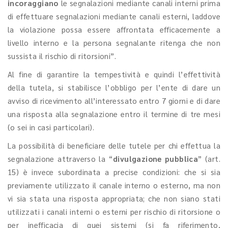
incoraggiano
le segnalazioni mediante canali interni prima
di effettuare segnalazioni mediante canali esterni, laddove
la violazione possa essere affrontata efficacemente a
livello interno e la persona segnalante ritenga che non
sussista il rischio di ritorsioni”.
Al fine di garantire la tempestività e quindi l’effettività
della tutela, si stabilisce l’obbligo per l’ente di dare un
avviso di ricevimento all’interessato entro 7 giorni e di dare
una risposta alla segnalazione entro il termine di tre mesi
(o sei in casi particolari).
La possibilità di beneficiare delle tutele per chi effettua la
segnalazione attraverso la “
divulgazione pubblica
” (art.
15) è invece subordinata a precise condizioni: che si sia
previamente utilizzato il canale interno o esterno, ma non
vi sia stata una risposta appropriata; che non siano stati
utilizzati i canali interni o esterni per rischio di ritorsione o
per inefficacia di quei sistemi (si fa riferimento,