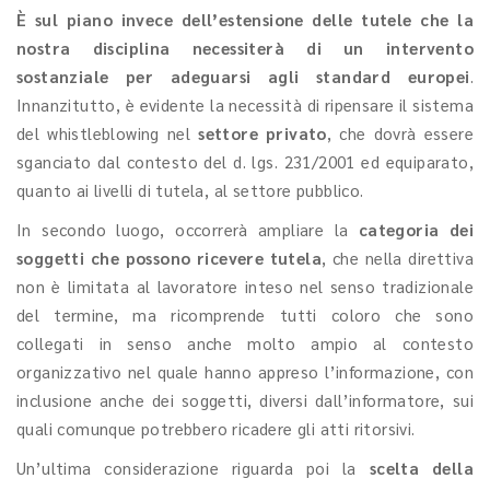
È sul piano invece dell’estensione delle tutele che la
nostra disciplina necessiterà di un intervento
sostanziale per adeguarsi agli standard europei
.
Innanzitutto, è evidente la necessità di ripensare il sistema
del whistleblowing nel
settore privato
, che dovrà essere
sganciato dal contesto del d. lgs. 231/2001 ed equiparato,
quanto ai livelli di tutela, al settore pubblico.
In secondo luogo, occorrerà ampliare la
categoria dei
soggetti che possono ricevere tutela
, che nella direttiva
non è limitata al lavoratore inteso nel senso tradizionale
del termine, ma ricomprende tutti coloro che sono
collegati in senso anche molto ampio al contesto
organizzativo nel quale hanno appreso l’informazione, con
inclusione anche dei soggetti, diversi dall’informatore, sui
quali comunque potrebbero ricadere gli atti ritorsivi.
Un’ultima considerazione riguarda poi la
scelta della