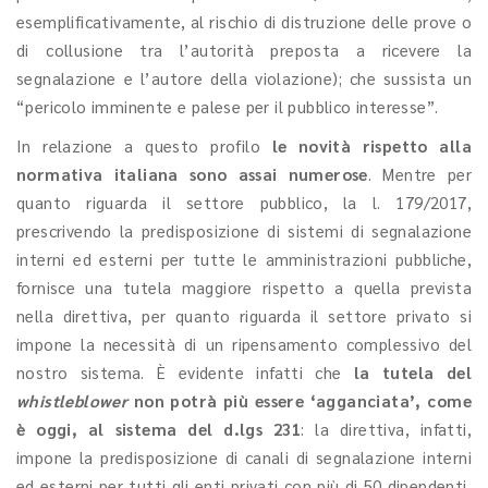
esemplificativamente, al rischio di distruzione delle prove o
di collusione tra l’autorità preposta a ricevere la
segnalazione e l’autore della violazione); che sussista un
“pericolo imminente e palese per il pubblico interesse”.
In relazione a questo profilo
le novità rispetto alla
normativa italiana sono assai numerose
. Mentre per
quanto riguarda il settore pubblico, la l. 179/2017,
prescrivendo la predisposizione di sistemi di segnalazione
interni ed esterni per tutte le amministrazioni pubbliche,
fornisce una tutela maggiore rispetto a quella prevista
nella direttiva, per quanto riguarda il settore privato si
impone la necessità di un ripensamento complessivo del
nostro sistema. È evidente infatti che
la tutela del
whistleblower
non potrà più essere ‘agganciata’, come
è oggi, al sistema del d.lgs 231
: la direttiva, infatti,
impone la predisposizione di canali di segnalazione interni
ed esterni per tutti gli enti privati con più di 50 dipendenti,