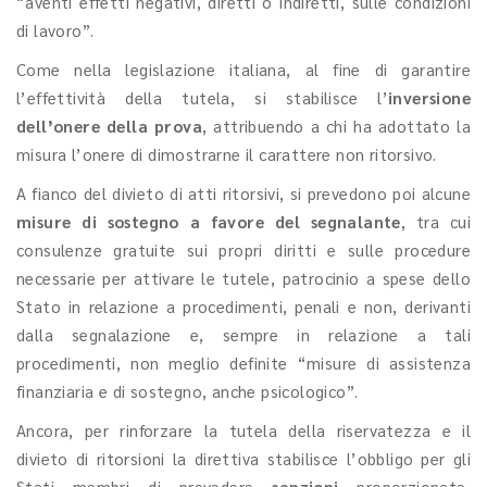
“aventi effetti negativi, diretti o indiretti, sulle condizioni
di lavoro”.
Come nella legislazione italiana, al fine di garantire
l’effettività della tutela, si stabilisce l’
inversione
dell’onere della prova
, attribuendo a chi ha adottato la
misura l’onere di dimostrarne il carattere non ritorsivo.
A fianco del divieto di atti ritorsivi, si prevedono poi alcune
misure di sostegno a favore del segnalante
, tra cui
consulenze gratuite sui propri diritti e sulle procedure
necessarie per attivare le tutele, patrocinio a spese dello
Stato in relazione a procedimenti, penali e non, derivanti
dalla segnalazione e, sempre in relazione a tali
procedimenti, non meglio definite “misure di assistenza
finanziaria e di sostegno, anche psicologico”.
Ancora, per rinforzare la tutela della riservatezza e il
divieto di ritorsioni la direttiva stabilisce l’obbligo per gli
Stati membri di prevedere
sanzioni
proporzionate,