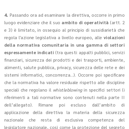
4.
Passando ora ad esaminare la direttiva, occorre in primo
luogo evidenziare che il suo
ambito di operatività
(artt. 2
e 3) è limitato, in ossequio al principio di sussidiarietà che
regola l'azione legislativa a livello europeo, alle
violazioni
della normativa comunitaria in una gamma di settori
espressamente indicati
(tra questi: appalti pubblici, servizi
finanziari, sicurezza dei prodotti e dei trasporti, ambiente,
alimenti, salute pubblica, privacy, sicurezza delle rete e dei
sistemi informatici, concorrenza…). Occorre poi specificare
che la normativa ha valore residuale rispetto alle discipline
speciali che regolano il
whistleblowing
in specifici settori (i
riferimenti a tali normative sono contenuti nella parte II
dell’allegato). Rimane poi escluso dall’ambito di
applicazione della direttiva la materia della sicurezza
nazionale che resta di esclusiva competenza del
legislatore nazionale, così come la protezione del segreto