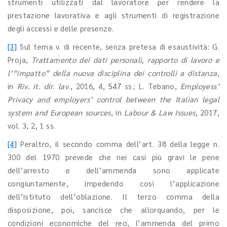
strumenti utilizzati dal lavoratore per rendere la
prestazione lavorativa e agli strumenti di registrazione
degli accessi e delle presenze.
[3]
Sul tema v. di recente, senza pretesa di esaustività: G.
Proja,
Trattamento dei dati personali, rapporto di lavoro e
l’“impatto” della nuova disciplina dei controlli a distanza
,
in
Riv. it. dir. lav
., 2016, 4, 547 ss.; L. Tebano,
Employess’
Privacy and employers’ control between the Italian legal
system and European sources
, in
Labour & Law Issues
, 2017,
vol. 3, 2, 1 ss.
[4]
Peraltro, il secondo comma dell’art. 38 della legge n.
300 del 1970 prevede che nei casi più gravi le pene
dell’arresto e dell’ammenda sono applicate
congiuntamente, impedendo così l’applicazione
dell’istituto dell’oblazione. Il terzo comma della
disposizione, poi, sancisce che allorquando, per le
condizioni economiche del reo, l’ammenda del primo