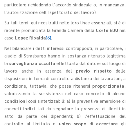
particolare richiedendo l’accordo sindacale o, in mancanza,
l’autorizzazione dell’Ispettorato del lavoro).
Su tali temi, qui ricostruiti nelle loro linee essenziali, si è di
recente pronunciata la Grande Camera della
Corte EDU
nel
caso
Lopez Ribalda
[6]
.
Nel bilanciare i detti interessi contrapposti, in particolare, i
giudici di Strasburgo hanno in sostanza ritenuto legittima
la
sorveglianza occulta
effettuata dal datore sul luogo di
lavoro anche in assenza del
previo rispetto
delle
disposizioni in tema di controllo a distanza dei lavoratori, a
condizione, tuttavia, che possa ritenersi
proporzionata
,
valorizzando la sussistenza nel caso concreto di alcune
condizioni
così sintetizzabili: a) la preventiva emersione di
concreti
indizi
tali da segnalare la presenza di illeciti in
atto da parte dei dipendenti; b) l’effettuazione del
controllo al limitato e
unico scopo
di
accertare
gli