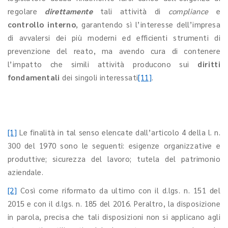
regolare
direttamente
tali attività di
compliance
e
controllo interno
, garantendo sì l’interesse dell’impresa
di avvalersi dei più moderni ed efficienti strumenti di
prevenzione del reato, ma avendo cura di contenere
l’impatto che simili attività producono sui
diritti
fondamentali
dei singoli interessati
[11]
.
[1]
Le finalità in tal senso elencate dall’articolo 4 della l. n.
300 del 1970 sono le seguenti: esigenze organizzative e
produttive; sicurezza del lavoro; tutela del patrimonio
aziendale.
[2]
Così come riformato da ultimo con il d.lgs. n. 151 del
2015 e con il d.lgs. n. 185 del 2016. Peraltro, la disposizione
in parola, precisa che tali disposizioni non si applicano agli