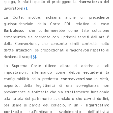
spiega, è infatti quello di proteggere la
riservatezza
del
lavoratore
[7]
.
La Corte, inoltre, richiama anche un precedente
giurisprudenziale della Corte EDU relativo al caso
Barbulescu
, che confermerebbe come tale soluzione
ermeneutica sia coerente con i principi sanciti dall’art. 8
della Convenzione, che consente simili controlli, nelle
dette situazioni, se proporzionati e ragionevoli rispetto ai
richiamati scopi
[8]
.
La Suprema Corte ritiene allora di aderire a tali
impostazioni, affermando come debba
escludersi
la
configurabilità della predetta
contravvenzione
in virtù,
appunto, della legittimità di una sorveglianza non
previamente autorizzata che sia strettamente funzionale
alla tutela del patrimonio aziendale e che
non
si declini,
per usare le parole del collegio, in un «…
significativo
controllo
sull’ordinario svolgimento dell’attività