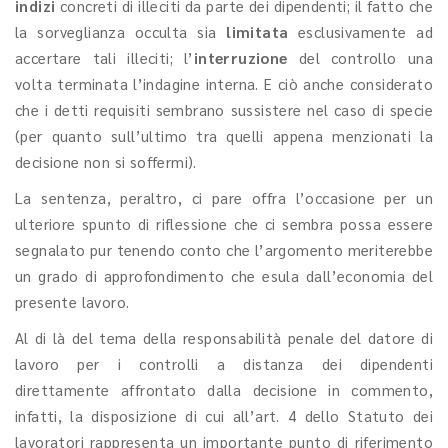
indizi
concreti di illeciti da parte dei dipendenti; il fatto che
la sorveglianza occulta sia
limitata
esclusivamente ad
accertare tali illeciti; l’
interruzione
del controllo una
volta terminata l’indagine interna. E ciò anche considerato
che i detti requisiti sembrano sussistere nel caso di specie
(per quanto sull’ultimo tra quelli appena menzionati la
decisione non si soffermi).
La sentenza, peraltro, ci pare offra l’occasione per un
ulteriore spunto di riflessione che ci sembra possa essere
segnalato pur tenendo conto che l’argomento meriterebbe
un grado di approfondimento che esula dall’economia del
presente lavoro.
Al di là del tema della responsabilità penale del datore di
lavoro per i controlli a distanza dei dipendenti
direttamente affrontato dalla decisione in commento,
infatti, la disposizione di cui all’art. 4 dello Statuto dei
lavoratori rappresenta un importante punto di riferimento