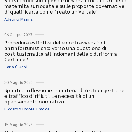
Rilievi critici sulla penale rilevanza tout court della
maternità surrogata e sulle proposte governative
di qualificarla come “reato universale”
Adelmo Manna
06 Giugno 2023
Procedura estintiva delle contravvenzioni
antinfortunistiche: verso una questione di
costituzionalità all'indomani della c.d. riforma
Cartabia?
Ilaria Giugni
30 Maggio 2023
Spunti di riflessione in materia di reati di gestione
e traffico di rifiuti. Le necessità di un
ripensamento normativo
Riccardo Ercole Omodei
15 Maggio 2023