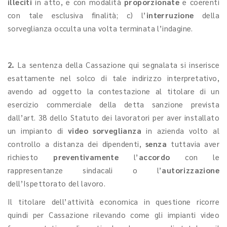
illeciti
in atto, e con modalità
proporzionate
e coerenti
con tale esclusiva finalità; c) l’
interruzione
della
sorveglianza occulta una volta terminata l’indagine.
2.
La sentenza della Cassazione qui segnalata si inserisce
esattamente nel solco di tale indirizzo interpretativo,
avendo ad oggetto la contestazione al titolare di un
esercizio commerciale della detta sanzione prevista
dall’art. 38 dello Statuto dei lavoratori per aver installato
un impianto di
video sorveglianza
in azienda volto al
controllo a distanza dei dipendenti,
senza
tuttavia aver
richiesto
preventivamente
l’
accordo
con le
rappresentanze sindacali o l’
autorizzazione
dell’Ispettorato del lavoro.
Il titolare dell’attività economica in questione ricorre
quindi per Cassazione rilevando come gli impianti video