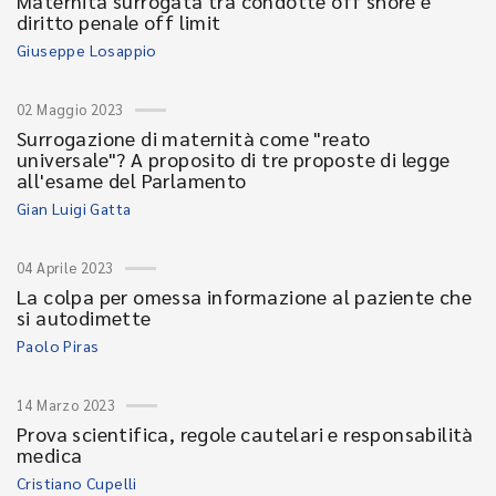
Maternità surrogata tra condotte off shore e
diritto penale off limit
Giuseppe Losappio
02 Maggio 2023
Surrogazione di maternità come "reato
universale"? A proposito di tre proposte di legge
all'esame del Parlamento
Gian Luigi Gatta
04 Aprile 2023
La colpa per omessa informazione al paziente che
si autodimette
Paolo Piras
14 Marzo 2023
Prova scientifica, regole cautelari e responsabilità
medica
Cristiano Cupelli