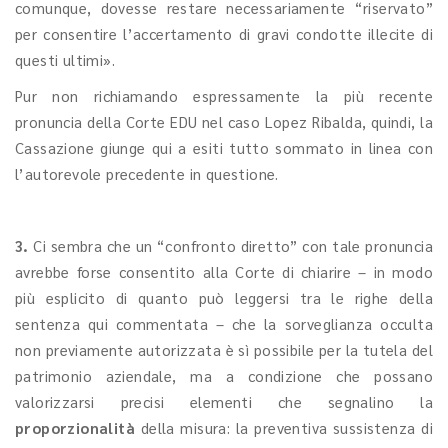
comunque, dovesse restare necessariamente “riservato”
per consentire l’accertamento di gravi condotte illecite di
questi ultimi».
Pur non richiamando espressamente la più recente
pronuncia della Corte EDU nel caso Lopez Ribalda, quindi, la
Cassazione giunge qui a esiti tutto sommato in linea con
l’autorevole precedente in questione.
3.
Ci sembra che un “confronto diretto” con tale pronuncia
avrebbe forse consentito alla Corte di chiarire – in modo
più esplicito di quanto può leggersi tra le righe della
sentenza qui commentata – che la sorveglianza occulta
non previamente autorizzata è sì possibile per la tutela del
patrimonio aziendale, ma a condizione che possano
valorizzarsi precisi elementi che segnalino la
proporzionalità
della misura: la preventiva sussistenza di