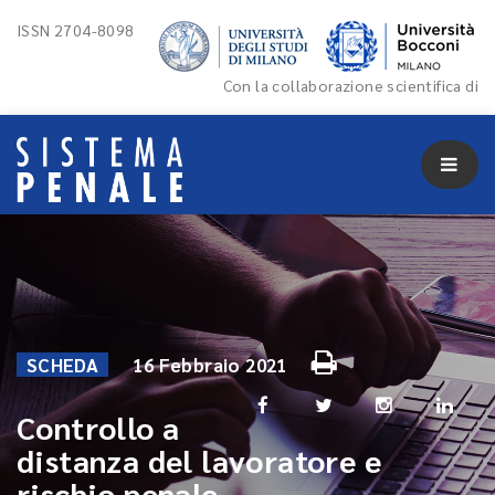
ISSN 2704-8098
Con la collaborazione scientifica di
SCHEDA
16 Febbraio 2021
Controllo a
distanza del lavoratore e
rischio penale