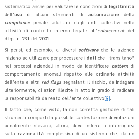
sistematico anche per valutare le condizioni di
legittimità
dell’
uso
di alcuni strumenti di
automazione
della
compliance
penale adottati dagli enti collettivi nelle
attività di controllo interno legate all’
enforcement
del
d.lgs. n.
231
del
2001
.
Si pensi, ad esempio, ai diversi
software
che le aziende
iniziano ad utilizzare per processare i
dati
che “transitano”
nei processi aziendali in modo da identificare
pattern
di
comportamento anomali rispetto alle ordinarie attività
dell’ente e altri
red flags
segnalanti il rischio, da indagare
ulteriormente, di azioni illecite in atto in grado di radicare
la responsabilità da reato dell’ente collettivo
[9]
.
Il fatto che, come visto, la non corretta gestione di tali
strumenti comporti la possibile contestazione di violazioni
penalmente rilevanti, allora, deve indurre a interrogarsi
sulla
razionalità
complessiva di un sistema che, da un