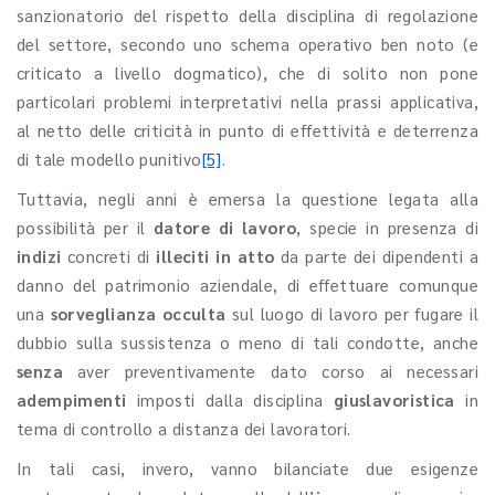
sanzionatorio del rispetto della disciplina di regolazione
del settore, secondo uno schema operativo ben noto (e
criticato a livello dogmatico), che di solito non pone
particolari problemi interpretativi nella prassi applicativa,
al netto delle criticità in punto di effettività e deterrenza
di tale modello punitivo
[5]
.
Tuttavia, negli anni è emersa la questione legata alla
possibilità per il
datore di lavoro
, specie in presenza di
indizi
concreti di
illeciti in atto
da parte dei dipendenti a
danno del patrimonio aziendale, di effettuare comunque
una
sorveglianza occulta
sul luogo di lavoro per fugare il
dubbio sulla sussistenza o meno di tali condotte, anche
senza
aver preventivamente dato corso ai necessari
adempimenti
imposti dalla disciplina
giuslavoristica
in
tema di controllo a distanza dei lavoratori.
In tali casi, invero, vanno bilanciate due esigenze