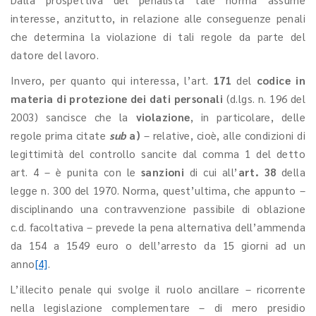
interesse, anzitutto, in relazione alle conseguenze penali
che determina la violazione di tali regole da parte del
datore del lavoro.
Invero, per quanto qui interessa, l’art.
171
del
codice in
materia di protezione dei dati personali
(d.lgs. n. 196 del
2003) sancisce che la
violazione
, in particolare, delle
regole prima citate
sub
a)
– relative, cioè, alle condizioni di
legittimità del controllo sancite dal comma 1 del detto
art. 4 – è punita con le
sanzioni
di cui all’
art. 38
della
legge n. 300 del 1970. Norma, quest’ultima, che appunto –
disciplinando una contravvenzione passibile di oblazione
c.d. facoltativa – prevede la pena alternativa dell’ammenda
da 154 a 1549 euro o dell’arresto da 15 giorni ad un
anno
[4]
.
L’illecito penale qui svolge il ruolo ancillare – ricorrente
nella legislazione complementare – di mero presidio