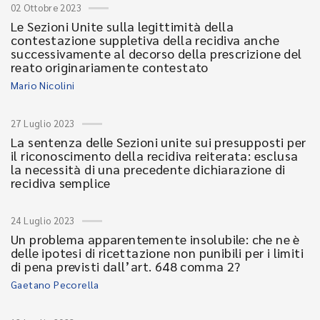
02 Ottobre 2023
Le Sezioni Unite sulla legittimità della
contestazione suppletiva della recidiva anche
successivamente al decorso della prescrizione del
reato originariamente contestato
Mario Nicolini
27 Luglio 2023
La sentenza delle Sezioni unite sui presupposti per
il riconoscimento della recidiva reiterata: esclusa
la necessità di una precedente dichiarazione di
recidiva semplice
24 Luglio 2023
Un problema apparentemente insolubile: che ne è
delle ipotesi di ricettazione non punibili per i limiti
di pena previsti dall’art. 648 comma 2?
Gaetano Pecorella