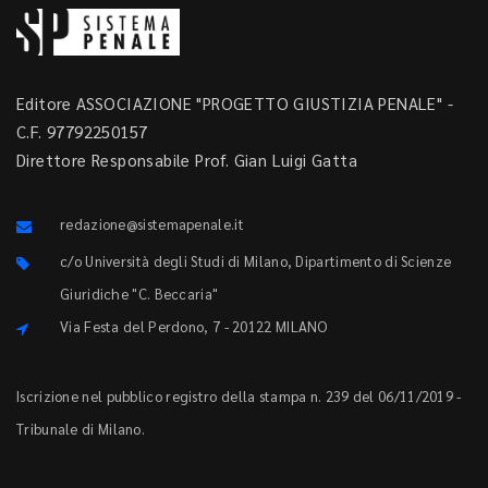
Editore ASSOCIAZIONE "PROGETTO GIUSTIZIA PENALE" -
C.F. 97792250157
Direttore Responsabile Prof. Gian Luigi Gatta
redazione@sistemapenale.it
c/o Università degli Studi di Milano, Dipartimento di Scienze
Giuridiche "C. Beccaria"
Via Festa del Perdono, 7 - 20122 MILANO
Iscrizione nel pubblico registro della stampa n. 239 del 06/11/2019 -
Tribunale di Milano.