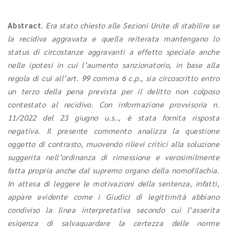
Abstract
. Era stato chiesto alle Sezioni Unite di stabilire se
la recidiva aggravata e quella reiterata mantengano lo
status di circostanze aggravanti a effetto speciale anche
nelle ipotesi in cui l’aumento sanzionatorio, in base alla
regola di cui all’art. 99 comma 6 c.p., sia circoscritto entro
un terzo della pena prevista per il delitto non colposo
contestato al recidivo. Con informazione provvisoria n.
11/2022 del 23 giugno u.s.., è stata fornita risposta
negativa. Il presente commento analizza la questione
oggetto di contrasto, muovendo rilievi critici alla soluzione
suggerita nell’ordinanza di rimessione e verosimilmente
fatta propria anche dal supremo organo della nomofilachia.
In attesa di leggere le motivazioni della sentenza, infatti,
appare evidente come i Giudici di legittimità abbiano
condiviso la linea interpretativa secondo cui l’asserita
esigenza di salvaguardare la certezza delle norme