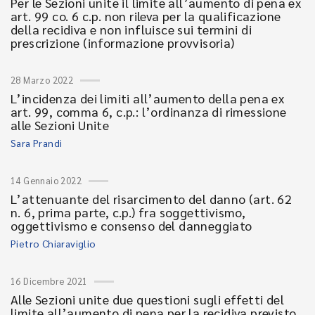
Per le Sezioni unite il limite all’aumento di pena ex
art. 99 co. 6 c.p. non rileva per la qualificazione
della recidiva e non influisce sui termini di
prescrizione (informazione provvisoria)
28 Marzo 2022
L’incidenza dei limiti all’aumento della pena ex
art. 99, comma 6, c.p.: l’ordinanza di rimessione
alle Sezioni Unite
Sara Prandi
14 Gennaio 2022
L’attenuante del risarcimento del danno (art. 62
n. 6, prima parte, c.p.) fra soggettivismo,
oggettivismo e consenso del danneggiato
Pietro Chiaraviglio
16 Dicembre 2021
Alle Sezioni unite due questioni sugli effetti del
limite all’aumento di pena per la recidiva previsto