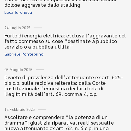
dolose aggravate dallo stalking
Luca Turchetti
24 Luglio 2025
Furto di energia elettrica: esclusa l’aggravante del
fatto commesso su cose “destinate a pubblico
servizio o a pubblica utilità”
Gabriele Ponteprino
05 Maggio 2025
Divieto di prevalenza dell’attenuante ex art. 625-
bis c.p. sulla recidiva reiterata: dalla Corte
costituzionale l’ennesima declaratoria di
illegittimità dell’art. 69, comma 4, c.p.
12 Febbraio 2025
Ascoltare e comprendere “la potenza di un
dramma”: giustizia riparativa, reati sessuali e
nuova attenuante ex art. 62. n. 6 c.p. in una