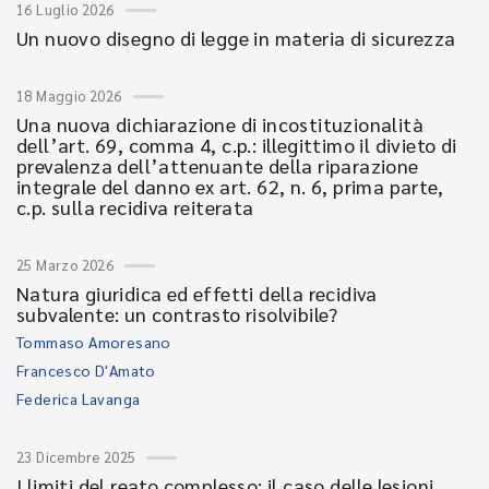
16 Luglio 2026
Un nuovo disegno di legge in materia di sicurezza
18 Maggio 2026
Una nuova dichiarazione di incostituzionalità
dell’art. 69, comma 4, c.p.: illegittimo il divieto di
prevalenza dell’attenuante della riparazione
integrale del danno ex art. 62, n. 6, prima parte,
c.p. sulla recidiva reiterata
25 Marzo 2026
Natura giuridica ed effetti della recidiva
subvalente: un contrasto risolvibile?
Tommaso Amoresano
Francesco D'Amato
Federica Lavanga
23 Dicembre 2025
I limiti del reato complesso: il caso delle lesioni