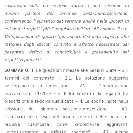
sostanziali sulla prescrizione autorizzi una scissione in
malam partem del binomio sanzione-prescrizione,
confermando l’aumento del termine anche nelle ipotesi in
cui non si rispetti più il requisito dell’art. 63 comma 3 c.p.
Un’operazione di questo tipo appare distonica rispetto alle
rationes degli istituti coinvolti e affatto necessitata dai
paventati deficit di conoscibilità e prevedibilità dei
rispettivi precetti.
SOMMARIO:
1. Le questioni rimesse alle Sezioni Unite – 2. I
termini del contrasto – 2.1. La soluzione suggerita
nell’ordinanza di rimessione – 2.2. – L’informazione
provvisoria n. 11/2022 – 3. Il fondamento del legame tra
prescrizione e recidiva qualificata – 4. Le aporìe insite nella
scissione del binomio sanzione-prescrizione – 4.1.
L’auspicio (disatteso) del riconoscimento delle ipotesi di
recidiva qualificata come circostanze aggravanti
“eventualmente a effetto speciale” – 4.2. Alcune