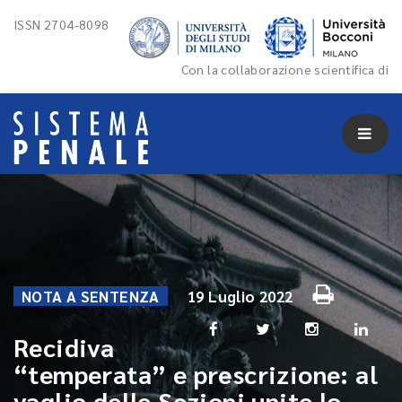
ISSN 2704-8098
Con la collaborazione scientifica di
NOTA A SENTENZA
19 Luglio 2022
Recidiva
“temperata” e prescrizione: al
vaglio delle Sezioni unite lo