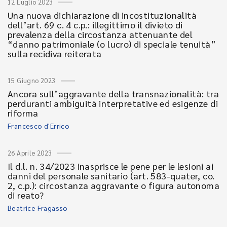
12 Luglio 2023
Una nuova dichiarazione di incostituzionalità
dell’art. 69 c. 4 c.p.: illegittimo il divieto di
prevalenza della circostanza attenuante del
“danno patrimoniale (o lucro) di speciale tenuità”
sulla recidiva reiterata
15 Giugno 2023
Ancora sull’aggravante della transnazionalità: tra
perduranti ambiguità interpretative ed esigenze di
riforma
Francesco d'Errico
26 Aprile 2023
Il d.l. n. 34/2023 inasprisce le pene per le lesioni ai
danni del personale sanitario (art. 583-quater, co.
2, c.p.): circostanza aggravante o figura autonoma
di reato?
Beatrice Fragasso