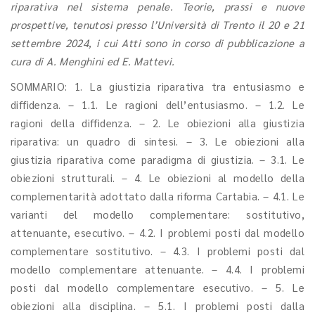
riparativa nel sistema penale. Teorie, prassi e nuove
prospettive, tenutosi presso l’Università di Trento il 20 e 21
settembre 2024, i cui Atti sono in corso di pubblicazione a
cura di A. Menghini ed E. Mattevi.
SOMMARIO: 1. La giustizia riparativa tra entusiasmo e
diffidenza. – 1.1. Le ragioni dell’entusiasmo. – 1.2. Le
ragioni della diffidenza. – 2. Le obiezioni alla giustizia
riparativa: un quadro di sintesi. – 3. Le obiezioni alla
giustizia riparativa come paradigma di giustizia. – 3.1. Le
obiezioni strutturali. – 4. Le obiezioni al modello della
complementarità adottato dalla riforma Cartabia. – 4.1. Le
varianti del modello complementare: sostitutivo,
attenuante, esecutivo. – 4.2. I problemi posti dal modello
complementare sostitutivo. – 4.3. I problemi posti dal
modello complementare attenuante. – 4.4. I problemi
posti dal modello complementare esecutivo. – 5. Le
obiezioni alla disciplina. – 5.1. I problemi posti dalla