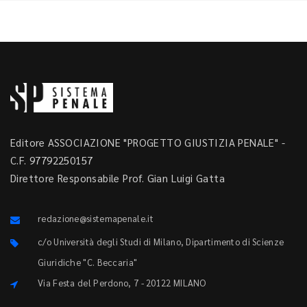
Editore ASSOCIAZIONE "PROGETTO GIUSTIZIA PENALE" -
C.F. 97792250157
Direttore Responsabile Prof. Gian Luigi Gatta
redazione@sistemapenale.it
c/o Università degli Studi di Milano, Dipartimento di Scienze
Giuridiche "C. Beccaria"
Via Festa del Perdono, 7 - 20122 MILANO