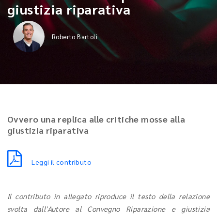
giustizia riparativa
Roberto Bartoli
Ovvero una replica alle critiche mosse alla
giustizia riparativa
Leggi il contributo
Il contributo in allegato riproduce il testo della relazione
svolta dall'Autore al Convegno Riparazione e giustizia