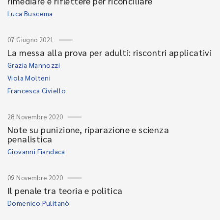
rimediare e riflettere per riconciliare
Luca Buscema
07 Giugno 2021
La messa alla prova per adulti: riscontri applicativi
Grazia Mannozzi
Viola Molteni
Francesca Civiello
28 Novembre 2020
Note su punizione, riparazione e scienza
penalistica
Giovanni Fiandaca
09 Novembre 2020
Il penale tra teoria e politica
Domenico Pulitanò