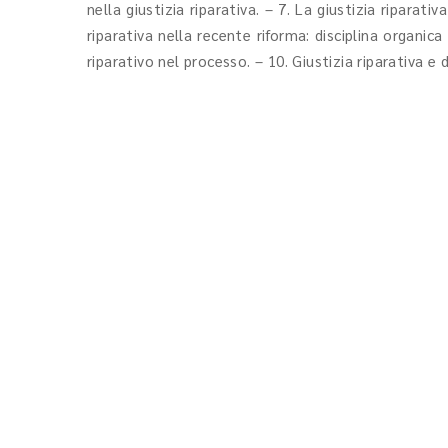
nella giustizia riparativa. – 7. La giustizia riparat
riparativa nella recente riforma: disciplina organi
riparativo nel processo. – 10. Giustizia riparativa e