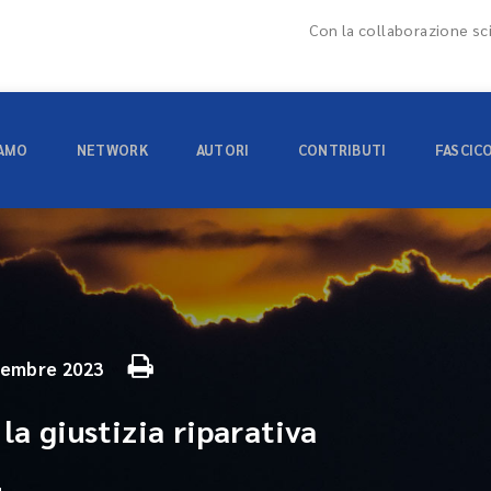
Con la collaborazione sci
IAMO
NETWORK
AUTORI
CONTRIBUTI
FASCIC
vembre 2023
la giustizia riparativa