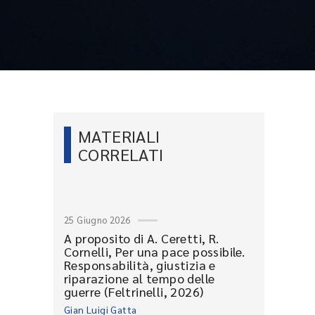
MATERIALI
CORRELATI
25 Giugno 2026
A proposito di A. Ceretti, R.
Cornelli, Per una pace possibile.
Responsabilità, giustizia e
riparazione al tempo delle
guerre (Feltrinelli, 2026)
Gian Luigi Gatta