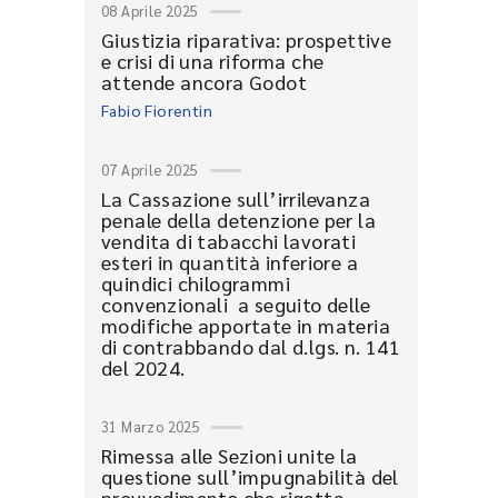
08 Aprile 2025
Giustizia riparativa: prospettive
e crisi di una riforma che
attende ancora Godot
Fabio Fiorentin
07 Aprile 2025
La Cassazione sull’irrilevanza
penale della detenzione per la
vendita di tabacchi lavorati
esteri in quantità inferiore a
quindici chilogrammi
convenzionali a seguito delle
modifiche apportate in materia
di contrabbando dal d.lgs. n. 141
del 2024.
31 Marzo 2025
Rimessa alle Sezioni unite la
questione sull’impugnabilità del
provvedimento che rigetta