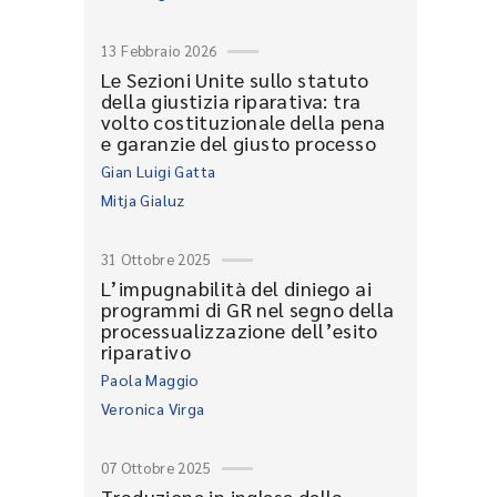
13 Febbraio 2026
Le Sezioni Unite sullo statuto
della giustizia riparativa: tra
volto costituzionale della pena
e garanzie del giusto processo
Gian Luigi Gatta
Mitja Gialuz
31 Ottobre 2025
L’impugnabilità del diniego ai
programmi di GR nel segno della
processualizzazione dell’esito
riparativo
Paola Maggio
Veronica Virga
07 Ottobre 2025
Traduzione in inglese della