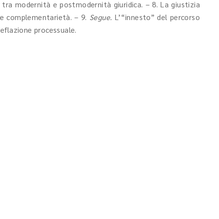
iva tra modernità e postmodernità giuridica. – 8. La giustizia
ca e complementarietà. – 9.
Segue.
L’“innesto” del percorso
 deflazione processuale.