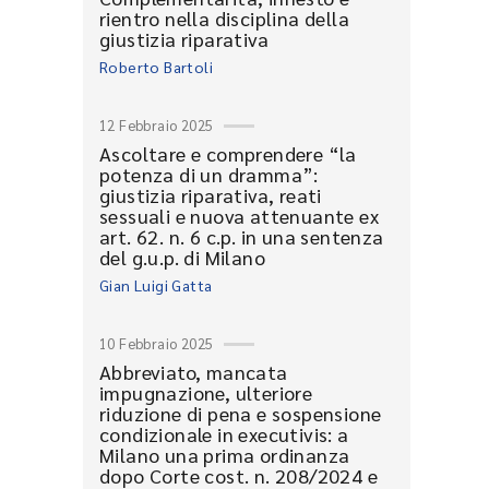
rientro nella disciplina della
giustizia riparativa
Roberto Bartoli
12 Febbraio 2025
Ascoltare e comprendere “la
potenza di un dramma”:
giustizia riparativa, reati
sessuali e nuova attenuante ex
art. 62. n. 6 c.p. in una sentenza
del g.u.p. di Milano
Gian Luigi Gatta
10 Febbraio 2025
Abbreviato, mancata
impugnazione, ulteriore
riduzione di pena e sospensione
condizionale in executivis: a
Milano una prima ordinanza
dopo Corte cost. n. 208/2024 e