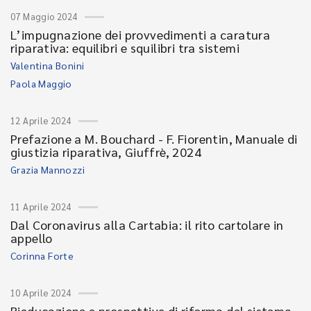
07 Maggio 2024
L’impugnazione dei provvedimenti a caratura
riparativa: equilibri e squilibri tra sistemi
Valentina Bonini
Paola Maggio
12 Aprile 2024
Prefazione a M. Bouchard - F. Fiorentin, Manuale di
giustizia riparativa, Giuffrè, 2024
Grazia Mannozzi
11 Aprile 2024
Dal Coronavirus alla Cartabia: il rito cartolare in
appello
Corinna Forte
10 Aprile 2024
Rieducazione e prospettive di riforma del sistema