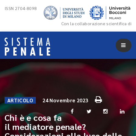
ISSN 2704-8098
Con la collaborazione scientifica di
ARTICOLO
24 Novembre 2023
Chi è e cosa fa
il mediatore penale?
Considerazioni alla luce delle