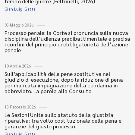
tempo delle guerre (Feltrinelli, 2026)
Gian Luigi Gatta
05 Maggio 2026
Processo penale: la Corte si pronuncia sulla nuova
disciplina dell’udienza predibattimentale e precisa
i confini del principio di obbligatorietà dell’azione
penale
10 Aprile 2026
Sull'applicabilità delle pene sostitutive nel
giudizio di esecuzione, dopo la riduzione di pena
per mancata impugnazione della condanna in
abbreviato. La parola alla Consulta
13 Febbraio 2026
Le Sezioni Unite sullo statuto della giustizia
riparativa: tra volto costituzionale della pena e
garanzie del giusto processo
Gian Luigi Gatta