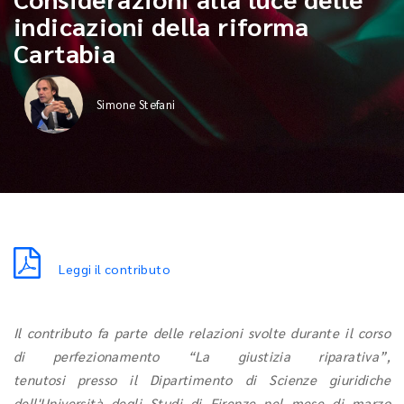
indicazioni della riforma
Cartabia
Simone Stefani
Leggi il contributo
Il contributo fa parte delle relazioni svolte durante il corso
di perfezionamento “La giustizia riparativa”,
tenutosi presso il Dipartimento di Scienze giuridiche
dell'Università degli Studi di Firenze nel mese di marzo