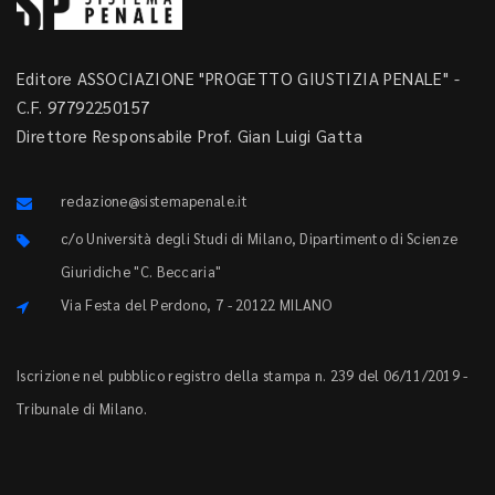
Editore ASSOCIAZIONE "PROGETTO GIUSTIZIA PENALE" -
C.F. 97792250157
Direttore Responsabile Prof. Gian Luigi Gatta
redazione@sistemapenale.it
c/o Università degli Studi di Milano, Dipartimento di Scienze
Giuridiche "C. Beccaria"
Via Festa del Perdono, 7 - 20122 MILANO
Iscrizione nel pubblico registro della stampa n. 239 del 06/11/2019 -
Tribunale di Milano.