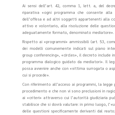
Ai sensi dell’art. 42, comma 1, lett. a, del dec
riparativa «ogni programma che consente alla 
dell’offesa e ad altri soggetti appartenenti alla 
attivo e volontario, alla risoluzione delle questio
adeguatamente formato, denominato mediatore».
Rispetto ai «programmi» ammissibili (art. 53, comm
dei modelli comunemente indicati sul piano inte
group conferencing», «circles», il decreto include 
programma dialogico guidato da mediatori». Il leg
possa avvenire anche con «vittima surrogata o aspe
cui si procede».
Con riferimento all’acceso ai programmi, la legge
procedimento e che non vi sono preclusioni in ragio
ai «criteri» attraverso cui l’autorità giudiziaria 
stabilisce che si dovrà valutare: in primo luogo, l’«u
delle questioni specificamente derivanti dal reato;