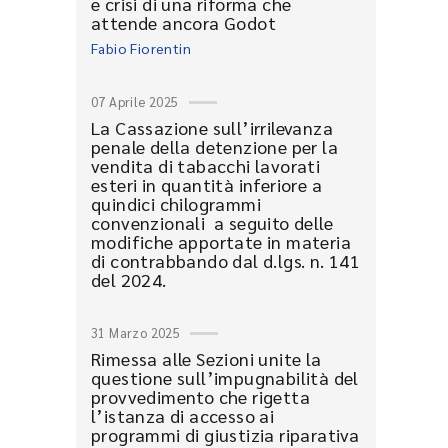
e crisi di una riforma che
attende ancora Godot
Fabio Fiorentin
07 Aprile 2025
La Cassazione sull’irrilevanza
penale della detenzione per la
vendita di tabacchi lavorati
esteri in quantità inferiore a
quindici chilogrammi
convenzionali a seguito delle
modifiche apportate in materia
di contrabbando dal d.lgs. n. 141
del 2024.
31 Marzo 2025
Rimessa alle Sezioni unite la
questione sull’impugnabilità del
provvedimento che rigetta
l’istanza di accesso ai
programmi di giustizia riparativa