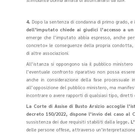
4.
Dopo la sentenza di condanna di primo grado, e i
dell’imputato chiede ai giudici l’accesso a un
emerge che l’imputato abbia espresso, anche pers
concreto» le conseguenze della propria condotta, si
di altre associazioni.
All’istanza si oppongono sia il pubblico ministero s
l’eventuale confronto riparativo non possa essere u
anche in considerazione della fase processuale in
all’opposizione del pubblico ministero, ma manifest
incontrare o avere rapporti di qualsiasi tipo, diretti
La Corte di Assise di Busto Arsizio accoglie l’i
decreto 150/2022, dispone l’invio del caso al
sussistenza dei due requisiti stabiliti dalla legge
. L’
delle persone offese, attraverso un’interpretazione 