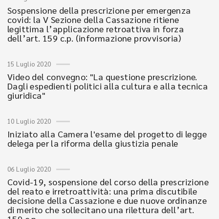
Sospensione della prescrizione per emergenza
covid: la V Sezione della Cassazione ritiene
legittima l’applicazione retroattiva in forza
dell’art. 159 c.p. (informazione provvisoria)
15 Luglio 2020
Video del convegno: "La questione prescrizione.
Dagli espedienti politici alla cultura e alla tecnica
giuridica"
10 Luglio 2020
Iniziato alla Camera l'esame del progetto di legge
delega per la riforma della giustizia penale
06 Luglio 2020
Covid-19, sospensione del corso della prescrizione
del reato e irretroattività: una prima discutibile
decisione della Cassazione e due nuove ordinanze
di merito che sollecitano una rilettura dell’art.
159 c.p.