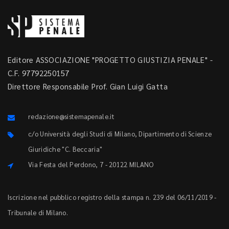
Editore ASSOCIAZIONE "PROGETTO GIUSTIZIA PENALE" -
C.F. 97792250157
Direttore Responsabile Prof. Gian Luigi Gatta
redazione@sistemapenale.it
c/o Università degli Studi di Milano, Dipartimento di Scienze
Giuridiche "C. Beccaria"
Via Festa del Perdono, 7 - 20122 MILANO
Iscrizione nel pubblico registro della stampa n. 239 del 06/11/2019 -
Tribunale di Milano.