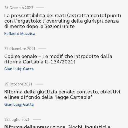
26 Gennaio 2022
La prescrittibilità dei reati (astrattamente) puniti
con l’ergastolo: l’overruling della giurisprudenza
di merito dopo le Sezioni unite
Raffaele Muzzica
21 Dicembre 2021
Codice penale – Le modifiche introdotte dalla
riforma Cartabia (l. 134/2021)
Gian Luigi Gatta
15 Ottobre 2021
Riforma della giustizia penale: contesto, obiettivi
e linee di fondo della ‘legge Cartabia’
Gian Luigi Gatta
19 Luglio 2021
Riforma della prescrizione. Giochi linguistici e