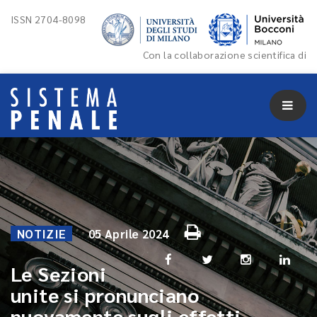
ISSN 2704-8098
Con la collaborazione scientifica di
NOTIZIE
05 Aprile 2024
Le Sezioni
unite si pronunciano
nuovamente sugli effetti