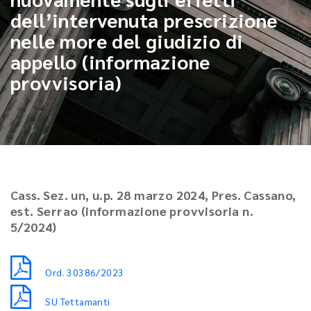
dell’intervenuta prescrizione
nelle more del giudizio di
appello (informazione
provvisoria)
Cass. Sez. un, u.p. 28 marzo 2024, Pres. Cassano,
est. Serrao (informazione provvisoria n.
5/2024)
Ord. 30386/2023
SU Tettamanti