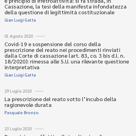
e principio di irretroattività: si fa strada, in
Cassazione, la tesi della manifesta infondatezza
della questione di legittimità costituzionale
Gian Luigi Gatta
01 Agosto 2020
Covid-19 e sospensione del corso della
prescrizione del reato nei procedimenti rinviati
dalla Corte di cassazione (art. 83, co. 3 bis d.l. n.
18/2020): rimessa alle S.U. una rilevante questione
interpretativa
Gian Luigi Gatta
29 Luglio 2020
La prescrizione del reato sotto l’incubo della
ragionevole durata
Pasquale Bronzo
23 Luglio 2020