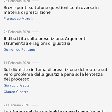
26 Febbraio 2020
Brevi spunti su talune questioni controverse in
materia di prescrizione
Francesco Morelli
26 Febbraio 2020
Il dibattito sulla prescrizione. Argomenti
strumentali e ragioni di giustizia
Domenico Pulitanò
11 Febbraio 2020
Sul dibattito in tema di prescrizione del reato e sul
vero problema della giustizia penale: la lentezza
del processo
Gian Luigi Gatta
Glauco Giostra
21 Gennaio 2020
La riforma dei due orologi: la prescrizione fra miti