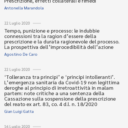
Prescrizione, effetti collaterali e rimedi
Antonella Marandola
22 Luglio 2020
Tempo, punizione e processo: le indubbie
connessioni tra la ragion d’essere della
prescrizione e la durata ragionevole del processo.
La prospettiva dell’improcedibilità dell’azione
Agostino De Caro
22 Luglio 2020
‘Tolleranza tra principi’ e ‘principi intolleranti’.
L’emergenza sanitaria da Covid-19 non legittima
deroghe al principio di irretroattività in malam
partem: note critiche a una sentenza della
Cassazione sulla sospensione della prescrizione
del reato ex art. 83, co. 4 d.l. n. 18/2020
Gian Luigi Gatta
16 Luglio 2020