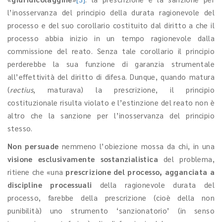
l’inosservanza del principio della durata ragionevole del
processo e del suo corollario costituito dal diritto a che il
processo abbia inizio in un tempo ragionevole dalla
commissione del reato. Senza tale corollario il principio
perderebbe la sua funzione di garanzia strumentale
all’effettività del diritto di difesa. Dunque, quando matura
(
rectius
, maturava) la prescrizione, il principio
costituzionale risulta violato e l’estinzione del reato non è
altro che la sanzione per l’inosservanza del principio
stesso.
Non persuade
nemmeno l’obiezione mossa da chi, in una
visione esclusivamente sostanzialistica
del problema,
ritiene che «una
prescrizione del processo, agganciata a
discipline processuali
della ragionevole durata del
processo, farebbe della prescrizione (cioè della non
punibilità) uno strumento ‘sanzionatorio’ (in senso