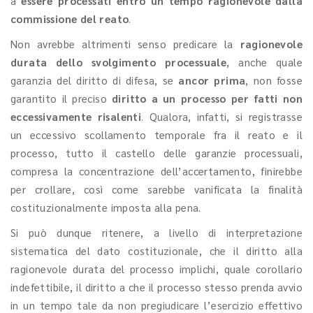
a
essere processati entro un tempo ragionevole dalla
commissione del reato
.
Non avrebbe altrimenti senso predicare la
ragionevole
durata dello svolgimento processuale
, anche quale
garanzia del diritto di difesa, se
ancor prima
, non fosse
garantito il preciso
diritto a un processo per fatti non
eccessivamente risalenti
. Qualora, infatti, si registrasse
un eccessivo scollamento temporale fra il reato e il
processo, tutto il castello delle garanzie processuali,
compresa la concentrazione dell’accertamento, finirebbe
per crollare, così come sarebbe vanificata la finalità
costituzionalmente imposta alla pena.
Si può dunque ritenere, a livello di interpretazione
sistematica del dato costituzionale, che il diritto alla
ragionevole durata del processo implichi, quale corollario
indefettibile, il diritto a che il processo stesso prenda avvio
in un tempo tale da non pregiudicare l’esercizio effettivo