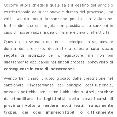
Occorre allora chiedersi quale sarà il destino del principio
costituzionale della ragionevole durata del processo, una
volta venuta meno la sanzione per la sua violazione.
Inutile dire che una regola non presidiata da sanzioni in
caso di inosservanza rischia di rimanere priva di effettività.
Questo è lo scenario odierno: un principio, la ragionevole
durata del processo, destinato a operare
solo quale
regola di indirizzo
per il legislatore, ma non più
direttamente applicabile nei singoli processi,
sprovvisto di
conseguenze in caso di inosservanza
.
Avendo ben chiaro il ruolo giocato dalla prescrizione nel
sanzionare l’inosservanza del principio costituzionale,
nessuno potrebbe predicarne l’abbandono.
Anzi, sarebbe
da rimeditare la legittimità dello stratificarsi di
previsioni volte a rendere molti reati, francamente
troppi, già oggi imprescrittibili o difficilmente