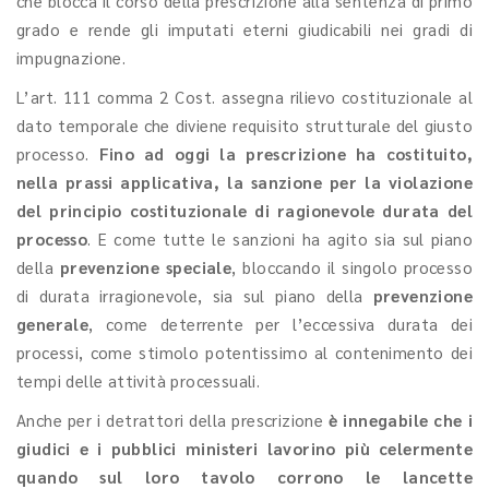
che blocca il corso della prescrizione alla sentenza di primo
grado e rende gli imputati eterni giudicabili nei gradi di
impugnazione.
L’art. 111 comma 2 Cost. assegna rilievo costituzionale al
dato temporale che diviene requisito strutturale del giusto
processo.
Fino ad oggi la prescrizione ha costituito,
nella prassi applicativa, la sanzione per la violazione
del principio costituzionale di ragionevole durata del
processo
. E come tutte le sanzioni ha agito sia sul piano
della
prevenzione speciale
, bloccando il singolo processo
di durata irragionevole, sia sul piano della
prevenzione
generale
, come deterrente per l’eccessiva durata dei
processi, come stimolo potentissimo al contenimento dei
tempi delle attività processuali.
Anche per i detrattori della prescrizione
è innegabile che i
giudici e i pubblici ministeri lavorino più celermente
quando sul loro tavolo corrono le lancette