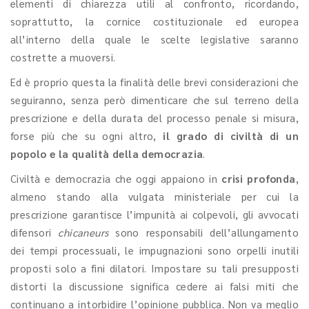
elementi di chiarezza utili al confronto, ricordando,
soprattutto, la cornice costituzionale ed europea
all’interno della quale le scelte legislative saranno
costrette a muoversi.
Ed è proprio questa la finalità delle brevi considerazioni che
seguiranno, senza però dimenticare che sul terreno della
prescrizione e della durata del processo penale si misura,
forse più che su ogni altro,
il grado di civiltà di un
popolo e la qualità della democrazia
.
Civiltà e democrazia che oggi appaiono in
crisi profonda
,
almeno stando alla vulgata ministeriale per cui la
prescrizione garantisce l’impunità ai colpevoli, gli avvocati
difensori
chicaneurs
sono responsabili dell’allungamento
dei tempi processuali, le impugnazioni sono orpelli inutili
proposti solo a fini dilatori. Impostare su tali presupposti
distorti la discussione significa cedere ai falsi miti che
continuano a intorbidire l’opinione pubblica. Non va meglio