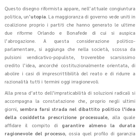
Questo disegno riformista appare, nell’attuale congiuntura
politica, un’
utopia
. La maggioranza di governo vede uniti in
coalizione proprio i partiti che hanno generato le ultime
due riforme Orlando e Bonafede di cui si auspica
l’abrogazione. A questa considerazione politico-
parlamentare, si aggiunga che nella società, scossa da
pulsioni vendicativo-populiste, troverebbe scarsissimo
credito l’idea, ancorché costituzionalmente orientata, di
abolire i casi di imprescrittibilità del reato e di ridurre a
razionalità tutti i termini oggi irragionevoli.
Alla presa d’atto dell’impraticabilità di soluzioni radicali si
accompagna la constatazione che, proprio negli ultimi
giorni,
sembra farsi strada nel dibattito politico l’idea
della cosiddetta prescrizione processuale
, alla quale
affidare il compito di
garantire almeno la durata
ragionevole del processo
, ossia quel profilo di garanzia