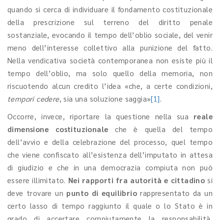
quando si cerca di individuare il fondamento costituzionale
della prescrizione sul terreno del diritto penale
sostanziale, evocando il tempo dell’oblio sociale, del venir
meno dell’interesse collettivo alla punizione del fatto.
Nella vendicativa società contemporanea non esiste più il
tempo dell’oblio, ma solo quello della memoria, non
riscuotendo alcun credito l’idea «che, a certe condizioni,
tempori cedere
, sia una soluzione saggia»
[1]
.
Occorre, invece, riportare la questione nella sua
reale
dimensione costituzionale
che è quella del tempo
dell’avvio e della celebrazione del processo, quel tempo
che viene confiscato all’esistenza dell’imputato in attesa
di giudizio e che in una democrazia compiuta non può
essere illimitato.
Nei rapporti fra autorità e cittadino
si
deve trovare un
punto di equilibrio
rappresentato da un
certo lasso di tempo raggiunto il quale o lo Stato è in
grado di accertare compiutamente la responsabilità,