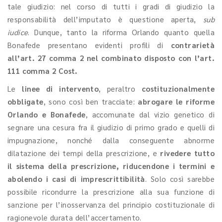
tale giudizio: nel corso di tutti i gradi di giudizio la
responsabilità dell’imputato è questione aperta,
sub
iudice
. Dunque, tanto la riforma Orlando quanto quella
Bonafede presentano evidenti profili di
contrarietà
all’art. 27 comma 2 nel combinato disposto con l’art.
111 comma 2 Cost.
Le
linee di intervento
, peraltro
costituzionalmente
obbligate
, sono così ben tracciate:
abrogare le riforme
Orlando e Bonafede
, accomunate dal vizio genetico di
segnare una cesura fra il giudizio di primo grado e quelli di
impugnazione, nonché dalla conseguente abnorme
dilatazione dei tempi della prescrizione, e
rivedere tutto
il sistema della prescrizione, riducendone i termini e
abolendo i casi di imprescrittibilità
. Solo così sarebbe
possibile ricondurre la prescrizione alla sua funzione di
sanzione per l’inosservanza del principio costituzionale di
ragionevole durata dell’accertamento.