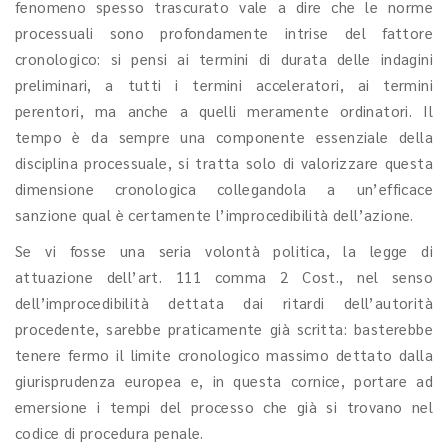
fenomeno spesso trascurato vale a dire che le norme
processuali sono profondamente intrise del fattore
cronologico: si pensi ai termini di durata delle indagini
preliminari, a tutti i termini acceleratori, ai termini
perentori, ma anche a quelli meramente ordinatori. Il
tempo è da sempre una componente essenziale della
disciplina processuale, si tratta solo di valorizzare questa
dimensione cronologica collegandola a un’efficace
sanzione qual è certamente l’improcedibilità dell’azione.
Se vi fosse una seria volontà politica, la legge di
attuazione dell’art. 111 comma 2 Cost., nel senso
dell’improcedibilità dettata dai ritardi dell’autorità
procedente, sarebbe praticamente già scritta: basterebbe
tenere fermo il limite cronologico massimo dettato dalla
giurisprudenza europea e, in questa cornice, portare ad
emersione i tempi del processo che già si trovano nel
codice di procedura penale.