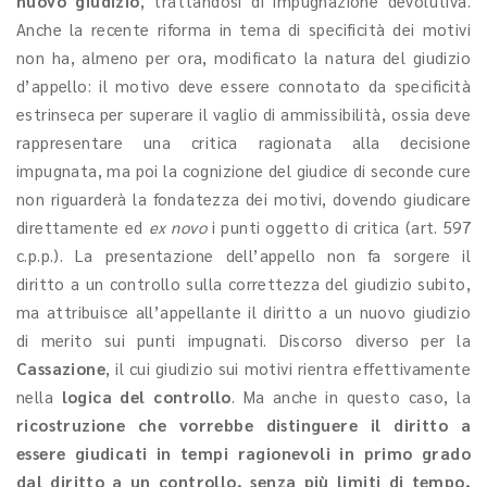
nuovo giudizio
, trattandosi di impugnazione devolutiva.
Anche la recente riforma in tema di specificità dei motivi
non ha, almeno per ora, modificato la natura del giudizio
d’appello: il motivo deve essere connotato da specificità
estrinseca per superare il vaglio di ammissibilità, ossia deve
rappresentare una critica ragionata alla decisione
impugnata, ma poi la cognizione del giudice di seconde cure
non riguarderà la fondatezza dei motivi, dovendo giudicare
direttamente ed
ex novo
i punti oggetto di critica (art. 597
c.p.p.). La presentazione dell’appello non fa sorgere il
diritto a un controllo sulla correttezza del giudizio subito,
ma attribuisce all’appellante il diritto a un nuovo giudizio
di merito sui punti impugnati. Discorso diverso per la
Cassazione
, il cui giudizio sui motivi rientra effettivamente
nella
logica del controllo
. Ma anche in questo caso, la
ricostruzione che vorrebbe distinguere il diritto a
essere giudicati in tempi ragionevoli in primo grado
dal diritto a un controllo, senza più limiti di tempo,