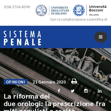
ISSN 2704-8098
Con la collaborazione scientifica di
OPINIONI
21 Gennaio 2020
La riforma dei
due orologi: la prescrizione fra
miti populisti e realtà