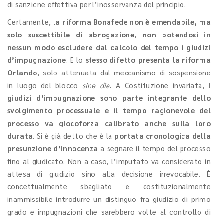
di sanzione effettiva per l’inosservanza del principio.
Certamente,
la riforma Bonafede non è emendabile, ma
solo suscettibile di abrogazione
,
non potendosi in
nessun modo escludere dal calcolo del tempo i giudizi
d’impugnazione
. E lo
stesso difetto presenta la riforma
Orlando
, solo attenuata dal meccanismo di sospensione
in luogo del blocco
sine die
. A Costituzione invariata,
i
giudizi d’impugnazione sono parte integrante dello
svolgimento processuale e il tempo ragionevole del
processo va giocoforza calibrato anche sulla loro
durata
. Si è già detto che è la
portata cronologica della
presunzione d’innocenza
a segnare il tempo del processo
fino al giudicato. Non a caso, l’imputato va considerato in
attesa di giudizio sino alla decisione irrevocabile. È
concettualmente sbagliato e costituzionalmente
inammissibile introdurre un distinguo fra giudizio di primo
grado e impugnazioni che sarebbero volte al controllo di