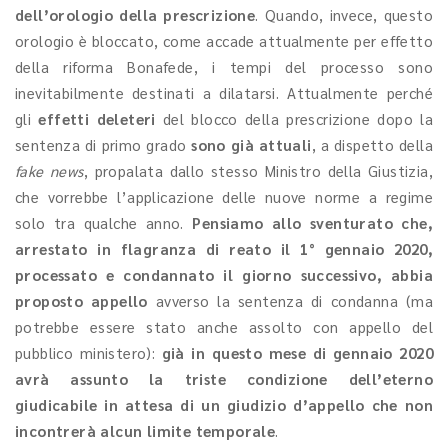
dell’orologio della prescrizione
. Quando, invece, questo
orologio è bloccato, come accade attualmente per effetto
della riforma Bonafede, i tempi del processo sono
inevitabilmente destinati a dilatarsi. Attualmente perché
gli
effetti deleteri
del blocco della prescrizione dopo la
sentenza di primo grado
sono già attuali
, a dispetto della
fake news
, propalata dallo stesso Ministro della Giustizia,
che vorrebbe l’applicazione delle nuove norme a regime
solo tra qualche anno.
Pensiamo allo sventurato che,
arrestato in flagranza di reato il 1° gennaio 2020,
processato e condannato il giorno successivo, abbia
proposto appello
avverso la sentenza di condanna (ma
potrebbe essere stato anche assolto con appello del
pubblico ministero):
già in questo mese di gennaio 2020
avrà assunto la triste condizione dell’eterno
giudicabile in attesa di un
giudizio d’appello che non
incontrerà alcun limite temporale
.