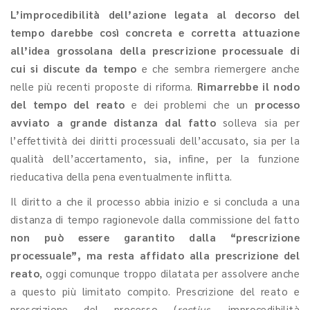
L’improcedibilità dell’azione legata al decorso del
tempo darebbe così concreta e corretta attuazione
all’idea grossolana della prescrizione processuale di
cui si discute da tempo
e che sembra riemergere anche
nelle più recenti proposte di riforma.
Rimarrebbe il nodo
del tempo del reato
e dei problemi che un
processo
avviato a grande distanza dal fatto
solleva sia per
l’effettività dei diritti processuali dell’accusato, sia per la
qualità dell’accertamento, sia, infine, per la funzione
rieducativa della pena eventualmente inflitta.
Il diritto a che il processo abbia inizio e si concluda a una
distanza di tempo ragionevole dalla commissione del fatto
non può essere garantito dalla “prescrizione
processuale”, ma resta affidato alla prescrizione del
reato
, oggi comunque troppo dilatata per assolvere anche
a questo più limitato compito. Prescrizione del reato e
prescrizione del processo (
rectius
, improcedibilità