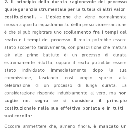
2. Il principio della durata ragionevole del processo
quale garanzia strumentale per la tutela di altri valori
costituzionali. –
L’
obiezione
che viene normalmente
mossa a questo inquadramento della prescrizione-sanzione
è che si può registrare uno
scollamento fra i tempi del
reato e i tempi del processo
. Il reato potrebbe essere
stato scoperto tardivamente, con prescrizione che matura
già alle prime battute di un processo di durata
estremamente ridotta, oppure il reato potrebbe essere
stato individuato immediatamente dopo la sua
commissione, lasciando così ampio spazio alla
celebrazione di un processo di lunga durata. La
considerazione risponde indubbiamente al vero, ma
non
coglie nel segno se si considera il principio
costituzionale nella sua effettiva portata e in tutti i
suoi corollari
.
Occorre ammettere che, almeno finora,
è mancato un