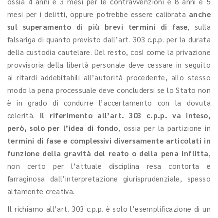
ossia 4 anni e 3 mesi per le contravvenzioni e 8 anni e 5
mesi per i delitti, oppure potrebbe essere calibrata
anche
sul superamento di più brevi termini di fase
, sulla
falsariga di quanto previsto dall’art. 303 c.p.p. per la durata
della custodia cautelare. Del resto, così come la privazione
provvisoria della libertà personale deve cessare in seguito
ai ritardi addebitabili all’autorità procedente, allo stesso
modo la pena processuale deve concludersi se lo Stato non
è in grado di condurre l’accertamento con la dovuta
celerità.
Il riferimento all’art. 303 c.p.p. va inteso,
però, solo per l’idea di fondo
, ossia per la partizione in
termini di fase e complessivi diversamente articolati in
funzione della gravità del reato o della pena inflitta
,
non certo per l’attuale disciplina resa contorta e
farraginosa dall’interpretazione giurisprudenziale, spesso
altamente creativa.
Il richiamo all’art. 303 c.p.p. è solo l’esemplificazione di un