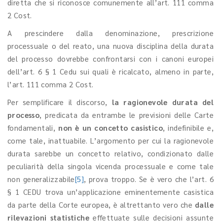
diretta che si riconosce comunemente all’art. 111 comma
2 Cost.
A prescindere dalla denominazione, prescrizione
processuale o del reato, una nuova disciplina della durata
del processo dovrebbe confrontarsi con i canoni europei
dell’art. 6 § 1 Cedu sui quali è ricalcato, almeno in parte,
l’art. 111 comma 2 Cost.
Per semplificare il discorso,
la ragionevole durata del
processo
, predicata da entrambe le previsioni delle Carte
fondamentali,
non è un concetto casistico
, indefinibile e,
come tale, inattuabile. L’argomento per cui la ragionevole
durata sarebbe un concetto relativo, condizionato dalle
peculiarità della singola vicenda processuale e come tale
non generalizzabile
[5]
, prova troppo. Se è vero che l’art. 6
§ 1 CEDU trova un’applicazione eminentemente casistica
da parte della Corte europea, è altrettanto vero che
dalle
rilevazioni statistiche
effettuate sulle decisioni assunte