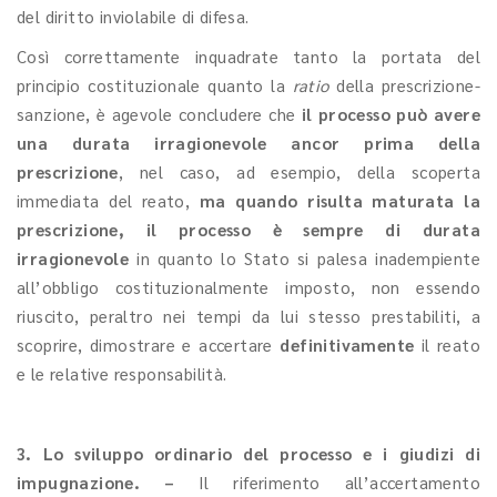
del diritto inviolabile di difesa.
Così correttamente inquadrate tanto la portata del
principio costituzionale quanto la
ratio
della prescrizione-
sanzione, è agevole concludere che
il processo può avere
una durata irragionevole ancor prima della
prescrizione
, nel caso, ad esempio, della scoperta
immediata del reato,
ma quando risulta maturata la
prescrizione, il processo è sempre di durata
irragionevole
in quanto lo Stato si palesa inadempiente
all’obbligo costituzionalmente imposto, non essendo
riuscito, peraltro nei tempi da lui stesso prestabiliti, a
scoprire, dimostrare e accertare
definitivamente
il reato
e le relative responsabilità.
3. Lo sviluppo ordinario del processo e i giudizi di
impugnazione. –
Il riferimento all’accertamento