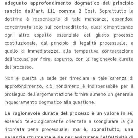
adeguato approfondimento dogmatico del principio
sancito dall’art. 111 comma 2 Cost.
Soprattutto la
dottrina è responsabile di tale mancanza, essendosi
concentrata solo sul contraddittorio, quasi dimenticando
ogni altro aspetto essenziale del giusto processo
costituzionale, dal principio di legalità processuale, a
quello di immediatezza, alla tempestiva contestazione
dell’accusa per finire, appunto, con la ragionevole durata
del processo.
Non è questa la sede per rimediare a tale carenza di
approfondimento, ciò nondimeno è indispensabile per il
prosieguo dell’argomentazione fornire almeno un generale
inquadramento dogmatico alla questione.
La ragionevole durata del processo è un valore in sé
,
essendo teleologicamente orientata a scongiurare la già
ricordata pena processuale,
ma è, soprattutto, una
garanzia strumentale sia per assicurare l’effettività di