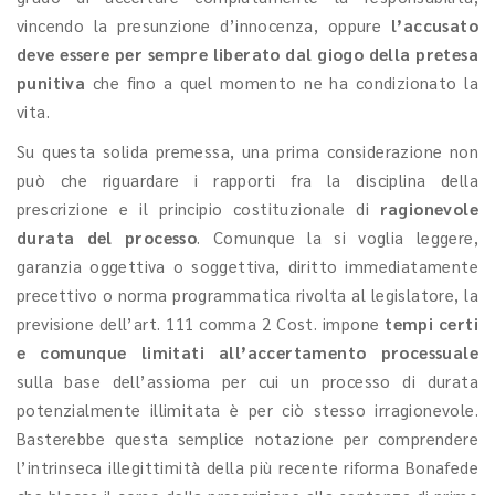
vincendo la presunzione d’innocenza, oppure
l’accusato
deve essere per sempre liberato dal giogo della pretesa
punitiva
che fino a quel momento ne ha condizionato la
vita.
Su questa solida premessa, una prima considerazione non
può che riguardare i rapporti fra la disciplina della
prescrizione e il principio costituzionale di
ragionevole
durata del processo
. Comunque la si voglia leggere,
garanzia oggettiva o soggettiva, diritto immediatamente
precettivo o norma programmatica rivolta al legislatore, la
previsione dell’art. 111 comma 2 Cost. impone
tempi certi
e comunque limitati all’accertamento processuale
sulla base dell’assioma per cui un processo di durata
potenzialmente illimitata è per ciò stesso irragionevole.
Basterebbe questa semplice notazione per comprendere
l’intrinseca illegittimità della più recente riforma Bonafede