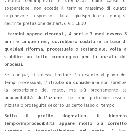
volontà dell’imputato e sterilizzati dalle cause di
sospensione, non ecceda il termine massimo di durata
ragionevole espresso dalla giurisprudenza europea
nell’interpretazione dell’art. 6 § 1 CEDU.
I termini appena ricordati, 4 anni e 3 mesi ovvero 8
anni e cinque mesi, dovrebbero costituire la base di
qualsiasi riforma, processuale o sostanziale, volta a
stabilire un tetto cronologico per la durata dei
processi.
Se, dunque, si volesse limitare l’intervento al piano dei
tempi processuali, l’
istituto da considerare
non sarebbe
la prescrizione del reato, ma più precisamente la
procedibilità dell’azione
che non potrebbe essere
iniziata o proseguita decorso un certo lasso di tempo.
Sotto il profilo dogmatico, il binomio
tempo/improcedibilità appare molto più corretto
rispetto a tempo/estinzione del reato
. A ben