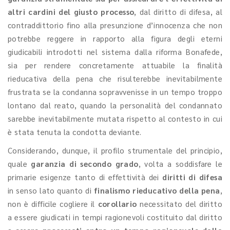
altri cardini del giusto processo
, dal diritto di difesa, al
contraddittorio fino alla presunzione d’innocenza che non
potrebbe reggere in rapporto alla figura degli eterni
giudicabili introdotti nel sistema dalla riforma Bonafede,
sia per rendere concretamente attuabile la finalità
rieducativa della pena che risulterebbe inevitabilmente
frustrata se la condanna sopravvenisse in un tempo troppo
lontano dal reato, quando la personalità del condannato
sarebbe inevitabilmente mutata rispetto al contesto in cui
è stata tenuta la condotta deviante.
Considerando, dunque, il profilo strumentale del principio,
quale
garanzia di secondo grado
, volta a soddisfare le
primarie esigenze tanto di effettività dei
diritti di difesa
in senso lato quanto di
finalismo rieducativo della pena
,
non è difficile cogliere il
corollario
necessitato del diritto
a essere giudicati in tempi ragionevoli costituito dal diritto