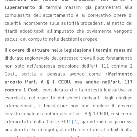
superamento
di termini massimi già parametrati alla
complessità dell’accertamento e al correlativo onere di
celerità incombente sulle autorità procedenti, al netto dei
ritardi addebitabili all’imputato che ovviamente vengono
esclusi dal computo nelle decisioni europee.
Il
dovere di attuare nella legislazione i termini massimi
di durata ragionevole del processo trova il suo fondamento
non solo nell’espressa previsione dell’art. 111 comma 2
Cost., scritta e pensata avendo come
riferimento
proprio l’art. 6 § 1 CEDU, ma anche nell’art. 117
comma 1 Cost.
: considerato che la potestà legislativa va
esercitata nel rispetto dei vincoli derivanti dagli obblighi
internazionali, il legislatore non può eludere il dovere
costituzionale di conformarsi all’art. 6 § 1 CEDU, così come
interpretato dalla Corte EDU
[7]
, garantendo ai processi
una durata che di regola, al netto dei ritardi attribuibili alla