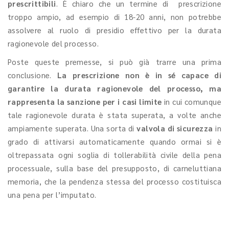
prescrittibili
. È chiaro che un termine di prescrizione
troppo ampio, ad esempio di 18-20 anni, non potrebbe
assolvere al ruolo di presidio effettivo per la durata
ragionevole del processo.
Poste queste premesse, si può già trarre una prima
conclusione.
La prescrizione non è in sé capace di
garantire la durata ragionevole del processo, ma
rappresenta la sanzione per i casi limite
in cui comunque
tale ragionevole durata è stata superata, a volte anche
ampiamente superata. Una sorta di
valvola di sicurezza
in
grado di attivarsi automaticamente quando ormai si è
oltrepassata ogni soglia di tollerabilità civile della pena
processuale, sulla base del presupposto, di carneluttiana
memoria, che la pendenza stessa del processo costituisca
una pena per l’imputato.