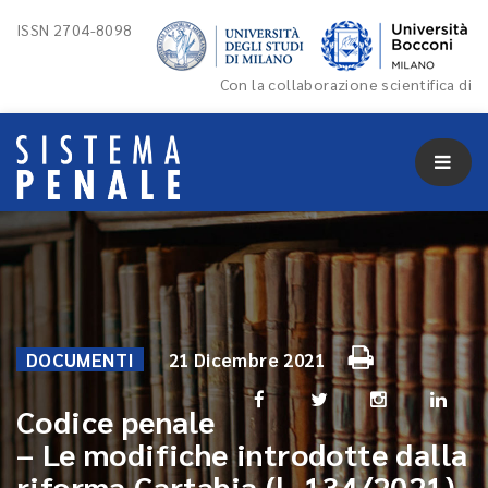
ISSN 2704-8098
Con la collaborazione scientifica di
DOCUMENTI
21 Dicembre 2021
Codice penale
– Le modifiche introdotte dalla
riforma Cartabia (l. 134/2021)