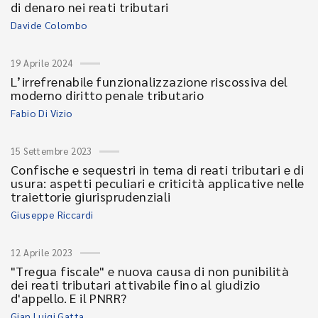
di denaro nei reati tributari
Davide Colombo
19 Aprile 2024
L’irrefrenabile funzionalizzazione riscossiva del
moderno diritto penale tributario
Fabio Di Vizio
15 Settembre 2023
Confische e sequestri in tema di reati tributari e di
usura: aspetti peculiari e criticità applicative nelle
traiettorie giurisprudenziali
Giuseppe Riccardi
12 Aprile 2023
"Tregua fiscale" e nuova causa di non punibilità
dei reati tributari attivabile fino al giudizio
d'appello. E il PNRR?
Gian Luigi Gatta