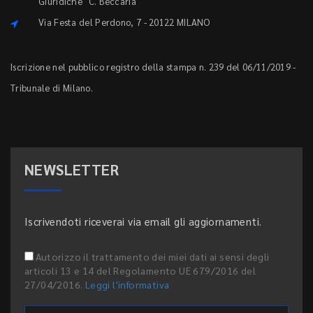
Giuridiche "C. Beccaria"
Via Festa del Perdono, 7 - 20122 MILANO
Iscrizione nel pubblico registro della stampa n. 239 del 06/11/2019 -
Tribunale di Milano.
NEWSLETTER
Iscrivendoti riceverai via email gli aggiornamenti.
Autorizzo il trattamento dei miei dati ai sensi degli
articoli 13 e 14 del Regolamento UE 679/2016 del
27/04/2016.
Leggi l'informativa