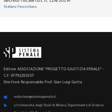
Stefano Finocchiaro
Editore ASSOCIAZIONE "PROGETTO GIUSTIZIA PENALE" -
C.F. 97792250157
Direttore Responsabile Prof. Gian Luigi Gatta
redazione@sistemapenale.it
c/o Università degli Studi di Milano, Dipartimento di Scienze