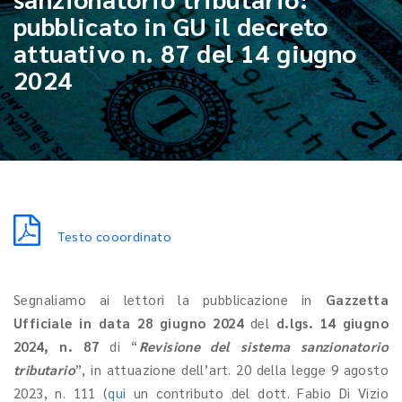
pubblicato in GU il decreto
attuativo n. 87 del 14 giugno
2024
Testo cooordinato
Segnaliamo ai lettori la pubblicazione in
Gazzetta
Ufficiale in data 28 giugno 2024
del
d.lgs. 14 giugno
2024, n. 87
di “
Revisione del sistema sanzionatorio
tributario
”, in attuazione dell’art. 20 della legge 9 agosto
2023, n. 111 (
qui
un contributo del dott. Fabio Di Vizio