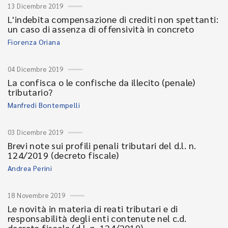
13 Dicembre 2019
L'indebita compensazione di crediti non spettanti:
un caso di assenza di offensività in concreto
Fiorenza Oriana
04 Dicembre 2019
La confisca o le confische da illecito (penale)
tributario?
Manfredi Bontempelli
03 Dicembre 2019
Brevi note sui profili penali tributari del d.l. n.
124/2019 (decreto fiscale)
Andrea Perini
18 Novembre 2019
Le novità in materia di reati tributari e di
responsabilità degli enti contenute nel c.d.
decreto fiscale (d.l. n. 124/2019)