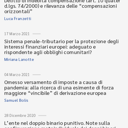
Delitto di indebita compensazione (art. 10 quater
d.lgs. 74/2000) e rilevanza delle “compensazioni
orizzontali”
Luca Franzetti
17 Marzo 2021
Sistema penale-tributario per la protezione degli
interessi finanziari europei: adeguato e
rispondente agli obblighi comunitari?
Miriana Lanotte
04 Marzo 2021
Omesso versamento di imposte a causa di
pandemia: alla ricerca di una esimente di forza
maggiore “vincibile” di derivazione europea
Samuel Bolis
28 Dicembre 2020
L’ente nel doppio binario punitivo. Note sulla