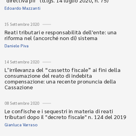
‘direttiva pif’ (d.lgs. 14 luglio 2020, n. 75)
Edoardo Mazzanti
15 Settembre 2020
Reati tributari e responsabilità dell'ente: una
riforma nel (ancorché non di) sistema
Daniele Piva
14 Settembre 2020
L’irrilevanza del “cassetto fiscale” ai fini della
consumazione del reato di indebita
compensazione: una recente pronuncia della
Cassazione
08 Settembre 2020
Le confische e i sequestri in materia di reati
tributari dopo il "decreto fiscale" n. 124 del 2019
Gianluca Varraso