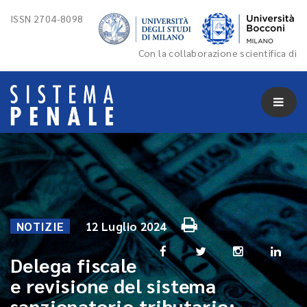
ISSN 2704-8098
Con la collaborazione scientifica di
NOTIZIE
12 Luglio 2024
Delega fiscale
e revisione del sistema
sanzionatorio tributario: