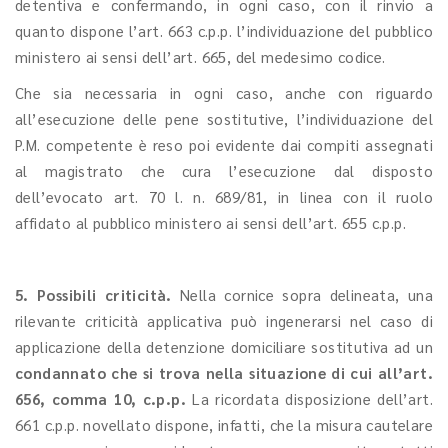
detentiva e confermando, in ogni caso, con il rinvio a
quanto dispone l’art. 663 c.p.p. l’individuazione del pubblico
ministero ai sensi dell’art. 665, del medesimo codice.
Che sia necessaria in ogni caso, anche con riguardo
all’esecuzione delle pene sostitutive, l’individuazione del
P.M. competente è reso poi evidente dai compiti assegnati
al magistrato che cura l’esecuzione dal disposto
dell’evocato art. 70 l. n. 689/81, in linea con il ruolo
affidato al pubblico ministero ai sensi dell’art. 655 c.p.p.
5. Possibili criticità.
Nella cornice sopra delineata, una
rilevante criticità applicativa può ingenerarsi nel caso di
applicazione della detenzione domiciliare sostitutiva ad un
condannato che si trova nella situazione di cui all’art.
656, comma 10, c.p.p.
La ricordata disposizione dell’art.
661 c.p.p. novellato dispone, infatti, che la misura cautelare