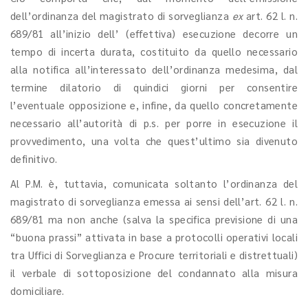
dell’ordinanza del magistrato di sorveglianza
ex
art. 62 l. n.
689/81 all’inizio dell’ (effettiva) esecuzione decorre un
tempo di incerta durata, costituito da quello necessario
alla notifica all’interessato dell’ordinanza medesima, dal
termine dilatorio di quindici giorni per consentire
l’eventuale opposizione e, infine, da quello concretamente
necessario all’autorità di p.s. per porre in esecuzione il
provvedimento, una volta che quest’ultimo sia divenuto
definitivo.
Al P.M. è, tuttavia, comunicata soltanto l’ordinanza del
magistrato di sorveglianza emessa ai sensi dell’art. 62 l. n.
689/81 ma non anche (salva la specifica previsione di una
“buona prassi” attivata in base a protocolli operativi locali
tra Uffici di Sorveglianza e Procure territoriali e distrettuali)
il verbale di sottoposizione del condannato alla misura
domiciliare.