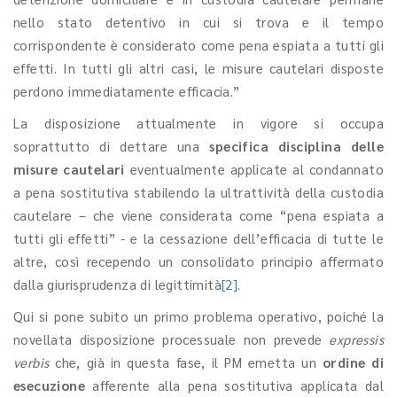
nello stato detentivo in cui si trova e il tempo
corrispondente è considerato come pena espiata a tutti gli
effetti. In tutti gli altri casi, le misure cautelari disposte
perdono immediatamente efficacia.”
La disposizione attualmente in vigore si occupa
soprattutto di dettare una
specifica disciplina delle
misure cautelari
eventualmente applicate al condannato
a pena sostitutiva stabilendo la ultrattività della custodia
cautelare – che viene considerata come “pena espiata a
tutti gli effetti” - e la cessazione dell’efficacia di tutte le
altre, così recependo un consolidato principio affermato
dalla giurisprudenza di legittimità
[2]
.
Qui si pone subito un primo problema operativo, poiché la
novellata disposizione processuale non prevede
expressis
verbis
che, già in questa fase, il PM emetta un
ordine di
esecuzione
afferente alla pena sostitutiva applicata dal