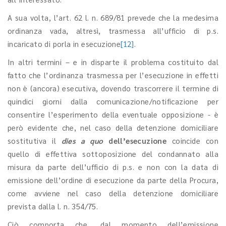
A sua volta, l’art. 62 l. n. 689/81 prevede che la medesima
ordinanza vada, altresì, trasmessa all’ufficio di p.s.
incaricato di porla in esecuzione
[12]
.
In altri termini – e in disparte il problema costituito dal
fatto che l’ordinanza trasmessa per l’esecuzione in effetti
non è (ancora) esecutiva, dovendo trascorrere il termine di
quindici giorni dalla comunicazione/notificazione per
consentire l’esperimento della eventuale opposizione - è
però evidente che, nel caso della detenzione domiciliare
sostitutiva il
dies a quo
dell’esecuzione
coincide con
quello di effettiva sottoposizione del condannato alla
misura da parte dell’ufficio di p.s. e non con la data di
emissione dell’ordine di esecuzione da parte della Procura,
come avviene nel caso della detenzione domiciliare
prevista dalla l. n. 354/75.
Ciò comporta che, dal momento dell’emissione