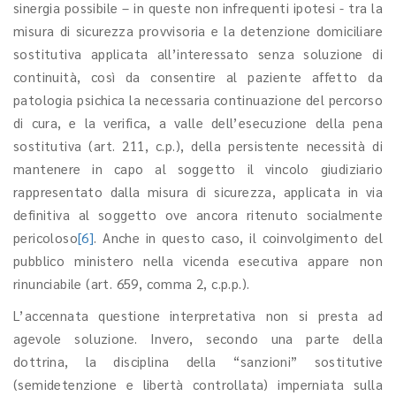
sinergia possibile – in queste non infrequenti ipotesi - tra la
misura di sicurezza provvisoria e la detenzione domiciliare
sostitutiva applicata all’interessato senza soluzione di
continuità, così da consentire al paziente affetto da
patologia psichica la necessaria continuazione del percorso
di cura, e la verifica, a valle dell’esecuzione della pena
sostitutiva (art. 211, c.p.), della persistente necessità di
mantenere in capo al soggetto il vincolo giudiziario
rappresentato dalla misura di sicurezza, applicata in via
definitiva al soggetto ove ancora ritenuto socialmente
pericoloso
[6]
. Anche in questo caso, il coinvolgimento del
pubblico ministero nella vicenda esecutiva appare non
rinunciabile (art. 659, comma 2, c.p.p.).
L’accennata questione interpretativa non si presta ad
agevole soluzione. Invero, secondo una parte della
dottrina, la disciplina della “sanzioni” sostitutive
(semidetenzione e libertà controllata) imperniata sulla