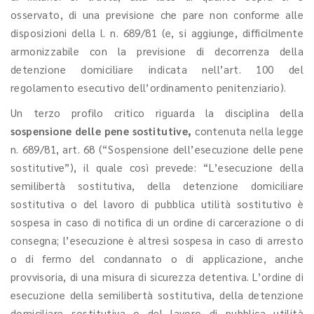
osservato, di una previsione che pare non conforme alle
disposizioni della l. n. 689/81 (e, si aggiunge, difficilmente
armonizzabile con la previsione di decorrenza della
detenzione domiciliare indicata nell’art. 100 del
regolamento esecutivo dell’ordinamento penitenziario).
Un terzo profilo critico riguarda la disciplina della
sospensione delle pene sostitutive,
contenuta nella legge
n. 689/81, art. 68 (“Sospensione dell’esecuzione delle pene
sostitutive”), il quale così prevede: “L’esecuzione della
semilibertà sostitutiva, della detenzione domiciliare
sostitutiva o del lavoro di pubblica utilità sostitutivo è
sospesa in caso di notifica di un ordine di carcerazione o di
consegna; l’esecuzione è altresì sospesa in caso di arresto
o di fermo del condannato o di applicazione, anche
provvisoria, di una misura di sicurezza detentiva. L’ordine di
esecuzione della semilibertà sostitutiva, della detenzione
domiciliare sostitutiva o del lavoro di pubblica utilità