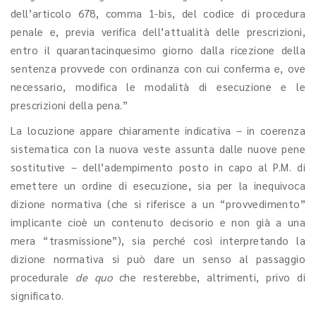
dell’articolo 678, comma 1-bis, del codice di procedura
penale e, previa verifica dell’attualità delle prescrizioni,
entro il quarantacinquesimo giorno dalla ricezione della
sentenza provvede con ordinanza con cui conferma e, ove
necessario, modifica le modalità di esecuzione e le
prescrizioni della pena.”
La locuzione appare chiaramente indicativa – in coerenza
sistematica con la nuova veste assunta dalle nuove pene
sostitutive – dell’adempimento posto in capo al P.M. di
emettere un ordine di esecuzione, sia per la inequivoca
dizione normativa (che si riferisce a un “provvedimento”
implicante cioè un contenuto decisorio e non già a una
mera “trasmissione”), sia perché così interpretando la
dizione normativa si può dare un senso al passaggio
procedurale
de quo
che resterebbe, altrimenti, privo di
significato.