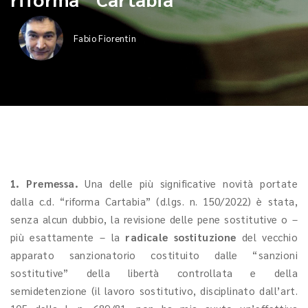
Fabio Fiorentin
1. Premessa.
Una delle più significative novità portate
dalla c.d. “riforma Cartabia” (d.lgs. n. 150/2022) è stata,
senza alcun dubbio, la revisione delle pene sostitutive o –
più esattamente – la
radicale sostituzione
del vecchio
apparato sanzionatorio costituito dalle “sanzioni
sostitutive” della libertà controllata e della
semidetenzione (il lavoro sostitutivo, disciplinato dall’art.