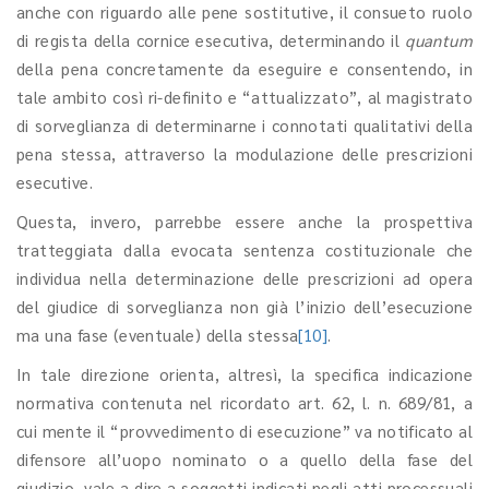
anche con riguardo alle pene sostitutive, il consueto ruolo
di regista della cornice esecutiva, determinando il
quantum
della pena concretamente da eseguire e consentendo, in
tale ambito così ri-definito e “attualizzato”, al magistrato
di sorveglianza di determinarne i connotati qualitativi della
pena stessa, attraverso la modulazione delle prescrizioni
esecutive.
Questa, invero, parrebbe essere anche la prospettiva
tratteggiata dalla evocata sentenza costituzionale che
individua nella determinazione delle prescrizioni ad opera
del giudice di sorveglianza non già l’inizio dell’esecuzione
ma una fase (eventuale) della stessa
[10]
.
In tale direzione orienta, altresì, la specifica indicazione
normativa contenuta nel ricordato art. 62, l. n. 689/81, a
cui mente il “provvedimento di esecuzione” va notificato al
difensore all’uopo nominato o a quello della fase del
giudizio, vale a dire a soggetti indicati negli atti processuali