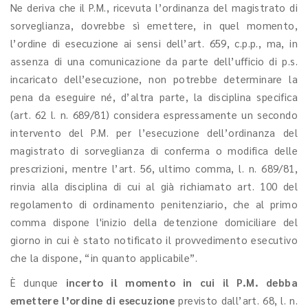
Ne deriva che il P.M., ricevuta l’ordinanza del magistrato di
sorveglianza, dovrebbe sì emettere, in quel momento,
l’ordine di esecuzione ai sensi dell’art. 659, c.p.p., ma, in
assenza di una comunicazione da parte dell’ufficio di p.s.
incaricato dell’esecuzione, non potrebbe determinare la
pena da eseguire né, d’altra parte, la disciplina specifica
(art. 62 l. n. 689/81) considera espressamente un secondo
intervento del P.M. per l’esecuzione dell’ordinanza del
magistrato di sorveglianza di conferma o modifica delle
prescrizioni, mentre l’art. 56, ultimo comma, l. n. 689/81,
rinvia alla disciplina di cui al già richiamato art. 100 del
regolamento di ordinamento penitenziario, che al primo
comma dispone l'inizio della detenzione domiciliare del
giorno in cui è stato notificato il provvedimento esecutivo
che la dispone, “in quanto applicabile”.
È dunque
incerto il momento in cui il P.M. debba
emettere l’ordine di esecuzione
previsto dall’art. 68, l. n.