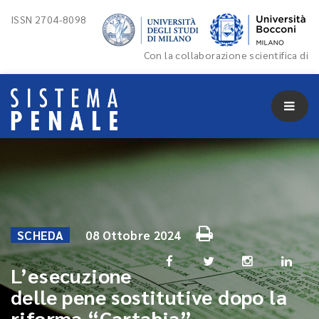
ISSN 2704-8098
Con la collaborazione scientifica di
SCHEDA
08 Ottobre 2024
L’esecuzione
delle pene sostitutive dopo la
riforma “Cartabia”