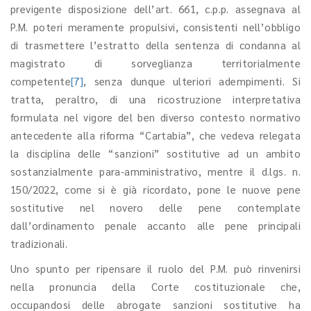
previgente disposizione dell’art. 661, c.p.p. assegnava al
P.M. poteri meramente propulsivi, consistenti nell’obbligo
di trasmettere l’estratto della sentenza di condanna al
magistrato di sorveglianza territorialmente
competente
[7]
, senza dunque ulteriori adempimenti. Si
tratta, peraltro, di una ricostruzione interpretativa
formulata nel vigore del ben diverso contesto normativo
antecedente alla riforma “Cartabia”, che vedeva relegata
la disciplina delle “sanzioni” sostitutive ad un ambito
sostanzialmente para-amministrativo, mentre il d.lgs. n.
150/2022, come si è già ricordato, pone le nuove pene
sostitutive nel novero delle pene contemplate
dall’ordinamento penale accanto alle pene principali
tradizionali.
Uno spunto per ripensare il ruolo del P.M. può rinvenirsi
nella pronuncia della Corte costituzionale che,
occupandosi delle abrogate sanzioni sostitutive ha