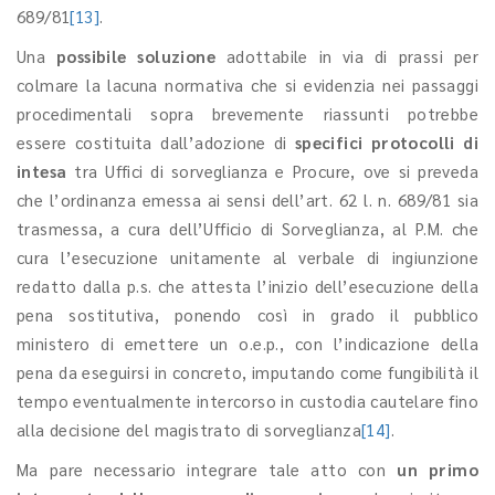
689/81
[13]
.
Una
possibile soluzione
adottabile in via di prassi per
colmare la lacuna normativa che si evidenzia nei passaggi
procedimentali sopra brevemente riassunti potrebbe
essere costituita dall’adozione di
specifici protocolli di
intesa
tra Uffici di sorveglianza e Procure, ove si preveda
che l’ordinanza emessa ai sensi dell’art. 62 l. n. 689/81 sia
trasmessa, a cura dell’Ufficio di Sorveglianza, al P.M. che
cura l’esecuzione unitamente al verbale di ingiunzione
redatto dalla p.s. che attesta l’inizio dell’esecuzione della
pena sostitutiva, ponendo così in grado il pubblico
ministero di emettere un o.e.p., con l’indicazione della
pena da eseguirsi in concreto, imputando come fungibilità il
tempo eventualmente intercorso in custodia cautelare fino
alla decisione del magistrato di sorveglianza
[14]
.
Ma pare necessario integrare tale atto con
un primo