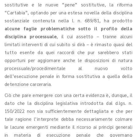
sostitutive e le nuove “pene” sostitutive, la riforma
“Cartabia”, optando per una estesa novella della disciplina
sostanziale contenuta nella l. n. 689/81, ha prodotto
alcune faglie problematiche sotto il profilo della
disciplina processuale
, il cui assetto – tranne alcuni
limitati interventi di cui subito si dirà – è rimasto quasi del
tutto esente da quei raccordi che pur sarebbero stati
opportuni per aggiornare anche le disposizioni di natura
processuale/procedimentale al nuovo volto
dell’esecuzione penale in forma sostitutiva a quella della
detenzione carceraria.
Ciò che pare emergere con una certa evidenza è, dunque, il
dato che la disciplina legislativa introdotta dal d.lgs. n.
150/2022 non sia sufficientemente dettagliata e che per
tale ragione l’interprete debba necessariamente colmare
le lacune emergenti mediante il ricorso ai principi generali
in materia di esecuzione penale che governano