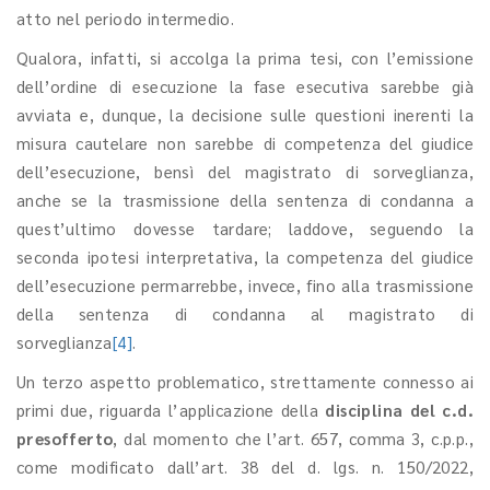
atto nel periodo intermedio.
Qualora, infatti, si accolga la prima tesi, con l’emissione
dell’ordine di esecuzione la fase esecutiva sarebbe già
avviata e, dunque, la decisione sulle questioni inerenti la
misura cautelare non sarebbe di competenza del giudice
dell’esecuzione, bensì del magistrato di sorveglianza,
anche se la trasmissione della sentenza di condanna a
quest’ultimo dovesse tardare; laddove, seguendo la
seconda ipotesi interpretativa, la competenza del giudice
dell’esecuzione permarrebbe, invece, fino alla trasmissione
della sentenza di condanna al magistrato di
sorveglianza
[4]
.
Un terzo aspetto problematico, strettamente connesso ai
primi due, riguarda l’applicazione della
disciplina del c.d.
presofferto
, dal momento che l’art. 657, comma 3, c.p.p.,
come modificato dall’art. 38 del d. lgs. n. 150/2022,