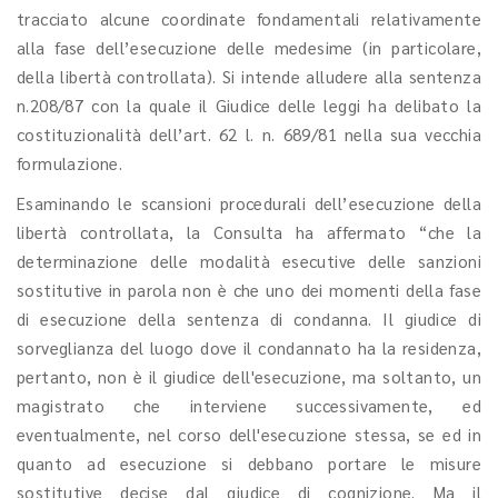
tracciato alcune coordinate fondamentali relativamente
alla fase dell’esecuzione delle medesime (in particolare,
della libertà controllata). Si intende alludere alla sentenza
n.208/87 con la quale il Giudice delle leggi ha delibato la
costituzionalità dell’art. 62 l. n. 689/81 nella sua vecchia
formulazione.
Esaminando le scansioni procedurali dell’esecuzione della
libertà controllata, la Consulta ha affermato “che la
determinazione delle modalità esecutive delle sanzioni
sostitutive in parola non è che uno dei momenti della fase
di esecuzione della sentenza di condanna. Il giudice di
sorveglianza del luogo dove il condannato ha la residenza,
pertanto, non è il giudice dell'esecuzione, ma soltanto, un
magistrato che interviene successivamente, ed
eventualmente, nel corso dell'esecuzione stessa, se ed in
quanto ad esecuzione si debbano portare le misure
sostitutive decise dal giudice di cognizione. Ma il