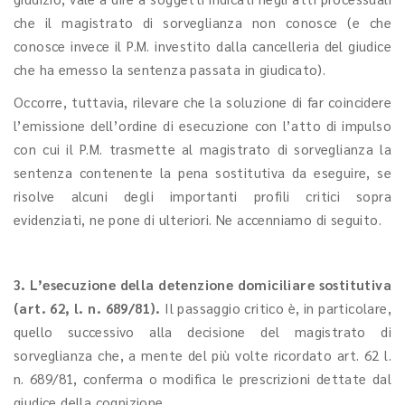
che il magistrato di sorveglianza non conosce (e che
conosce invece il P.M. investito dalla cancelleria del giudice
che ha emesso la sentenza passata in giudicato).
Occorre, tuttavia, rilevare che la soluzione di far coincidere
l’emissione dell’ordine di esecuzione con l’atto di impulso
con cui il P.M. trasmette al magistrato di sorveglianza la
sentenza contenente la pena sostitutiva da eseguire, se
risolve alcuni degli importanti profili critici sopra
evidenziati, ne pone di ulteriori. Ne accenniamo di seguito.
3. L’esecuzione della detenzione domiciliare sostitutiva
(art. 62, l. n. 689/81).
Il passaggio critico è, in particolare,
quello successivo alla decisione del magistrato di
sorveglianza che, a mente del più volte ricordato art. 62 l.
n. 689/81, conferma o modifica le prescrizioni dettate dal
giudice della cognizione.