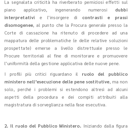
La segnalata criticità ha riverberato perniciosi effetti sul
piano applicativo, ingenerando numerosi
dubbi
interpretativi
e l’insorgere di
contrasti e prassi
disomogenee
, al punto che la Procura generale presso la
Corte di cassazione ha ritenuto di procedere ad una
mappatura delle problematiche (e delle relative soluzioni
prospettate) emerse a livello distrettuale presso le
Procure territoriali al fine di monitorare e promuovere
l’uniformità della gestione applicativa delle nuove pene.
I profili più critici riguardano il
ruolo del pubblico
ministero nell’esecuzione delle pene sostitutive
, ma non
solo, perché i problemi si estendono altresì ad alcuni
aspetti della procedura e dei compiti attribuiti alla
magistratura di sorveglianza nella fase esecutiva.
2. Il ruolo del Pubblico Ministero.
Iniziando dalla figura