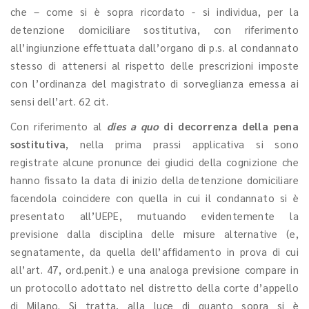
che – come si è sopra ricordato - si individua, per la
detenzione domiciliare sostitutiva, con riferimento
all’ingiunzione effettuata dall’organo di p.s. al condannato
stesso di attenersi al rispetto delle prescrizioni imposte
con l’ordinanza del magistrato di sorveglianza emessa ai
sensi dell’art. 62 cit.
Con riferimento al
dies a quo
di decorrenza della pena
sostitutiva
, nella prima prassi applicativa si sono
registrate alcune pronunce dei giudici della cognizione che
hanno fissato la data di inizio della detenzione domiciliare
facendola coincidere con quella in cui il condannato si è
presentato all’UEPE, mutuando evidentemente la
previsione dalla disciplina delle misure alternative (e,
segnatamente, da quella dell’affidamento in prova di cui
all’art. 47, ord.penit.) e una analoga previsione compare in
un protocollo adottato nel distretto della corte d’appello
di Milano. Si tratta, alla luce di quanto sopra si è