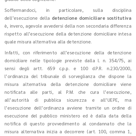
Soffermandoci, in particolare, sulla disciplina
dell’esecuzione della
detenzione domiciliare sostitutiva
è, invero, agevole avvedersi della non secondaria differenza
rispetto all’esecuzione della detenzione domiciliare intesa
quale misura alternativa alla detenzione.
Infatti, con riferimento all’esecuzione della detenzione
domiciliare nelle tipologie previste dalla l. n. 354/75, ai
sensi degli artt. 659 c.p.p. e 100 d.P.R. n.230/2000,
l’ordinanza del tribunale di sorveglianza che dispone la
misura alternativa della detenzione domiciliare viene
notificata alle parti, al P.M. che cura l’esecuzione,
all’autorità di pubblica sicurezza e all’UEPE, ma
l’esecuzione dell’ordinanza avviene tramite un ordine di
esecuzione del pubblico ministero ed è dalla data della
notifica di questo provvedimento al condannato che la
misura alternativa inizia a decorrere (art. 100, comma 1,