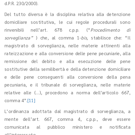
d.P.R. 230/2000).
Del tutto diversa è la disciplina relativa alla detenzione
domiciliare sostitutiva, le cui regole procedurali sono
rinvenibili nell’art. 678 c.p.p. (“
Procedimento di
sorveglianza”
) che, al comma 1-
bis,
stabilisce che: “Il
magistrato di sorveglianza, nelle materie attinenti alla
rateizzazione e alla conversione delle pene pecuniarie, alla
remissione del debito e alla esecuzione delle pene
sostitutive della semilibertà e della detenzione domiciliare
e delle pene conseguenti alla conversione della pena
pecuniaria, e il tribunale di sorveglianza, nelle materie
relative alle (…), procedono a norma dell'articolo 667,
comma 4”.
[11]
L’ordinanza adottata dal magistrato di sorveglianza, a
mente dell’art. 667, comma 4, c.p.p., deve essere
comunicata al pubblico ministero e notificata
all’interessato.