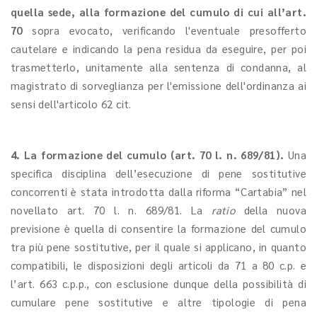
quella sede, alla formazione del cumulo di cui all’art.
70
sopra evocato, verificando l'eventuale presofferto
cautelare e indicando la pena residua da eseguire, per poi
trasmetterlo, unitamente alla sentenza di condanna, al
magistrato di sorveglianza per l'emissione dell'ordinanza ai
sensi dell'articolo 62 cit.
4. La formazione del cumulo (art. 70 l. n. 689/81).
Una
specifica disciplina dell’esecuzione di pene sostitutive
concorrenti è stata introdotta dalla riforma “Cartabia” nel
novellato art. 70 l. n. 689/81. La
ratio
della nuova
previsione è quella di consentire la formazione del cumulo
tra più pene sostitutive, per il quale si applicano, in quanto
compatibili, le disposizioni degli articoli da 71 a 80 c.p. e
l’art. 663 c.p.p., con esclusione dunque della possibilità di
cumulare pene sostitutive e altre tipologie di pena