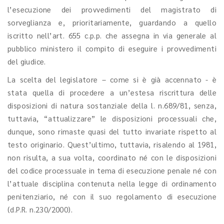
l’esecuzione dei provvedimenti del magistrato di
sorveglianza e, prioritariamente, guardando a quello
iscritto nell’art. 655 c.p.p. che assegna in via generale al
pubblico ministero il compito di eseguire i provvedimenti
del giudice.
La scelta del legislatore – come si è già accennato - è
stata quella di procedere a un’estesa riscrittura delle
disposizioni di natura sostanziale della l. n.689/81, senza,
tuttavia, “attualizzare” le disposizioni processuali che,
dunque, sono rimaste quasi del tutto invariate rispetto al
testo originario. Quest’ultimo, tuttavia, risalendo al 1981,
non risulta, a sua volta, coordinato né con le disposizioni
del codice processuale in tema di esecuzione penale né con
l’attuale disciplina contenuta nella legge di ordinamento
penitenziario, né con il suo regolamento di esecuzione
(d.P.R. n.230/2000).