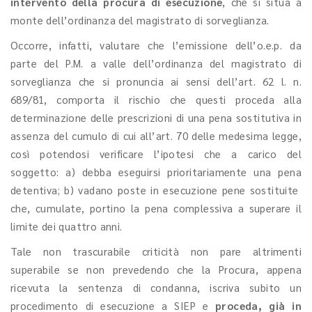
intervento della procura di esecuzione
, che si situa a
monte dell’ordinanza del magistrato di sorveglianza.
Occorre, infatti, valutare che l’emissione dell’o.e.p. da
parte del P.M. a valle dell’ordinanza del magistrato di
sorveglianza che si pronuncia ai sensi dell’art. 62 l. n.
689/81, comporta il rischio che questi proceda alla
determinazione delle prescrizioni di una pena sostitutiva in
assenza del cumulo di cui all’art. 70 delle medesima legge,
così potendosi verificare l’ipotesi che a carico del
soggetto: a) debba eseguirsi prioritariamente una pena
detentiva; b) vadano poste in esecuzione pene sostituite
che, cumulate, portino la pena complessiva a superare il
limite dei quattro anni.
Tale non trascurabile criticità non pare altrimenti
superabile se non prevedendo che la Procura, appena
ricevuta la sentenza di condanna, iscriva subito un
procedimento di esecuzione a SIEP e
proceda, già in