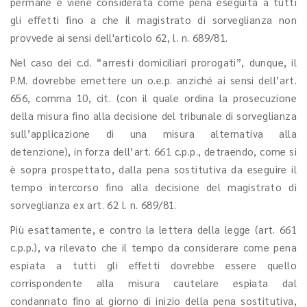
permane e viene considerata come pena eseguita a tutti
gli effetti fino a che il magistrato di sorveglianza non
provvede ai sensi dell'articolo 62, l. n. 689/81.
Nel caso dei c.d. “arresti domiciliari prorogati”, dunque, il
P.M. dovrebbe emettere un o.e.p. anziché ai sensi dell’art.
656, comma 10, cit. (con il quale ordina la prosecuzione
della misura fino alla decisione del tribunale di sorveglianza
sull’applicazione di una misura alternativa alla
detenzione), in forza dell’art. 661 c.p.p., detraendo, come si
è sopra prospettato, dalla pena sostitutiva da eseguire il
tempo intercorso fino alla decisione del magistrato di
sorveglianza ex art. 62 l. n. 689/81.
Più esattamente, e contro la lettera della legge (art. 661
c.p.p.), va rilevato che il tempo da considerare come pena
espiata a tutti gli effetti dovrebbe essere quello
corrispondente alla misura cautelare espiata dal
condannato fino al giorno di inizio della pena sostitutiva,