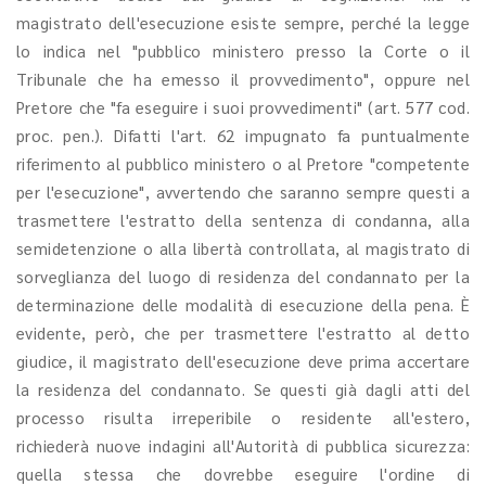
magistrato dell'esecuzione esiste sempre, perché la legge
lo indica nel "pubblico ministero presso la Corte o il
Tribunale che ha emesso il provvedimento", oppure nel
Pretore che "fa eseguire i suoi provvedimenti" (art. 577 cod.
proc. pen.). Difatti l'art. 62 impugnato fa puntualmente
riferimento al pubblico ministero o al Pretore "competente
per l'esecuzione", avvertendo che saranno sempre questi a
trasmettere l'estratto della sentenza di condanna, alla
semidetenzione o alla libertà controllata, al magistrato di
sorveglianza del luogo di residenza del condannato per la
determinazione delle modalità di esecuzione della pena. È
evidente, però, che per trasmettere l'estratto al detto
giudice, il magistrato dell'esecuzione deve prima accertare
la residenza del condannato. Se questi già dagli atti del
processo risulta irreperibile o residente all'estero,
richiederà nuove indagini all'Autorità di pubblica sicurezza:
quella stessa che dovrebbe eseguire l'ordine di