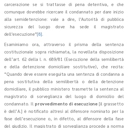
carcerazione se si trattasse di pena detentiva, e che
comunque dovrebbe ricercare il condannato per dare inizio
alla semidetenzione: vale a dire, l'Autorità di pubblica
sicurezza del luogo dove ha sede il magistrato
dell'esecuzione”
[8]
.
Esaminiamo ora, attraverso il prisma della sentenza
costituzionale sopra richiamata, la novellata disposizione
dell’art. 62 della l. n. 689/81 (Esecuzione della semilibertà
e della detenzione domiciliare sostitutive), che recita:
“Quando deve essere eseguita una sentenza di condanna a
pena sostitutiva della semilibertà o della detenzione
domiciliare, il pubblico ministero trasmette la sentenza al
magistrato di sorveglianza del luogo di domicilio del
condannato. Il
provvedimento di esecuzione
[il grassetto
è dell’A.] è notificato altresì al difensore nominato per la
fase dell’esecuzione o, in difetto, al difensore della fase
del giudizio. Il magistrato di sorveglianza procede a norma