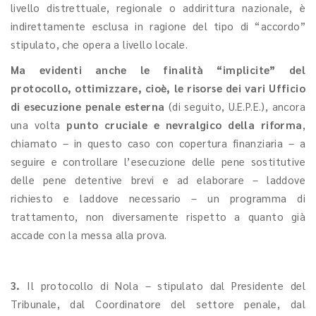
livello distrettuale, regionale o addirittura nazionale, è
indirettamente esclusa in ragione del tipo di “accordo”
stipulato, che opera a livello locale.
Ma evidenti anche le finalità “implicite” del
protocollo, ottimizzare, cioè, le risorse dei vari Ufficio
di esecuzione penale esterna
(di seguito, U.E.P.E.), ancora
una volta
punto cruciale e nevralgico della riforma
,
chiamato – in questo caso con copertura finanziaria – a
seguire e controllare l’esecuzione delle pene sostitutive
delle pene detentive brevi e ad elaborare – laddove
richiesto e laddove necessario – un programma di
trattamento, non diversamente rispetto a quanto già
accade con la messa alla prova.
3.
Il protocollo di Nola – stipulato dal Presidente del
Tribunale, dal Coordinatore del settore penale, dal