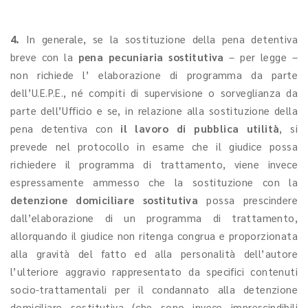
4.
In generale, se la sostituzione della pena detentiva
breve con la
pena pecuniaria sostitutiva
– per legge –
non richiede l’ elaborazione di programma da parte
dell’U.E.P.E., né compiti di supervisione o sorveglianza da
parte dell’Ufficio e se, in relazione alla sostituzione della
pena detentiva con
il lavoro di pubblica utilità
, si
prevede nel protocollo in esame che il giudice possa
richiedere il programma di trattamento, viene invece
espressamente ammesso che la sostituzione con la
detenzione domiciliare sostitutiva
possa prescindere
dall’elaborazione di un programma di trattamento,
allorquando il giudice non ritenga congrua e proporzionata
alla gravità del fatto ed alla personalità dell’autore
l’ulteriore aggravio rappresentato da specifici contenuti
socio-trattamentali per il condannato alla detenzione
domiciliare sostitutiva (che sono invece imprescindibili