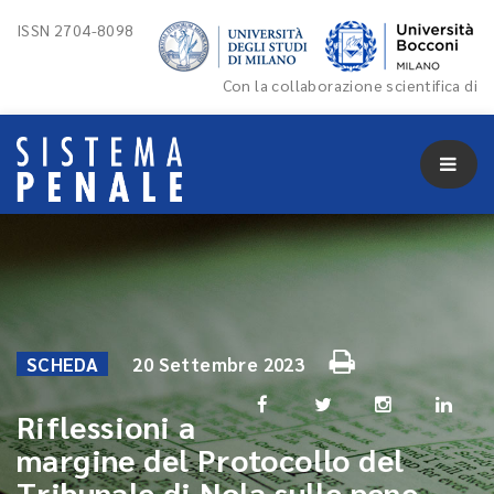
ISSN 2704-8098
Con la collaborazione scientifica di
SCHEDA
20 Settembre 2023
Riflessioni a
margine del Protocollo del
Tribunale di Nola sulle pene