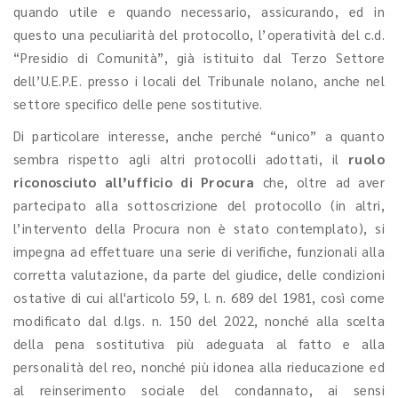
quando utile e quando necessario, assicurando, ed in
questo una peculiarità del protocollo, l’operatività del c.d.
“Presidio di Comunità”, già istituito dal Terzo Settore
dell’U.E.P.E. presso i locali del Tribunale nolano, anche nel
settore specifico delle pene sostitutive.
Di particolare interesse, anche perché “unico” a quanto
sembra rispetto agli altri protocolli adottati, il
ruolo
riconosciuto all’ufficio di Procura
che, oltre ad aver
partecipato alla sottoscrizione del protocollo (in altri,
l’intervento della Procura non è stato contemplato), si
impegna ad effettuare una serie di verifiche, funzionali alla
corretta valutazione, da parte del giudice, delle condizioni
ostative di cui all'articolo 59, l. n. 689 del 1981, così come
modificato dal d.lgs. n. 150 del 2022, nonché alla scelta
della pena sostitutiva più adeguata al fatto e alla
personalità del reo, nonché più idonea alla rieducazione ed
al reinserimento sociale del condannato, ai sensi