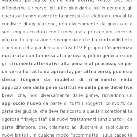
diffonderne il ricorso, gli uffici giudiziari e più in generale gli
operatori hanno avvertito la necessità di elaborare modalità
condivise di applicazione, non diversamente da quanto è a
suo tempo accaduto con la messa alla prova e poi, ancor di
più, con la legislazione emergenziale che ha contraddistinto
il periodo della pandemia da Covid-19. E proprio
l’esperienza
maturata con la messa alla prova e, più in generale con
gli strumenti alternativi alla pena e al processo, se per
un verso ha fatto da apripista, per altro verso, può essa
stessa fungere da modello di riferimento nella
applicazione delle pene sostitutive delle pene detentive
brevi
, che, non diversamente dalle prime, richiedono un
approccio nuovo
da parte di tutti i soggetti coinvolti: da
parte del giudice, che deve far ricorso a quella discrezionalità
rigorosa “rinvigorita” dai nuovi trattamenti sanzionatori; da
parte difensore, che, chiamato ad illustrare ai suoi clienti i
nuovi istituti, in qualche modo “scommette” sulla capacità