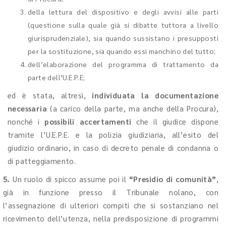
della lettura del dispositivo e degli avvisi alle parti
(questione sulla quale già si dibatte tuttora a livello
giurisprudenziale), sia quando sussistano i presupposti
per la sostituzione, sia quando essi manchino del tutto;
dell’elaborazione del programma di trattamento da
parte dell’U.E.P.E;
ed è stata, altresì,
individuata la documentazione
necessaria
(a carico della parte, ma anche della Procura),
nonché i
possibili accertamenti
che il giudice dispone
tramite l’U.E.P.E. e la polizia giudiziaria, all’esito del
giudizio ordinario, in caso di decreto penale di condanna o
di patteggiamento.
5.
Un ruolo di spicco assume poi il
“Presidio di comunità”
,
già in funzione presso il Tribunale nolano, con
l’assegnazione di ulteriori compiti che si sostanziano nel
ricevimento dell’utenza, nella predisposizione di programmi