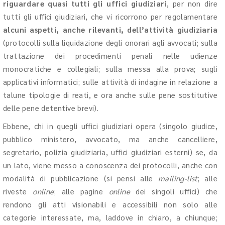
riguardare quasi tutti gli uffici giudiziari
, per non dire
tutti gli uffici giudiziari, che vi ricorrono per regolamentare
alcuni aspetti, anche rilevanti, dell’attività giudiziaria
(protocolli sulla liquidazione degli onorari agli avvocati; sulla
trattazione dei procedimenti penali nelle udienze
monocratiche e collegiali; sulla messa alla prova; sugli
applicativi informatici; sulle attività di indagine in relazione a
talune tipologie di reati, e ora anche sulle pene sostitutive
delle pene detentive brevi).
Ebbene, chi in quegli uffici giudiziari opera (singolo giudice,
pubblico ministero, avvocato, ma anche cancelliere,
segretario, polizia giudiziaria, uffici giudiziari esterni) se, da
un lato, viene messo a conoscenza dei protocolli, anche con
modalità di pubblicazione (si pensi alle
mailing-list
; alle
riveste
online
; alle pagine
online
dei singoli uffici) che
rendono gli atti visionabili e accessibili non solo alle
categorie interessate, ma, laddove in chiaro, a chiunque;