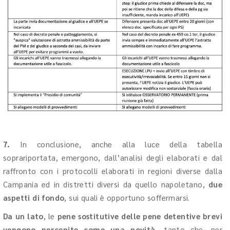
7.
In conclusione, anche alla luce della tabella
soprariportata, emergono, dall’analisi degli elaborati e dal
raffronto con i protocolli elaborati in regioni diverse dalla
Campania ed in distretti diversi da quello napoletano,
due
aspetti di fondo
, sui quali è opportuno soffermarsi.
Da un lato
, le
pene sostitutive delle pene detentive brevi
vengono percepite come una novità,
tanto che, per