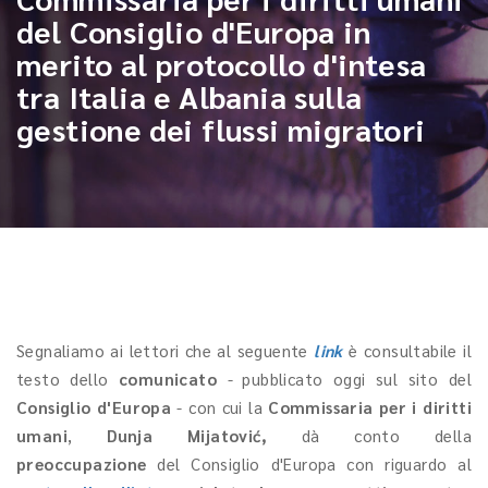
del Consiglio d'Europa in
merito al protocollo d'intesa
tra Italia e Albania sulla
gestione dei flussi migratori
Segnaliamo ai lettori che al seguente
link
è consultabile il
testo dello
comunicato
-
pubblicato oggi sul sito del
Consiglio d'Europa
- con cui la
Commissaria per i diritti
umani
,
Dunja Mijatović,
dà conto della
preoccupazione
del Consiglio d'Europa con riguardo al