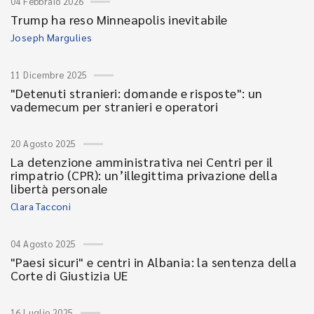
04 Febbraio 2026
Trump ha reso Minneapolis inevitabile
Joseph Margulies
11 Dicembre 2025
"Detenuti stranieri: domande e risposte": un
vademecum per stranieri e operatori
20 Agosto 2025
La detenzione amministrativa nei Centri per il
rimpatrio (CPR): un’illegittima privazione della
libertà personale
Clara Tacconi
04 Agosto 2025
"Paesi sicuri" e centri in Albania: la sentenza della
Corte di Giustizia UE
16 Luglio 2025