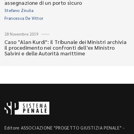
assegnazione di un porto sicuro
Stefano Zirulia
Francesca De Vittor
28 Novembre 2019
Caso "Alan Kurdi": il Tribunale dei Ministri archivia
il procedimento nei confronti dell'ex Ministro
Salvini e delle Autorità marittime
Editore ASSOCIAZIONE "PROGETTO GIUSTIZIA PENALE" -