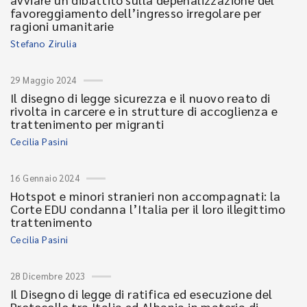
favoreggiamento dell’ingresso irregolare per
ragioni umanitarie
Stefano Zirulia
29 Maggio 2024
Il disegno di legge sicurezza e il nuovo reato di
rivolta in carcere e in strutture di accoglienza e
trattenimento per migranti
Cecilia Pasini
16 Gennaio 2024
Hotspot e minori stranieri non accompagnati: la
Corte EDU condanna l’Italia per il loro illegittimo
trattenimento
Cecilia Pasini
28 Dicembre 2023
Il Disegno di legge di ratifica ed esecuzione del
Protocollo tra Italia ed Albania in materia di