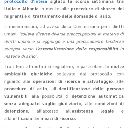
protocollo d'intesa
siglato la scorsa settimana tra
Italia e Albania
in merito alle
procedure di sbarco dei
migranti
e di
trattamento
delle domande di asilo
.
Il memorandum, ad avviso della Commissaria per i diritti
umani,
"solleva diverse diverse preoccupazioni in materia di
diritti umani e si aggiunge a una preoccupante tendenza
europea verso l'
esternalizzazione delle responsabilità
in
materia di asilo"
.
Tra i temi affrontati si segnalano, in particolare, le
molte
ambiguità giuridiche
sollevate dal protocollo con
riguardo alle
operazioni di ricerca e salvataggio
, alle
procedure di asilo
, all'
identificazione delle persone
vulnerabili
, alla possibilità di
detenzione automatica
senza adeguato vaglio giudiziario
, alle
condizioni di
detenzione
, all'accesso all'
assistenza legale
e
alla
efficacia
dei
mezzi di ricorso.