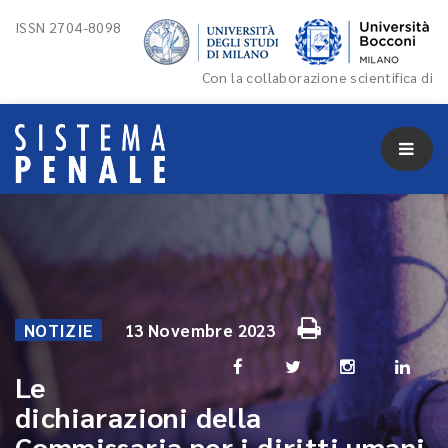
ISSN 2704-8098
Con la collaborazione scientifica di
NOTIZIE
13 Novembre 2023
Le
dichiarazioni della
Commissaria per i diritti umani