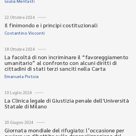
Giulia Mentasti
22 Ottobre 2024
Il finimondo e i principi costituzionali
Costantino Visconti
18 Ottobre 2024
La facoltá di non incriminare il “favoreggiamento
umanitario” al confronto con alcuni diritti di
cittadini di stati terzi sanciti nella Carta
Emanuela Pistoia
10 Luglio 2024
La Clinica legale di Giustizia penale dell'Università
Statale di Milano
20 Giugno 2024
Giornata mondiale del rifugiato: l’occasione per
avviare un dibattito sulla depenalizzazione del