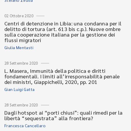
Stefano Zirulia
02 Ottobre 2020
Centri di detenzione in Libia: una condanna per il
delitto di tortura (art. 613 bis c.p.). Nuove ombre
sulla cooperazione italiana per la gestione dei
flussi migratori
Giulia Mentasti
28 Settembre 2020
L. Masera, Immunità della politica e diritti
fondamentali. I limiti all’irresponsabilità penale
dei ministri, Giappichelli, 2020, pp. 201
Gian Luigi Gatta
28 Settembre 2020
Dagli hotspot ai “porti chiusi”: quali rimedi per la
libertà “sequestrata” alla frontiera?
Francesca Cancellaro