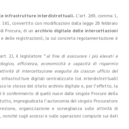
le infrastrutture interdistrettuali.
L’art. 269, comma 1,
. 161, convertito con modificazioni dalla legge 28 febbraio
 di Procura, di un
archivio digitale delle intercettazioni
i e delle registrazioni), la cui concreta regolamentazione è
art. 2), il legislatore “
al fine di assicurare i più elevati e
ologico, efficienza, economicità e capacità di risparmio
attività di intercettazione eseguite da ciascun ufficio del
 infrastrutture digitali centralizzate (cd. interdistrettuali)
so le stesse del citato archivio digitale e, per l’effetto, la
 il conferimento di quelli nuovi dalle singole Procure della
l tutto, impregiudicata l’autonomia del singolo Procuratore
direzione, organizzazione e sorveglianza sulle attività di
ti, nonché sugli accessi e sulle operazioni compiute sui dati