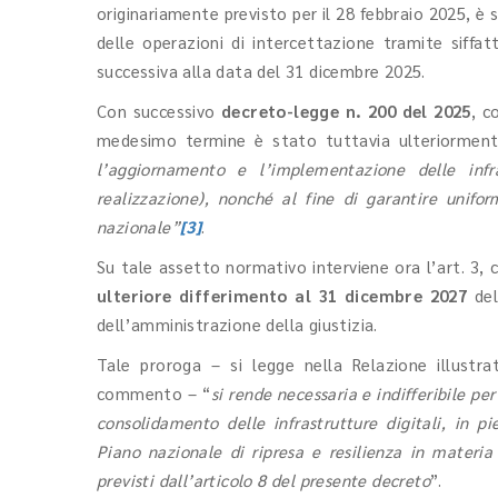
originariamente previsto per il 28 febbraio 2025, è 
delle operazioni di intercettazione tramite siffatt
successiva alla data del 31 dicembre 2025.
Con successivo
decreto-legge n. 200 del 2025
, c
medesimo termine è stato tuttavia ulteriorme
l’aggiornamento e l’implementazione delle infras
realizzazione), nonché al fine di garantire uniform
nazionale”
[3]
.
Su tale assetto normativo interviene ora l’art. 3
ulteriore differimento al 31 dicembre 2027
del
dell’amministrazione della giustizia.
Tale proroga – si legge nella Relazione illustra
commento – “
si rende necessaria e indifferibile p
consolidamento delle infrastrutture digitali, in 
Piano nazionale di ripresa e resilienza in materia
previsti dall’articolo 8 del presente decreto
”.