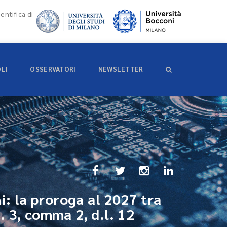
entifica di
OLI
OSSERVATORI
NEWSLETTER
i: la proroga al 2027 tra
. 3, comma 2, d.l. 12