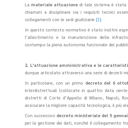
La
materiale attuazione
di tale sistema è stata 
chiamati a disciplinare sia i requisiti tecnici esse
collegamenti con le sedi giudiziarie
[2]
.
In questo contesto normativo è stato inoltre espres
l’allestimento e la manutenzione delle infrast
contempo la piena autonomia funzionale del pubbli
2. L’attuazione amministrativa e le caratterist
dunque articolato attraverso una serie di decreti min
In particolare, con un primo
decreto del 6 otto
interdistrettuali (collocate in quattro data center
distretti di Corte d’Appello di Milano, Napoli, Rom
assicurare la migliore capacità tecnologica, il più ele
Con successivo
decreto ministeriale del 5 genna
per la gestione dei dati, nonché il collegamento tr