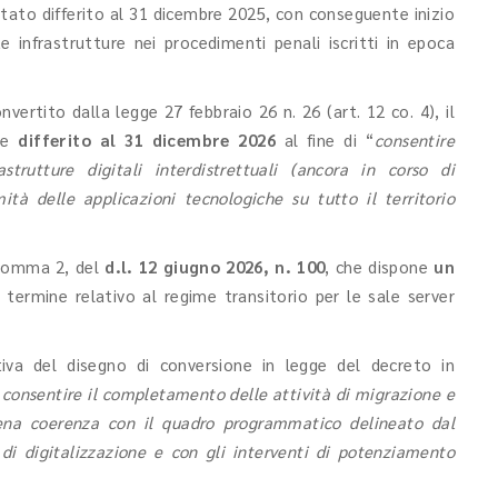
stato differito al 31 dicembre 2025, con conseguente inizio
e infrastrutture nei procedimenti penali iscritti in epoca
onvertito dalla legge 27 febbraio 26 n. 26 (art. 12 co. 4), il
nte
differito al 31 dicembre 2026
al fine di “
consentire
trutture digitali interdistrettuali (ancora in corso di
ità delle applicazioni tecnologiche su tutto il territorio
, comma 2, del
d.l. 12 giugno 2026, n. 100
, che dispone
un
 termine relativo al regime transitorio per le sale server
tiva del disegno di conversione in legge del decreto in
er consentire il completamento delle attività di migrazione e
piena coerenza con il quadro programmatico delineato dal
 di digitalizzazione e con gli interventi di potenziamento