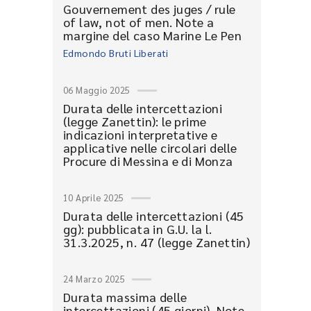
Gouvernement des juges / rule
of law, not of men. Note a
margine del caso Marine Le Pen
Edmondo Bruti Liberati
06 Maggio 2025
Durata delle intercettazioni
(legge Zanettin): le prime
indicazioni interpretative e
applicative nelle circolari delle
Procure di Messina e di Monza
10 Aprile 2025
Durata delle intercettazioni (45
gg): pubblicata in G.U. la l.
31.3.2025, n. 47 (legge Zanettin)
24 Marzo 2025
Durata massima delle
intercettazioni (45 giorni). Note