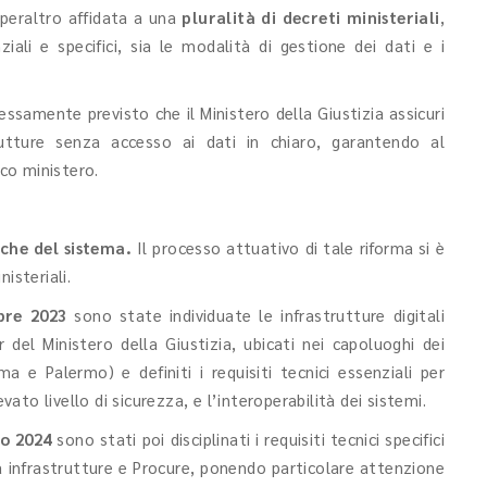
peraltro affidata a una
pluralità di decreti ministeriali
,
nziali e specifici, sia le modalità di gestione dei dati e i
samente previsto che il Ministero della Giustizia assicuri
rutture senza accesso ai dati in chiaro, garantendo al
co ministero.
iche del sistema.
Il processo attuativo di tale riforma si è
isteriali.
bre 2023
sono state individuate le infrastrutture digitali
 del Ministero della Giustizia, ubicati nei capoluoghi dei
a e Palermo) e definiti i requisiti tecnici essenziali per
vato livello di sicurezza, e l’interoperabilità dei sistemi.
io 2024
sono stati poi disciplinati i requisiti tecnici specifici
a infrastrutture e Procure, ponendo particolare attenzione