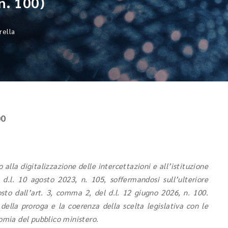
n. 100)
ella
00
o alla digitalizzazione delle intercettazioni e all’istituzione
l d.l. 10 agosto 2023, n. 105, soffermandosi sull’ulteriore
sto dall’art. 3, comma 2, del d.l. 12 giugno 2026, n. 100.
 della proroga e la coerenza della scelta legislativa con le
nomia del pubblico ministero.