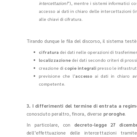
intercettazioni
”), mentre i sistemi informatici co
accesso ai dati in chiaro delle intercettazioni (
alle chiavi di cifratura.
Tirando dunque le fila del discorso, il sistema test
cifratura
dei dati nelle operazioni di trasferime
localizzazione
dei dati secondo criteri di pross
creazione di
copie integrali
presso le infrastrut
previsione che l’
accesso
ai dati in chiaro a
competente.
3. I differimenti del termine di entrata a regi
conosciuto peraltro, finora, diverse
proroghe
.
In particolare, con
decreto-legge 27 dicemb
dell’effettuazione delle intercettazioni tramite 