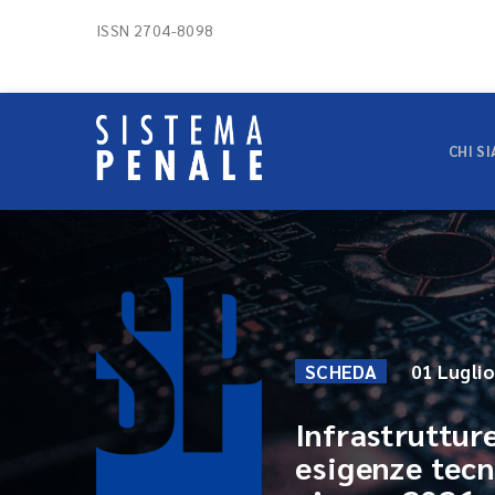
ISSN 2704-8098
CHI S
SCHEDA
01 Lugli
Infrastrutture
esigenze tecn