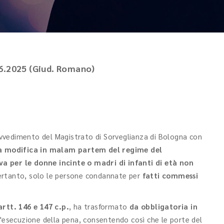
.6.2025 (Giud. Romano)
provvedimento del Magistrato di Sorveglianza di Bologna con
la modifica in malam partem del regime del
a per le donne incinte o madri di infanti di età non
pertanto, solo le persone condannate per
fatti commessi
artt. 146 e 147 c.p.
, ha trasformato
da obbligatoria in
ll'esecuzione della pena, consentendo così che le porte del