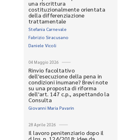
una riscrittura
costituzionalmente orientata
della differenziazione
trattamentale
Stefania Carnevale
Fabrizio Siracusano
Daniele Vicoli
04 Maggio 2026
Rinvio facoltativo
dell'esecuzione della pena in
condizioni inumane? Brevi note
su una proposta di riforma
dell'art. 147 c.p., aspettando la
Consulta
Giovanni Maria Pavarin
28 Aprile 2026
Il lavoro penitenziario dopo il
d.lgs. n. 124/2018: idee da