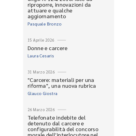
riproporre, innovazioni da
attuare e qualche
aggiornamento
Pasquale Bronzo
15 Aprile 2026
Donne e carcere
Laura Cesaris
31 Marzo 2026
"Carcere: materiali per una
riforma", una nuova rubrica
Glauco Giostra
26 Marzo 2026
Telefonate indebite del
detenuto dal carcere e
configurabilità del concorso
morale dell'interlocutore nel