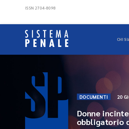
ISSN 2704-8098
CHI S
DOCUMENTI
20 G
Donne incinte 
obbligatorio 