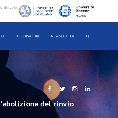
entifica di
OLI
OSSERVATORI
NEWSLETTER
'abolizione del rinvio