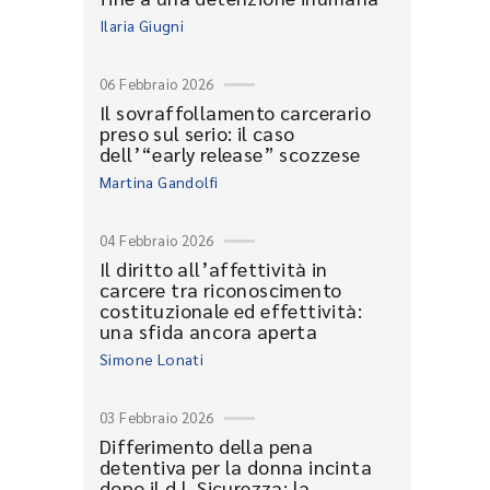
Ilaria Giugni
06 Febbraio 2026
Il sovraffollamento carcerario
preso sul serio: il caso
dell’“early release” scozzese
Martina Gandolfi
04 Febbraio 2026
Il diritto all’affettività in
carcere tra riconoscimento
costituzionale ed effettività:
una sfida ancora aperta
Simone Lonati
03 Febbraio 2026
Differimento della pena
detentiva per la donna incinta
dopo il d.l. Sicurezza: la