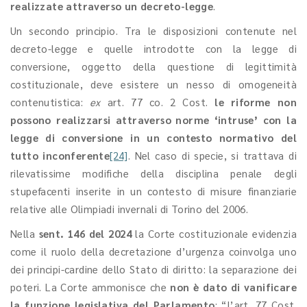
realizzate attraverso un decreto-legge
.
Un secondo principio. Tra le disposizioni contenute nel
decreto-legge e quelle introdotte con la legge di
conversione, oggetto della questione di legittimità
costituzionale, deve esistere un nesso di omogeneità
contenutistica:
ex
art. 77 co. 2 Cost.
le riforme non
possono realizzarsi attraverso
norme ‘intruse’ con la
legge di conversione in un contesto normativo del
tutto inconferente
[24]
. Nel caso di specie, si trattava di
rilevatissime modifiche della disciplina penale degli
stupefacenti inserite in un contesto di misure finanziarie
relative alle Olimpiadi invernali di Torino del 2006.
Nella
sent. 146 del 2024
la Corte costituzionale evidenzia
come il ruolo della decretazione d’urgenza coinvolga uno
dei principi-cardine dello Stato di diritto: la separazione dei
poteri. La Corte ammonisce che
non è dato di vanificare
la funzione legislativa del Parlamento
: “l’art. 77 Cost.