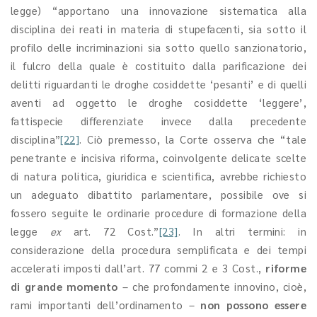
legge) “apportano una innovazione sistematica alla
disciplina dei reati in materia di stupefacenti, sia sotto il
profilo delle incriminazioni sia sotto quello sanzionatorio,
il fulcro della quale è costituito dalla parificazione dei
delitti riguardanti le droghe cosiddette ‘pesanti’ e di quelli
aventi ad oggetto le droghe cosiddette ‘leggere’,
fattispecie differenziate invece dalla precedente
disciplina”
[22]
. Ciò premesso, la Corte osserva che “tale
penetrante e incisiva riforma, coinvolgente delicate scelte
di natura politica, giuridica e scientifica, avrebbe richiesto
un adeguato dibattito parlamentare, possibile ove si
fossero seguite le ordinarie procedure di formazione della
legge
ex
art. 72 Cost.”
[23]
. In altri termini: in
considerazione della procedura semplificata e dei tempi
accelerati imposti dall’art. 77 commi 2 e 3 Cost.,
riforme
di grande momento
– che profondamente innovino, cioè,
rami importanti dell’ordinamento –
non possono essere