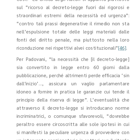
sul “ricorso al decreto-legge fuori dai rigorosi e
straordinari estremi della necessità ed urgenza”:
“contro tali prassi degenerative il rimedio non sta
nell’espulsione totale delle leggi materiali dalle
fonti del diritto penale, ma piuttosto nella loro
riconduzione nei rispettivi alvei costituzionali”
[46]
.
Per Padovani, “la necessità che [il decreto-legge]
sia convertito in legge entro 60 giorni dalla
pubblicazione, perché altrimenti perde efficacia ‘sin
dall'inizio’…, assicura un vaglio parlamentare
idoneo a fornire in pratica le garanzie cui tende il
principio della riserva di legge”. L’eventualità che
attraverso il decreto-legge si introducano norme
incriminatrici, o comunque sfavorevoli, “dovrebbe
peraltro essere circoscritta alle sole ipotesi in cui
si manifesti la peculiare urgenza di provvedere con