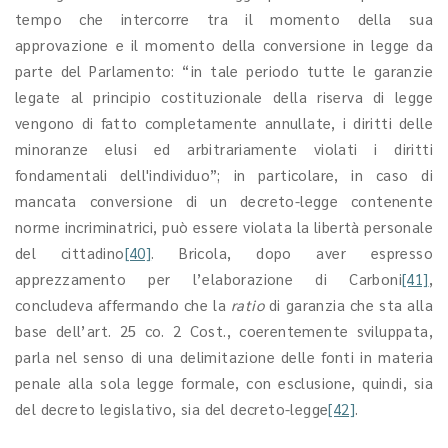
tempo che intercorre tra il momento della sua
approvazione e il momento della conversione in legge da
parte del Parlamento: “in tale periodo tutte le garanzie
legate al principio costituzionale della riserva di legge
vengono di fatto completamente annullate, i diritti delle
minoranze elusi ed arbitrariamente violati i diritti
fondamentali dell'individuo”; in particolare, in caso di
mancata conversione di un decreto-legge contenente
norme incriminatrici, può essere violata la libertà personale
del cittadino
[40]
. Bricola, dopo aver espresso
apprezzamento per l’elaborazione di Carboni
[41]
,
concludeva affermando che la
ratio
di garanzia che sta alla
base dell’art. 25 co. 2 Cost., coerentemente sviluppata,
parla nel senso di una delimitazione delle fonti in materia
penale alla sola legge formale, con esclusione, quindi, sia
del decreto legislativo, sia del decreto-legge
[42]
.