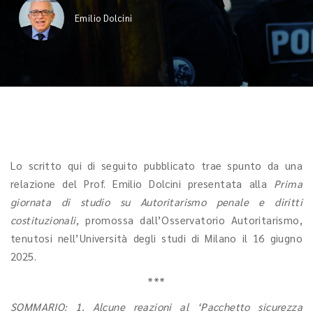
Emilio Dolcini
Lo scritto qui di seguito pubblicato trae spunto da una
relazione del Prof. Emilio Dolcini presentata alla
Prima
giornata di studio su Autoritarismo penale e diritti
costituzionali,
promossa dall’Osservatorio Autoritarismo,
tenutosi nell’Università degli studi di Milano il 16 giugno
2025.
***
SOMMARIO: 1. Alcune reazioni al ‘Pacchetto sicurezza