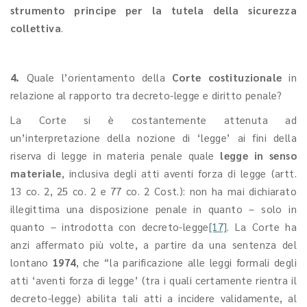
strumento principe per la tutela della sicurezza
collettiva
.
4.
Quale l’orientamento della
Corte costituzionale
in
relazione al rapporto tra decreto-legge e diritto penale?
La Corte si è costantemente attenuta ad
un’interpretazione della nozione di ‘legge’ ai fini della
riserva di legge in materia penale quale
legge in senso
materiale
, inclusiva degli atti aventi forza di legge (artt.
13 co. 2, 25 co. 2 e 77 co. 2 Cost.): non ha mai dichiarato
illegittima una disposizione penale in quanto – solo in
quanto – introdotta con decreto-legge
[17]
. La Corte ha
anzi affermato più volte, a partire da una sentenza del
lontano
1974
, che “la parificazione alle leggi formali degli
atti ‘aventi forza di legge’ (tra i quali certamente rientra il
decreto-legge) abilita tali atti a incidere validamente, al