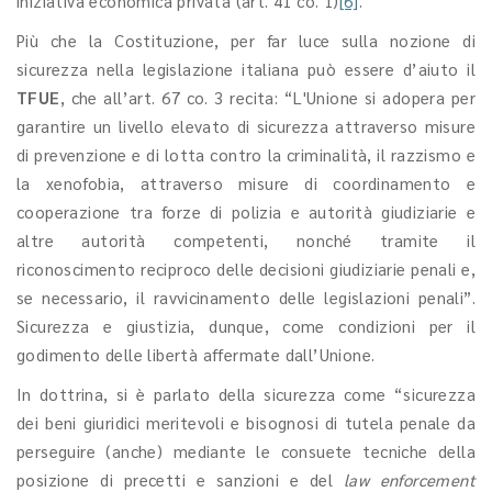
iniziativa economica privata (art. 41 co. 1)
[6]
.
Più che la Costituzione, per far luce sulla nozione di
sicurezza nella legislazione italiana può essere d’aiuto il
TFUE
, che all’art. 67 co. 3 recita: “L'Unione si adopera per
garantire un livello elevato di sicurezza attraverso misure
di prevenzione e di lotta contro la criminalità, il razzismo e
la xenofobia, attraverso misure di coordinamento e
cooperazione tra forze di polizia e autorità giudiziarie e
altre autorità competenti, nonché tramite il
riconoscimento reciproco delle decisioni giudiziarie penali e,
se necessario, il ravvicinamento delle legislazioni penali”.
Sicurezza e giustizia, dunque, come condizioni per il
godimento delle libertà affermate dall’Unione.
In dottrina, si è parlato della sicurezza come “sicurezza
dei beni giuridici meritevoli e bisognosi di tutela penale da
perseguire (anche) mediante le consuete tecniche della
posizione di precetti e sanzioni e del
law enforcement