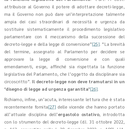
attribuisce al Governo il potere di adottare decreti-legge,
ma il Governo non può dare un’interpretazione talmente
ampia dei casi straordinari di necessità e urgenza da
sostituire sistematicamente il procedimento legislativo
parlamentare con il meccanismo della successione del
decreto-legge e della legge di conversione”
[25]
. “La brevità
del termine, assegnato al Parlamento per decidere se
approvare la legge di conversione e con quali
emendamenti, esige, affinché sia rispettata la funzione
legislativa del Parlamento, che l’oggetto da disciplinare sia
circoscritto”.
Il decreto-legge non deve tramutarsi in un
‘disegno di legge ad urgenza
garantita’
[26]
.
Richiamo, infine, un’acuta, interessante lettura che è stata
recentemente fornita
[27]
delle vicende che hanno portato
all’attuale disciplina dell’
ergastolo ostativo
, introdotta
con lo strumento del decreto-legge (d.l. 31 ottobre 2022,