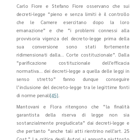
Carlo Fiore e Stefano Fiore osservano che sui
decreti-legge “pieno e senza limiti è il controllo
che le Camere esercitano dopo la loro
emanazione” e che “i problemi connessi alla
provvisoria vigenza del decreto-legge prima della
sua conversione sono stati fortemente
ridimensionati dalla… Corte costituzionale”. Dalla
“parificazione costituzionale dell'efficacia
normativa… dei decreti-legge a quella delle leggi in
senso stretto” fanno dunque conseguire
l’inclusione del decreto-legge tra le legittime fonti
di norme penali
[45]
.
Mantovani e Flora ritengono che “la finalità
garantista della riserva di legge non sia
sostanzialmente pregiudicata” dai decreti-legge e
che pertanto “anche tali atti rientrino nell'art. 25
Cost.” La critica degli Autori si appunta piuttosto