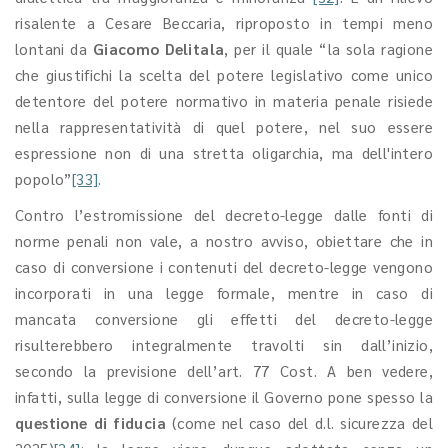
risalente a Cesare Beccaria, riproposto in tempi meno
lontani da
Giacomo Delitala
, per il quale “la sola ragione
che giustifichi la scelta del potere legislativo come unico
detentore del potere normativo in materia penale risiede
nella rappresentatività di quel potere, nel suo essere
espressione non di una stretta oligarchia, ma dell'intero
popolo”
[33]
.
Contro l’estromissione del decreto-legge dalle fonti di
norme penali non vale, a nostro avviso, obiettare che in
caso di conversione i contenuti del decreto-legge vengono
incorporati in una legge formale, mentre in caso di
mancata conversione gli effetti del decreto-legge
risulterebbero integralmente travolti sin dall’inizio,
secondo la previsione dell’art. 77 Cost. A ben vedere,
infatti, sulla legge di conversione il Governo pone spesso la
questione di fiducia
(come nel caso del d.l. sicurezza del