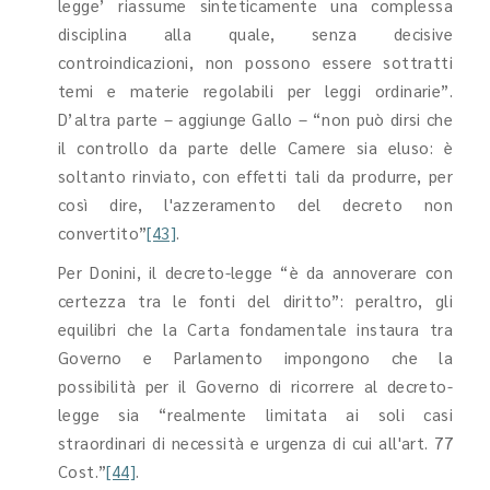
legge’ riassume sinteticamente una complessa
disciplina alla quale, senza decisive
controindicazioni, non possono essere sottratti
temi e materie regolabili per leggi ordinarie”.
D’altra parte – aggiunge Gallo – “non può dirsi che
il controllo da parte delle Camere sia eluso: è
soltanto rinviato, con effetti tali da produrre, per
così dire, l'azzeramento del decreto non
convertito”
[43]
.
Per Donini, il decreto-legge “è da annoverare con
certezza tra le fonti del diritto”: peraltro, gli
equilibri che la Carta fondamentale instaura tra
Governo e Parlamento impongono che la
possibilità per il Governo di ricorrere al decreto-
legge sia “realmente limitata ai soli casi
straordinari di necessità e urgenza di cui all'art. 77
Cost.”
[44]
.