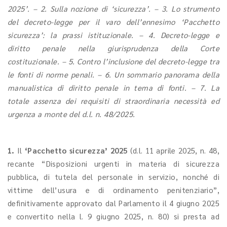
2025’. – 2. Sulla nozione di ‘sicurezza’. – 3. Lo strumento
del decreto-legge per il varo dell’ennesimo ‘Pacchetto
sicurezza’: la prassi istituzionale. – 4. Decreto-legge e
diritto penale nella giurisprudenza della Corte
costituzionale. – 5. Contro l’inclusione del decreto-legge tra
le fonti di norme penali. – 6. Un sommario panorama della
manualistica di diritto penale in tema di fonti. – 7. La
totale assenza dei requisiti di straordinaria necessità ed
urgenza a monte del d.l. n. 48/2025.
1.
Il
‘Pacchetto sicurezza’ 2025
(d.l. 11 aprile 2025, n. 48,
recante “Disposizioni urgenti in materia di sicurezza
pubblica, di tutela del personale in servizio, nonché di
vittime dell’usura e di ordinamento penitenziario”,
definitivamente approvato dal Parlamento il 4 giugno 2025
e convertito nella l. 9 giugno 2025, n. 80) si presta ad