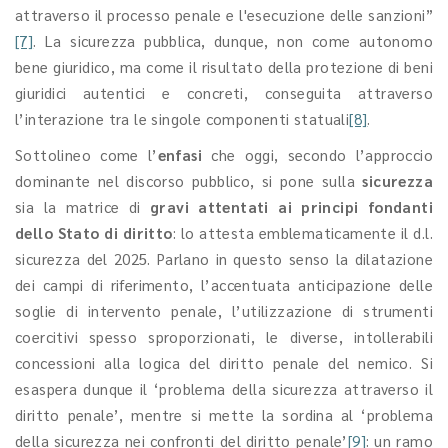
attraverso il processo penale e l'esecuzione delle sanzioni”
[7]
. La sicurezza pubblica, dunque, non come autonomo
bene giuridico, ma come il risultato della protezione di beni
giuridici autentici e concreti, conseguita attraverso
l’interazione tra le singole componenti statuali
[8]
.
Sottolineo come l’
enfasi
che oggi, secondo l’approccio
dominante nel discorso pubblico, si pone sulla
sicurezza
sia la matrice di
gravi attentati ai principi fondanti
dello Stato di diritto
: lo attesta emblematicamente il d.l.
sicurezza del 2025. Parlano in questo senso la dilatazione
dei campi di riferimento, l’accentuata anticipazione delle
soglie di intervento penale, l’utilizzazione di strumenti
coercitivi spesso sproporzionati, le diverse, intollerabili
concessioni alla logica del diritto penale del nemico. Si
esaspera dunque il ‘problema della sicurezza attraverso il
diritto penale’, mentre si mette la sordina al ‘problema
della sicurezza nei confronti del diritto penale’
[9]
: un ramo