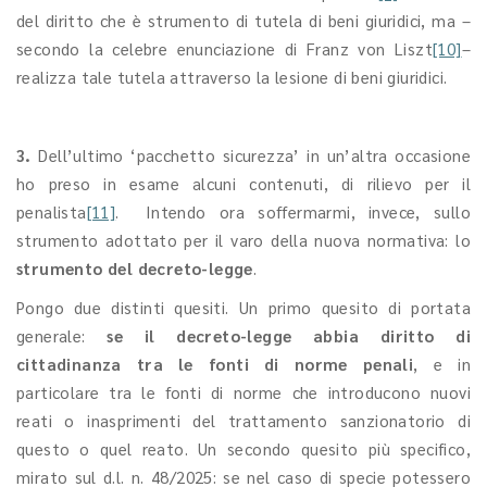
del diritto che è strumento di tutela di beni giuridici, ma –
secondo la celebre enunciazione di Franz von Liszt
[10]
–
realizza tale tutela attraverso la lesione di beni giuridici.
3.
Dell’ultimo ‘pacchetto sicurezza’ in un’altra occasione
ho preso in esame alcuni contenuti, di rilievo per il
penalista
[11]
. Intendo ora soffermarmi, invece, sullo
strumento adottato per il varo della nuova normativa: lo
strumento del decreto-legge
.
Pongo due distinti quesiti. Un primo quesito di portata
generale:
se il decreto-legge abbia diritto di
cittadinanza tra le fonti di norme penali
, e in
particolare tra le fonti di norme che introducono nuovi
reati o inasprimenti del trattamento sanzionatorio di
questo o quel reato. Un secondo quesito più specifico,
mirato sul d.l. n. 48/2025: se nel caso di specie potessero