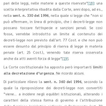
pari delle leggi, nelle materie a queste riservate”
[18]
: una
scelta interpretativa ribadita dalla Corte, anni dopo, ad es.,
nella
sent. n. 330 del 1996
, nella quale si legge che “non si
può affermare, in linea di principio, che i decreti-legge non
possano toccare fattispecie e sanzioni penali. Se così
fosse, verrebbe introdotto un limite al contenuto dei
decreti-legge non previsto dall'art. 77 Cost. e che non può
essere desunto dal principio di riserva di legge in materia
penale (art. 25 Cost.), venendo tale riserva osservata
anche da atti aventi forza di legge”
[19]
.
La Corte costituzionale ha apposto però importanti
limiti
alla decretazione d’urgenza
. Ne ricordo alcuni.
Di particolare rilievo la
sent. n. 360 del 1996
, secondo la
quale la riproposizione dei decreti-legge non convertiti
“viene… a incidere negli equilibri istituzionali, alterando i
caratteri della stessa forma di governo e l'attribuzione