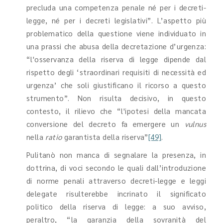
precluda una competenza penale né per i decreti-
legge, né per i decreti legislativi”. L’aspetto più
problematico della questione viene individuato in
una prassi che abusa della decretazione d’urgenza:
“l'osservanza della riserva di legge dipende dal
rispetto degli ‘straordinari requisiti di necessità ed
urgenza’ che soli giustificano il ricorso a questo
strumento”. Non risulta decisivo, in questo
contesto, il rilievo che “l'ipotesi della mancata
conversione del decreto fa emergere un
vulnus
nella
ratio
garantista della riserva”
[49]
.
Pulitanò non manca di segnalare la presenza, in
dottrina, di voci secondo le quali dall’introduzione
di norme penali attraverso decreti-legge e leggi
delegate risulterebbe incrinato il significato
politico della riserva di legge: a suo avviso,
peraltro, “la garanzia della sovranità del