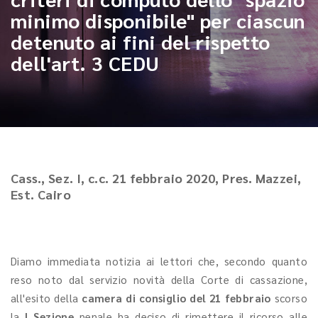
minimo disponibile" per ciascun
detenuto ai fini del rispetto
dell'art. 3 CEDU
Cass., Sez. I, c.c. 21 febbraio 2020, Pres. Mazzei,
Est. Cairo
Diamo immediata notizia ai lettori che, secondo quanto
reso noto dal servizio novità della Corte di cassazione,
all'esito della
camera di consiglio del 21 febbraio
scorso
la
I Sezione
penale ha deciso di rimettere il ricorso alle