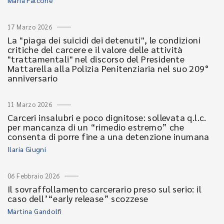
Maria Falcone
17 Marzo 2026
La "piaga dei suicidi dei detenuti", le condizioni
critiche del carcere e il valore delle attività
"trattamentali" nel discorso del Presidente
Mattarella alla Polizia Penitenziaria nel suo 209°
anniversario
11 Marzo 2026
Carceri insalubri e poco dignitose: sollevata q.l.c.
per mancanza di un “rimedio estremo” che
consenta di porre fine a una detenzione inumana
Ilaria Giugni
06 Febbraio 2026
Il sovraffollamento carcerario preso sul serio: il
caso dell’“early release” scozzese
Martina Gandolfi