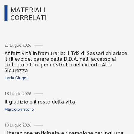
MATERIALI
CORRELATI
23 Luglio 2026
Affettività inframuraria: il TdS di Sassari chiarisce
il rilievo del parere della D.D.A. nell’accesso ai
colloqui intimi per i ristretti nel circuito Alta
Sicurezza
Ilaria Giugni
18 Luglio 2026
Il giudizio e il resto della vita
Marco Santoro
10 Luglio 2026
Liberazione anticipata e riparazione per ingiusta