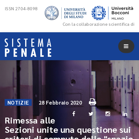
ISSN 2704-8098
Con la collaborazione scientifica di
NOTIZIE
28 Febbraio 2020
Rimessa alle
Sezioni unite una questione sui
criteri di computo dello "spazio