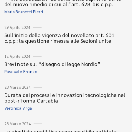
del nuovo rimedio di cui all’art. 628-bis c.p.p.
Maria Brunetti Pierri
29 Aprile 2024
Sull'inizio della vigenza del novellato art. 601
c.p.p.: la questione rimessa alle Sezioni unite
12 Aprile 2024
Brevi note sul “disegno di legge Nordio”
Pasquale Bronzo
28 Marzo 2024
Durata dei processi e innovazioni tecnologiche nel
post-riforma Cartabia
Veronica Virga
28 Marzo 2024
La giustizia predittiva come possibile antidoto