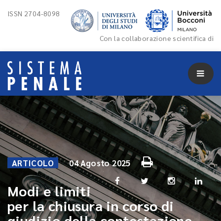
ISSN 2704-8098
Con la collaborazione scientifica di
ARTICOLO
04 Agosto 2025
Modi e limiti
per la chiusura in corso di
giudizio della contestazione