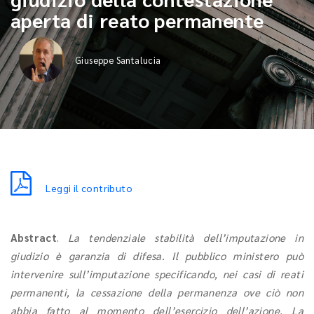
aperta di reato permanente
Giuseppe Santalucia
Leggi il contributo
Abstract
.
La tendenziale stabilità dell’imputazione in
giudizio è garanzia di difesa. Il pubblico ministero può
intervenire sull’imputazione specificando, nei casi di reati
permanenti, la cessazione della permanenza ove ciò non
abbia fatto al momento dell’esercizio dell’azione. La