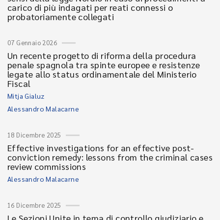
carico di più indagati per reati connessi o
probatoriamente collegati
07 Gennaio 2026
Un recente progetto di riforma della procedura
penale spagnola tra spinte europee e resistenze
legate allo status ordinamentale del Ministerio
Fiscal
Mitja Gialuz
Alessandro Malacarne
18 Dicembre 2025
Effective investigations for an effective post-
conviction remedy: lessons from the criminal cases
review commissions
Alessandro Malacarne
16 Dicembre 2025
Le Sezioni Unite in tema di controllo giudiziario e