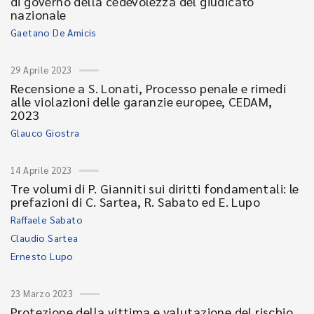
di governo della cedevolezza del giudicato
nazionale
Gaetano De Amicis
29 Aprile 2023
Recensione a S. Lonati, Processo penale e rimedi
alle violazioni delle garanzie europee, CEDAM,
2023
Glauco Giostra
14 Aprile 2023
Tre volumi di P. Gianniti sui diritti fondamentali: le
prefazioni di C. Sartea, R. Sabato ed E. Lupo
Raffaele Sabato
Claudio Sartea
Ernesto Lupo
23 Marzo 2023
Protezione della vittima e valutazione del rischio