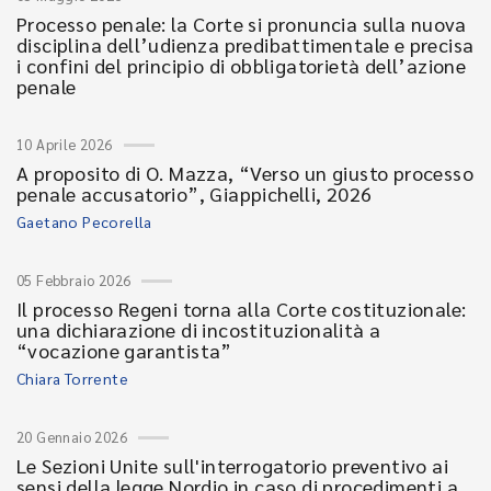
Processo penale: la Corte si pronuncia sulla nuova
disciplina dell’udienza predibattimentale e precisa
i confini del principio di obbligatorietà dell’azione
penale
10 Aprile 2026
A proposito di O. Mazza, “Verso un giusto processo
penale accusatorio”, Giappichelli, 2026
Gaetano Pecorella
05 Febbraio 2026
Il processo Regeni torna alla Corte costituzionale:
una dichiarazione di incostituzionalità a
“vocazione garantista”
Chiara Torrente
20 Gennaio 2026
Le Sezioni Unite sull'interrogatorio preventivo ai
sensi della legge Nordio in caso di procedimenti a