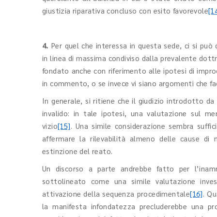
giustizia riparativa concluso con esito favorevole
[1
4.
Per quel che interessa in questa sede, ci si può
in linea di massima condiviso dalla prevalente dottr
fondato anche con riferimento alle ipotesi di improc
in commento, o se invece vi siano argomenti che fa
In generale, si ritiene che il giudizio introdotto 
invalido: in tale ipotesi, una valutazione sul mer
vizio
[15]
. Una simile considerazione sembra suffic
affermare la rilevabilità almeno delle cause di 
estinzione del reato.
Un discorso a parte andrebbe fatto per l’inamm
sottolineato come una simile valutazione inves
attivazione della sequenza procedimentale
[16]
. Qu
la manifesta infondatezza precluderebbe una pronu