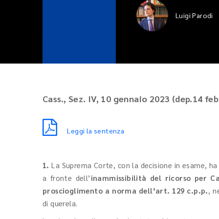
Luigi Parodi
Cass., Sez. IV, 10 gennaio 2023 (dep.14 feb
Leggi la sentenza
1.
La Suprema Corte, con la decisione in esame, ha
a fronte dell’
inammissibilità del ricorso per C
proscioglimento a norma dell’art. 129 c.p.p.
, n
di querela.