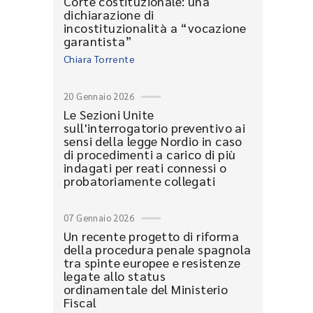
Corte costituzionale: una
dichiarazione di
incostituzionalità a “vocazione
garantista”
Chiara Torrente
20 Gennaio 2026
Le Sezioni Unite
sull'interrogatorio preventivo ai
sensi della legge Nordio in caso
di procedimenti a carico di più
indagati per reati connessi o
probatoriamente collegati
07 Gennaio 2026
Un recente progetto di riforma
della procedura penale spagnola
tra spinte europee e resistenze
legate allo status
ordinamentale del Ministerio
Fiscal