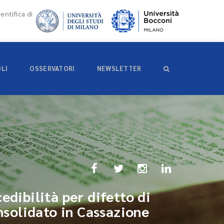
entifica di
OLI
OSSERVATORI
NEWSLETTER
edibilità per difetto di
solidato in Cassazione