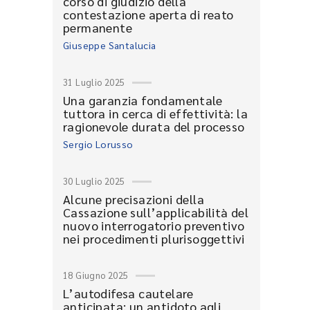
corso di giudizio della
contestazione aperta di reato
permanente
Giuseppe Santalucia
31 Luglio 2025
Una garanzia fondamentale
tuttora in cerca di effettività: la
ragionevole durata del processo
Sergio Lorusso
30 Luglio 2025
Alcune precisazioni della
Cassazione sull’applicabilità del
nuovo interrogatorio preventivo
nei procedimenti plurisoggettivi
18 Giugno 2025
L’autodifesa cautelare
anticipata: un antidoto agli