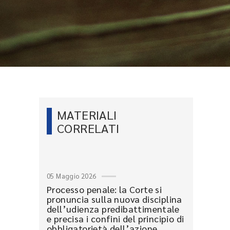
MATERIALI
CORRELATI
05 Maggio 2026
Processo penale: la Corte si
pronuncia sulla nuova disciplina
dell’udienza predibattimentale
e precisa i confini del principio di
obbligatorietà dell’azione