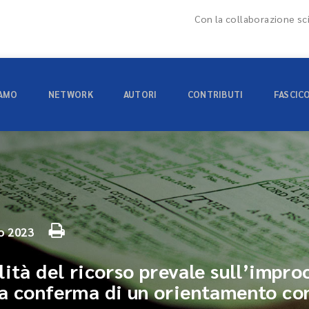
Con la collaborazione sci
IAMO
NETWORK
AUTORI
CONTRIBUTI
FASCIC
o 2023
ità del ricorso prevale sull’improc
a conferma di un orientamento con