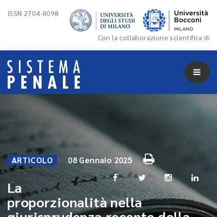
ISSN 2704-8098
Con la collaborazione scientifica di
ARTICOLO
08 Gennaio 2025
La
proporzionalità nella
giurisprudenza recente della