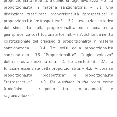
proporzionalità rispetto a quello di ragionevolezza. – 3. La
proporzionalità in materia sanzionatoria. – 3.1. Una
distinzione trascurata: proporzionalità “prospettica” e
proporzionalità “retrospettiva”. – 3.2. L’evoluzione storica
del sindacato sulla proporzionalità della pena nella
giurisprudenza costituzionale (cenni). – 3.3. Sul fondamento
costituzionale del principio di proporzionalità in materia
sanzionatoria. – 3.4. Tre volti della proporzionalità
sanzionatoria. – 3.5. “Proporzionalità” e “ragionevolezza”
della risposta sanzionatoria. – 4. Tre conclusioni. – 4.1. La
funzione essenziale della proporzionalità. – 4.2. Ancora su
proporzionalità “prospettica” e proporzionalità
“retrospettiva”. – 4.3.
The elephant in the room
: come
(ri)definire il rapporto tra proporzionalità e
ragionevolezza?