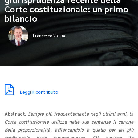
Corte costituzionale: un primo
bilancio
Francesco Viganò
Leggi il contributo
Abstract
.
Sempre più frequentemente negli ultimi anni, la
Corte costituzionale utilizza nelle sue sentenze il canone
della proporzionalità, affiancandolo a quello per lei più
tradizionale della ragionevolezza. Ciò avviene, in