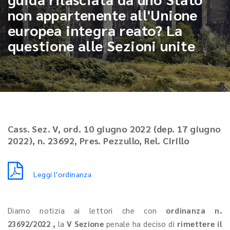
non appartenente all'Unione
europea integra reato? La
questione alle Sezioni unite
Cass. Sez. V, ord. 10 giugno 2022 (dep. 17 giugno
2022), n. 23692, Pres. Pezzullo, Rel. Cirillo
Leggi l'ordinanza
Diamo notizia ai lettori che con
ordinanza n.
23692/2022 ,
la
V Sezione
penale ha deciso di
rimettere il