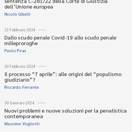
sentenza C-281/22 della Corte di Giustizia
dell’Unione europea
Nicolò Gibelli
23 Febbraio 2024
Dallo scudo penale Covid-19 allo scudo penale
milleproroghe
Paolo Piras
20 Febbraio 2024
Il processo “7 aprile”: alle origini del “populismo
giudiziario”?
Riccardo Ferrante
30 Gennaio 2024
Nuovi problemi e nuove soluzioni per la penalistica
contemporanea
Massimo Vogliotti