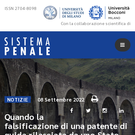
ISSN 2704-8098
Con la collaborazione scientifica di
NOTIZIE
08 Settembre 2022
Quando la
falsificazione di una patente di
guida rilasciata da uno Stato