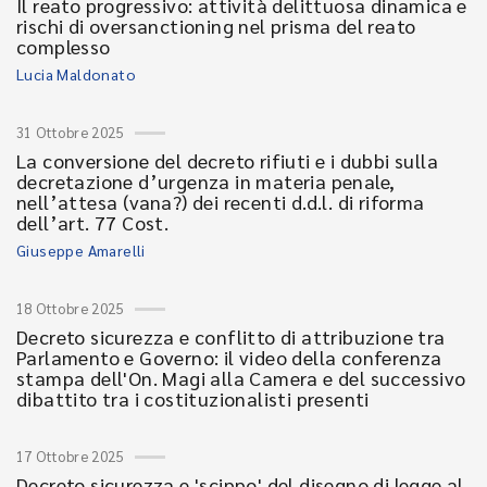
Il reato progressivo: attività delittuosa dinamica e
rischi di oversanctioning nel prisma del reato
complesso
Lucia Maldonato
31 Ottobre 2025
La conversione del decreto rifiuti e i dubbi sulla
decretazione d’urgenza in materia penale,
nell’attesa (vana?) dei recenti d.d.l. di riforma
dell’art. 77 Cost.
Giuseppe Amarelli
18 Ottobre 2025
Decreto sicurezza e conflitto di attribuzione tra
Parlamento e Governo: il video della conferenza
stampa dell'On. Magi alla Camera e del successivo
dibattito tra i costituzionalisti presenti
17 Ottobre 2025
Decreto sicurezza e 'scippo' del disegno di legge al