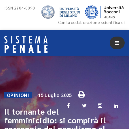
ISSN 2704-8098
Con la collaborazione scientifica di
OPINIONI
15 Luglio 2025
Il tornante del
femminicidio: si compirà il
passaggio dal populismo al