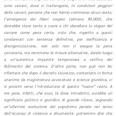
sono carceri, dove si trattengono, in condizioni peggiori
delle carceri, persone che non hanno commesso alcun reato;
l’emergenza dei liberi sospesi (almeno 90.000), che
dovrebbe stare tanto a cuore a chi sbandiera lo slogan del
carcere come pena certa, visto che, rispetto a questi
condannati con sentenza definitiva, per inefficienza e
disorganizzazione, non solo non si esegue la pena
carceraria, ma nemmeno le misure alternative, dando luogo
a un’autentica impunità temporanea a ratifica del
fallimento del sistema. D’altra parte, non può non far
riflettere che dopo il decreto sicurezza, contestato in forma
unanime da magistratura avvocatura e scienza giuridica, ci
si proietti verso l’introduzione di questo “nuovo” reato. A
me pare, infatti, che esso, là dove introdotto, avrebbe un
significato politico e giuridico di grande rilievo, segnando
un’ulteriore evoluzione del populismo penale nel senso
dell’eccesso di violenza e disumanità: potremmo dire che