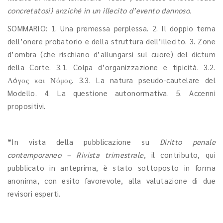
concretatosi) anziché in un illecito d’evento dannoso.
SOMMARIO: 1. Una premessa perplessa. 2. Il doppio tema
dell’onere probatorio e della struttura dell’illecito. 3. Zone
d’ombra (che rischiano d’allungarsi sul cuore) del dictum
della Corte. 3.1. Colpa d’organizzazione e tipicità. 3.2.
Λóγος και Νόμος. 3.3. La natura pseudo-cautelare del
Modello. 4. La questione autonormativa. 5. Accenni
propositivi.
*In vista della pubblicazione su
Diritto penale
contemporaneo – Rivista trimestrale
, il contributo, qui
pubblicato in anteprima, è stato sottoposto in forma
anonima, con esito favorevole, alla valutazione di due
revisori esperti.