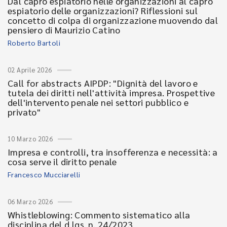
Dal capro espiatorio nelle organizzazioni al capro
espiatorio delle organizzazioni? Riflessioni sul
concetto di colpa di organizzazione muovendo dal
pensiero di Maurizio Catino
Roberto Bartoli
02 Aprile 2026
Call for abstracts AIPDP: "Dignità del lavoro e
tutela dei diritti nell'attività impresa. Prospettive
dell'intervento penale nei settori pubblico e
privato"
10 Marzo 2026
Impresa e controlli, tra insofferenza e necessità: a
cosa serve il diritto penale
Francesco Mucciarelli
06 Marzo 2026
Whistleblowing: Commento sistematico alla
disciplina del d.lgs. n. 24/2023