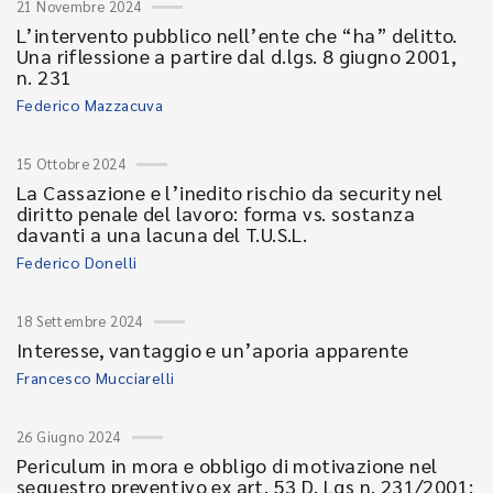
21 Novembre 2024
L’intervento pubblico nell’ente che “ha” delitto.
Una riflessione a partire dal d.lgs. 8 giugno 2001,
n. 231
Federico Mazzacuva
15 Ottobre 2024
La Cassazione e l’inedito rischio da security nel
diritto penale del lavoro: forma vs. sostanza
davanti a una lacuna del T.U.S.L.
Federico Donelli
18 Settembre 2024
Interesse, vantaggio e un’aporia apparente
Francesco Mucciarelli
26 Giugno 2024
Periculum in mora e obbligo di motivazione nel
sequestro preventivo ex art. 53 D. Lgs n. 231/2001: