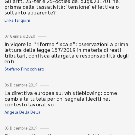
Gli artt. 25-ter e 25-octies del d.lgs.231/01 nel
prisma della tassatività: 'tensione' effettiva o
soltanto apparente?
Erika Tarquini
07 Gennaio 2020
In vigore la “riforma fiscale”: osservazioni a prima
lettura della legge 157/2019 in materia di reati
tributari, confisca allargata e responsabilità degli
enti
Stefano Finocchiaro
06 Dicembre 2019
La direttiva europea sul whistleblowing: come
cambia la tutela per chi segnala illeciti nel
contesto lavorativo
Angela Della Bella
05 Dicembre 2019