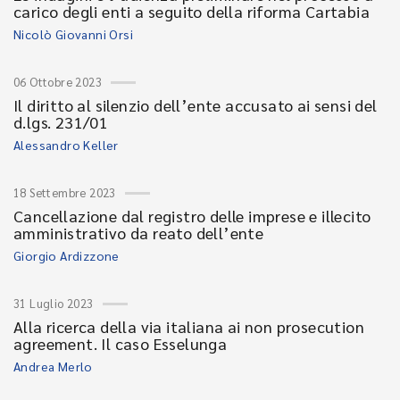
carico degli enti a seguito della riforma Cartabia
Nicolò Giovanni Orsi
06 Ottobre 2023
Il diritto al silenzio dell’ente accusato ai sensi del
d.lgs. 231/01
Alessandro Keller
18 Settembre 2023
Cancellazione dal registro delle imprese e illecito
amministrativo da reato dell’ente
Giorgio Ardizzone
31 Luglio 2023
Alla ricerca della via italiana ai non prosecution
agreement. Il caso Esselunga
Andrea Merlo