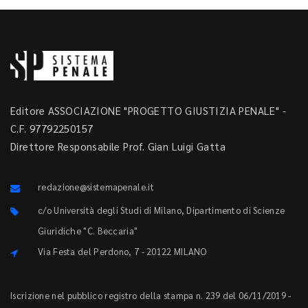
Editore ASSOCIAZIONE "PROGETTO GIUSTIZIA PENALE" -
C.F. 97792250157
Direttore Responsabile Prof. Gian Luigi Gatta
redazione@sistemapenale.it
c/o Università degli Studi di Milano, Dipartimento di Scienze
Giuridiche "C. Beccaria"
Via Festa del Perdono, 7 - 20122 MILANO
Iscrizione nel pubblico registro della stampa n. 239 del 06/11/2019 -