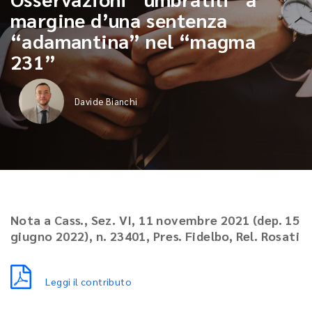
margine d’una sentenza
“adamantina” nel “magma
231”
Davide Bianchi
Nota a Cass., Sez. VI, 11 novembre 2021 (dep. 15
giugno 2022), n. 23401, Pres. Fidelbo, Rel. Rosati
Leggi il contributo