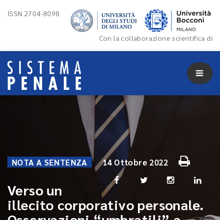
ISSN 2704-8098
Con la collaborazione scientifica di
NOTA A SENTENZA
14 Ottobre 2022
Verso un
illecito corporativo personale.
Osservazioni “umbratili” a