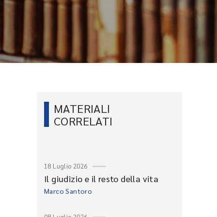
MATERIALI
CORRELATI
18 Luglio 2026
Il giudizio e il resto della vita
Marco Santoro
08 Luglio 2026