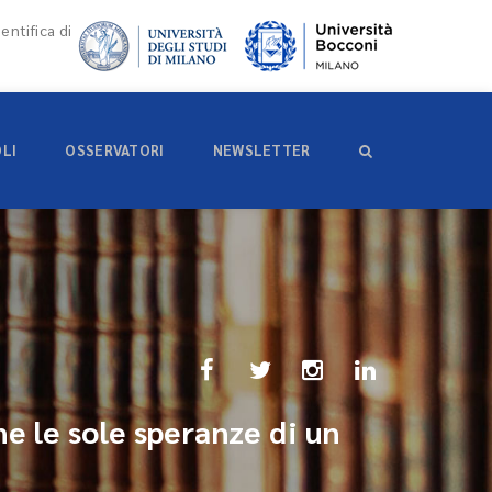
entifica di
OLI
OSSERVATORI
NEWSLETTER
ne le sole speranze di un