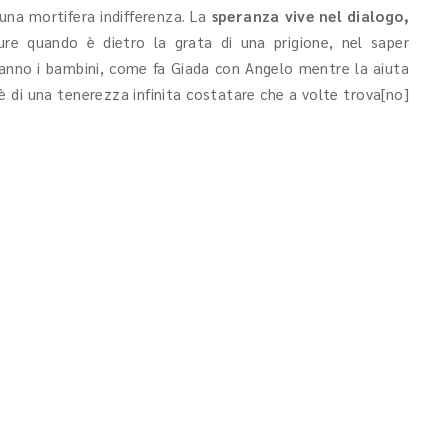
 una mortifera indifferenza. La
speranza vive nel dialogo,
ure quando è dietro la grata di una prigione, nel saper
fanno i bambini, come fa Giada con Angelo mentre la aiuta
 ed è di una tenerezza infinita costatare che a volte trova[no]