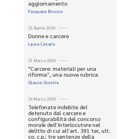
aggiornamento
Pasquale Bronzo
15 Aprile 2026
Donne e carcere
Laura Cesaris
31 Marzo 2026
"Carcere: materiali per una
riforma", una nuova rubrica
Glauco Giostra
26 Marzo 2026
Telefonate indebite del
detenuto dal carcere e
configurabilità del concorso
morale dell'interlocutore nel
delitto di cui all'art. 391 ter, ult.
co. c.p.: tre sentenze della