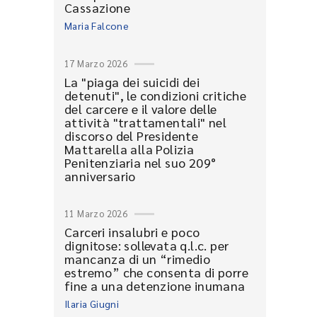
Cassazione
Maria Falcone
17 Marzo 2026
La "piaga dei suicidi dei
detenuti", le condizioni critiche
del carcere e il valore delle
attività "trattamentali" nel
discorso del Presidente
Mattarella alla Polizia
Penitenziaria nel suo 209°
anniversario
11 Marzo 2026
Carceri insalubri e poco
dignitose: sollevata q.l.c. per
mancanza di un “rimedio
estremo” che consenta di porre
fine a una detenzione inumana
Ilaria Giugni