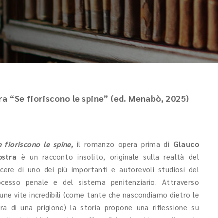
a “Se fioriscono le spine” (ed. Menabò, 2025)
e fioriscono le spine,
il romanzo opera prima di
Glauco
ostra
è un racconto insolito, originale sulla realtà del
rcere di uno dei più importanti e autorevoli studiosi del
ocesso penale e del sistema penitenziario. Attraverso
cune vite incredibili (come tante che nascondiamo dietro le
ra di una prigione) la storia propone una riflessione su