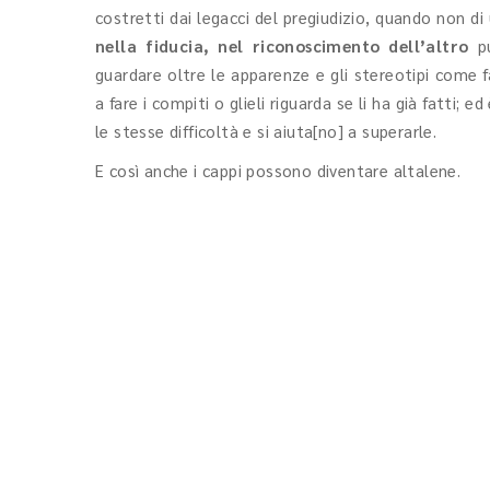
costretti dai legacci del pregiudizio, quando non di
nella fiducia, nel riconoscimento dell’altro
p
guardare oltre le apparenze e gli stereotipi come 
a fare i compiti o glieli riguarda se li ha già fatti;
le stesse difficoltà e si aiuta[no] a superarle.
E così anche i cappi possono diventare altalene.