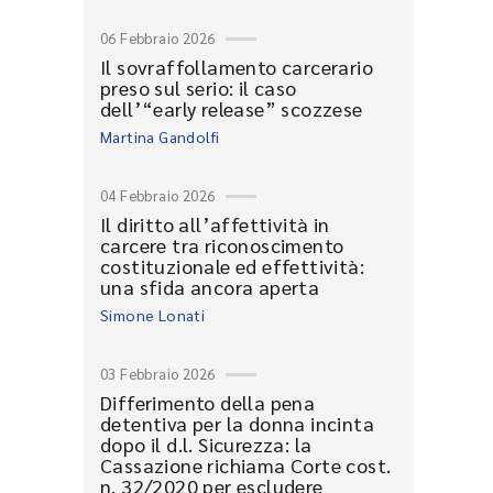
06 Febbraio 2026
Il sovraffollamento carcerario
preso sul serio: il caso
dell’“early release” scozzese
Martina Gandolfi
04 Febbraio 2026
Il diritto all’affettività in
carcere tra riconoscimento
costituzionale ed effettività:
una sfida ancora aperta
Simone Lonati
03 Febbraio 2026
Differimento della pena
detentiva per la donna incinta
dopo il d.l. Sicurezza: la
Cassazione richiama Corte cost.
n. 32/2020 per escludere