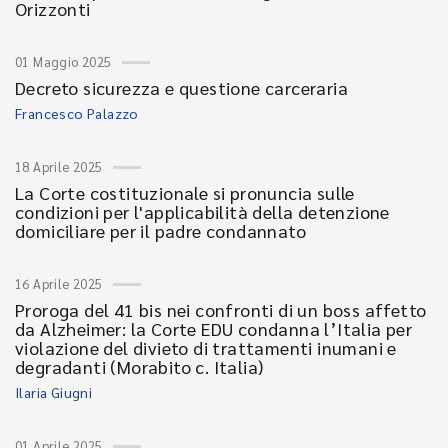
Orizzonti
01 Maggio 2025
Decreto sicurezza e questione carceraria
Francesco Palazzo
18 Aprile 2025
La Corte costituzionale si pronuncia sulle
condizioni per l'applicabilità della detenzione
domiciliare per il padre condannato
16 Aprile 2025
Proroga del 41 bis nei confronti di un boss affetto
da Alzheimer: la Corte EDU condanna l’Italia per
violazione del divieto di trattamenti inumani e
degradanti (Morabito c. Italia)
Ilaria Giugni
01 Aprile 2025