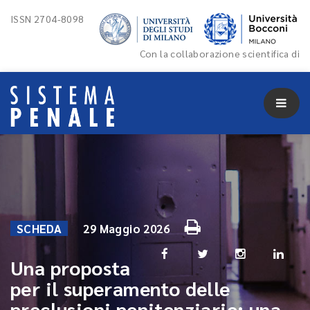
ISSN 2704-8098
Con la collaborazione scientifica di
SCHEDA
29 Maggio 2026
Una proposta
per il superamento delle
preclusioni penitenziarie: una