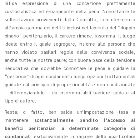
nitida espressione di una concezione prettamente
custodialistica ed emarginante della pena. Nonostante le
sollecitazioni provenienti dalla Consulta, con riferimento
all’ampia gamma dei delitti inclusi nel labirinto del “doppio
binario” penitenziario, il carcere rimane, insomma, il luogo
ideale entro il quale segregare, insieme alle persone che
hanno violato basilari regole della convivenza sociale,
anche tutte le nostre paure; con buona pace della tensione
rieducativa che dovrebbe connotare le pene e guidare la
“gestione” di ogni condannato lungo opzioni trattamentali
guidate dal principio di proporzionalità e non condizionate
– differenziandole – da insormontabili barriere saldate al
tipo di autore.
Resta, di fatto, ben salda un’impostazione tesa a
mantenere
sostanzialmente bandito
l’accesso ai
benefici penitenziari a determinate categorie di
condannati
esclusivamente in ragione della «particolare