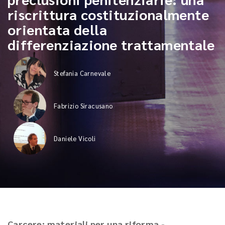
riscrittura costituzionalmente
orientata della
differenziazione trattamentale
Stefania Carnevale
Fabrizio Siracusano
Daniele Vicoli
Carcere: materiali per una riforma -