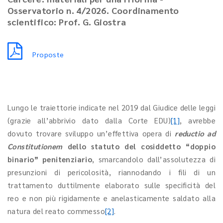
Osservatorio n. 4/2026. Coordinamento
scientifico: Prof. G. Giostra
Proposte
Lungo le traiettorie indicate nel 2019 dal Giudice delle leggi
(grazie all’abbrivio dato dalla Corte EDU)
[1]
, avrebbe
dovuto trovare sviluppo un’effettiva opera di
reductio ad
Constitutionem
dello statuto del cosiddetto “doppio
binario” penitenziario
, smarcandolo dall’assolutezza di
presunzioni di pericolosità, riannodando i fili di un
trattamento duttilmente elaborato sulle specificità del
reo e non più rigidamente e anelasticamente saldato alla
natura del reato commesso
[2]
.