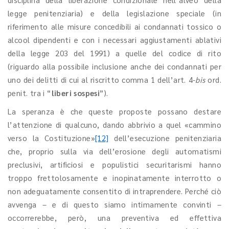
legge penitenziaria) e della legislazione speciale (in
riferimento alle misure concedibili ai condannati tossico o
alcool dipendenti e con i necessari aggiustamenti ablativi
della legge 203 del 1991) a quelle del codice di rito
(riguardo alla possibile inclusione anche dei condannati per
uno dei delitti di cui al riscritto comma 1 dell’art. 4-
bis
ord.
penit. tra i “
liberi sospesi
”).
La speranza è che queste proposte possano destare
l’attenzione di qualcuno, dando abbrivio a quel «cammino
verso la Costituzione»
[12]
dell’esecuzione penitenziaria
che, proprio sulla via dell’erosione degli automatismi
preclusivi, artificiosi e populistici securitarismi hanno
troppo frettolosamente e inopinatamente interrotto o
non adeguatamente consentito di intraprendere. Perché ciò
avvenga – e di questo siamo intimamente convinti –
occorrerebbe, però, una preventiva ed effettiva