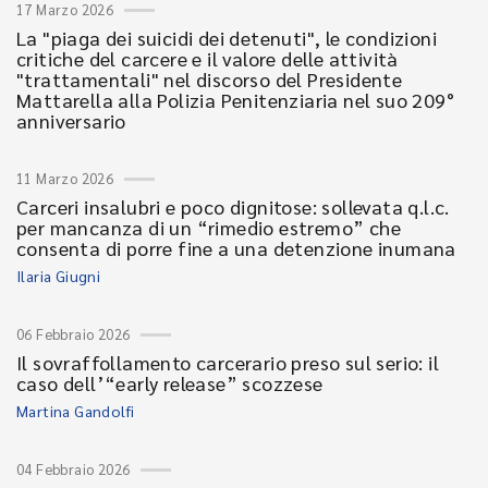
17 Marzo 2026
La "piaga dei suicidi dei detenuti", le condizioni
critiche del carcere e il valore delle attività
"trattamentali" nel discorso del Presidente
Mattarella alla Polizia Penitenziaria nel suo 209°
anniversario
11 Marzo 2026
Carceri insalubri e poco dignitose: sollevata q.l.c.
per mancanza di un “rimedio estremo” che
consenta di porre fine a una detenzione inumana
Ilaria Giugni
06 Febbraio 2026
Il sovraffollamento carcerario preso sul serio: il
caso dell’“early release” scozzese
Martina Gandolfi
04 Febbraio 2026