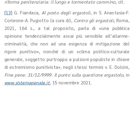
riforma penitenziaria: il lungo e tormentato cammino
, cit.
[13]
G. Fiandaca,
Al posto degli ergastoli
, in S. Anastasia-F.
Corleone-A. Pugiotto (a cura di),
Contro gli ergastoli
, Roma,
2021, 164 s., a tal proposito, parla di «una pubblica
opinione tendenzialmente assai più sensibile all’allarme-
criminalità, che non ad una esigenza di mitigazione del
rigore punitivo», nonché di un «clima politico-culturale
generale, soggetto purtroppo a pulsioni populiste in chiave
di estremismo punitivista»; negli stessi termini v. E. Dolcini,
Fine pena: 31/12/9999. Il punto sulla questione ergastolo
, in
www.sistemapenale.it
, 15 novembre 2021.