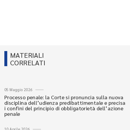
MATERIALI
CORRELATI
05 Maggio 2026
Processo penale: la Corte si pronuncia sulla nuova
disciplina dell’udienza predibattimentale e precisa
i confini del principio di obbligatorietà dell’azione
penale
10 Aprile 2026