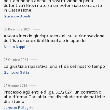
dell’ammenda anche in sostituzione di pena
detentiva? Brevi note su un potenziale contrasto
in Cassazione
Giuseppe Biondi
05 Dicembre 2024
Ancora inerzie giurisprudenziali sulla rinnovazione
dell’istruzione dibattimentale in appello
Aniello Nappi
28 Ottobre 2024
La giustizia riparativa: una sfida del nostro tempo
Gian Luigi Gatta
04 Giugno 2024
Processo agli enti e d.lgs. 31/2024: un correttivo
alla riforma Cartabia che dischiude problematiche
di sistema
Lorenzo Pellegrini