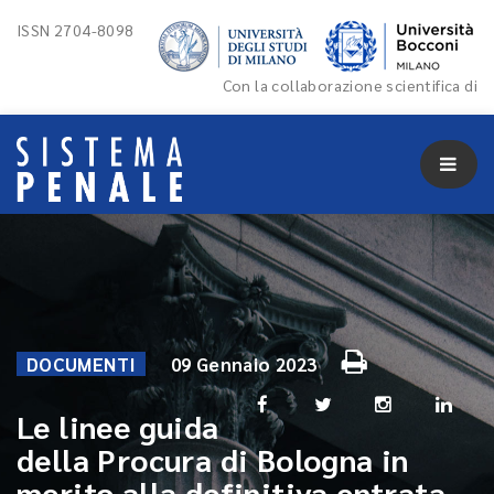
ISSN 2704-8098
Con la collaborazione scientifica di
DOCUMENTI
09 Gennaio 2023
Le linee guida
della Procura di Bologna in
merito alla definitiva entrata