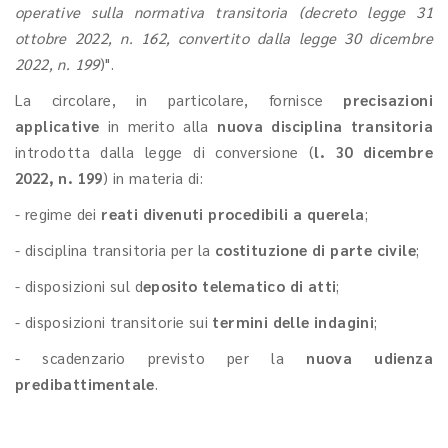
operative sulla normativa transitoria (decreto legge 31
ottobre 2022, n. 162, convertito dalla legge 30 dicembre
2022, n. 199
)".
La circolare, in particolare, fornisce
precisazioni
applicative
in merito alla
nuova disciplina transitoria
introdotta dalla legge di conversione (
l. 30 dicembre
2022, n. 199
) in materia di:
- regime dei
reati divenuti procedibili a querela
;
- disciplina transitoria per la
costituzione di parte civile
;
- disposizioni sul d
eposito telematico di atti
;
- disposizioni transitorie sui
termini delle indagini
;
- scadenzario previsto per la
nuova udienza
predibattimentale
.