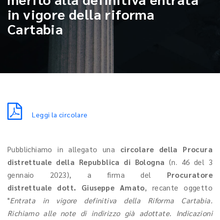
in vigore della riforma
Cartabia
Leggi la circolare
Pubblichiamo in allegato una
circolare della Procura
distrettuale della Repubblica di Bologna
(n. 46 del 3
gennaio 2023), a firma del
Procuratore
distrettuale dott. Giuseppe Amato
, recante oggetto
"
Entrata in vigore definitiva della Riforma Cartabia.
Richiamo alle note di indirizzo già adottate. Indicazioni