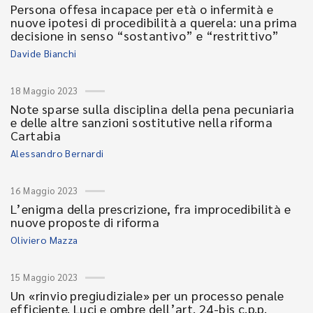
Persona offesa incapace per età o infermità e
nuove ipotesi di procedibilità a querela: una prima
decisione in senso “sostantivo” e “restrittivo”
Davide Bianchi
18 Maggio 2023
Note sparse sulla disciplina della pena pecuniaria
e delle altre sanzioni sostitutive nella riforma
Cartabia
Alessandro Bernardi
16 Maggio 2023
L’enigma della prescrizione, fra improcedibilità e
nuove proposte di riforma
Oliviero Mazza
15 Maggio 2023
Un «rinvio pregiudiziale» per un processo penale
efficiente. Luci e ombre dell’art. 24-bis c.p.p.