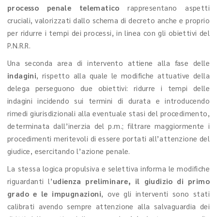
processo penale telematico
rappresentano aspetti
cruciali, valorizzati dallo schema di decreto anche e proprio
per ridurre i tempi dei processi, in linea con gli obiettivi del
P.N.R.R.
Una seconda area di intervento attiene alla fase delle
indagini
, rispetto alla quale le modifiche attuative della
delega perseguono due obiettivi: ridurre i tempi delle
indagini incidendo sui termini di durata e introducendo
rimedi giurisdizionali alla eventuale stasi del procedimento,
determinata dall’inerzia del p.m.; filtrare maggiormente i
procedimenti meritevoli di essere portati all’attenzione del
giudice, esercitando l’azione penale.
La stessa logica propulsiva e selettiva informa le modifiche
riguardanti l’
udienza preliminare, il giudizio di primo
grado e le impugnazioni
, ove gli interventi sono stati
calibrati avendo sempre attenzione alla salvaguardia dei