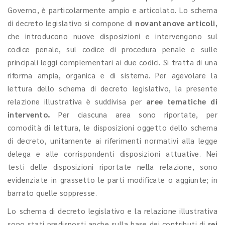
Governo, è particolarmente ampio e articolato. Lo schema
di decreto legislativo si compone di
novantanove articoli
,
che introducono nuove disposizioni e intervengono sul
codice penale, sul codice di procedura penale e sulle
principali leggi complementari ai due codici. Si tratta di una
riforma ampia, organica e di sistema. Per agevolare la
lettura dello schema di decreto legislativo, la presente
relazione illustrativa è suddivisa per
aree tematiche di
intervento.
Per ciascuna area sono riportate, per
comodità di lettura, le disposizioni oggetto dello schema
di decreto, unitamente ai riferimenti normativi alla legge
delega e alle corrispondenti disposizioni attuative. Nei
testi delle disposizioni riportate nella relazione, sono
evidenziate in grassetto le parti modificate o aggiunte; in
barrato quelle soppresse.
Lo schema di decreto legislativo e la relazione illustrativa
sono stati predisposti anche sulla base dei contributi di
sei