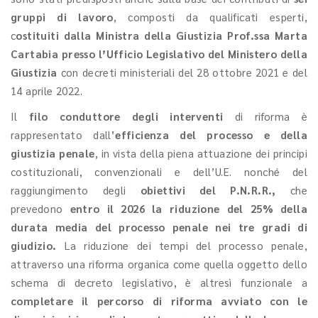
gruppi di lavoro
, composti da qualificati esperti,
c
ostituiti dalla Ministra della Giustizia Prof.ssa Marta
Cartabia presso l’Ufficio Legislativo del Ministero della
Giustizia
con decreti ministeriali del 28 ottobre 2021 e del
14 aprile 2022.
Il
filo conduttore degli interventi
di riforma è
rappresentato dall’
efficienza del processo e della
giustizia penale
, in vista della piena attuazione dei principi
costituzionali, convenzionali e dell’U.E. nonché del
raggiungimento degli
obiettivi del P.N.R.R.,
che
prevedono
entro il 2026 la riduzione del 25% della
durata media del processo penale nei tre gradi di
giudizio.
La riduzione dei tempi del processo penale,
attraverso una riforma organica come quella oggetto dello
schema di decreto legislativo, è altresì funzionale a
completare il percorso di riforma avviato con le