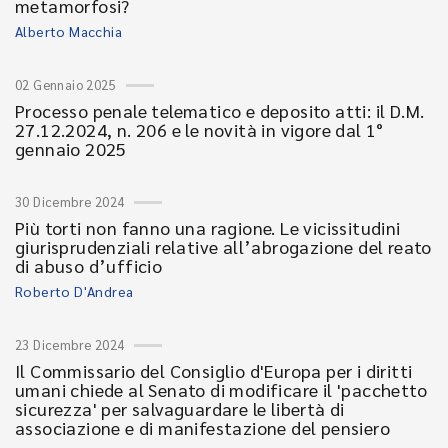
metamorfosi?
Alberto Macchia
02 Gennaio 2025
Processo penale telematico e deposito atti: il D.M.
27.12.2024, n. 206 e le novità in vigore dal 1°
gennaio 2025
30 Dicembre 2024
Più torti non fanno una ragione. Le vicissitudini
giurisprudenziali relative all’abrogazione del reato
di abuso d’ufficio
Roberto D'Andrea
23 Dicembre 2024
Il Commissario del Consiglio d'Europa per i diritti
umani chiede al Senato di modificare il 'pacchetto
sicurezza' per salvaguardare le libertà di
associazione e di manifestazione del pensiero