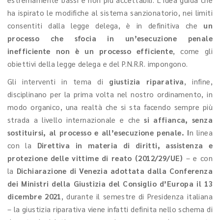
ha ispirato le modifiche al sistema sanzionatorio, nei limiti
consentiti dalla legge delega, è in definitiva che
un
processo che sfocia in un’esecuzione penale
inefficiente non è un processo efficiente
, come gli
obiettivi della legge delega e del P.N.R.R. impongono.
Gli interventi in tema di
giustizia riparativa
, infine,
disciplinano per la prima volta nel nostro ordinamento, in
modo organico, una realtà che si sta facendo sempre più
strada a livello internazionale e che
si affianca, senza
sostituirsi, al processo e all’esecuzione penale. I
n linea
con la
Direttiva in materia di diritti, assistenza e
protezione delle vittime di reato (2012/29/UE)
– e con
la
Dichiarazione di Venezia adottata dalla Conferenza
dei Ministri della Giustizia del Consiglio d’Europa il 13
dicembre 2021
, durante il semestre di Presidenza italiana
– la giustizia riparativa viene infatti definita nello schema di