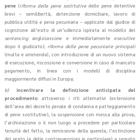
pene
(
riforma delle pene sostitutive
delle pene detentive
brevi – semilibertà, detenzione domiciliare, lavoro di
pubblica utilità e pena pecuniaria – applicate dal giudice di
cognizione all’esito di un’udienza ispirata al modello del
sentencing
anglosassone e immediatamente esecutive
dopo il giudicato);
riforma delle pene pecuniarie principali
(multa e ammenda), con introduzione di un nuovo sistema
di esecuzione, riscossione e conversione in caso di mancato
pagamento, in linea con i modelli di disciplina
maggiormente diffusi in Europa;
b)
incentivare la definizione anticipata del
procedimento
attraverso i riti alternativi (estensione
dell’area del decreto penale di condanna e patteggiamento
di pene sostitutive), la sospensione con messa alla prova,
l’archiviazione o il non luogo a procedere per particolare
tenuità del fatto, la remissione della querela, l’estinzione
del reato (e delle contravvenzioni in particolare) a seguito