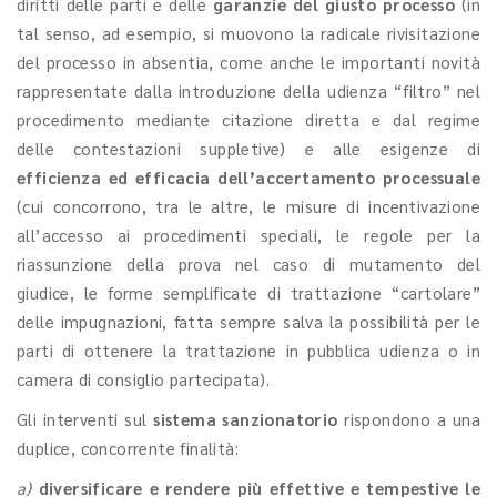
diritti delle parti e delle
garanzie del giusto processo
(in
tal senso, ad esempio, si muovono la radicale rivisitazione
del processo in absentia, come anche le importanti novità
rappresentate dalla introduzione della udienza “filtro” nel
procedimento mediante citazione diretta e dal regime
delle contestazioni suppletive) e alle esigenze di
efficienza ed efficacia dell’accertamento processuale
(cui concorrono, tra le altre, le misure di incentivazione
all’accesso ai procedimenti speciali, le regole per la
riassunzione della prova nel caso di mutamento del
giudice, le forme semplificate di trattazione “cartolare”
delle impugnazioni, fatta sempre salva la possibilità per le
parti di ottenere la trattazione in pubblica udienza o in
camera di consiglio partecipata).
Gli interventi sul
sistema sanzionatorio
rispondono a una
duplice, concorrente finalità:
a)
diversificare e rendere più effettive e tempestive le