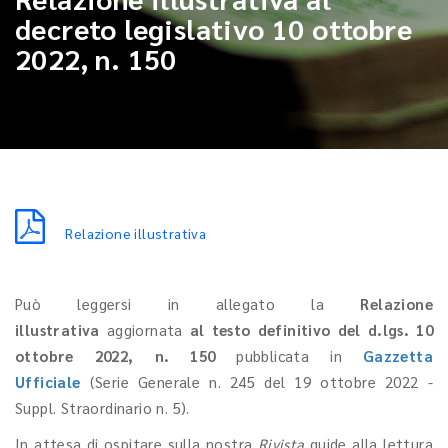
decreto legislativo 10 ottobre
2022, n. 150
Relazione illustrativa
Può leggersi in allegato la
Relazione
illustrativa
aggiornata
al testo definitivo del d.lgs. 10
ottobre 2022, n. 150
pubblicata in
Gazzetta
Ufficiale
(Serie Generale n. 245 del 19 ottobre 2022 -
Suppl. Straordinario n. 5).
In attesa di ospitare sulla nostra
Rivista
guide alla lettura