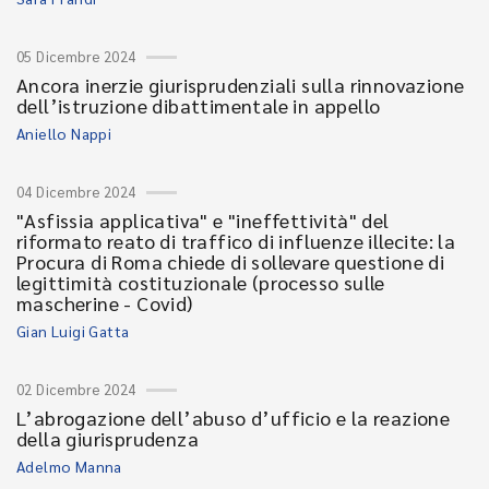
05 Dicembre 2024
Ancora inerzie giurisprudenziali sulla rinnovazione
dell’istruzione dibattimentale in appello
Aniello Nappi
04 Dicembre 2024
"Asfissia applicativa" e "ineffettività" del
riformato reato di traffico di influenze illecite: la
Procura di Roma chiede di sollevare questione di
legittimità costituzionale (processo sulle
mascherine - Covid)
Gian Luigi Gatta
02 Dicembre 2024
L’abrogazione dell’abuso d’ufficio e la reazione
della giurisprudenza
Adelmo Manna