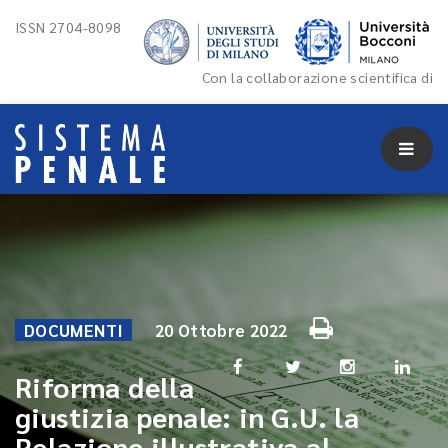
ISSN 2704-8098
Con la collaborazione scientifica di
DOCUMENTI
20 Ottobre 2022
Riforma della
giustizia penale: in G.U. la
Relazione illustrativa al