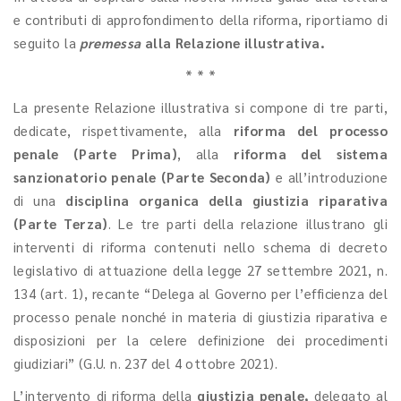
e contributi di approfondimento della riforma, riportiamo di
seguito la
premessa
alla Relazione illustrativa.
* * *
La presente Relazione illustrativa si compone di tre parti,
dedicate, rispettivamente, alla
riforma del processo
penale (Parte Prima)
, alla
riforma del sistema
sanzionatorio penale (Parte Seconda)
e all’introduzione
di una
disciplina organica della giustizia riparativa
(Parte Terza)
. Le tre parti della relazione illustrano gli
interventi di riforma contenuti nello schema di decreto
legislativo di attuazione della legge 27 settembre 2021, n.
134 (art. 1), recante “Delega al Governo per l’efficienza del
processo penale nonché in materia di giustizia riparativa e
disposizioni per la celere definizione dei procedimenti
giudiziari” (G.U. n. 237 del 4 ottobre 2021).
L’intervento di riforma della
giustizia penale,
delegato al