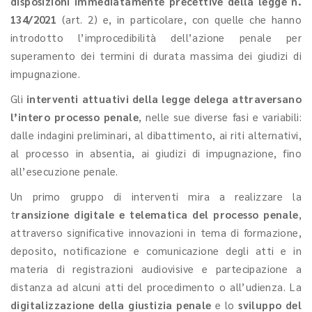
disposizioni immediatamente precettive della legge n.
134/2021
(art. 2) e, in particolare, con quelle che hanno
introdotto l’improcedibilità dell’azione penale per
superamento dei termini di durata massima dei giudizi di
impugnazione.
Gli
interventi attuativi della legge delega attraversano
l’intero processo penale
, nelle sue diverse fasi e variabili:
dalle indagini preliminari, al dibattimento, ai riti alternativi,
al processo in absentia, ai giudizi di impugnazione, fino
all’esecuzione penale.
Un primo gruppo di interventi mira a realizzare la
t
ransizione digitale e telematica del processo penale
,
attraverso significative innovazioni in tema di formazione,
deposito, notificazione e comunicazione degli atti e in
materia di registrazioni audiovisive e partecipazione a
distanza ad alcuni atti del procedimento o all’udienza. La
digitalizzazione della giustizia penale
e lo
sviluppo del