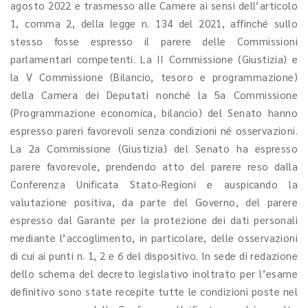
agosto 2022 e trasmesso alle Camere ai sensi dell’articolo
1, comma 2, della legge n. 134 del 2021, affinché sullo
stesso fosse espresso il parere delle Commissioni
parlamentari competenti. La II Commissione (Giustizia) e
la V Commissione (Bilancio, tesoro e programmazione)
della Camera dei Deputati nonché la 5a Commissione
(Programmazione economica, bilancio) del Senato hanno
espresso pareri favorevoli senza condizioni né osservazioni.
La 2a Commissione (Giustizia) del Senato ha espresso
parere favorevole, prendendo atto del parere reso dalla
Conferenza Unificata Stato-Regioni e auspicando la
valutazione positiva, da parte del Governo, del parere
espresso dal Garante per la protezione dei dati personali
mediante l’accoglimento, in particolare, delle osservazioni
di cui ai punti n. 1, 2 e 6 del dispositivo. In sede di redazione
dello schema del decreto legislativo inoltrato per l’esame
definitivo sono state recepite tutte le condizioni poste nel