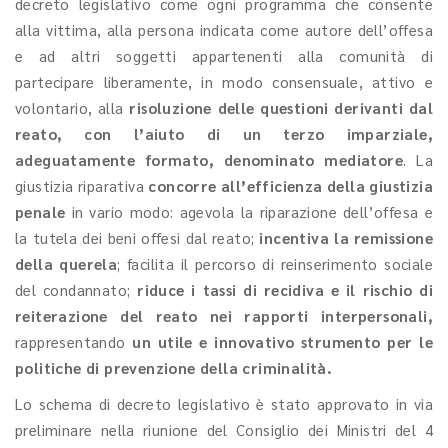
decreto legislativo come ogni programma che consente
alla vittima, alla persona indicata come autore dell’offesa
e ad altri soggetti appartenenti alla comunità di
partecipare liberamente, in modo consensuale, attivo e
volontario, alla
risoluzione delle questioni derivanti dal
reato, con l’aiuto di un terzo imparziale,
adeguatamente formato, denominato mediatore
. La
giustizia riparativa
concorre all’efficienza della giustizia
penale
in vario modo: agevola la riparazione dell’offesa e
la tutela dei beni offesi dal reato;
incentiva la remissione
della querela
; facilita il percorso di reinserimento sociale
del condannato;
riduce i tassi di recidiva e il rischio di
reiterazione del reato nei rapporti interpersonali,
rappresentando
un utile e innovativo strumento per le
politiche di prevenzione della criminalità.
Lo schema di decreto legislativo è stato approvato in via
preliminare nella riunione del Consiglio dei Ministri del 4