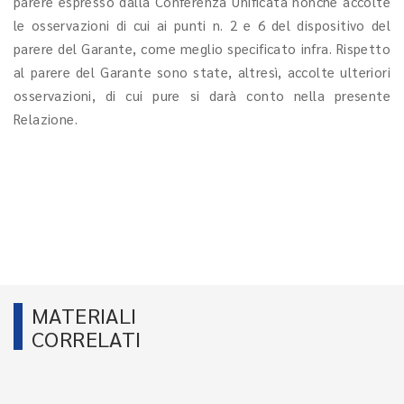
parere espresso dalla Conferenza Unificata nonché accolte
le osservazioni di cui ai punti n. 2 e 6 del dispositivo del
parere del Garante, come meglio specificato infra. Rispetto
al parere del Garante sono state, altresì, accolte ulteriori
osservazioni, di cui pure si darà conto nella presente
Relazione.
MATERIALI
CORRELATI