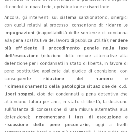
di condotte riparatorie, ripristinatorie e risarcitorie.
Ancora, gli interventi sul sistema sanzionatorio, sinergici
con quelli relativi al processo, consentono di:
ridurre le
impugnazioni
(inappellabilità delle sentenze di condanna
alla pena sostitutiva del lavoro di pubblica utilità);
rendere
più efficiente il procedimento penale nella fase
dell’esecuzione
(riduzione delle misure alternative alla
detenzione per i condannati in stato di libertà, in favore di
pene sostitutive applicate dal giudice di cognizione, con
conseguente
riduzione del numero e
ridimensionamento della patologica situazione dei c.d.
liberi sospesi,
cioè dei condannati a pena detentiva che
attendono talora per anni, in stato di libertà, la decisione
sull’istanza di concessione di una misura alternativa alla
detenzione);
incrementare i tassi di esecuzione e
riscossione delle pene pecuniarie,
oggi a livelli
estremamente bassi e non più accettabili. L’idea guida che