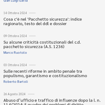
Gian Luigi Gatta
14 Ottobre 2024
Cosa c'è nel 'Pacchetto sicurezza': indice
ragionato, testo del ddl e dossier
09 Ottobre 2024
Su alcune criticità costituzionali del c.d.
pacchetto sicurezza (A.S. 1236)
Marco Ruotolo
03 Ottobre 2024
Sulle recenti riforme in ambito penale tra
populismo, garantismo e costituzionalismo
Roberto Bartoli
26 Agosto 2024
Abuso d’ufficio e traffico di influenze dopo la l. n.
114/2024: il quadro dei problemi di diritto