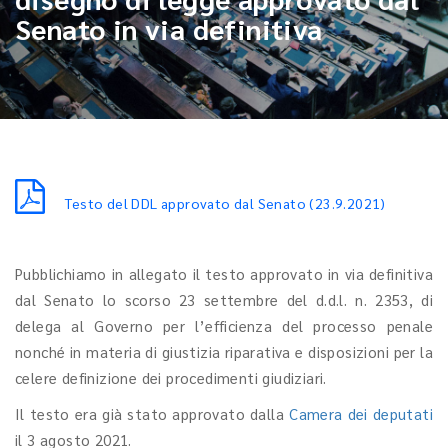
Senato in via definitiva
Testo del DDL approvato dal Senato (23.9.2021)
Pubblichiamo in allegato il testo approvato in via definitiva
dal Senato lo scorso 23 settembre del d.d.l. n. 2353, di
delega al Governo per l’efficienza del processo penale
nonché in materia di giustizia riparativa e disposizioni per la
celere definizione dei procedimenti giudiziari.
Il testo era già stato approvato dalla
Camera dei deputati
il 3 agosto 2021.