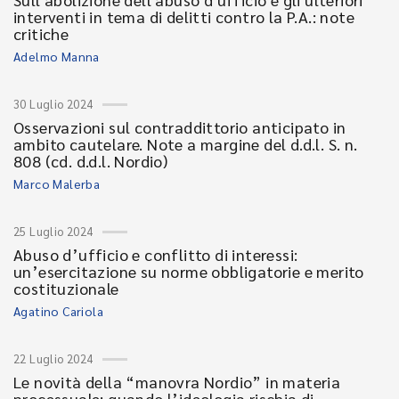
interventi in tema di delitti contro la P.A.: note
critiche
Adelmo Manna
30 Luglio 2024
Osservazioni sul contraddittorio anticipato in
ambito cautelare. Note a margine del d.d.l. S. n.
808 (cd. d.d.l. Nordio)
Marco Malerba
25 Luglio 2024
Abuso d’ufficio e conflitto di interessi:
un’esercitazione su norme obbligatorie e merito
costituzionale
Agatino Cariola
22 Luglio 2024
Le novità della “manovra Nordio” in materia
processuale: quando l’ideologia rischia di