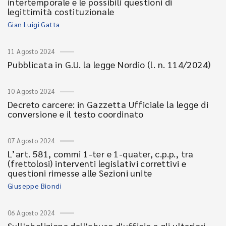
intertemporale e le possibili questioni di
legittimità costituzionale
Gian Luigi Gatta
11 Agosto 2024
Pubblicata in G.U. la legge Nordio (l. n. 114/2024)
10 Agosto 2024
Decreto carcere: in Gazzetta Ufficiale la legge di
conversione e il testo coordinato
07 Agosto 2024
L’art. 581, commi 1-ter e 1-quater, c.p.p., tra
(frettolosi) interventi legislativi correttivi e
questioni rimesse alle Sezioni unite
Giuseppe Biondi
06 Agosto 2024
Sull'abolizione dell'abuso d'ufficio e gli ulteriori