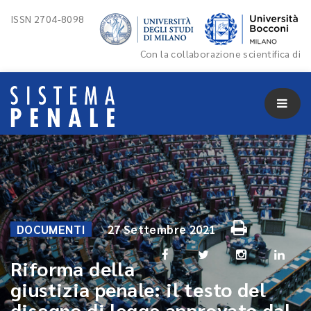
ISSN 2704-8098
Con la collaborazione scientifica di
DOCUMENTI
27 Settembre 2021
Riforma della
giustizia penale: il testo del
disegno di legge approvato dal